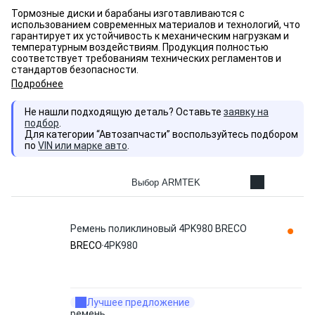
Тормозные диски и барабаны изготавливаются с
использованием современных материалов и технологий, что
гарантирует их устойчивость к механическим нагрузкам и
температурным воздействиям. Продукция полностью
соответствует требованиям технических регламентов и
стандартов безопасности.
Подробнее
Не нашли подходящую деталь? Оставьте
заявку на
подбор
.
Для категории “Автозапчасти” воспользуйтесь подбором
по
VIN или марке авто
.
Выбор ARMTEK
Ремень поликлиновый 4PK980 BRECO
BRECO
4PK980
Лучшее предложение
ремень