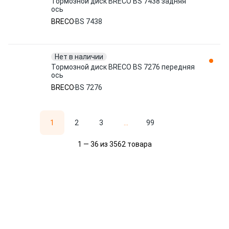
Тормозной диск BRECO BS 7438 задняя
ось
BRECO
BS 7438
Нет в наличии
Тормозной диск BRECO BS 7276 передняя
ось
BRECO
BS 7276
1
2
3
...
99
1 — 36 из 3562 товара