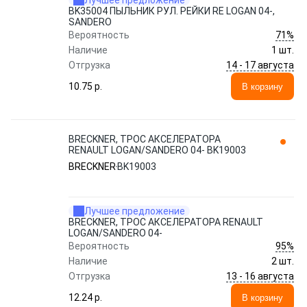
Лучшее предложение
BK35004 ПЫЛЬНИК РУЛ. РЕЙКИ RE LOGAN 04-,
SANDERO
71%
Вероятность
Наличие
1 шт.
14 - 17 августа
Отгрузка
10.75 p.
В корзину
BRECKNER, ТРОС АКСЕЛЕРАТОРА
RENAULT LOGAN/SANDERO 04- BK19003
BRECKNER
BK19003
Лучшее предложение
BRECKNER, ТРОС АКСЕЛЕРАТОРА RENAULT
LOGAN/SANDERO 04-
95%
Вероятность
Наличие
2 шт.
13 - 16 августа
Отгрузка
12.24 p.
В корзину