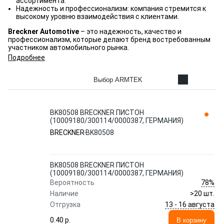
ассортимента.
Надежность и профессионализм: компания стремится к
высокому уровню взаимодействия с клиентами.
Breckner Automotive
– это надежность, качество и
профессионализм, которые делают бренд востребованным
участником автомобильного рынка.
Подробнее
Выбор ARMTEK
BK80508 BRECKNER ПИСТОН
(10009180/300114/0000387, ГЕРМАНИЯ)
BRECKNER
BK80508
BK80508 BRECKNER ПИСТОН
(10009180/300114/0000387, ГЕРМАНИЯ)
78%
Вероятность
Наличие
>20 шт.
13 - 16 августа
Отгрузка
0.40 p.
В корзину