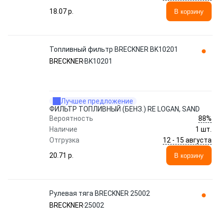
18.07 p.
В корзину
Топливный фильтр BRECKNER BK10201
BRECKNER
BK10201
Лучшее предложение
ФИЛЬТР ТОПЛИВНЫЙ (БЕНЗ.) RE LOGAN, SAND
88%
Вероятность
Наличие
1 шт.
12 - 15 августа
Отгрузка
20.71 p.
В корзину
Рулевая тяга BRECKNER 25002
BRECKNER
25002