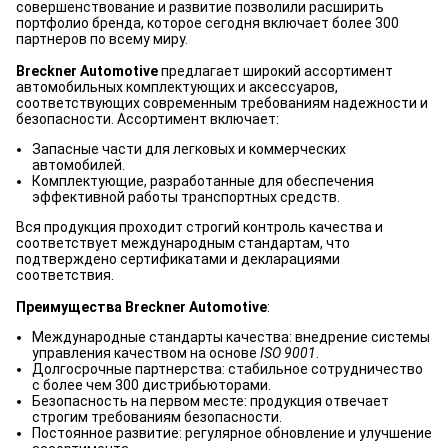
совершенствование и развитие позволили расширить
портфолио бренда, которое сегодня включает более 300
партнеров по всему миру.
Breckner Automotive
предлагает широкий ассортимент
автомобильных комплектующих и аксессуаров,
соответствующих современным требованиям надежности и
безопасности. Ассортимент включает:
Запасные части для легковых и коммерческих
автомобилей.
Комплектующие, разработанные для обеспечения
эффективной работы транспортных средств.
Вся продукция проходит строгий контроль качества и
соответствует международным стандартам, что
подтверждено сертификатами и декларациями
соответствия.
Преимущества Breckner Automotive
:
Международные стандарты качества: внедрение системы
управления качеством на основе
ISO 9001
.
Долгосрочные партнерства: стабильное сотрудничество
с более чем 300 дистрибьюторами.
Безопасность на первом месте: продукция отвечает
строгим требованиям безопасности.
Постоянное развитие: регулярное обновление и улучшение