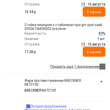
13 - 16 августа
Отгрузка
16.34 p.
В корзину
Стойка переднего стабилизатора gm opel saab
0350615bk90055 breckner
83%
Вероятность
Наличие
1 шт.
13 - 16 августа
Отгрузка
17.28 p.
В корзину
Показать еще 1 предложение
Фара противотуманная BRECKNER
BK72100
BRECKNER
BK72100
Лучшее предложение