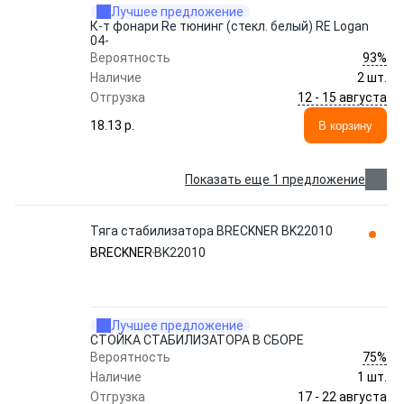
Лучшее предложение
К-т фонари Re тюнинг (стекл. белый) RE Logan
04-
93%
Вероятность
Наличие
2 шт.
12 - 15 августа
Отгрузка
18.13 p.
В корзину
Показать еще 1 предложение
Тяга стабилизатора BRECKNER BK22010
BRECKNER
BK22010
Лучшее предложение
СТОЙКА СТАБИЛИЗАТОРА В СБОРЕ
75%
Вероятность
Наличие
1 шт.
17 - 22 августа
Отгрузка