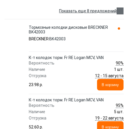
Показать еще 8 предложений
Тормозные колодки дисковые BRECKNER
BK42003
BRECKNER
BK42003
К-т колодок торм. Fr RE Logan MCV, VAN
90%
Вероятность
Наличие
1 шт.
12 - 15 августа
Отгрузка
23.98 p.
В корзину
К-т колодок торм. Fr RE Logan MCV, VAN
95%
Вероятность
Наличие
5 шт.
19 - 22 августа
Отгрузка
52.60 p.
В корзину