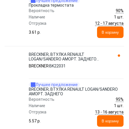
Лучшее предложение
Прокладка термостата
90%
Вероятность
Наличие
1 шт.
12 - 17 августа
Отгрузка
3.61 p.
В корзину
BRECKNER, ВТУЛКА RENAULT
LOGAN/SANDERO АМОРТ. ЗАДНЕГО
BK22031
BRECKNER
BK22031
Лучшее предложение
BRECKNER, ВТУЛКА RENAULT LOGAN/SANDERO
АМОРТ. ЗАДНЕГО
95%
Вероятность
Наличие
1 шт.
13 - 16 августа
Отгрузка
5.57 p.
В корзину