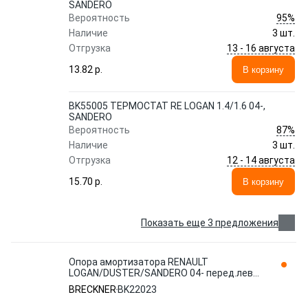
SANDERO
95%
Вероятность
Наличие
3 шт.
13 - 16 августа
Отгрузка
13.82 p.
В корзину
BK55005 ТЕРМОСТАТ RE LOGAN 1.4/1.6 04-,
SANDERO
87%
Вероятность
Наличие
3 шт.
12 - 14 августа
Отгрузка
15.70 p.
В корзину
Показать еще 3 предложения
Опора амортизатора RENAULT
LOGAN/DUSTER/SANDERO 04- перед.лев/
прав. BK22023 BRECKNER
BRECKNER
BK22023