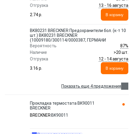
13 - 16 августа
Отгрузка
2.74 p.
В корзину
BK80231 BRECKNER Предохранители бол. (к-т 10
шт.) BK80231 BRECKNER
(10009180/300114/0000387, ГЕРМАНИ
87%
Вероятность
Наличие
>20 шт.
12 - 14 августа
Отгрузка
3.16 p.
В корзину
Показать еще 4 предложения
Прокладка термостата BK90011
BRECKNER
BRECKNER
BK90011