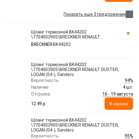
Показать еще 3 предложения
Шланг тормозной BK44202
\7704003905\BRECKNER RENAULT
DUSTER, LOGAN (04-), Sandero
BRECKNER
BK44202
Шланг тормозной BK44202
\7704003905\BRECKNER RENAULT DUSTER,
LOGAN (04-), Sandero
94%
Вероятность
Наличие
4 шт.
16 - 19 августа
Отгрузка
12.49 p.
В корзину
Шланг тормозной BK44202
\7704003905\BRECKNER RENAULT DUSTER,
LOGAN (04-), Sandero
95%
Вероятность