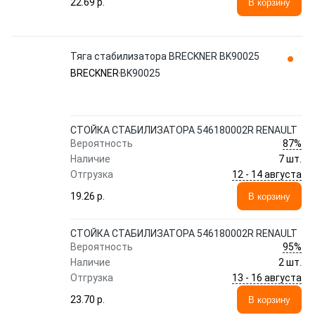
22.69 p.
В корзину
Тяга стабилизатора BRECKNER BK90025
BRECKNER
BK90025
СТОЙКА СТАБИЛИЗАТОРА 546180002R RENAULT
87%
Вероятность
Наличие
7 шт.
12 - 14 августа
Отгрузка
19.26 p.
В корзину
СТОЙКА СТАБИЛИЗАТОРА 546180002R RENAULT
95%
Вероятность
Наличие
2 шт.
13 - 16 августа
Отгрузка
23.70 p.
В корзину