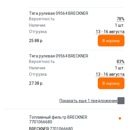
Тяга рулевая 09564 BRECKNER
78%
Вероятность
Наличие
1 шт.
13 - 16 августа
Отгрузка
25.88 p.
В корзину
Тяга рулевая 09564 BRECKNER
83%
Вероятность
Наличие
1 шт.
13 - 16 августа
Отгрузка
27.38 p.
В корзину
Показать еще 1 предложение
Топливный фильтр BRECKNER
7701066680
BRECKNER
7701066680