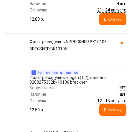
Наличие
4 шт.
21 - 24 августа
Отгрузка
12.83 p.
В корзину
Фильтр воздушный BRECKNER BK10106
BRECKNER
BK10106
Лучшее предложение
Фильтр воздушный logan (1,2), sandero
8200275382bk10106 breckner
93%
Вероятность
Наличие
1 шт.
12 - 15 августа
Отгрузка
12.59 p.
В корзину