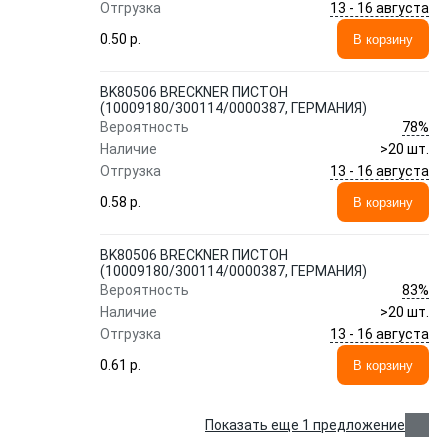
13 - 16 августа
Отгрузка
0.50 p.
В корзину
BK80506 BRECKNER ПИСТОН
(10009180/300114/0000387, ГЕРМАНИЯ)
78%
Вероятность
Наличие
>20 шт.
13 - 16 августа
Отгрузка
0.58 p.
В корзину
BK80506 BRECKNER ПИСТОН
(10009180/300114/0000387, ГЕРМАНИЯ)
83%
Вероятность
Наличие
>20 шт.
13 - 16 августа
Отгрузка
0.61 p.
В корзину
Показать еще 1 предложение