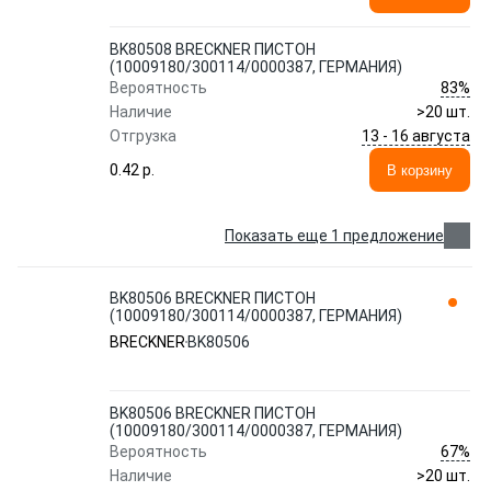
BK80508 BRECKNER ПИСТОН
(10009180/300114/0000387, ГЕРМАНИЯ)
83%
Вероятность
Наличие
>20 шт.
13 - 16 августа
Отгрузка
0.42 p.
В корзину
Показать еще 1 предложение
BK80506 BRECKNER ПИСТОН
(10009180/300114/0000387, ГЕРМАНИЯ)
BRECKNER
BK80506
BK80506 BRECKNER ПИСТОН
(10009180/300114/0000387, ГЕРМАНИЯ)
67%
Вероятность
Наличие
>20 шт.