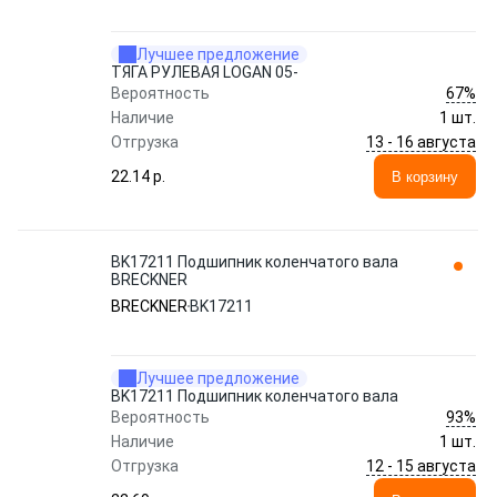
Лучшее предложение
ТЯГА РУЛЕВАЯ LOGAN 05-
67%
Вероятность
Наличие
1 шт.
13 - 16 августа
Отгрузка
22.14 p.
В корзину
BK17211 Подшипник коленчатого вала
BRECKNER
BRECKNER
BK17211
Лучшее предложение
BK17211 Подшипник коленчатого вала
93%
Вероятность
Наличие
1 шт.
12 - 15 августа
Отгрузка