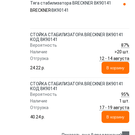
Тяга стабилизатора BRECKNER BK90141
BRECKNER
BK90141
СТОЙКА СТАБИЛИЗАТОРА BRECKNER BK90141
КОД BK90141
87%
Вероятность
Наличие
>20 шт.
12 - 14 августа
Отгрузка
24.22 p.
В корзину
СТОЙКА СТАБИЛИЗАТОРА BRECKNER BK90141
КОД BK90141
95%
Вероятность
Наличие
1 шт.
17 - 19 августа
Отгрузка
40.24 p.
В корзину