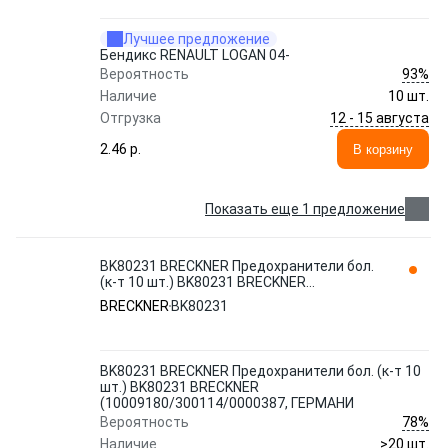
Лучшее предложение
Бендикс RENAULT LOGAN 04-
93%
Вероятность
Наличие
10 шт.
12 - 15 августа
Отгрузка
2.46 p.
В корзину
Показать еще 1 предложение
BK80231 BRECKNER Предохранители бол.
(к-т 10 шт.) BK80231 BRECKNER
(10009180/300114/0000387, ГЕРМАНИ
BRECKNER
BK80231
BK80231 BRECKNER Предохранители бол. (к-т 10
шт.) BK80231 BRECKNER
(10009180/300114/0000387, ГЕРМАНИ
78%
Вероятность
Наличие
>20 шт.