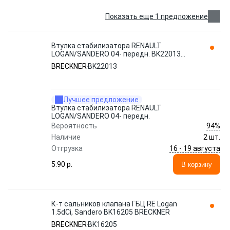
Показать еще 1 предложение
Втулка стабилизатора RENAULT
LOGAN/SANDERO 04- передн. BK22013
BRECKNER
BRECKNER
BK22013
Лучшее предложение
Втулка стабилизатора RENAULT
LOGAN/SANDERO 04- передн.
94%
Вероятность
Наличие
2 шт.
16 - 19 августа
Отгрузка
5.90 p.
В корзину
К-т сальников клапана ГБЦ RE Logan
1.5dCi, Sandero BK16205 BRECKNER
BRECKNER
BK16205