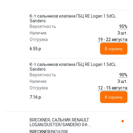
К-т сальников клапана ГБЦ RE Logan 1.5dCi,
Sandero
95%
Вероятность
Наличие
3 шт.
19 - 22 августа
Отгрузка
6.55 p.
В корзину
К-т сальников клапана ГБЦ RE Logan 1.5dCi,
Sandero
90%
Вероятность
Наличие
3 шт.
12 - 15 августа
Отгрузка
7.16 p.
В корзину
BRECKNER, САЛЬНИК RENAULT
LOGAN/DUSTER/SANDERO 04-
КОЛЕНВАЛА ЗАДНИЙ (80X100X8)
BRECKNER
BK16208