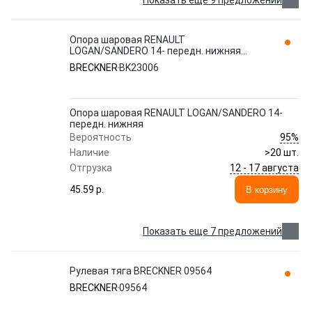
Показать еще 9 предложений
Опора шаровая RENAULT
LOGAN/SANDERO 14- передн. нижняя
BK23006 BRECKNER
BRECKNER
BK23006
Опора шаровая RENAULT LOGAN/SANDERO 14-
передн. нижняя
95%
Вероятность
Наличие
>20 шт.
12 - 17 августа
Отгрузка
45.59 p.
В корзину
Показать еще 7 предложений
Рулевая тяга BRECKNER 09564
BRECKNER
09564