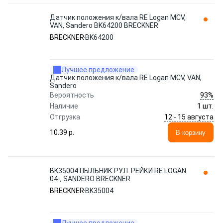
Датчик положения к/вала RE Logan MCV,
VAN, Sandero BK64200 BRECKNER
BRECKNER
BK64200
Лучшее предложение
Датчик положения к/вала RE Logan MCV, VAN,
Sandero
93%
Вероятность
Наличие
1 шт.
12 - 15 августа
Отгрузка
10.39 p.
В корзину
BK35004 ПЫЛЬНИК РУЛ. РЕЙКИ RE LOGAN
04-, SANDERO BRECKNER
BRECKNER
BK35004