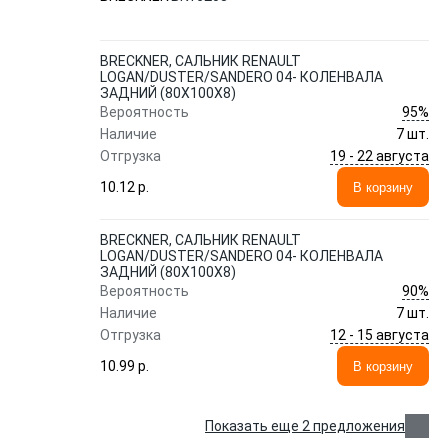
BK16208
BRECKNER, САЛЬНИК RENAULT
LOGAN/DUSTER/SANDERO 04- КОЛЕНВАЛА
ЗАДНИЙ (80X100X8)
95%
Вероятность
Наличие
7 шт.
19 - 22 августа
Отгрузка
10.12 p.
В корзину
BRECKNER, САЛЬНИК RENAULT
LOGAN/DUSTER/SANDERO 04- КОЛЕНВАЛА
ЗАДНИЙ (80X100X8)
90%
Вероятность
Наличие
7 шт.
12 - 15 августа
Отгрузка
10.99 p.
В корзину
Показать еще 2 предложения