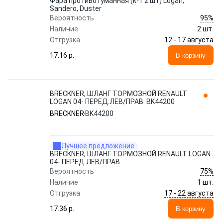
Фара противотуманная (к-т 2 шт) Logan,
Sandero, Duster
95%
Вероятность
Наличие
2 шт.
12 - 17 августа
Отгрузка
17.16 p.
В корзину
BRECKNER, ШЛАНГ ТОРМОЗНОЙ RENAULT
LOGAN 04- ПЕРЕД.ЛЕВ/ПРАВ. BK44200
BRECKNER
BK44200
Лучшее предложение
BRECKNER, ШЛАНГ ТОРМОЗНОЙ RENAULT LOGAN
04- ПЕРЕД.ЛЕВ/ПРАВ.
75%
Вероятность
Наличие
1 шт.
17 - 22 августа
Отгрузка
17.36 p.
В корзину