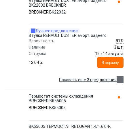
Втулка RENAULT DUSTER аморт. заднего
BK22032 BRECKNER
BRECKNER
BK22032
Лучшее предложение
Втулка RENAULT DUSTER аморт. заднего
87%
Вероятность
Наличие
3 шт.
12 - 14 августа
Отгрузка
13.04 p.
В корзину
Показать еще 3 предложения
Термостат системы охлаждения
BRECKNER BK55005
BRECKNER
BK55005
BK55005 ТЕРМОСТАТ RE LOGAN 1.4/1.6 04-,