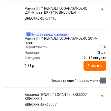
Рамка ПТФ RENAULT LOGAN/SANDERO
2014- прав. BK71416 BRECKNER
BRECKNER
BK71416
Лучшее предложение
Рамка ПТФ RENAULT LOGAN/SANDERO 2014-
прав.
93%
Вероятность
Наличие
3 шт.
12 - 15 августа
Отгрузка
1.81 p.
В корзину
Показать еще 1 предложение
Бендикс RENAULT LOGAN 04- BK65007
BRECKNER
BRECKNER
BK65007