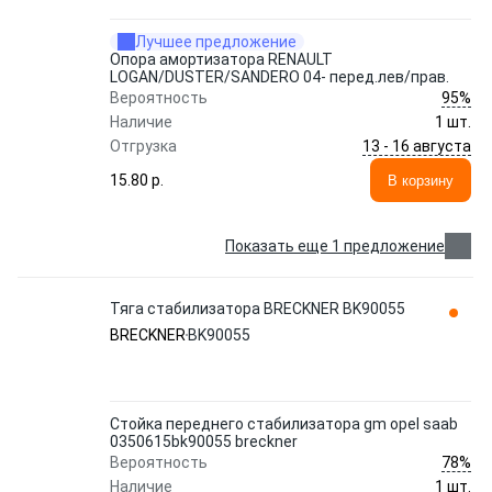
Лучшее предложение
Опора амортизатора RENAULT
LOGAN/DUSTER/SANDERO 04- перед.лев/прав.
95%
Вероятность
Наличие
1 шт.
13 - 16 августа
Отгрузка
15.80 p.
В корзину
Показать еще 1 предложение
Тяга стабилизатора BRECKNER BK90055
BRECKNER
BK90055
Стойка переднего стабилизатора gm opel saab
0350615bk90055 breckner
78%
Вероятность
Наличие
1 шт.