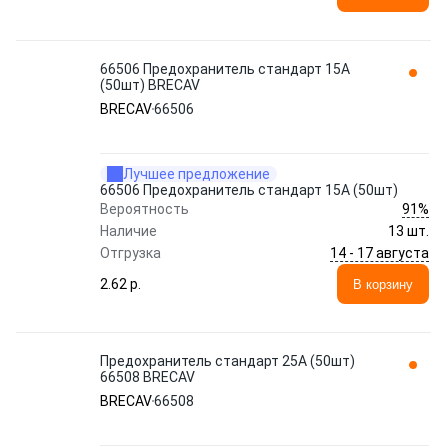
66506 Предохранитель стандарт 15A
(50шт) BRECAV
BRECAV
66506
Лучшее предложение
66506 Предохранитель стандарт 15A (50шт)
91%
Вероятность
Наличие
13 шт.
14 - 17 августа
Отгрузка
2.62 p.
В корзину
Предохранитель стандарт 25A (50шт)
66508 BRECAV
BRECAV
66508