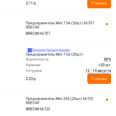
2.11 p.
В корзину
Предохранитель Mini 7.5A (20шт) 66707
BRECAV
BRECAV
66707
Лучшее предложение
Предохранитель Mini 7.5A (20шт)
86%
Вероятность
Наличие
>20 шт.
12 - 14 августа
Отгрузка
2.23 p.
В корзину
Предохранитель Mini 25A (20шт) 66725
BRECAV
BRECAV
66725