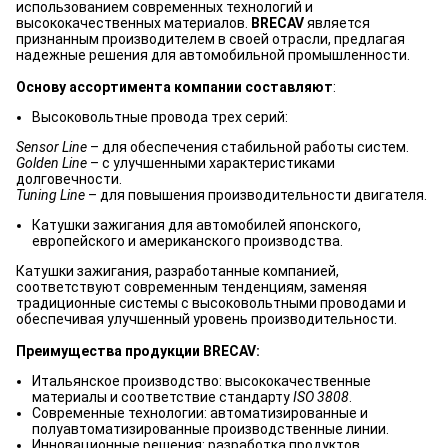
использованием современных технологий и
высококачественных материалов.
BRECAV
является
признанным производителем в своей отрасли, предлагая
надежные решения для автомобильной промышленности.
Основу ассортимента компании составляют
:
Высоковольтные провода трех серий:
Sensor Line
– для обеспечения стабильной работы систем.
Golden Line
– с улучшенными характеристиками
долговечности.
Tuning Line
– для повышения производительности двигателя.
Катушки зажигания для автомобилей японского,
европейского и американского производства.
Катушки зажигания, разработанные компанией,
соответствуют современным тенденциям, заменяя
традиционные системы с высоковольтными проводами и
обеспечивая улучшенный уровень производительности.
Преимущества продукции BRECAV:
Итальянское производство: высококачественные
материалы и соответствие стандарту
ISO 3808
.
Современные технологии: автоматизированные и
полуавтоматизированные производственные линии.
Инновационные решения: разработка продуктов,