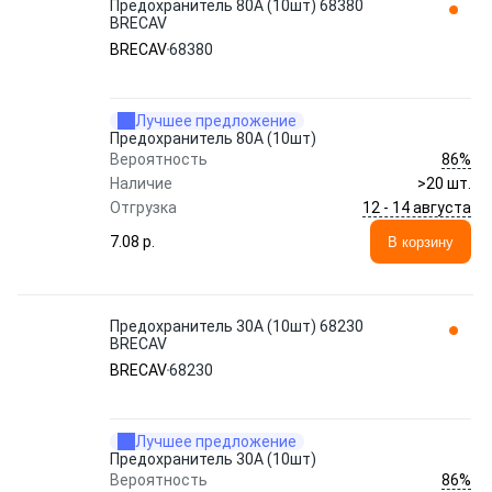
Предохранитель 80A (10шт) 68380
BRECAV
BRECAV
68380
Лучшее предложение
Предохранитель 80A (10шт)
86%
Вероятность
Наличие
>20 шт.
12 - 14 августа
Отгрузка
7.08 p.
В корзину
Предохранитель 30A (10шт) 68230
BRECAV
BRECAV
68230
Лучшее предложение
Предохранитель 30A (10шт)
86%
Вероятность