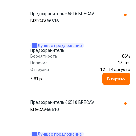
Предохранитель 66516 BRECAV
BRECAV
66516
Лучшее предложение
Предохранитель
86%
Вероятность
Наличие
15 шт.
12 - 14 августа
Отгрузка
5.81 p.
В корзину
Предохранитель 66510 BRECAV
BRECAV
66510
Лучшее предложение