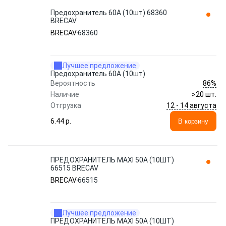
Предохранитель 60A (10шт) 68360
BRECAV
BRECAV
68360
Лучшее предложение
Предохранитель 60A (10шт)
86%
Вероятность
Наличие
>20 шт.
12 - 14 августа
Отгрузка
6.44 p.
В корзину
ПРЕДОХРАНИТЕЛЬ MAXI 50A (10ШТ)
66515 BRECAV
BRECAV
66515
Лучшее предложение
ПРЕДОХРАНИТЕЛЬ MAXI 50A (10ШТ)