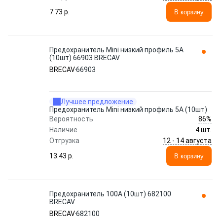
7.73 p.
В корзину
Предохранитель Mini низкий профиль 5A
(10шт) 66903 BRECAV
BRECAV
66903
Лучшее предложение
Предохранитель Mini низкий профиль 5A (10шт)
86%
Вероятность
Наличие
4 шт.
12 - 14 августа
Отгрузка
13.43 p.
В корзину
Предохранитель 100A (10шт) 682100
BRECAV
BRECAV
682100