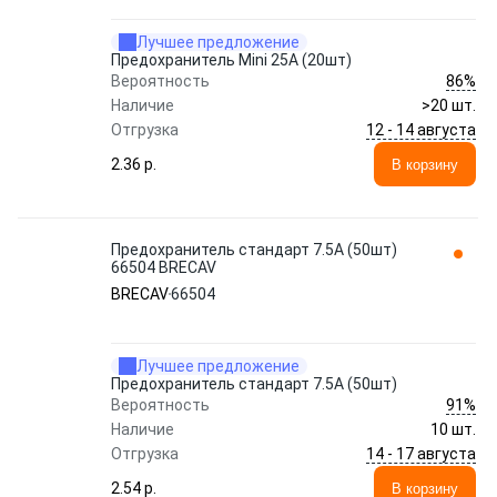
Лучшее предложение
Предохранитель Mini 25A (20шт)
86%
Вероятность
Наличие
>20 шт.
12 - 14 августа
Отгрузка
2.36 p.
В корзину
Предохранитель стандарт 7.5A (50шт)
66504 BRECAV
BRECAV
66504
Лучшее предложение
Предохранитель стандарт 7.5A (50шт)
91%
Вероятность
Наличие
10 шт.
14 - 17 августа
Отгрузка
2.54 p.
В корзину