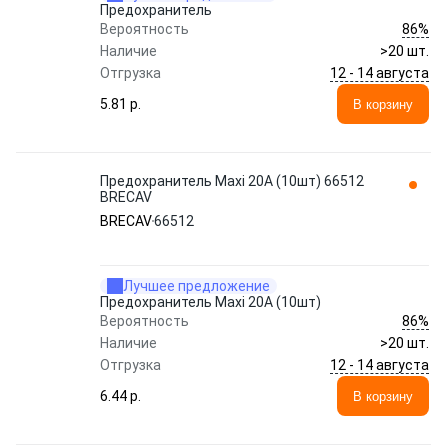
Предохранитель
86%
Вероятность
Наличие
>20 шт.
12 - 14 августа
Отгрузка
5.81 p.
В корзину
Предохранитель Maxi 20A (10шт) 66512
BRECAV
BRECAV
66512
Лучшее предложение
Предохранитель Maxi 20A (10шт)
86%
Вероятность
Наличие
>20 шт.
12 - 14 августа
Отгрузка
6.44 p.
В корзину