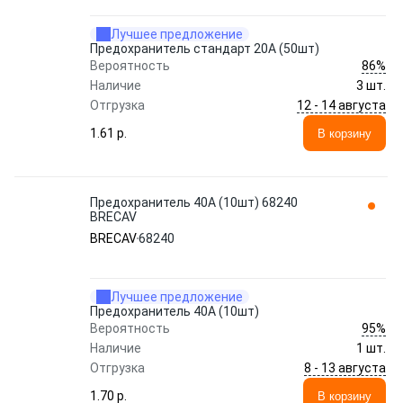
Лучшее предложение
Предохранитель стандарт 20A (50шт)
86%
Вероятность
Наличие
3 шт.
12 - 14 августа
Отгрузка
1.61 p.
В корзину
Предохранитель 40A (10шт) 68240
BRECAV
BRECAV
68240
Лучшее предложение
Предохранитель 40A (10шт)
95%
Вероятность
Наличие
1 шт.
8 - 13 августа
Отгрузка
1.70 p.
В корзину