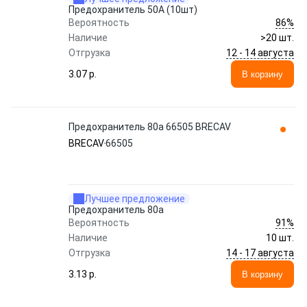
Предохранитель 50A (10шт)
86%
Вероятность
Наличие
>20 шт.
12 - 14 августа
Отгрузка
3.07 p.
В корзину
Предохранитель 80а 66505 BRECAV
BRECAV
66505
Лучшее предложение
Предохранитель 80а
91%
Вероятность
Наличие
10 шт.
14 - 17 августа
Отгрузка
3.13 p.
В корзину