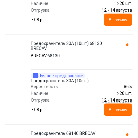
Наличие
>20 шт.
12 - 14 августа
Отгрузка
7.08 p.
В корзину
Предохранитель 30A (10шт) 68130
BRECAV
BRECAV
68130
Лучшее предложение
Предохранитель 30A (10шт)
86%
Вероятность
Наличие
>20 шт.
12 - 14 августа
Отгрузка
7.08 p.
В корзину
Предохранитель 68140 BRECAV