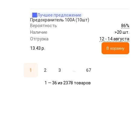
Лучшее предложение
Предохранитель 100A (10шт)
86%
Вероятность
Наличие
>20 шт.
12 - 14 августа
Отгрузка
13.43 p.
В корзину
1
2
3
...
67
1 — 36 из 2378 товаров