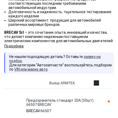
соответствующих последним требованиям
автомобильной индустрии.
Долговечность и надежность: тщательное тестирование
каждого изделия.
Широкий ассортимент: продукция для автомобилей
различных мировых брендов.
BRECAV Srl
– это сочетание опыта, инноваций и качества,
что делает компанию надежным поставщиком
электрических компонентов для автомобильных двигателей.
Подробнее
Не нашли подходящую деталь? Оставьте
заявку на
подбор
.
Для категории “Автозапчасти” воспользуйтесь подбором
по
VIN или марке авто
.
Выбор ARMTEK
Предохранитель стандарт 20A (50шт)
66507 BRECAV
BRECAV
66507