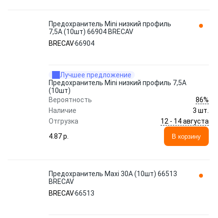
Предохранитель Mini низкий профиль
7,5A (10шт) 66904 BRECAV
BRECAV
66904
Лучшее предложение
Предохранитель Mini низкий профиль 7,5A
(10шт)
86%
Вероятность
Наличие
3 шт.
12 - 14 августа
Отгрузка
4.87 p.
В корзину
Предохранитель Maxi 30A (10шт) 66513
BRECAV
BRECAV
66513