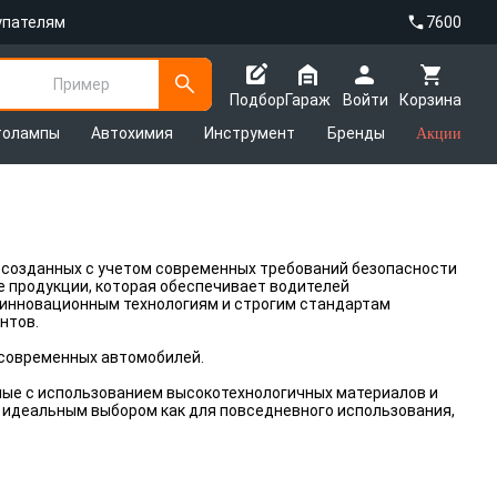
упателям
7600
Пример
Подбор
Гараж
Войти
Корзина
толампы
Автохимия
Инструмент
Бренды
Акции
 созданных с учетом современных требований безопасности
е продукции, которая обеспечивает водителей
инновационным технологиям и строгим стандартам
нтов.
 современных автомобилей.
нные с использованием высокотехнологичных материалов и
 идеальным выбором как для повседневного использования,