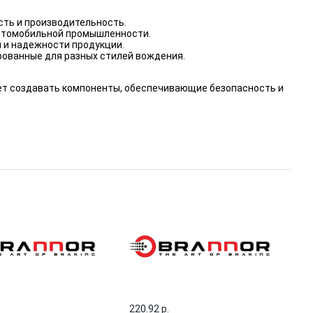
ть и производительность.
втомобильной промышленности.
 и надежности продукции.
ованные для разных стилей вождения.
яет создавать компоненты, обеспечивающие безопасность и
220.92 p.