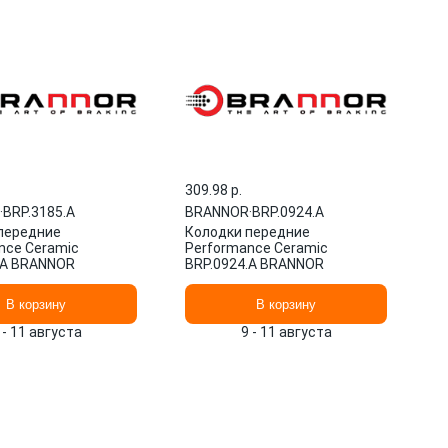
309.98 p.
·
BRP.3185.A
BRANNOR
·
BRP.0924.A
передние
Колодки передние
nce Ceramic
Performance Ceramic
.A BRANNOR
BRP.0924.A BRANNOR
В корзину
В корзину
 - 11 августа
9 - 11 августа