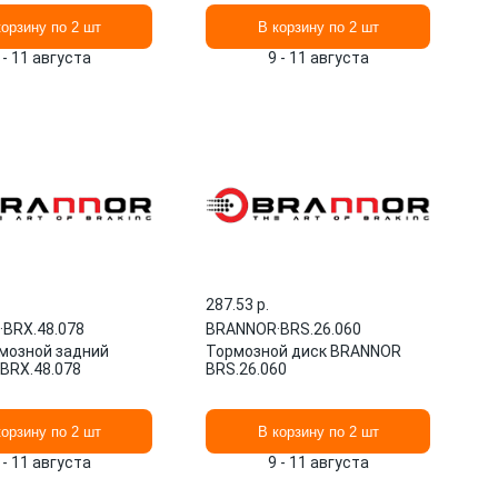
корзину по 2 шт
В корзину по 2 шт
 - 11 августа
9 - 11 августа
287.53 p.
·
BRX.48.078
BRANNOR
·
BRS.26.060
мозной задний
Тормозной диск BRANNOR
 BRX.48.078
BRS.26.060
корзину по 2 шт
В корзину по 2 шт
 - 11 августа
9 - 11 августа