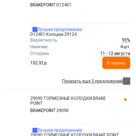
BRAKEPOINT
D12401
Лучшее предложение
D12401 Колодки 29124
95%
Вероятность
Наличие
4 шт.
11 - 12 августа
Отгрузка
152.32 p.
В корзину
Показать еще 5 предложений
29090 ТОРМОЗНЫЕ КОЛОДКИ BRAKE
POINT
BRAKEPOINT
29090
Лучшее предложение
29090 ТОРМОЗНЫЕ КОЛОДКИ BRAKE POINT