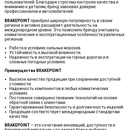
пользователей. Благодаря строгому контролю качества и
вниманию к деталям, бренд завоевал доверие
профессионалов и автолюбителей.
BRAKEPOINT
приобрел широкую популярность в своем
регионе и активно расширяет деятельность на
международном уровне. Это позволило бренду учитывать
климатические и эксплуатационные особенности различных
регионов:
Работа в условиях сильных морозов.
Устойчивость к высокой влажности.
Надежность в эксплуатации на горных дорогах и в
сложных погодных условиях.
Преимущества BRAKEPOINT
:
Высокое качество продукции при сохранении доступной
стоимости.
Надежность компонентов в любых климатических
условиях.
Постоянное совершенствование технологий на основе
обратной связи с клиентами.
Гарантированная безопасность и долговечность изделий.
Продукция соответствует международным стандартам
качества.
BRAKEPOINT
– это сочетание инноваций, доступности и
безупречной репутации, что делает бренд выбором