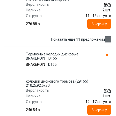
86%
Вероятность
Наличие
2 шт.
11 - 13 августа
Отгрузка
276.88 p.
В корзину
Показать еще 11 предложений
Тормозные колодки дисковые
BRAKEPOINT D165
BRAKEPOINT
D165
колодки дискового тормоза (29165)
210,2x92,5x30
95%
Вероятность
Наличие
1 шт.
12 - 17 августа
Отгрузка
246.54 p.
В корзину