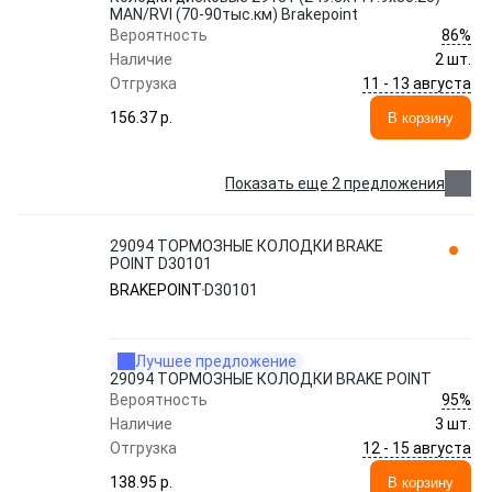
MAN/RVI (70-90тыс.км) Brakepoint
86%
Вероятность
Наличие
2 шт.
11 - 13 августа
Отгрузка
156.37 p.
В корзину
Показать еще 2 предложения
29094 ТОРМОЗНЫЕ КОЛОДКИ BRAKE
POINT D30101
BRAKEPOINT
D30101
Лучшее предложение
29094 ТОРМОЗНЫЕ КОЛОДКИ BRAKE POINT
95%
Вероятность
Наличие
3 шт.
12 - 15 августа
Отгрузка
138.95 p.
В корзину