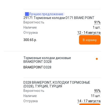
Лучшее предложение
29171 Тормозные колодки D171 BRAKE POINT
91%
Вероятность
Наличие
1 шт.
12 - 14 августа
Отгрузка
300.65 p.
В корзину
Тормозные колодки дисковые
BRAKEPOINT D328
BRAKEPOINT
D328
D328 BRAKEPOINT, КОЛОДКИ ТОРМОЗНЫЕ
(D328), ТУРЦИЯ, ТУРЦИЯ
95%
Вероятность
Наличие
11 шт.
14 - 17 августа
Отгрузка