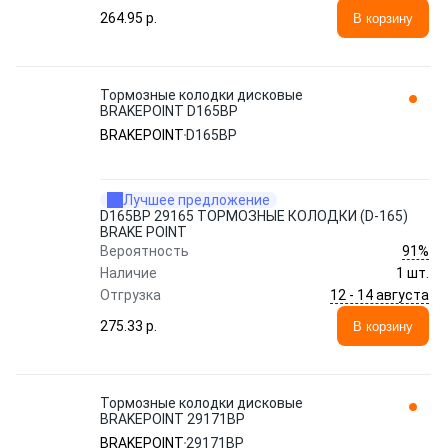
264.95 p.
В корзину
Тормозные колодки дисковые
BRAKEPOINT D165BP
BRAKEPOINT
D165BP
Лучшее предложение
D165BP 29165 ТОРМОЗНЫЕ КОЛОДКИ (D-165)
BRAKE POINT
91%
Вероятность
Наличие
1 шт.
12 - 14 августа
Отгрузка
275.33 p.
В корзину
Тормозные колодки дисковые
BRAKEPOINT 29171BP
BRAKEPOINT
29171BP