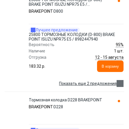
BRAKE POINT ISUZU NPR75 E5 /
8982447940
BRAKEPOINT
D800
Лучшее предложение
25800 ТОРМОЗНЫЕ КОЛОДКИ (D-800) BRAKE
POINT ISUZU NPR75 E5 / 8982447940
95%
Вероятность
Наличие
1 шт.
12 - 15 августа
Отгрузка
183.32 p.
В корзину
Показать еще 2 предложения
Тормозная колодка D228 BRAKEPOINT
BRAKEPOINT
D228