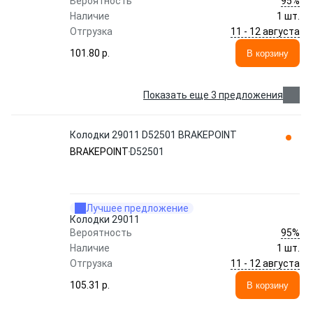
95%
Вероятность
Наличие
1 шт.
11 - 12 августа
Отгрузка
101.80 p.
В корзину
Показать еще 3 предложения
Колодки 29011 D52501 BRAKEPOINT
BRAKEPOINT
D52501
Лучшее предложение
Колодки 29011
95%
Вероятность
Наличие
1 шт.
11 - 12 августа
Отгрузка
105.31 p.
В корзину