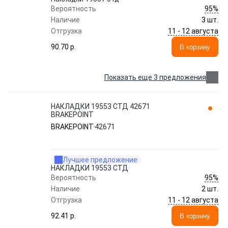
95%
Вероятность
Наличие
3 шт.
11 - 12 августа
Отгрузка
90.70 p.
В корзину
Показать еще 3 предложения
НАКЛАДКИ 19553 СТД 42671
BRAKEPOINT
BRAKEPOINT
42671
Лучшее предложение
НАКЛАДКИ 19553 СТД
95%
Вероятность
Наличие
2 шт.
11 - 12 августа
Отгрузка
92.41 p.
В корзину