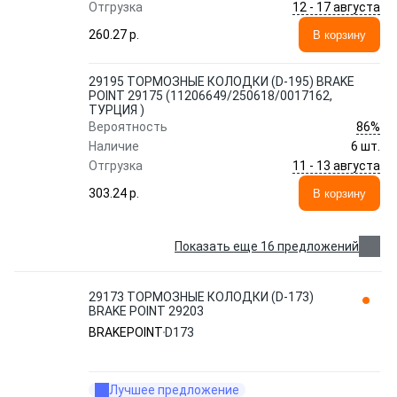
12 - 17 августа
Отгрузка
260.27 p.
В корзину
29195 ТОРМОЗНЫЕ КОЛОДКИ (D-195) BRAKE
POINT 29175 (11206649/250618/0017162,
ТУРЦИЯ )
86%
Вероятность
Наличие
6 шт.
11 - 13 августа
Отгрузка
303.24 p.
В корзину
Показать еще 16 предложений
29173 ТОРМОЗНЫЕ КОЛОДКИ (D-173)
BRAKE POINT 29203
BRAKEPOINT
D173
Лучшее предложение