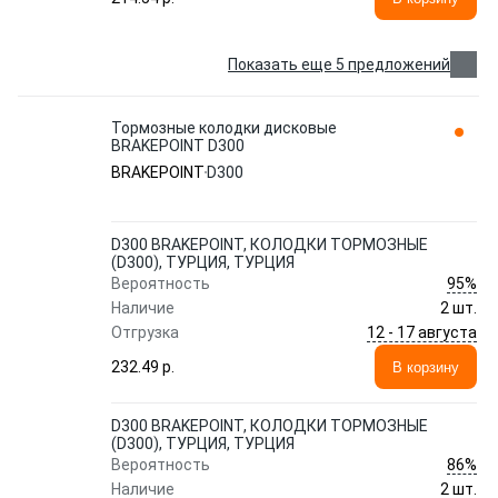
Показать еще 5 предложений
Тормозные колодки дисковые
BRAKEPOINT D300
BRAKEPOINT
D300
D300 BRAKEPOINT, КОЛОДКИ ТОРМОЗНЫЕ
(D300), ТУРЦИЯ, ТУРЦИЯ
95%
Вероятность
Наличие
2 шт.
12 - 17 августа
Отгрузка
232.49 p.
В корзину
D300 BRAKEPOINT, КОЛОДКИ ТОРМОЗНЫЕ
(D300), ТУРЦИЯ, ТУРЦИЯ
86%
Вероятность
Наличие
2 шт.