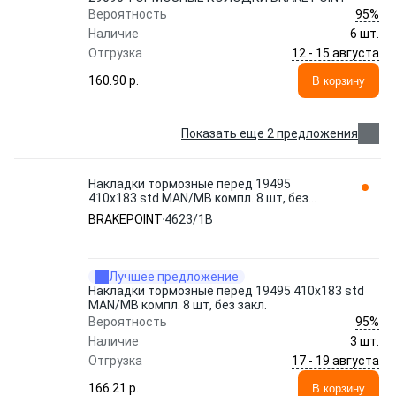
95%
Вероятность
Наличие
6 шт.
12 - 15 августа
Отгрузка
160.90 p.
В корзину
Показать еще 2 предложения
Накладки тормозные перед 19495
410x183 std MAN/MB компл. 8 шт, без
закл. 4623/1B BRAKEPOINT
BRAKEPOINT
4623/1B
Лучшее предложение
Накладки тормозные перед 19495 410x183 std
MAN/MB компл. 8 шт, без закл.
95%
Вероятность
Наличие
3 шт.
17 - 19 августа
Отгрузка
166.21 p.
В корзину