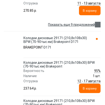
11 - 13 августа
Отгрузка
270.85 p.
В корзину
Показать еще 9 предложений
Колодки дисковые 29171 (210,8x108x30)
BPW (70-90тыс.км) Brakepoint D171
BRAKEPOINT
D171
Колодки дисковые 29171 (210,8x108x30) BPW
(70-90тыс.км) Brakepoint
95%
Вероятность
Наличие
1 шт.
12 - 17 августа
Отгрузка
237.64 p.
В корзину
Колодки дисковые 29171 (210,8x108x30) BPW
(70-90тыс.км) Brakepoint