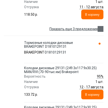
Наличие
1 шт.
11 - 12 августа
Отгрузка
118.50 p.
В корзину
Показать еще 3 предложения
Тормозные колодки дисковые
BRAKEPOINT D1810129131
BRAKEPOINT
D1810129131
Колодки дисковые 29131 (249.3x117.9x30.25)
MAN/RVI (70-90тыс.км) Brakepoint
95%
Вероятность
Наличие
1 шт.
12 - 17 августа
Отгрузка
133.72 p.
В корзину
Колодки дисковые 29131 (249.3x117.9x30.25)