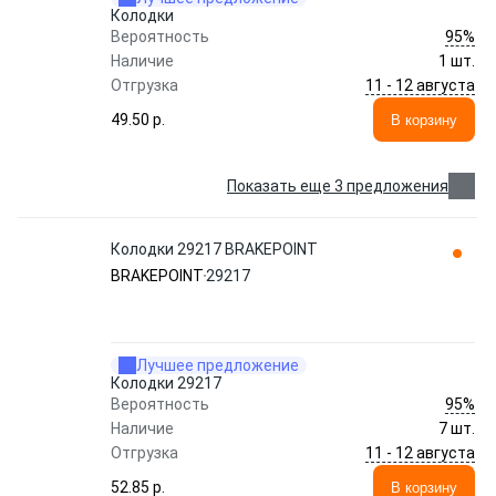
Колодки
95%
Вероятность
Наличие
1 шт.
11 - 12 августа
Отгрузка
49.50 p.
В корзину
Показать еще 3 предложения
Колодки 29217 BRAKEPOINT
BRAKEPOINT
29217
Лучшее предложение
Колодки 29217
95%
Вероятность
Наличие
7 шт.
11 - 12 августа
Отгрузка
52.85 p.
В корзину