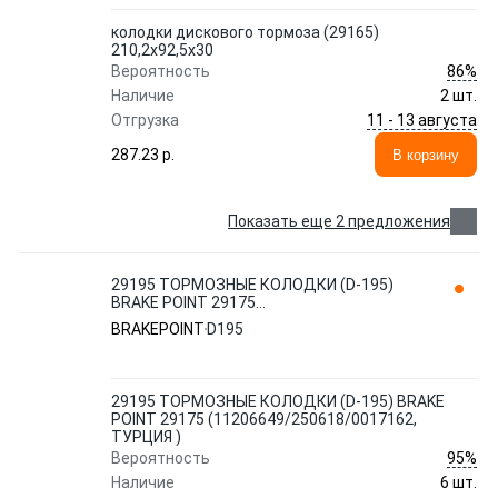
колодки дискового тормоза (29165)
210,2x92,5x30
86%
Вероятность
Наличие
2 шт.
11 - 13 августа
Отгрузка
287.23 p.
В корзину
Показать еще 2 предложения
29195 ТОРМОЗНЫЕ КОЛОДКИ (D-195)
BRAKE POINT 29175
(11206649/250618/0017162, ТУРЦИЯ )
BRAKEPOINT
D195
29195 ТОРМОЗНЫЕ КОЛОДКИ (D-195) BRAKE
POINT 29175 (11206649/250618/0017162,
ТУРЦИЯ )
95%
Вероятность
Наличие
6 шт.