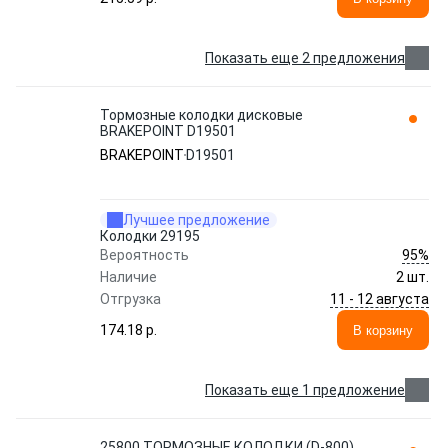
Показать еще 2 предложения
Тормозные колодки дисковые
BRAKEPOINT D19501
BRAKEPOINT
D19501
Лучшее предложение
Колодки 29195
95%
Вероятность
Наличие
2 шт.
11 - 12 августа
Отгрузка
174.18 p.
В корзину
Показать еще 1 предложение
25800 ТОРМОЗНЫЕ КОЛОДКИ (D-800)