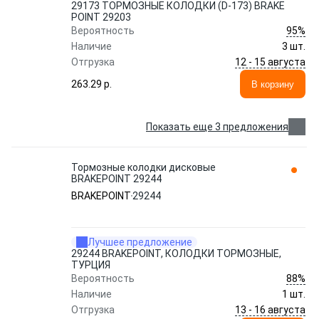
29173 ТОРМОЗНЫЕ КОЛОДКИ (D-173) BRAKE
POINT 29203
95%
Вероятность
Наличие
3 шт.
12 - 15 августа
Отгрузка
263.29 p.
В корзину
Показать еще 3 предложения
Тормозные колодки дисковые
BRAKEPOINT 29244
BRAKEPOINT
29244
Лучшее предложение
29244 BRAKEPOINT, КОЛОДКИ ТОРМОЗНЫЕ,
ТУРЦИЯ
88%
Вероятность
Наличие
1 шт.
13 - 16 августа
Отгрузка