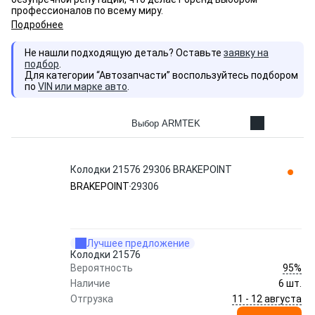
профессионалов по всему миру.
Подробнее
Не нашли подходящую деталь? Оставьте
заявку на
подбор
.
Для категории “Автозапчасти” воспользуйтесь подбором
по
VIN или марке авто
.
Выбор ARMTEK
Колодки 21576 29306 BRAKEPOINT
BRAKEPOINT
29306
Лучшее предложение
Колодки 21576
95%
Вероятность
Наличие
6 шт.
11 - 12 августа
Отгрузка