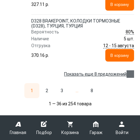
327.11 p.
В корзину
D328 BRAKEPOINT, КОЛОДКИ ТОРМОЗНЫЕ
(D328), ТУРЦИЯ, ТУРЦИЯ
80%
Вероятность
Наличие
5 шт.
12 - 15 августа
Отгрузка
370.16 p.
В корзину
Показать еще 8 предложений
1
2
3
...
8
1 — 36 из 254 товара
Главная
Подбор
Корзина
Гараж
Войти