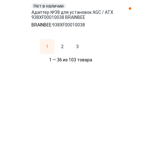
Нет в наличии
Адаптер №38 для установок AGC / ATX
938XF00010038 BRAINBEE
BRAINBEE
938XF00010038
1
2
3
1 — 36 из 103 товара