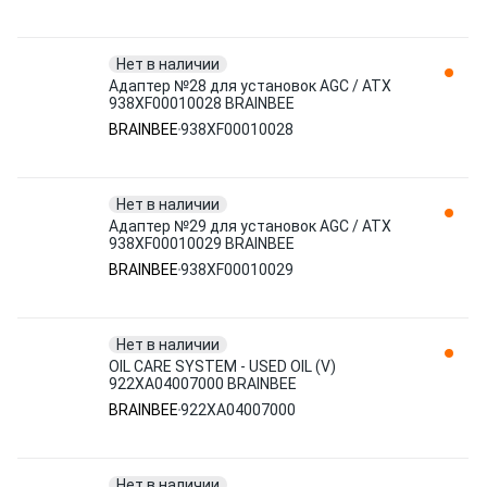
Нет в наличии
Адаптер №28 для установок AGC / ATX
938XF00010028 BRAINBEE
BRAINBEE
938XF00010028
Нет в наличии
Адаптер №29 для установок AGC / ATX
938XF00010029 BRAINBEE
BRAINBEE
938XF00010029
Нет в наличии
OIL CARE SYSTEM - USED OIL (V)
922XA04007000 BRAINBEE
BRAINBEE
922XA04007000
Нет в наличии