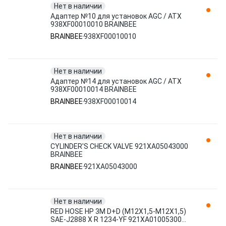
Нет в наличии
Адаптер №10 для установок AGC / ATX
938XF00010010 BRAINBEE
BRAINBEE
938XF00010010
Нет в наличии
Адаптер №14 для установок AGC / ATX
938XF00010014 BRAINBEE
BRAINBEE
938XF00010014
Нет в наличии
CYLINDER'S CHECK VALVE 921XA05043000
BRAINBEE
BRAINBEE
921XA05043000
Нет в наличии
RED HOSE HP 3M D+D (M12X1,5-M12X1,5)
SAE-J2888 X R 1234-YF 921XA01005300