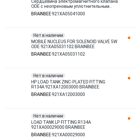
Сердцевина электромагнитного клапана
ODE с неопреновым уплотнительным
кольцом 921XA05041000 BRAINBEE
BRAINBEE
921XA05041000
Нет в наличии
MOBILE NUCLEUS FOR SOLENOID VALVE 5W
ODE 921XA05031102 BRAINBEE
BRAINBEE
921XA05031102
Нет в наличии
HP LOAD TANK ZINC-PLATED FITTING
R134A 921XA12003000 BRAINBEE
BRAINBEE
921XA12003000
Нет в наличии
LOAD TANK LP FITTING R134A
921XA00029000 BRAINBEE
BRAINBEE
921XA00029000