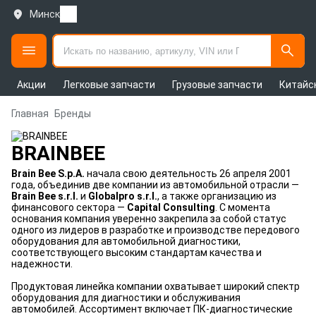
Минск
Акции
Легковые запчасти
Грузовые запчасти
Китайс
Главная
Бренды
BRAINBEE
Brain Bee S.p.A.
начала свою деятельность 26 апреля 2001
года, объединив две компании из автомобильной отрасли —
Brain Bee s.r.l.
и
Globalpro s.r.l.
, а также организацию из
финансового сектора —
Capital Consulting
. С момента
основания компания уверенно закрепила за собой статус
одного из лидеров в разработке и производстве передового
оборудования для автомобильной диагностики,
соответствующего высоким стандартам качества и
надежности.
Продуктовая линейка компании охватывает широкий спектр
оборудования для диагностики и обслуживания
автомобилей. Ассортимент включает ПК-диагностические