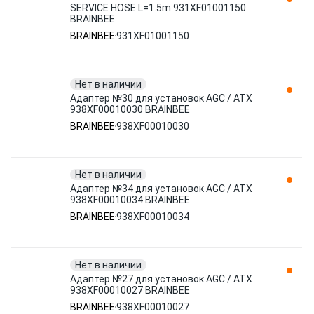
SERVICE HOSE L=1.5m 931XF01001150
BRAINBEE
BRAINBEE
931XF01001150
Нет в наличии
Адаптер №30 для установок AGC / ATX
938XF00010030 BRAINBEE
BRAINBEE
938XF00010030
Нет в наличии
Адаптер №34 для установок AGC / ATX
938XF00010034 BRAINBEE
BRAINBEE
938XF00010034
Нет в наличии
Адаптер №27 для установок AGC / ATX
938XF00010027 BRAINBEE
BRAINBEE
938XF00010027