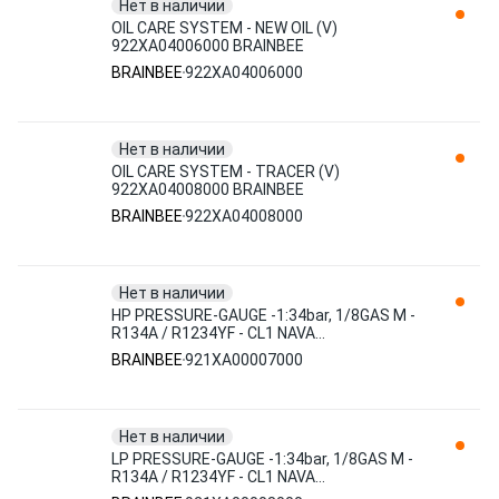
Нет в наличии
OIL CARE SYSTEM - NEW OIL (V)
922XA04006000 BRAINBEE
BRAINBEE
922XA04006000
Нет в наличии
OIL CARE SYSTEM - TRACER (V)
922XA04008000 BRAINBEE
BRAINBEE
922XA04008000
Нет в наличии
HP PRESSURE-GAUGE -1:34bar, 1/8GAS M -
R134A / R1234YF - CL1 NAVA
921XA00007000 BRAINBEE
BRAINBEE
921XA00007000
Нет в наличии
LP PRESSURE-GAUGE -1:34bar, 1/8GAS M -
R134A / R1234YF - CL1 NAVA
921XA00008000 BRAINBEE