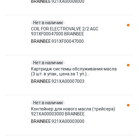
BRAINBEE
921XA00008000
Нет в наличии
COIL FOR ELECTROVALVE 2/2 AGC
931XF00047000 BRAINBEE
BRAINBEE
931XF00047000
Нет в наличии
Картридж системы обслуживания масла
(3 шт. в упак., цена за 1 уп.)
921XA00007003 BRAINBEE
BRAINBEE
921XA00007003
Нет в наличии
Контейнер для нового масла (трейсера)
921XA00003000 BRAINBEE
BRAINBEE
921XA00003000