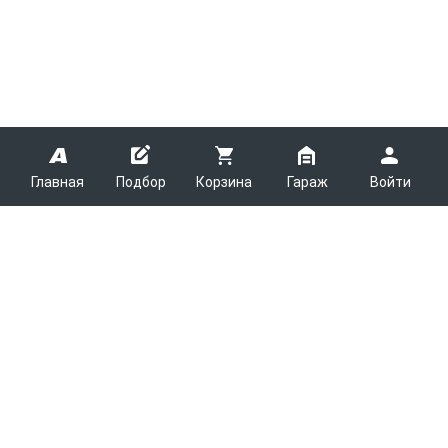
Главная
Подбор
Корзина
Гараж
Войти
ARMTEK
О Компании
Покупателям