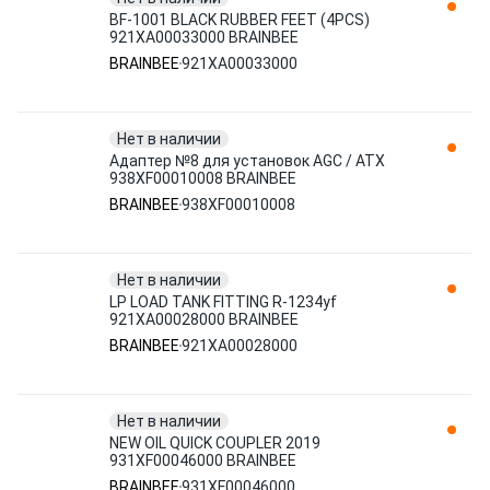
BF-1001 BLACK RUBBER FEET (4PCS)
921XA00033000 BRAINBEE
BRAINBEE
921XA00033000
Нет в наличии
Адаптер №8 для установок AGC / ATX
938XF00010008 BRAINBEE
BRAINBEE
938XF00010008
Нет в наличии
LP LOAD TANK FITTING R-1234yf
921XA00028000 BRAINBEE
BRAINBEE
921XA00028000
Нет в наличии
NEW OIL QUICK COUPLER 2019
931XF00046000 BRAINBEE
BRAINBEE
931XF00046000