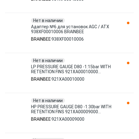
Нет в наличии
Адаптер №6 для установок AGC / ATX
938XF00010006 BRAINBEE
BRAINBEE
938XF00010006
Нет в наличии
LP PRESSURE GAUGE D80 -1:15bar WITH
RETENTION FINS 921XA00010000
BRAINBEE
BRAINBEE
921XA00010000
Нет в наличии
HP PRESSURE GAUGE D80 -1:30bar WITH
RETENTION FINS 921XA00009000
BRAINBEE
BRAINBEE
921XA00009000