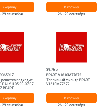
В корзину
В корзину
 - 29 сентября
26 - 29 сентября
39.76 p.
936591Z
BPART
·
V1610M77672
 решетка подходит
Топливный фильтр BPART
 DAILY III 05.99-07.07.
V1610M77672
Z BPART
В корзину
В корзину
 - 29 сентября
26 - 29 сентября