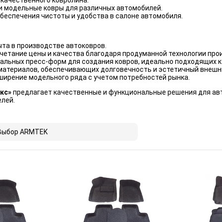
качественного ковролина.
и модельные ковры для различных автомобилей.
беспечения чистоты и удобства в салоне автомобиля.
ыта в производстве автоковров.
четание цены и качества благодаря продуманной технологии про
альных пресс-форм для создания ковров, идеально подходящих к
материалов, обеспечивающих долговечность и эстетичный внешн
ширение модельного ряда с учетом потребностей рынка.
кс»
предлагает качественные и функциональные решения для ав
лей.
Выбор ARMTEK