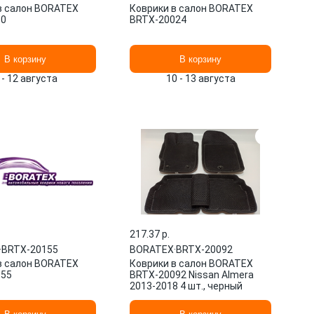
в салон BORATEX
Коврики в салон BORATEX
30
BRTX-20024
В корзину
В корзину
 - 12 августа
10 - 13 августа
217.37 p.
·
BRTX-20155
BORATEX
·
BRTX-20092
в салон BORATEX
Коврики в салон BORATEX
155
BRTX-20092 Nissan Almera
2013-2018 4 шт., черный