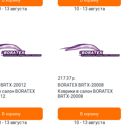
В корзину
В корзину
0 - 13 августа
10 - 13 августа
217.37 p.
·
BRTX-20012
BORATEX
·
BRTX-20008
в салон BORATEX
Коврики в салон BORATEX
012
BRTX-20008
В корзину
В корзину
0 - 13 августа
10 - 13 августа