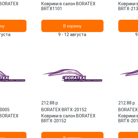
 BORATEX
Коврики в салон BORATEX
Коврики 
BRTХ1101
BRTX-21
ину
В корзину
вгуста
9 - 12 августа
9
212.88 p.
212.88 p.
0005
BORATEX
·
BRTX-20152
BORATEX
 BORATEX
Коврики в салон BORATEX
Коврики 
BRTX-20152
BRTX-20