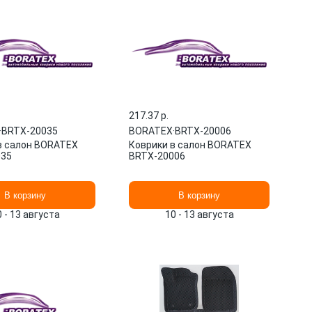
217.37 p.
·
BRTX-20035
BORATEX
·
BRTX-20006
в салон BORATEX
Коврики в салон BORATEX
035
BRTX-20006
В корзину
В корзину
0 - 13 августа
10 - 13 августа