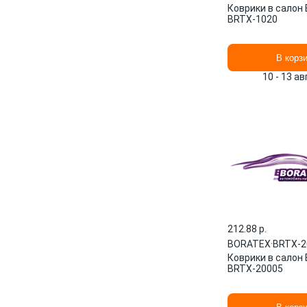
Коврики в салон
BRTX-1020
В корз
10 - 13 а
212.88 p.
BORATEX
·
BRTX-2
Коврики в салон
BRTX-20005