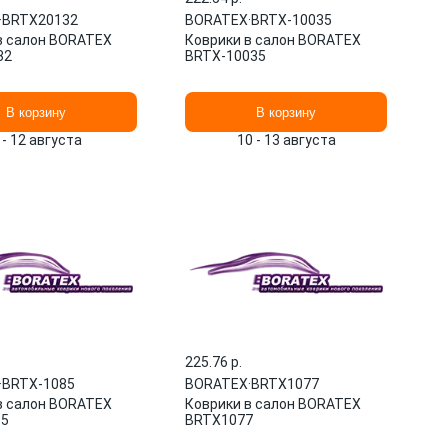
·
BRTX20132
BORATEX
·
BRTX-10035
в салон BORATEX
Коврики в салон BORATEX
32
BRTX-10035
В корзину
В корзину
 - 12 августа
10 - 13 августа
225.76 p.
·
BRTX-1085
BORATEX
·
BRTX1077
в салон BORATEX
Коврики в салон BORATEX
85
BRTX1077