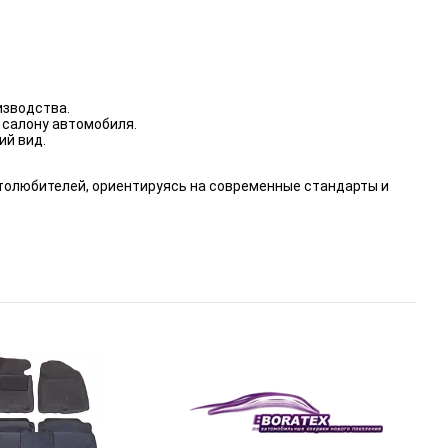
изводства.
 салону автомобиля.
ий вид.
толюбителей, ориентируясь на современные стандарты и