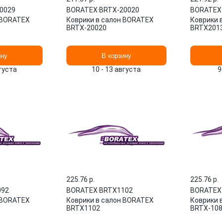
0029
BORATEX
·
BRTX-20020
BORATEX
 BORATEX
Коврики в салон BORATEX
Коврики 
BRTX-20020
BRTX201
ину
В корзину
вгуста
10 - 13 августа
9
225.76 p.
225.76 p.
092
BORATEX
·
BRTX1102
BORATEX
 BORATEX
Коврики в салон BORATEX
Коврики 
BRTX1102
BRTX-10