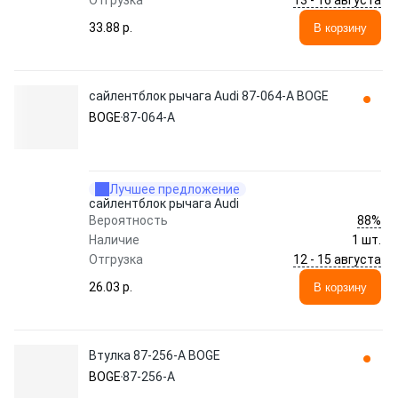
Отгрузка
33.88 p.
В корзину
сайлентблок рычага Audi 87-064-A BOGE
BOGE
87-064-A
Лучшее предложение
сайлентблок рычага Audi
88%
Вероятность
Наличие
1 шт.
12 - 15 августа
Отгрузка
26.03 p.
В корзину
Втулка 87-256-A BOGE
BOGE
87-256-A