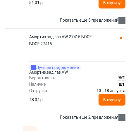
51.01 p.
В корзину
Показать еще 5 предложений
Амортиз.зад.газ.VW 27415 BOGE
BOGE
27415
Лучшее предложение
Амортиз.зад.газ.VW
95%
Вероятность
Наличие
1 шт.
13 - 18 августа
Отгрузка
48.04 p.
В корзину
Показать еще 2 предложения