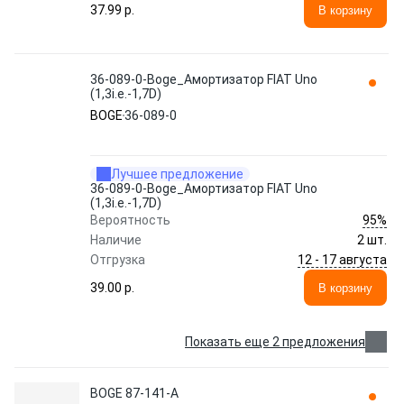
37.99 p.
В корзину
36-089-0-Boge_Амортизатор FIAT Uno
(1,3i.e.-1,7D)
BOGE
36-089-0
Лучшее предложение
36-089-0-Boge_Амортизатор FIAT Uno
(1,3i.e.-1,7D)
95%
Вероятность
Наличие
2 шт.
12 - 17 августа
Отгрузка
39.00 p.
В корзину
Показать еще 2 предложения
BOGE 87-141-A