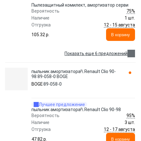
Пылезащитный комилект, амортизатор серви
75%
Вероятность
Наличие
1 шт.
12 - 15 августа
Отгрузка
105.32 p.
В корзину
Показать еще 6 предложений
пыльник амортизатора!\ Renault Clio 90-
98 89-058-0 BOGE
BOGE
89-058-0
Лучшее предложение
пыльник амортизатора!\ Renault Clio 90-98
95%
Вероятность
Наличие
3 шт.
12 - 17 августа
Отгрузка
47.82 p.
В корзину