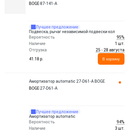
BOGE
87-141-A
Лучшее предложение
Подвеска, рычаг независимой подвески кол
95%
Вероятность
Наличие
1 шт.
25 - 28 августа
Отгрузка
41.18 p.
В корзину
Амортизатор automatic 27-D61-A BOGE
BOGE
27-D61-A
Лучшее предложение
Амортизатор automatic
94%
Вероятность
Наличие
3 шт.