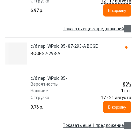
12 - 17 августа
Отгрузка
6.97 p.
В корзину
Показать еще 5 предложений
с/б пер. WPolo 85- 87-293-A BOGE
BOGE
87-293-A
с/б пер. WPolo 85-
83%
Вероятность
Наличие
1 шт.
17 - 21 августа
Отгрузка
9.76 p.
В корзину
Показать еще 1 предложение