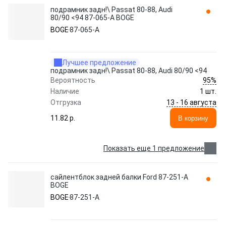
подрамник задн!\ Passat 80-88, Audi
80/90 <94 87-065-A BOGE
BOGE
87-065-A
Лучшее предложение
подрамник задн!\ Passat 80-88, Audi 80/90 <94
95%
Вероятность
Наличие
1 шт.
13 - 16 августа
Отгрузка
11.82 p.
В корзину
Показать еще 1 предложение
сайлентблок задней балки Ford 87-251-A
BOGE
BOGE
87-251-A