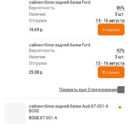
сайлентблок задней балки Ford
86%
Вероятность
Наличие
3 шт.
14 - 16 августа
Отгрузка
16.69 p.
В корзину
сайлентблок задней балки Ford
92%
Вероятность
Наличие
3 шт.
13 - 16 августа
Отгрузка
25.08 p.
В корзину
Показать еще 3 предложения
сайлентблок задней балки Audi 87-051-A
BOGE
BOGE
87-051-A