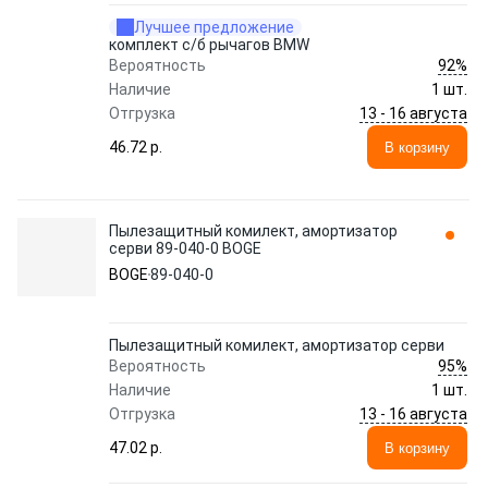
Лучшее предложение
комплект с/б рычагов BMW
92%
Вероятность
Наличие
1 шт.
13 - 16 августа
Отгрузка
46.72 p.
В корзину
Пылезащитный комилект, амортизатор
серви 89-040-0 BOGE
BOGE
89-040-0
Пылезащитный комилект, амортизатор серви
95%
Вероятность
Наличие
1 шт.
13 - 16 августа
Отгрузка
47.02 p.
В корзину