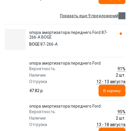
Показать еще 9 предложений
опора амортизатора переднего Ford 87-
266-A BOGE
BOGE
87-266-A
опора амортизатора переднего Ford
91%
Вероятность
Наличие
2 шт.
12 - 13 августа
Отгрузка
47.82 p.
В корзину
опора амортизатора переднего Ford
95%
Вероятность
Наличие
2 шт.
13 - 18 августа
Отгрузка