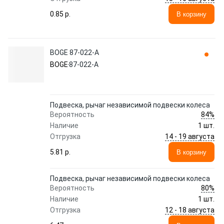
0.85 p.
В корзину
BOGE 87-022-A
BOGE
87-022-A
Подвеска, рычаг независимой подвески колеса
84%
Вероятность
Наличие
1 шт.
14 - 19 августа
Отгрузка
5.81 p.
В корзину
Подвеска, рычаг независимой подвески колеса
80%
Вероятность
Наличие
1 шт.
12 - 18 августа
Отгрузка