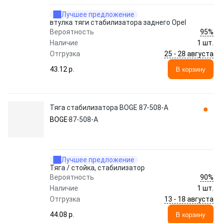
Лучшее предложение
втулка тяги стабилизатора заднего Opel
95%
Вероятность
Наличие
1 шт.
25 - 28 августа
Отгрузка
43.12 p.
В корзину
Тяга стабилизатора BOGE 87-508-A
BOGE
87-508-A
Лучшее предложение
Тяга / стойка, стабилизатор
90%
Вероятность
Наличие
1 шт.
13 - 18 августа
Отгрузка
44.08 p.
В корзину