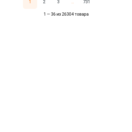
1
2
3
...
731
1 — 36 из 26304 товара