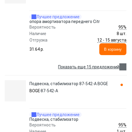
Лучшее предложение
опора амортизатора переднего Citr
95%
Вероятность
Наличие
8 шт.
12 - 15 августа
Отгрузка
31.64 p.
В корзину
Показать еще 15 предложений
Подвеска, стабилизатор 87-542-A BOGE
BOGE
87-542-A
Лучшее предложение
Подвеска, стабилизатор
95%
Вероятность
Наличие
1 шт.