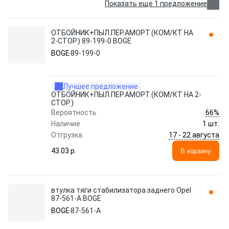
Показать еще 1 предложение
ОТБОЙНИК+ПЫЛ.ПЕР.АМОРТ.(КОМ/КТ НА
2-СТОР.) 89-199-0 BOGE
BOGE
89-199-0
Лучшее предложение
ОТБОЙНИК+ПЫЛ.ПЕР.АМОРТ.(КОМ/КТ НА 2-
СТОР.)
66%
Вероятность
Наличие
1 шт.
17 - 22 августа
Отгрузка
43.03 p.
В корзину
втулка тяги стабилизатора заднего Opel
87-561-A BOGE
BOGE
87-561-A