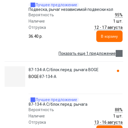
Лучшее предложение
Подвеска, рычаг независимой подвески кол
95%
Вероятность
Наличие
1 шт.
12 - 17 августа
Отгрузка
36.40 p.
В корзину
Показать еще 1 предложение
87-134-A С/блок перед. рычага BOGE
BOGE
87-134-A
Лучшее предложение
87-134-A С/блок перед. рычага
88%
Вероятность
Наличие
1 шт.
13 - 16 августа
Отгрузка