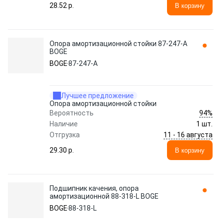
28.52 p.
В корзину
Опора амортизационной стойки 87-247-A
BOGE
BOGE
87-247-A
Лучшее предложение
Опора амортизационной стойки
94%
Вероятность
Наличие
1 шт.
11 - 16 августа
Отгрузка
29.30 p.
В корзину
Подшипник качения, опора
амортизационной 88-318-L BOGE
BOGE
88-318-L