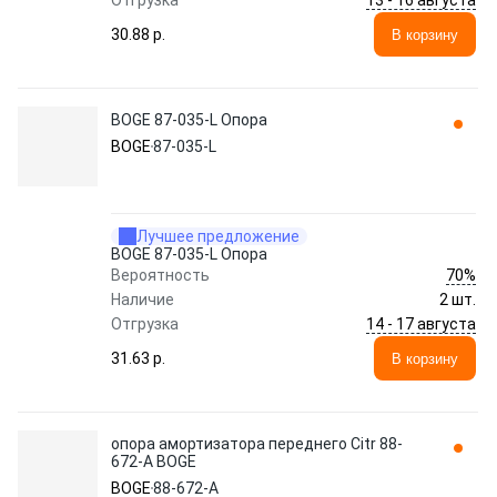
Отгрузка
30.88 p.
В корзину
BOGE 87-035-L Опора
BOGE
87-035-L
Лучшее предложение
BOGE 87-035-L Опора
70%
Вероятность
Наличие
2 шт.
14 - 17 августа
Отгрузка
31.63 p.
В корзину
опора амортизатора переднего Citr 88-
672-A BOGE
BOGE
88-672-A