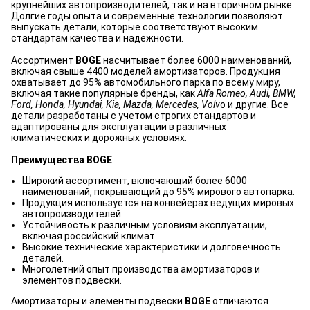
крупнейших автопроизводителей, так и на вторичном рынке.
Долгие годы опыта и современные технологии позволяют
выпускать детали, которые соответствуют высоким
стандартам качества и надежности.
Ассортимент
BOGE
насчитывает более 6000 наименований,
включая свыше 4400 моделей амортизаторов. Продукция
охватывает до 95% автомобильного парка по всему миру,
включая такие популярные бренды, как
Alfa Romeo, Audi, BMW,
Ford, Honda, Hyundai, Kia, Mazda, Mercedes, Volv
o и другие. Все
детали разработаны с учетом строгих стандартов и
адаптированы для эксплуатации в различных
климатических и дорожных условиях.
Преимущества BOGE
:
Широкий ассортимент, включающий более 6000
наименований, покрывающий до 95% мирового автопарка.
Продукция используется на конвейерах ведущих мировых
автопроизводителей.
Устойчивость к различным условиям эксплуатации,
включая российский климат.
Высокие технические характеристики и долговечность
деталей.
Многолетний опыт производства амортизаторов и
элементов подвески.
Амортизаторы и элементы подвески
BOGE
отличаются