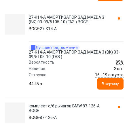
27-K14-A АМОРТИЗАТОР ЗАД.MAZDA 3
(BK) 03-09/5 I 05-10 (ГАЗ.) BOGE
BOGE
27-K14-A
Лучшее предложение
27-K14-A АМОРТИЗАТОР ЗАД.MAZDA 3 (BK) 03-
09/5 I 05-10 (ГАЗ.)
95%
Вероятность
Наличие
2 шт.
16 - 19 августа
Отгрузка
44.45 p.
В корзину
комплект с/б рычагов BMW 87-126-A
BOGE
BOGE
87-126-A