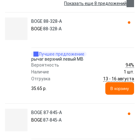
Показать еще 8 предложений
BOGE 88-328-A
BOGE
88-328-A
Лучшее предложение
рычаг верхний левый MB
94%
Вероятность
Наличие
1 шт.
13 - 16 августа
Отгрузка
35.65 p.
В корзину
BOGE 87-845-A
BOGE
87-845-A