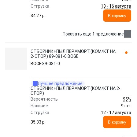
13 - 16 августа
Отгрузка
34.27 p.
В корзину
Показать еще 1 предложение
ОТБОЙНИК+ПЫЛ.ПЕР.АМОРТ.(КОМ/КТ НА
2-СТОР.) 89-081-0 BOGE
BOGE
89-081-0
Лучшее предложение
ОТБОЙНИК+ПЫЛ.ПЕР.АМОРТ.(КОМ/КТ НА 2-
СТОР.)
95%
Вероятность
Наличие
9 шт.
12 - 17 августа
Отгрузка
35.33 p.
В корзину