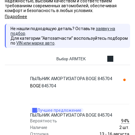
надежностью, высоким качеством и соответствием
требованиям современных автомобилей, обеспечивая
комфорт и безопасность в любых условиях.
Подробнее
Не нашли подходящую деталь? Оставьте
заявку на
подбор
.
Для категории “Автозапчасти” воспользуйтесь подбором
по
VIN или марке авто
.
Выбор ARMTEK
ПЫЛЬНИК АМОРТИЗАТОРА BOGE 845704
BOGE
845704
Лучшее предложение
ПЫЛЬНИК АМОРТИЗАТОРА BOGE 845704
94%
Вероятность
Наличие
2 шт.
13 - 16 августа
Отгрузка