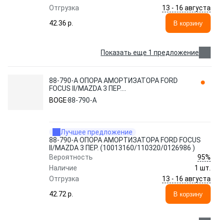
13 - 16 августа
Отгрузка
42.36 p.
В корзину
Показать еще 1 предложение
88-790-A ОПОРА АМОРТИЗАТОРА FORD
FOCUS II/MAZDA 3 ПЕР.
(10013160/110320/0126986 ) BOGE
BOGE
88-790-A
Лучшее предложение
88-790-A ОПОРА АМОРТИЗАТОРА FORD FOCUS
II/MAZDA 3 ПЕР. (10013160/110320/0126986 )
95%
Вероятность
Наличие
1 шт.
13 - 16 августа
Отгрузка
42.72 p.
В корзину