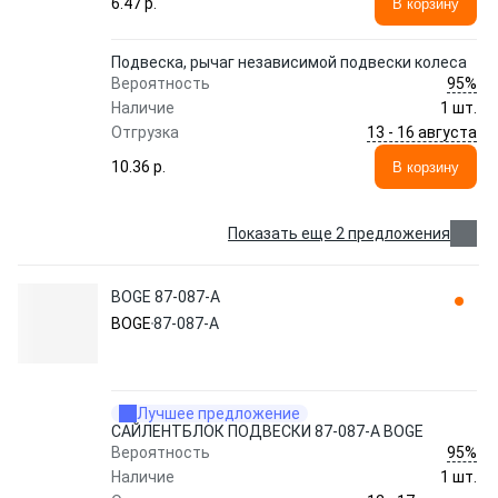
6.47 p.
В корзину
Подвеска, рычаг независимой подвески колеса
95%
Вероятность
Наличие
1 шт.
13 - 16 августа
Отгрузка
10.36 p.
В корзину
Показать еще 2 предложения
BOGE 87-087-A
BOGE
87-087-A
Лучшее предложение
САЙЛЕНТБЛОК ПОДВЕСКИ 87-087-A BOGE
95%
Вероятность
Наличие
1 шт.