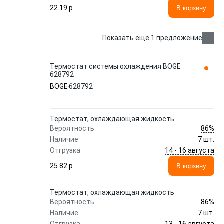
22.19 p.
В корзину
Показать еще 1 предложение
Термостат системы охлаждения BOGE
628792
BOGE
628792
Термостат, охлаждающая жидкость
86%
Вероятность
Наличие
7 шт.
14 - 16 августа
Отгрузка
25.82 p.
В корзину
Термостат, охлаждающая жидкость
86%
Вероятность
Наличие
7 шт.
13 - 16 августа