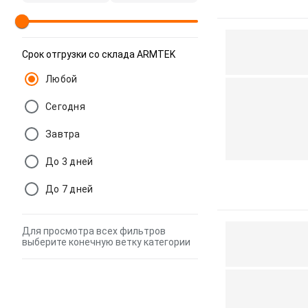
Срок отгрузки со склада ARMTEK
Любой
Сегодня
Завтра
До 3 дней
До 7 дней
Для просмотра всех фильтров
выберите конечную ветку категории