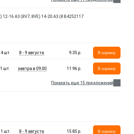
12-16 A3 (8V7, 8VE) 14-20 A3 (8 B4252117
8 - 9 августа
4
шт.
9.35 p.
В корзину
завтра в 09:00
1
шт.
11.96 p.
В корзину
Показать еще 15 предложений
8 - 9 августа
1
шт.
15.85 p.
В корзину