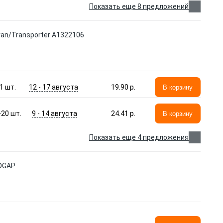
Показать еще 8 предложений
n/Transporter A1322106
12 - 17 августа
1
шт.
19.90 p.
В корзину
9 - 14 августа
>20
шт.
24.41 p.
В корзину
Показать еще 4 предложения
OGAP