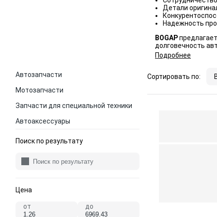
Сотрудничество 
Детали оригина
Конкурентоспос
Надежность про
BOGAP
предлагает
долговечность ав
Подробнее
Автозапчасти
Сортировать по:
Мотозапчасти
Запчасти для специальной техники
Автоаксессуары
Поиск по результату
Цена
от
до