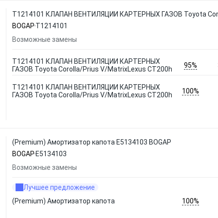
T1214101 КЛАПАН ВЕНТИЛЯЦИИ КАРТЕРНЫХ ГАЗОВ Toyota Corol
BOGAP
T1214101
Возможные замены
T1214101 КЛАПАН ВЕНТИЛЯЦИИ КАРТЕРНЫХ
95%
ГАЗОВ Toyota Corolla/Prius V/MatrixLexus CT200h
T1214101 КЛАПАН ВЕНТИЛЯЦИИ КАРТЕРНЫХ
100%
ГАЗОВ Toyota Corolla/Prius V/MatrixLexus CT200h
(Premium) Амортизатор капота E5134103 BOGAP
BOGAP
E5134103
Возможные замены
Лучшее предложение
100%
(Premium) Амортизатор капота