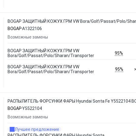
BOGAP ЗАЩИТНЫЙ КОЖУХ ГРМ VW Bora/Golf/Passat/Polo/Shara
BOGAP
A1322106
Возможные замены
BOGAP ЗАЩИТНЫЙ КОЖУХ ГРМ VW
95%
Bora/Golf/Passat/Polo/Sharan/Transporter
BOGAP ЗАЩИТНЫЙ КОЖУХ ГРМ VW
95%
Bora/Golf/Passat/Polo/Sharan/Transporter
РАСПЫЛИТЕЛЬ ФОРСУНКИ ФАРЫ Hyundai Sonta Fe Y5522104 B
BOGAP
Y5522104
Возможные замены
Лучшее предложение
РАСПЫЛИТЕЛЬ ФОРСУНКИ ФАРЫ Hyundai Sonta