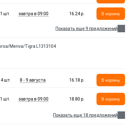
завтра в 09:00
1
шт.
16.24 p.
В корзину
Показать еще 9 предложений
sa/Meriva/Tigra L1313104
8 - 9 августа
4
шт.
16.18 p.
В корзину
завтра в 09:00
1
шт.
18.80 p.
В корзину
Показать еще 18 предложений