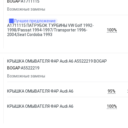
BOGAP
A1711115
Возможные замены
Лучшее предложение
A1711115 ПАТРУБОК ТУРБИНЫ VW Golf 1992-
100%
1998/Passat 1994-1997/Transporter 1996-
2004,Seat Cordoba 1993
КРЫШКА ОМЫВАТЕЛЯ ФАР Audi A6 A5522219 BOGAP
BOGAP
A5522219
Возможные замены
95%
КРЫШКА ОМЫВАТЕЛЯ ФАР Audi A6
100%
КРЫШКА ОМЫВАТЕЛЯ ФАР Audi A6