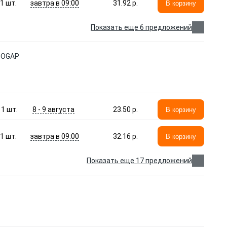
завтра в 09:00
1
шт.
31.92 p.
В корзину
Показать еще 6 предложений
BOGAP
8 - 9 августа
1
шт.
23.50 p.
В корзину
завтра в 09:00
1
шт.
32.16 p.
В корзину
Показать еще 17 предложений