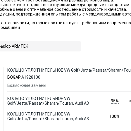
с более чем 100 поставщиками из разных регионов мира.
льного качества, соответствующие международным стандартам.
обные цены и оптимальное соотношение стоимости и качества.
дукции, подтвержденная опытом работы с международными авт
 автозапчасти, которые соответствуют требованиям современно
томобилей.
Выбор ARMTEK
КОЛЬЦО УПЛОТНИТЕЛЬНОЕ VW Golf/Jetta/Passat/Sharan/Toura
BOGAP
A1928100
Возможные замены
КОЛЬЦО УПЛОТНИТЕЛЬНОЕ VW
95%
Golf/Jetta/Passat/Sharan/Touran, Audi A3
КОЛЬЦО УПЛОТНИТЕЛЬНОЕ VW
100%
Golf/Jetta/Passat/Sharan/Touran, Audi A3