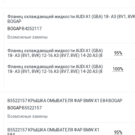
Фланец охлаждающей жидкости AUDI A1 (GBA) 18- A3 (8V1, 8VK) 
BOGAP
BOGAP
B4252117
Возможные замены
Фланец охлаждающей жидкости AUDI A1 (GBA)
95%
18- A3 (8V1, 8VK) 12-16 A3 (8V7, 8VE) 14-20 A3 (8
Фланец охлаждающей жидкости AUDI A1 (GBA)
100%
18- A3 (8V1, 8VK) 12-16 A3 (8V7, 8VE) 14-20 A3 (8
B5522157 КРЫШКА ОМЫВАТЕЛЯ ФАР BMW X1 E84 BOGAP
BOGAP
B5522157
Возможные замены
B5522157 КРЫШКА ОМЫВАТЕЛЯ ФАР BMW X1
95%
E84