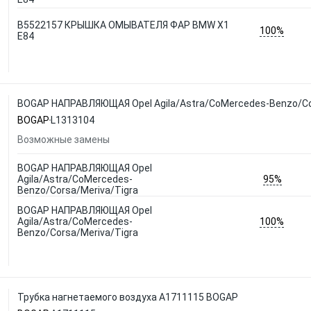
B5522157 КРЫШКА ОМЫВАТЕЛЯ ФАР BMW X1
100%
E84
BOGAP НАПРАВЛЯЮЩАЯ Opel Agila/Astra/CoMercedes-Benzo/Cor
BOGAP
L1313104
Возможные замены
BOGAP НАПРАВЛЯЮЩАЯ Opel
95%
Agila/Astra/CoMercedes-
Benzo/Corsa/Meriva/Tigra
BOGAP НАПРАВЛЯЮЩАЯ Opel
100%
Agila/Astra/CoMercedes-
Benzo/Corsa/Meriva/Tigra
Трубка нагнетаемого воздуха A1711115 BOGAP