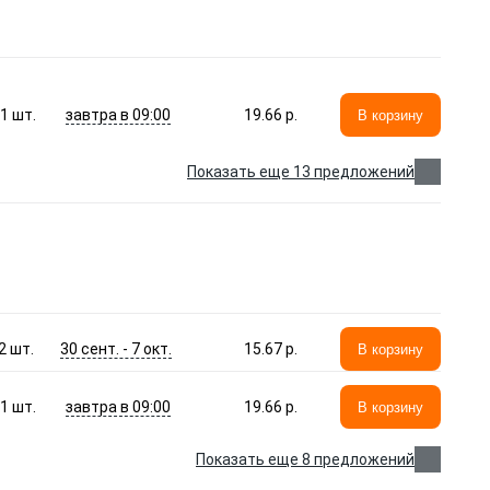
завтра в 09:00
1
шт.
19.66 p.
В корзину
Показать еще 13 предложений
30 сент. - 7 окт.
2
шт.
15.67 p.
В корзину
завтра в 09:00
1
шт.
19.66 p.
В корзину
Показать еще 8 предложений