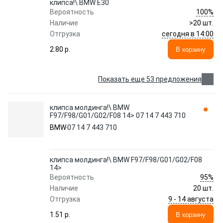
клипса!\ BMW E30
100%
Вероятность
Наличие
>20 шт.
сегодня в 14:00
Отгрузка
2.80 p.
В корзину
Показать еще 53 предложения
клипса молдинга!\ BMW
F97/F98/G01/G02/F08 14> 07 14 7 443 710
BMW
07 14 7 443 710
клипса молдинга!\ BMW F97/F98/G01/G02/F08
14>
95%
Вероятность
Наличие
20 шт.
9 - 14 августа
Отгрузка
1.51 p.
В корзину