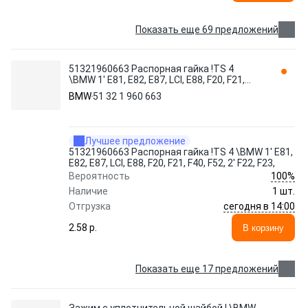
Показать еще 69 предложений
51321960663 Распорная гайка !TS 4
\BMW 1' E81, E82, E87, LCI, E88, F20, F21,
F40, F52, 2' F22, F23,
BMW
51 32 1 960 663
Лучшее предложение
51321960663 Распорная гайка !TS 4 \BMW 1' E81,
E82, E87, LCI, E88, F20, F21, F40, F52, 2' F22, F23,
100%
Вероятность
Наличие
1 шт.
сегодня в 14:00
Отгрузка
2.58 p.
В корзину
Показать еще 17 предложений