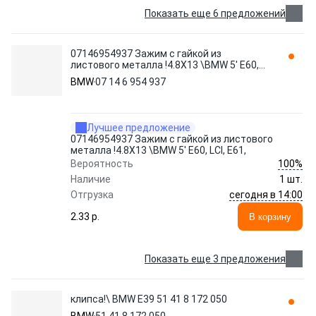
Показать еще 6 предложений
07146954937 Зажим с гайкой из
листового металла !4.8X13 \BMW 5' E60,
LCI, E61,
BMW
07 14 6 954 937
Лучшее предложение
07146954937 Зажим с гайкой из листового
металла !4.8X13 \BMW 5' E60, LCI, E61,
100%
Вероятность
Наличие
1 шт.
сегодня в 14:00
Отгрузка
2.33 p.
В корзину
Показать еще 3 предложения
клипса!\ BMW E39 51 41 8 172 050