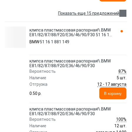
Показать еще 15 предложений
клипса пластмассовая распорная!\ BMW
E81/82/87/88/F20/E36/46/90/F30 51 16 1
881 149
BMW
51 16 1 881 149
клипса пластмассовая распорная!\ BMW
E81/82/87/88/F20/E36/46/90/F30
87%
Вероятность
Наличие
5 шт.
12 - 17 августа
Отгрузка
0.50 p.
В корзину
клипса пластмассовая распорная!\ BMW
E81/82/87/88/F20/E36/46/90/F30
100%
Вероятность
Наличие
12 шт.