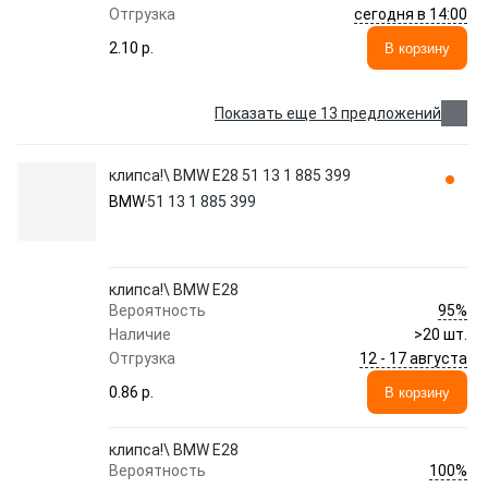
сегодня в 14:00
Отгрузка
2.10 p.
В корзину
Показать еще 13 предложений
клипса!\ BMW E28 51 13 1 885 399
BMW
51 13 1 885 399
клипса!\ BMW E28
95%
Вероятность
Наличие
>20 шт.
12 - 17 августа
Отгрузка
0.86 p.
В корзину
клипса!\ BMW E28
100%
Вероятность