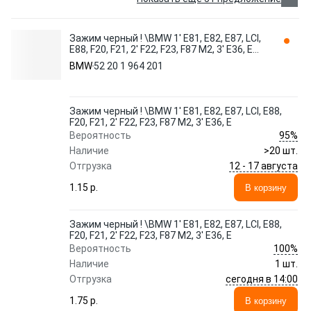
Зажим черный ! \BMW 1' E81, E82, E87, LCI,
E88, F20, F21, 2' F22, F23, F87 M2, 3' E36, E
52 20 1 964 201
BMW
52 20 1 964 201
Зажим черный ! \BMW 1' E81, E82, E87, LCI, E88,
F20, F21, 2' F22, F23, F87 M2, 3' E36, E
95%
Вероятность
Наличие
>20 шт.
12 - 17 августа
Отгрузка
1.15 p.
В корзину
Зажим черный ! \BMW 1' E81, E82, E87, LCI, E88,
F20, F21, 2' F22, F23, F87 M2, 3' E36, E
100%
Вероятность
Наличие
1 шт.
сегодня в 14:00
Отгрузка
1.75 p.
В корзину