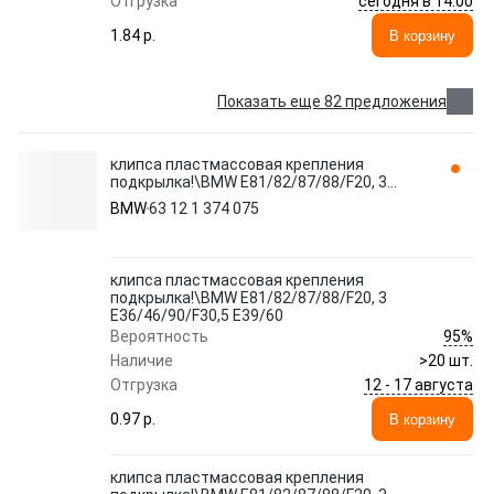
сегодня в 14:00
Отгрузка
1.84 p.
В корзину
Показать еще 82 предложения
клипса пластмассовая крепления
подкрылка!\BMW E81/82/87/88/F20, 3
E36/46/90/F30,5 E39/60 63 12 1 374 075
BMW
63 12 1 374 075
клипса пластмассовая крепления
подкрылка!\BMW E81/82/87/88/F20, 3
E36/46/90/F30,5 E39/60
95%
Вероятность
Наличие
>20 шт.
12 - 17 августа
Отгрузка
0.97 p.
В корзину
клипса пластмассовая крепления