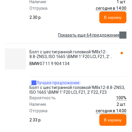
Наличие
1 шт.
сегодня в 14:00
Отгрузка
2.30 p.
В корзину
Показать еще 64 предложения
Болт с шестигранной головкой !M8x12-
8.8-ZNS3, ISO 1665 \BMW 1' F20 LCI, F21, 2'
F22, F23 07 11 9 904 134
BMW
07 11 9 904 134
Лучшее предложение
Болт с шестигранной головкой !M8x12-8.8-ZNS3,
ISO 1665 \BMW 1' F20 LCI, F21, 2' F22, F23
100%
Вероятность
Наличие
2 шт.
сегодня в 14:00
Отгрузка
2.33 p.
В корзину