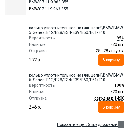
BMW 07 11 9 963 355
BMW
07 11 9 963 355
кольцо уплотнительное натяж. цепи!\BMW BMW
5-Series, E12/E28/E34/E39/E60/E61/F10
95%
Вероятность
Наличие
>20 шт.
25 - 28 августа
Отгрузка
1.72 p.
В корзину
кольцо уплотнительное натяж. цепи!\BMW BMW
5-Series, E12/E28/E34/E39/E60/E61/F10
100%
Вероятность
Наличие
>20 шт.
сегодня в 14:00
Отгрузка
2.46 p.
В корзину
Показать еще 56 предложений