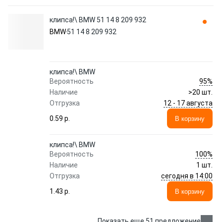
клипса!\ BMW 51 14 8 209 932
BMW
51 14 8 209 932
клипса!\ BMW
95%
Вероятность
Наличие
>20 шт.
12 - 17 августа
Отгрузка
0.59 p.
В корзину
клипса!\ BMW
100%
Вероятность
Наличие
1 шт.
сегодня в 14:00
Отгрузка
1.43 p.
В корзину
Показать еще 51 предложение