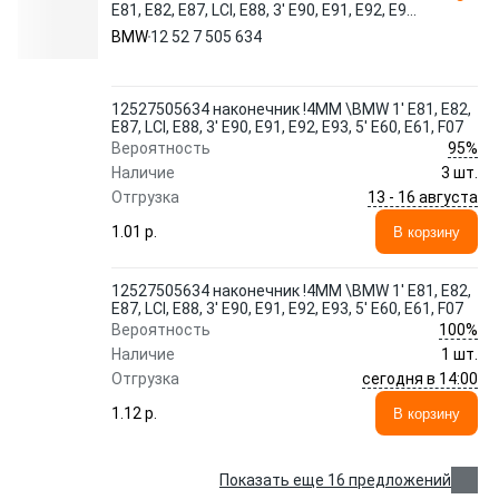
E81, E82, E87, LCI, E88, 3' E90, E91, E92, E93,
5' E60, E61, F07
BMW
12 52 7 505 634
12527505634 наконечник !4MM \BMW 1' E81, E82,
E87, LCI, E88, 3' E90, E91, E92, E93, 5' E60, E61, F07
95%
Вероятность
Наличие
3 шт.
13 - 16 августа
Отгрузка
1.01 p.
В корзину
12527505634 наконечник !4MM \BMW 1' E81, E82,
E87, LCI, E88, 3' E90, E91, E92, E93, 5' E60, E61, F07
100%
Вероятность
Наличие
1 шт.
сегодня в 14:00
Отгрузка
1.12 p.
В корзину
Показать еще 16 предложений