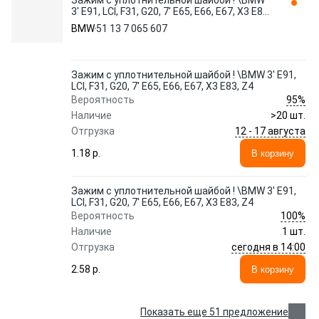
Зажим с уплотнительной шайбой ! \BMW
3' E91, LCI, F31, G20, 7' E65, E66, E67, X3 E83,
Z4 51 13 7 065 607
BMW
51 13 7 065 607
Зажим с уплотнительной шайбой ! \BMW 3' E91,
LCI, F31, G20, 7' E65, E66, E67, X3 E83, Z4
95%
Вероятность
Наличие
>20 шт.
12 - 17 августа
Отгрузка
1.18 p.
В корзину
Зажим с уплотнительной шайбой ! \BMW 3' E91,
LCI, F31, G20, 7' E65, E66, E67, X3 E83, Z4
100%
Вероятность
Наличие
1 шт.
сегодня в 14:00
Отгрузка
2.58 p.
В корзину
Показать еще 51 предложение