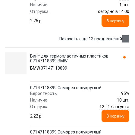
Наличие
1 шт.
сегодня в 14:00
Отгрузка
2.75 p.
В корзину
Показать еще 13 предложений
Винт для термопластичных пластиков
07147118899 BMW
BMW
07147118899
07147118899 Саморез полукруглый
95%
Вероятность
Наличие
10 шт.
12 - 17 августа
Отгрузка
2.22 p.
В корзину
07147118899 Саморез полукруглый