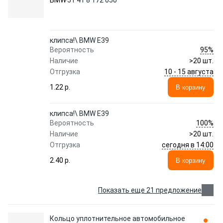
BMW
51 41 8 172 050
клипса!\ BMW E39
95%
Вероятность
Наличие
>20 шт.
10 - 15 августа
Отгрузка
1.22 p.
В корзину
клипса!\ BMW E39
100%
Вероятность
Наличие
>20 шт.
сегодня в 14:00
Отгрузка
2.40 p.
В корзину
Показать еще 21 предложение
Кольцо уплотнительное автомобильное