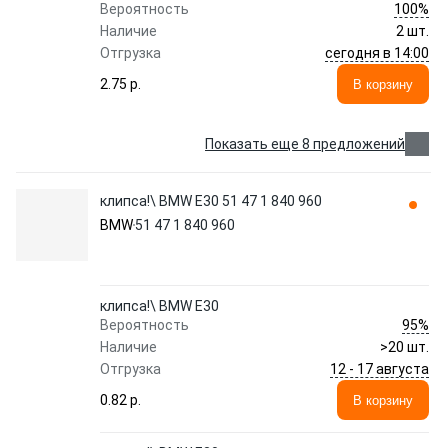
100%
Вероятность
Наличие
2 шт.
сегодня в 14:00
Отгрузка
2.75 p.
В корзину
Показать еще 8 предложений
клипса!\ BMW E30 51 47 1 840 960
BMW
51 47 1 840 960
клипса!\ BMW E30
95%
Вероятность
Наличие
>20 шт.
12 - 17 августа
Отгрузка
0.82 p.
В корзину