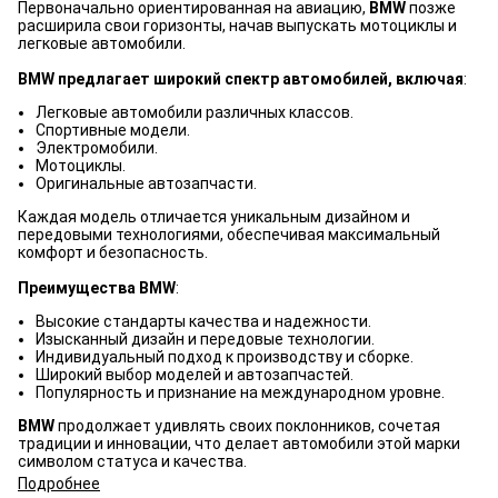
Первоначально ориентированная на авиацию,
BMW
позже
расширила свои горизонты, начав выпускать мотоциклы и
легковые автомобили.
BMW предлагает широкий спектр автомобилей, включая
:
Легковые автомобили различных классов.
Спортивные модели.
Электромобили.
Мотоциклы.
Оригинальные автозапчасти.
Каждая модель отличается уникальным дизайном и
передовыми технологиями, обеспечивая максимальный
комфорт и безопасность.
Преимущества BMW
:
Высокие стандарты качества и надежности.
Изысканный дизайн и передовые технологии.
Индивидуальный подход к производству и сборке.
Широкий выбор моделей и автозапчастей.
Популярность и признание на международном уровне.
BMW
продолжает удивлять своих поклонников, сочетая
традиции и инновации, что делает автомобили этой марки
символом статуса и качества.
Подробнее