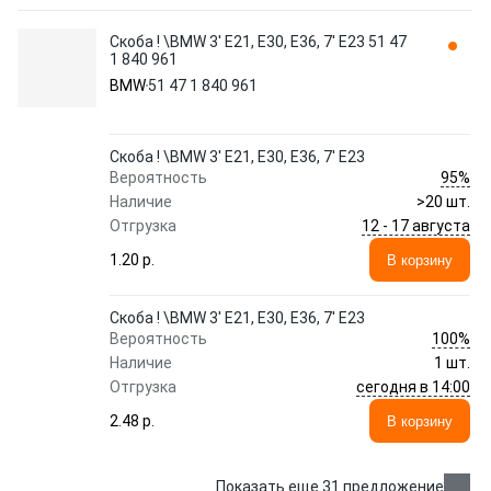
Скоба ! \BMW 3' E21, E30, E36, 7' E23 51 47
1 840 961
BMW
51 47 1 840 961
Скоба ! \BMW 3' E21, E30, E36, 7' E23
95%
Вероятность
Наличие
>20 шт.
12 - 17 августа
Отгрузка
1.20 p.
В корзину
Скоба ! \BMW 3' E21, E30, E36, 7' E23
100%
Вероятность
Наличие
1 шт.
сегодня в 14:00
Отгрузка
2.48 p.
В корзину
Показать еще 31 предложение