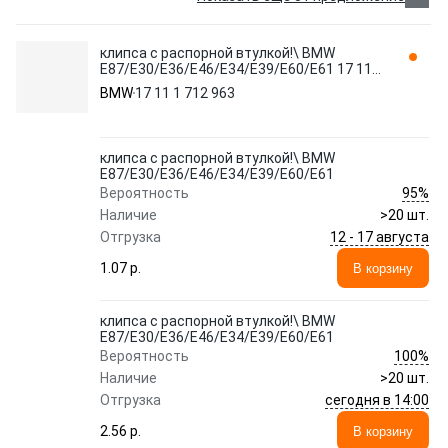
клипса с распорной втулкой!\ BMW
E87/E30/E36/E46/E34/E39/E60/E61 17 11
1 712 963
BMW
17 11 1 712 963
клипса с распорной втулкой!\ BMW
E87/E30/E36/E46/E34/E39/E60/E61
95%
Вероятность
Наличие
>20 шт.
12 - 17 августа
Отгрузка
1.07 p.
В корзину
клипса с распорной втулкой!\ BMW
E87/E30/E36/E46/E34/E39/E60/E61
100%
Вероятность
Наличие
>20 шт.
сегодня в 14:00
Отгрузка
2.56 p.
В корзину