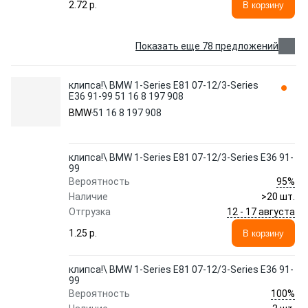
2.72 p.
В корзину
Показать еще 78 предложений
клипса!\ BMW 1-Series E81 07-12/3-Series
E36 91-99 51 16 8 197 908
BMW
51 16 8 197 908
клипса!\ BMW 1-Series E81 07-12/3-Series E36 91-
99
95%
Вероятность
Наличие
>20 шт.
12 - 17 августа
Отгрузка
1.25 p.
В корзину
клипса!\ BMW 1-Series E81 07-12/3-Series E36 91-
99
100%
Вероятность