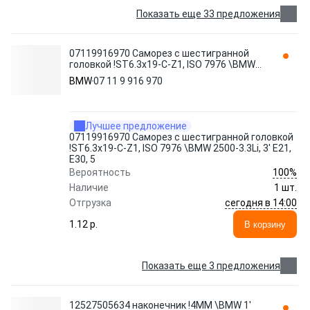
Показать еще 33 предложения
07119916970 Саморез с шестигранной
головкой !ST6.3x19-C-Z1, ISO 7976 \BMW
2500-3.3Li, 3' E21, E30, 5
BMW
07 11 9 916 970
Лучшее предложение
07119916970 Саморез с шестигранной головкой
!ST6.3x19-C-Z1, ISO 7976 \BMW 2500-3.3Li, 3' E21,
E30, 5
100%
Вероятность
Наличие
1 шт.
сегодня в 14:00
Отгрузка
1.12 p.
В корзину
Показать еще 3 предложения
12527505634 наконечник !4MM \BMW 1'