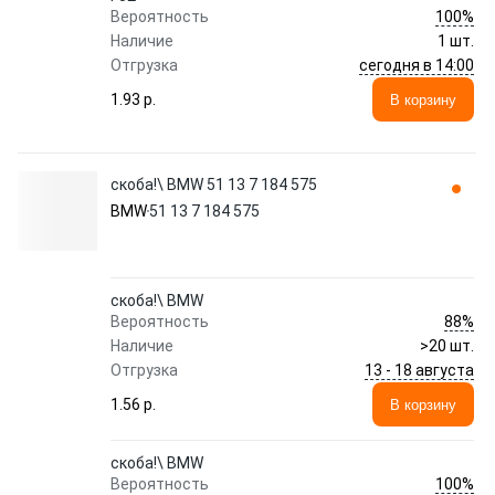
100%
Вероятность
Наличие
1 шт.
сегодня в 14:00
Отгрузка
1.93 p.
В корзину
скоба!\ BMW 51 13 7 184 575
BMW
51 13 7 184 575
скоба!\ BMW
88%
Вероятность
Наличие
>20 шт.
13 - 18 августа
Отгрузка
1.56 p.
В корзину
скоба!\ BMW
100%
Вероятность