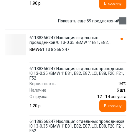
1.90 p.
В корзину
Показать еще 59 предложений
61138366247 Изоляция отдельных
проводников !0.13-0.35 \BMW 1' E81, E82,
E87, LCI, E88, F20, F21, F52
BMW
61 13 8 366 247
61138366247 Изоляция отдельных проводников
!0.13-0.35 \BMW 1' E81, E82, E87, LCI, E88, F20, F21,
F52
94%
Вероятность
Наличие
6 шт.
12 - 14 августа
Отгрузка
1.20 p.
В корзину
61138366247 Изоляция отдельных проводников
!0.13-0.35 \BMW 1' E81, E82, E87, LCI, E88, F20, F21,
F52