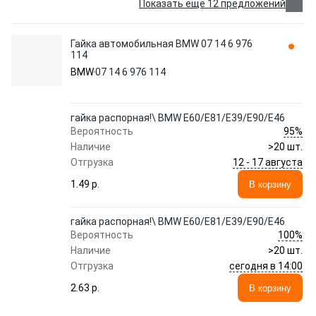
Показать еще 12 предложений
Гайка автомобильная BMW 07 14 6 976
114
BMW
07 14 6 976 114
гайка распорная!\ BMW E60/E81/E39/E90/E46
95%
Вероятность
Наличие
>20 шт.
12 - 17 августа
Отгрузка
1.49 p.
В корзину
гайка распорная!\ BMW E60/E81/E39/E90/E46
100%
Вероятность
Наличие
>20 шт.
сегодня в 14:00
Отгрузка
2.63 p.
В корзину