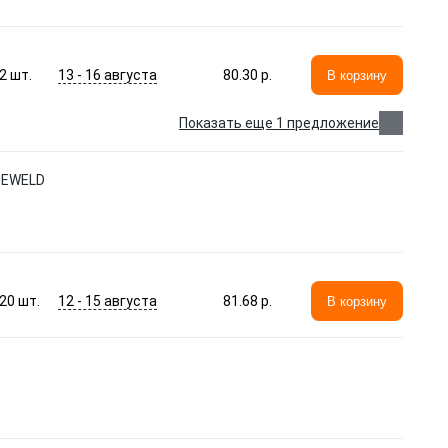
13 - 16 августа
2
шт.
80.30 p.
В корзину
Показать еще 1 предложение
LUEWELD
12 - 15 августа
20
шт.
81.68 p.
В корзину