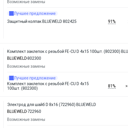
Возможные замены
Лучшее предложение
91%
Защитный колпак BLUEWELD 802425
Комплект заклепок с резьбой FE-CU D 4x15 100шт. (802300) B
BLUEWELD
802300
Возможные замены
Лучшее предложение
Комплект заклепок с резьбой FE-CU D 4x15
81%
>
100шт. (802300)
Электрод для шайб D 8x16 (722960) BLUEWELD
BLUEWELD
722960
Возможные замены