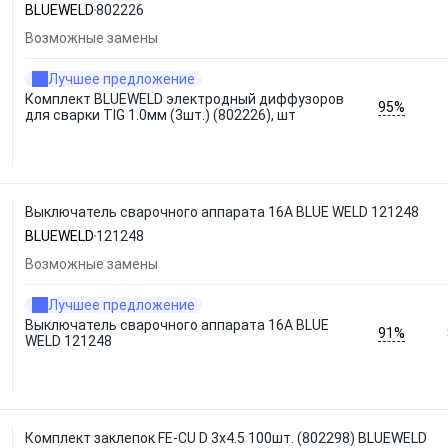
BLUEWELD
802226
Возможные замены
Лучшее предложение
Комплект BLUEWELD электродный диффузоров
95%
для сварки TIG 1.0мм (3шт.) (802226), шт
Выключатель сварочного аппарата 16A BLUE WELD 121248
BLUEWELD
121248
Возможные замены
Лучшее предложение
Выключатель сварочного аппарата 16A BLUE
91%
WELD 121248
Комплект заклепок FE-CU D 3x4.5 100шт. (802298) BLUEWELD