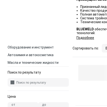
Признанный лиде
Качество проду
Полная автомат
Система тройног
Технические ко
BLUEWELD
обеспеч
технологий.
Подробнее
Оборудование и инструмент
Сортировать по:
Автохимия и автокосметика
Масла и технические жидкости
Поиск по результату
Цена
от
до