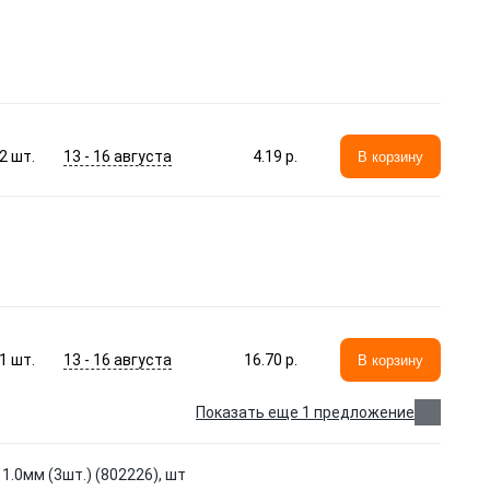
13 - 16 августа
2
шт.
4.19 p.
В корзину
13 - 16 августа
1
шт.
16.70 p.
В корзину
Показать еще 1 предложение
.0мм (3шт.) (802226), шт