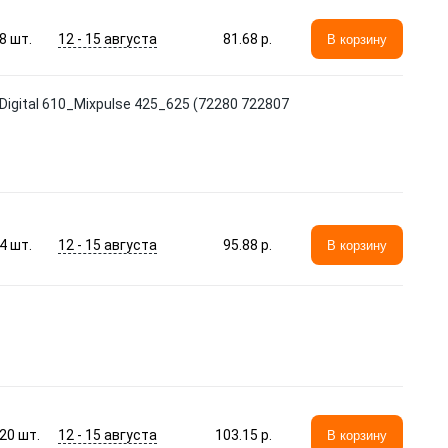
12 - 15 августа
8
шт.
81.68 p.
В корзину
gital 610_Mixpulse 425_625 (72280 722807
12 - 15 августа
4
шт.
95.88 p.
В корзину
12 - 15 августа
20
шт.
103.15 p.
В корзину