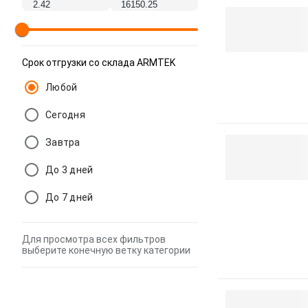
Срок отгрузки со склада ARMTEK
Любой
Сегодня
Завтра
До 3 дней
До 7 дней
Для просмотра всех фильтров
выберите конечную ветку категории