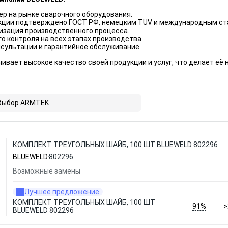
р на рынке сварочного оборудования.
кции подтверждено ГОСТ РФ, немецким TUV и международным ста
изация производственного процесса.
о контроля на всех этапах производства.
нсультации и гарантийное обслуживание.
ивает высокое качество своей продукции и услуг, что делает е
Выбор ARMTEK
КОМПЛЕКТ ТРЕУГОЛЬНЫХ ШАЙБ, 100 ШТ BLUEWELD 802296
BLUEWELD
802296
Возможные замены
Лучшее предложение
КОМПЛЕКТ ТРЕУГОЛЬНЫХ ШАЙБ, 100 ШТ
91%
>
BLUEWELD 802296