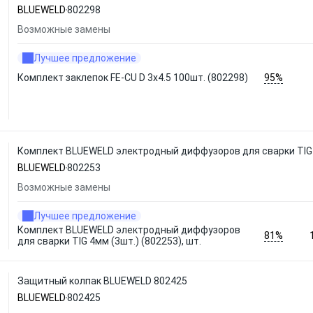
BLUEWELD
802298
Возможные замены
Лучшее предложение
95%
Комплект заклепок FE-CU D 3x4.5 100шт. (802298)
Комплект BLUEWELD электродный диффузоров для сварки TIG 4
BLUEWELD
802253
Возможные замены
Лучшее предложение
Комплект BLUEWELD электродный диффузоров
81%
для сварки TIG 4мм (3шт.) (802253), шт.
Защитный колпак BLUEWELD 802425
BLUEWELD
802425