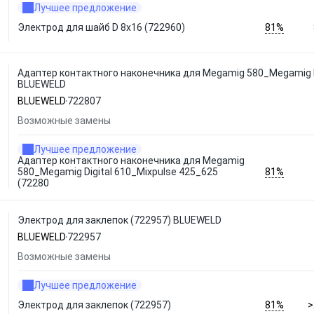
Лучшее предложение
81%
Электрод для шайб D 8x16 (722960)
Адаптер контактного наконечника для Megamig 580_Megamig Di
BLUEWELD
BLUEWELD
722807
Возможные замены
Лучшее предложение
Адаптер контактного наконечника для Megamig
81%
580_Megamig Digital 610_Mixpulse 425_625
(72280
Электрод для заклепок (722957) BLUEWELD
BLUEWELD
722957
Возможные замены
Лучшее предложение
81%
Электрод для заклепок (722957)
>