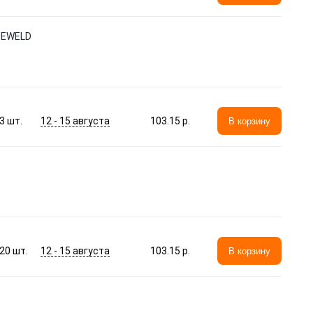
LUEWELD
12 - 15 августа
3
шт.
103.15 p.
В корзину
12 - 15 августа
20
шт.
103.15 p.
В корзину