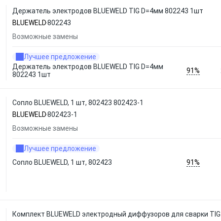
Держатель электродов BLUEWELD TIG D=4мм 802243 1шт
BLUEWELD
802243
Возможные замены
Лучшее предложение
Держатель электродов BLUEWELD TIG D=4мм
91%
802243 1шт
Сопло BLUEWELD, 1 шт, 802423 802423-1
BLUEWELD
802423-1
Возможные замены
Лучшее предложение
91%
Сопло BLUEWELD, 1 шт, 802423
Комплект BLUEWELD электродный диффузоров для сварки TIG 1