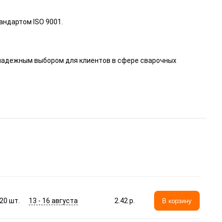
ндартом ISO 9001.
ё надежным выбором для клиентов в сфере сварочных
13 - 16 августа
20
шт.
2.42 p.
В корзину