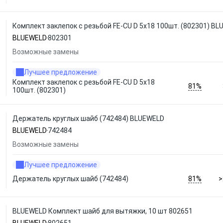
Комплект заклепок с резьбой FE-CU D 5x18 100шт. (802301) B
BLUEWELD
802301
Возможные замены
Лучшее предложение
Комплект заклепок с резьбой FE-CU D 5x18
81%
100шт. (802301)
Держатель круглых шайб (742484) BLUEWELD
BLUEWELD
742484
Возможные замены
Лучшее предложение
81%
Держатель круглых шайб (742484)
>
BLUEWELD Комплект шайб для вытяжки, 10 шт 802651