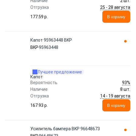
Наличие
2 шт.
25 - 28 августа
Отгрузка
177.59 p.
В корзину
Капот 95963448 BKP
BKP
95963448
Лучшее предложение
Капот
93%
Вероятность
Наличие
8 шт.
14 - 19 августа
Отгрузка
167.93 p.
В корзину
Усилитель бампера BKP 96648673