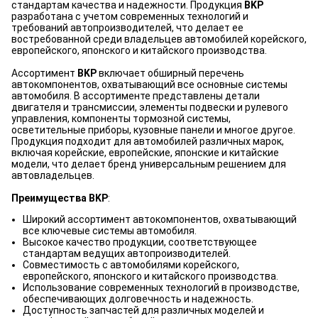
стандартам качества и надежности. Продукция
BKP
разработана с учетом современных технологий и
требований автопроизводителей, что делает ее
востребованной среди владельцев автомобилей корейского,
европейского, японского и китайского производства.
Ассортимент
BKP
включает обширный перечень
автокомпонентов, охватывающий все основные системы
автомобиля. В ассортименте представлены детали
двигателя и трансмиссии, элементы подвески и рулевого
управления, компоненты тормозной системы,
осветительные приборы, кузовные панели и многое другое.
Продукция подходит для автомобилей различных марок,
включая корейские, европейские, японские и китайские
модели, что делает бренд универсальным решением для
автовладельцев.
Преимущества BKP
:
Широкий ассортимент автокомпонентов, охватывающий
все ключевые системы автомобиля.
Высокое качество продукции, соответствующее
стандартам ведущих автопроизводителей.
Совместимость с автомобилями корейского,
европейского, японского и китайского производства.
Использование современных технологий в производстве,
обеспечивающих долговечность и надежность.
Доступность запчастей для различных моделей и