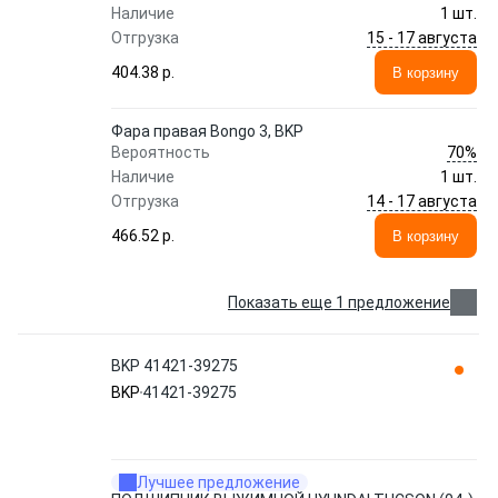
Наличие
1 шт.
15 - 17 августа
Отгрузка
404.38 p.
В корзину
Фара правая Bongo 3, BKP
70%
Вероятность
Наличие
1 шт.
14 - 17 августа
Отгрузка
466.52 p.
В корзину
Показать еще 1 предложение
BKP 41421-39275
BKP
41421-39275
Лучшее предложение