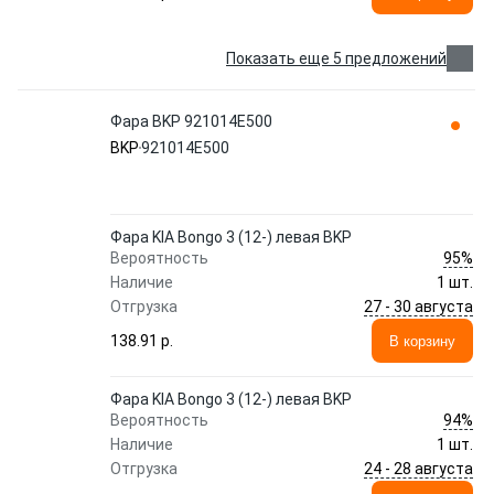
Показать еще 5 предложений
Фара BKP 921014E500
BKP
921014E500
Фара KIA Bongo 3 (12-) левая BKP
95%
Вероятность
Наличие
1 шт.
27 - 30 августа
Отгрузка
138.91 p.
В корзину
Фара KIA Bongo 3 (12-) левая BKP
94%
Вероятность
Наличие
1 шт.
24 - 28 августа
Отгрузка