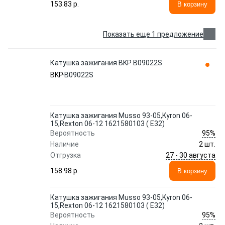
153.83 p.
В корзину
Показать еще 1 предложение
Катушка зажигания BKP B09022S
BKP
B09022S
Катушка зажигания Musso 93-05,Kyron 06-
15,Rexton 06-12 1621580103 ( E32)
95%
Вероятность
Наличие
2 шт.
27 - 30 августа
Отгрузка
158.98 p.
В корзину
Катушка зажигания Musso 93-05,Kyron 06-
15,Rexton 06-12 1621580103 ( E32)
95%
Вероятность