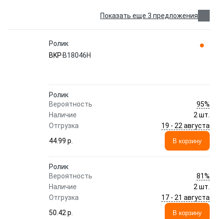
Показать еще 3 предложения
Ролик
BKP
B18046H
Ролик
95%
Вероятность
Наличие
2 шт.
19 - 22 августа
Отгрузка
44.99 p.
В корзину
Ролик
81%
Вероятность
Наличие
2 шт.
17 - 21 августа
Отгрузка
50.42 p.
В корзину