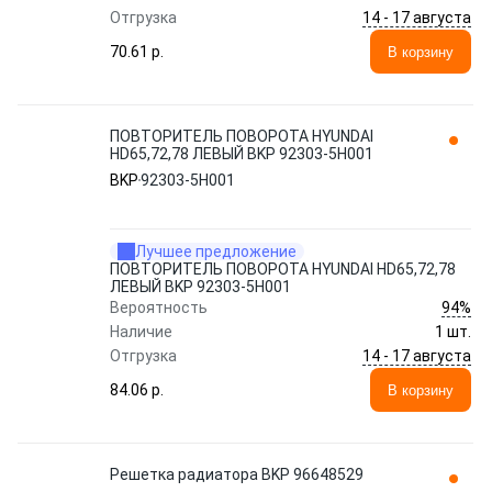
14 - 17 августа
Отгрузка
70.61 p.
В корзину
ПОВТОРИТЕЛЬ ПОВОРОТА HYUNDAI
HD65,72,78 ЛЕВЫЙ BKP 92303-5H001
BKP
92303-5H001
Лучшее предложение
ПОВТОРИТЕЛЬ ПОВОРОТА HYUNDAI HD65,72,78
ЛЕВЫЙ BKP 92303-5H001
94%
Вероятность
Наличие
1 шт.
14 - 17 августа
Отгрузка
84.06 p.
В корзину
Решетка радиатора BKP 96648529