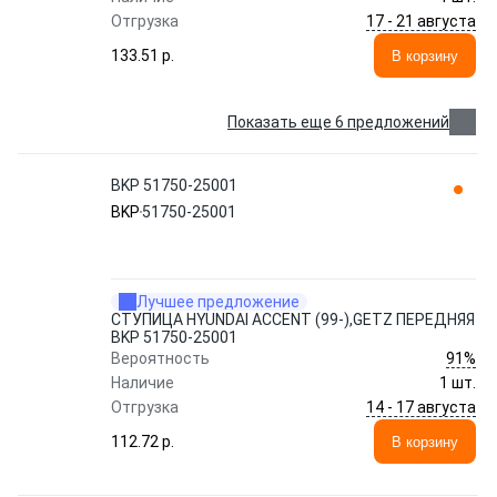
17 - 21 августа
Отгрузка
133.51 p.
В корзину
Показать еще 6 предложений
BKP 51750-25001
BKP
51750-25001
Лучшее предложение
СТУПИЦА HYUNDAI ACCENT (99-),GETZ ПЕРЕДНЯЯ
BKP 51750-25001
91%
Вероятность
Наличие
1 шт.
14 - 17 августа
Отгрузка
112.72 p.
В корзину