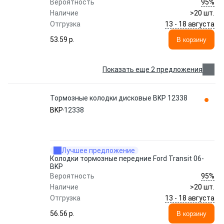
95%
Вероятность
Наличие
>20 шт.
13 - 18 августа
Отгрузка
53.59 p.
В корзину
Показать еще 2 предложения
Тормозные колодки дисковые BKP 12338
BKP
12338
Лучшее предложение
Колодки тормозные передние Ford Transit 06-
BKP
95%
Вероятность
Наличие
>20 шт.
13 - 18 августа
Отгрузка
56.56 p.
В корзину