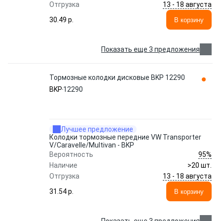
13 - 18 августа
Отгрузка
30.49 p.
В корзину
Показать еще 3 предложения
Тормозные колодки дисковые BKP 12290
BKP
12290
Лучшее предложение
Колодки тормозные передние VW Transporter
V/Caravelle/Multivan - BKP
95%
Вероятность
Наличие
>20 шт.
13 - 18 августа
Отгрузка
31.54 p.
В корзину