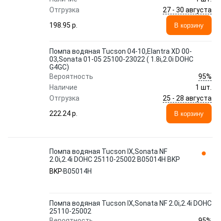
27 - 30 августа
Отгрузка
198.95 p.
В корзину
Помпа водяная Tucson 04-10,Elantra XD 00-
03,Sonata 01-05 25100-23022 ( 1.8i,2.0i DOHC
G4GC)
95%
Вероятность
Наличие
1 шт.
25 - 28 августа
Отгрузка
222.24 p.
В корзину
Помпа водяная Tucson IX,Sonata NF
2.0i,2.4i DOHC 25110-25002 B05014H BKP
BKP
B05014H
Помпа водяная Tucson IX,Sonata NF 2.0i,2.4i DOHC
25110-25002
95%
Вероятность