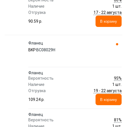
Вероятность
Наличие
1 шт.
17 - 22 августа
Отгрузка
90.59 p.
В корзину
Фланец
BKP
BC08029H
Фланец
95%
Вероятность
Наличие
1 шт.
19 - 22 августа
Отгрузка
109.24 p.
В корзину
Фланец
81%
Вероятность
Наличие
1 шт.