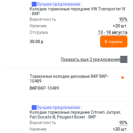
Лучшее предложение
Колодки тормозные передние VW Transporter IV
- BKP
95%
Вероятность
Наличие
>20 шт.
13 - 18 августа
Отгрузка
30.00 p.
В корзину
Показать еще 3 предложения
Тормозные колодки дисковые BKP BKP-
10489
BKP
BKP-10489
Лучшее предложение
Колодки тормозные передние Citroen Jumper,
Fiat Ducato III, Peugeot Boxer - BKP
95%
Вероятность
Наличие
>20 шт.