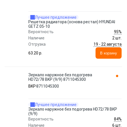
Лучшее предложение
Решетка радиатора (основа рестал) HYUNDAI
GETZ 05-10
95%
Вероятность
Наличие
2 шт.
19 - 22 августа
Отгрузка
63.20 p.
В корзину
Зеркало наружное без подогрева
HD72/78 BKP (9/9) 8711045300
BKP
8711045300
Лучшее предложение
Зеркало наружное без подогрева HD72/78 BKP
(9/9)
84%
Вероятность
Наличие
6 шт.