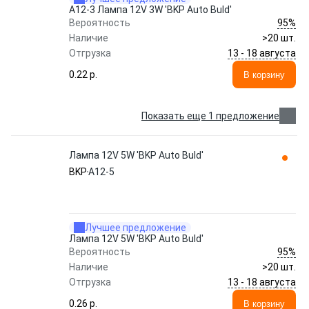
А12-3 Лампа 12V 3W 'BKP Auto Buld'
95%
Вероятность
Наличие
>20 шт.
13 - 18 августа
Отгрузка
0.22 p.
В корзину
Показать еще 1 предложение
Лампа 12V 5W 'BKP Auto Buld'
BKP
А12-5
Лучшее предложение
Лампа 12V 5W 'BKP Auto Buld'
95%
Вероятность
Наличие
>20 шт.
13 - 18 августа
Отгрузка
0.26 p.
В корзину