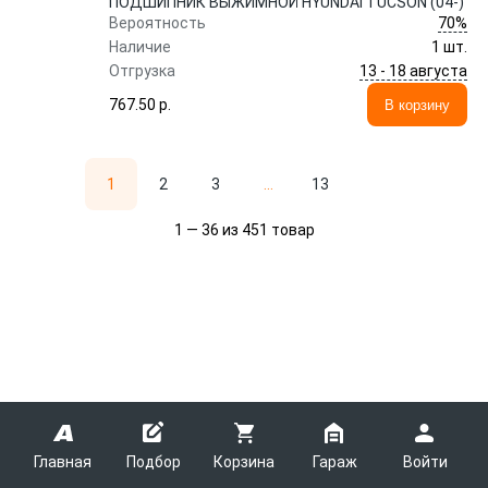
ПОДШИПНИК ВЫЖИМНОЙ HYUNDAI TUCSON (04-)
70%
Вероятность
Наличие
1 шт.
13 - 18 августа
Отгрузка
767.50 p.
В корзину
1
2
3
...
13
1 — 36 из 451 товар
Главная
Подбор
Корзина
Гараж
Войти