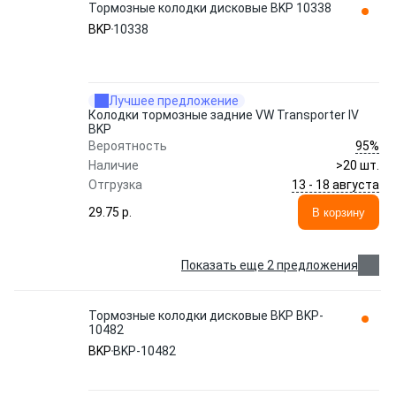
Тормозные колодки дисковые BKP 10338
BKP
10338
Лучшее предложение
Колодки тормозные задние VW Transporter IV
BKP
95%
Вероятность
Наличие
>20 шт.
13 - 18 августа
Отгрузка
29.75 p.
В корзину
Показать еще 2 предложения
Тормозные колодки дисковые BKP BKP-
10482
BKP
BKP-10482