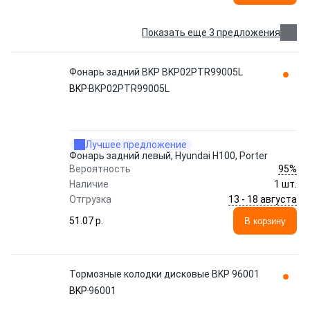
Показать еще 3 предложения
Фонарь задний BKP BKP02PTR99005L
BKP
BKP02PTR99005L
Лучшее предложение
Фонарь задний левый, Hyundai H100, Porter
95%
Вероятность
Наличие
1 шт.
13 - 18 августа
Отгрузка
51.07 p.
В корзину
Тормозные колодки дисковые BKP 96001
BKP
96001