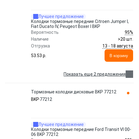
Лучшее предложение
Колодки тормозные передние Citroen Jumper I,
Fiat Ducato IV, Peugeot Boxer I BKP
95%
Вероятность
Наличие
>20 шт.
13 - 18 августа
Отгрузка
53.53 p.
В корзину
Показать еще 2 предложения
Тормозные колодки дисковые BKP 77212
BKP
77212
Лучшее предложение
Колодки тормозные передние Ford Transit VI 00-
06 BKP 77212