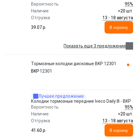
95%
Вероятность
Наличие
>20 шт.
13 - 18 августа
Отгрузка
39.07 p.
В корзину
Показать еще 3 предложения
Тормозные колодки дисковые BKP 12301
BKP
12301
Лучшее предложение
Колодки тормозные передние Iveco Daily III - BKP
95%
Вероятность
Наличие
>20 шт.
13 - 18 августа
Отгрузка
41.60 p.
В корзину