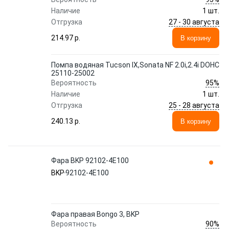
Наличие
1 шт.
27 - 30 августа
Отгрузка
214.97 p.
В корзину
Помпа водяная Tucson IX,Sonata NF 2.0i,2.4i DOHC
25110-25002
95%
Вероятность
Наличие
1 шт.
25 - 28 августа
Отгрузка
240.13 p.
В корзину
Фара BKP 92102-4E100
BKP
92102-4E100
Фара правая Bongo 3, BKP
90%
Вероятность