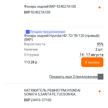
Фонарь задний BKP 924027A100
BKP
924027A100
Лучшее предложение
Фонарь задний Hyundai HD-72/78/120 (правый)
(BKP)
95%
Вероятность
Наличие
2 шт.
14 - 17 августа
Отгрузка
113.28 p.
В корзину
Показать еще 3 предложения
НАТЯЖИТЕЛЬ РЕМНЯ ГРМ HYUNDAI
SONATA 5,SANTA FE,TUCSON KIA
MAGENTIS,SPORTAGE (2.7) BKP 24410-
BKP
24410-37100
37100