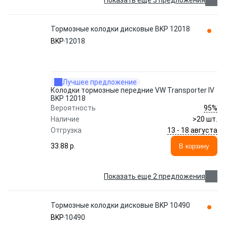
Показать еще 3 предложения
Тормозные колодки дисковые BKP 12018
BKP
12018
Лучшее предложение
Колодки тормозные передние VW Transporter IV
BKP 12018
95%
Вероятность
Наличие
>20 шт.
13 - 18 августа
Отгрузка
33.88 p.
В корзину
Показать еще 2 предложения
Тормозные колодки дисковые BKP 10490
BKP
10490