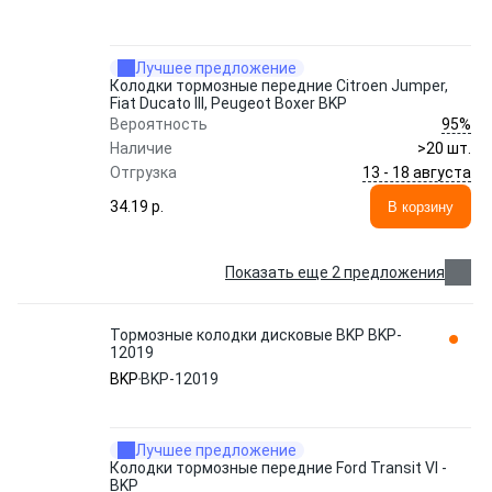
Лучшее предложение
Колодки тормозные передние Citroen Jumper,
Fiat Ducato III, Peugeot Boxer BKP
95%
Вероятность
Наличие
>20 шт.
13 - 18 августа
Отгрузка
34.19 p.
В корзину
Показать еще 2 предложения
Тормозные колодки дисковые BKP BKP-
12019
BKP
BKP-12019
Лучшее предложение
Колодки тормозные передние Ford Transit VI -
BKP