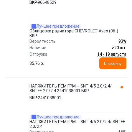
BKP
96648529
Лучшее предложение
Облицовка радиатора CHEVROLET Aveo (06-)
BKP
93%
Вероятность
Наличие
>20 шт.
14 - 19 августа
Отгрузка
85.76 p.
В корзину
НАТЯЖИТЕЛЬ РЕМ ГРМ -- SNT 4/5 2.0/2.4/
SNTFE 2.0/2.4 2441038001 BKP
BKP
2441038001
Лучшее предложение
НАТЯЖИТЕЛЬ РЕМ ГРМ -- SNT 4/5 2.0/2.4/ SNTFE
2.0/2.4
66%