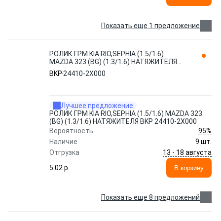
Показать еще 1 предложение
РОЛИК ГРМ KIA RIO,SEPHIA (1.5/1.6)
MAZDA 323 (BG) (1.3/1.6) НАТЯЖИТЕЛЯ
BKP 24410-2X000
BKP
24410-2X000
Лучшее предложение
РОЛИК ГРМ KIA RIO,SEPHIA (1.5/1.6) MAZDA 323
(BG) (1.3/1.6) НАТЯЖИТЕЛЯ BKP 24410-2X000
95%
Вероятность
Наличие
9 шт.
13 - 18 августа
Отгрузка
5.02 p.
В корзину
Показать еще 8 предложений