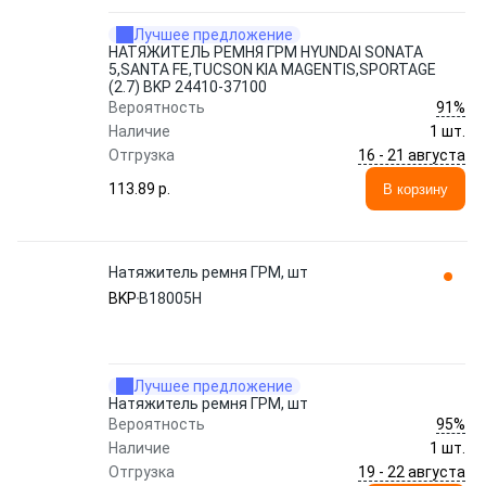
Лучшее предложение
НАТЯЖИТЕЛЬ РЕМНЯ ГРМ HYUNDAI SONATA
5,SANTA FE,TUCSON KIA MAGENTIS,SPORTAGE
(2.7) BKP 24410-37100
91%
Вероятность
Наличие
1 шт.
16 - 21 августа
Отгрузка
113.89 p.
В корзину
Натяжитель ремня ГРМ, шт
BKP
B18005H
Лучшее предложение
Натяжитель ремня ГРМ, шт
95%
Вероятность
Наличие
1 шт.
19 - 22 августа
Отгрузка