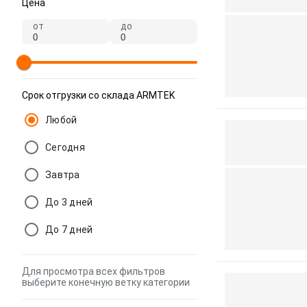
Цена
от
до
Срок отгрузки со склада ARMTEK
Любой
Сегодня
Завтра
До 3 дней
До 7 дней
Для просмотра всех фильтров
выберите конечную ветку категории