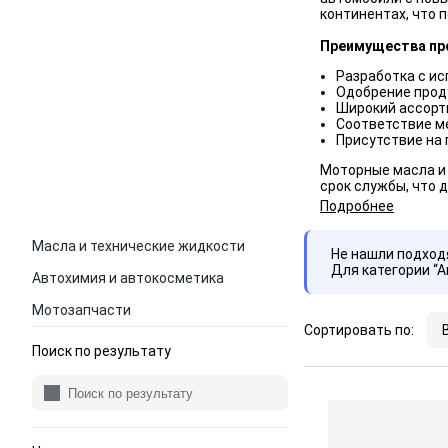
континентах, что 
Преимущества пр
Разработка с и
Одобрение прод
Широкий ассорт
Соответствие м
Присутствие на 
Моторные масла и
срок службы, что 
Подробнее
Масла и технические жидкости
Не нашли подхо
Для категории “
Автохимия и автокосметика
Мотозапчасти
Сортировать по:
Поиск по результату