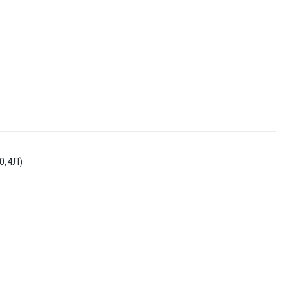
0,4Л)