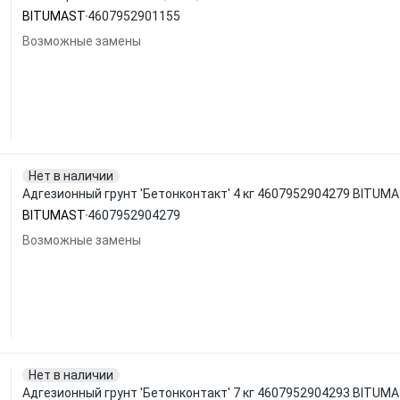
BITUMAST
4607952901155
Возможные замены
Нет в наличии
Адгезионный грунт 'Бетонконтакт' 4 кг 4607952904279 BITUM
BITUMAST
4607952904279
Возможные замены
Нет в наличии
Адгезионный грунт 'Бетонконтакт' 7 кг 4607952904293 BITUM