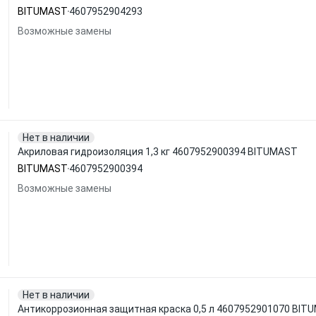
BITUMAST
4607952904293
Возможные замены
Нет в наличии
Акриловая гидроизоляция 1,3 кг 4607952900394 BITUMAST
BITUMAST
4607952900394
Возможные замены
Нет в наличии
Антикоррозионная защитная краска 0,5 л 4607952901070 BIT