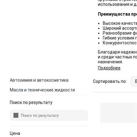
использования и дл
Преимущества про
Высокое качест
Широкий ассорт
Разнообразие ф
Гибкие условия 
Конкурентоспосо
Благодаря надежн
и среди частных п
назначения.
Подробнее
Автохимия и автокосметика
Сортировать по:
Масла и технические жидкости
Поиск по результату
Цена