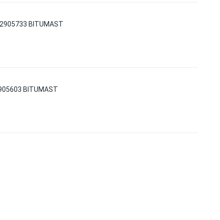
952905733 BITUMAST
2905603 BITUMAST