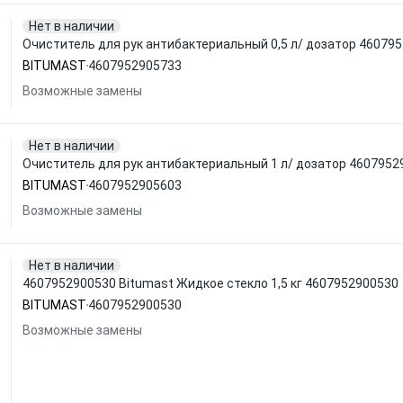
Нет в наличии
Очиститель для рук антибактериальный 0,5 л/ дозатор 4607
BITUMAST
4607952905733
Возможные замены
Нет в наличии
Очиститель для рук антибактериальный 1 л/ дозатор 460795
BITUMAST
4607952905603
Возможные замены
Нет в наличии
4607952900530 Bitumast Жидкое стекло 1,5 кг 4607952900530
BITUMAST
4607952900530
Возможные замены