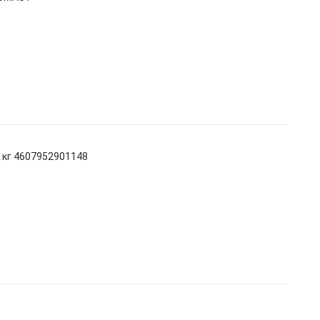
 кг 4607952901148