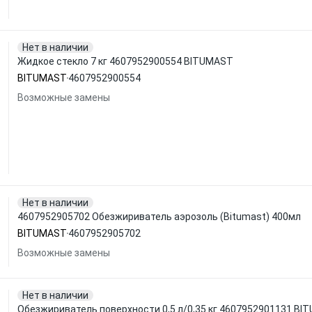
Нет в наличии
Жидкое стекло 7 кг 4607952900554 BITUMAST
BITUMAST
4607952900554
Возможные замены
Нет в наличии
4607952905702 Обезжириватель аэрозоль (Bitumast) 400мл
BITUMAST
4607952905702
Возможные замены
Нет в наличии
Обезжириватель поверхности 0,5 л/0,35 кг 4607952901131 B