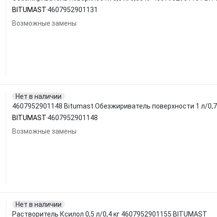
BITUMAST
4607952901131
Возможные замены
Нет в наличии
4607952901148 Bitumast Обезжириватель поверхности 1 л/0,7
BITUMAST
4607952901148
Возможные замены
Нет в наличии
Растворитель Ксилол 0,5 л/0,4 кг 4607952901155 BITUMAST