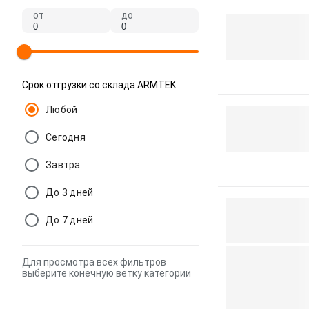
от
до
Срок отгрузки со склада ARMTEK
Любой
Сегодня
Завтра
До 3 дней
До 7 дней
Для просмотра всех фильтров
выберите конечную ветку категории