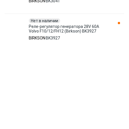
BIRKSON
BK3041
Нет в наличии
Реле-регулятор генератора 28V 60A
Volvo F10/12/FH12 (Birkson) BK3927
BIRKSON
BK3927