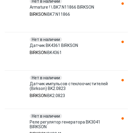
Нет в наличии
Armature ! \ BK7.N11866 BIRKSON
BIRKSON
BK7.N11866
Нет в наличии
Датчик BK4361 BIRKSON
BIRKSON
BK4361
Нет в наличии
Датчик импульсов стеклоочистителей
(Birkson) BK2.0823
BIRKSON
BK2.0823
Нет в наличии
Реле регулятор генератора BK3041
BIRKSON