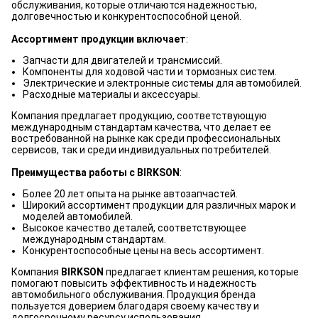
обслуживания, которые отличаются надежностью,
долговечностью и конкурентоспособной ценой.
Ассортимент продукции включает
:
Запчасти для двигателей и трансмиссий.
Компоненты для ходовой части и тормозных систем.
Электрические и электронные системы для автомобилей.
Расходные материалы и аксессуары.
Компания предлагает продукцию, соответствующую
международным стандартам качества, что делает ее
востребованной на рынке как среди профессиональных
сервисов, так и среди индивидуальных потребителей.
Преимущества работы с BIRKSON
:
Более 20 лет опыта на рынке автозапчастей.
Широкий ассортимент продукции для различных марок и
моделей автомобилей.
Высокое качество деталей, соответствующее
международным стандартам.
Конкурентоспособные цены на весь ассортимент.
Компания
BIRKSON
предлагает клиентам решения, которые
помогают повысить эффективность и надежность
автомобильного обслуживания. Продукция бренда
пользуется доверием благодаря своему качеству и
долгосрочному ресурсу использования.