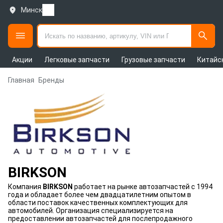
Минск
Акции
Легковые запчасти
Грузовые запчасти
Китайс
Главная
Бренды
BIRKSON
Компания
BIRKSON
работает на рынке автозапчастей с 1994
года и обладает более чем двадцатилетним опытом в
области поставок качественных комплектующих для
автомобилей. Организация специализируется на
предоставлении автозапчастей для послепродажного