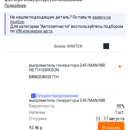
Подробнее
Не нашли подходящую деталь? Оставьте
заявку на
подбор
.
Для категории “Автозапчасти” воспользуйтесь подбором
по
VIN или марке авто
.
Выбор ARMTEK
выпрямитель генератора DAF/MAN/MB
RB71H BIRKSON
BIRKSON
RB71H
Лучшее предложение
выпрямитель генератора DAF/MAN/MB
90%
Вероятность
Наличие
1 шт.
12 - 17 августа
Отгрузка
92.46 p.
В корзину