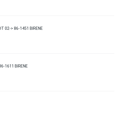
DT 02-> 86-1451 BIRENE
86-1611 BIRENE