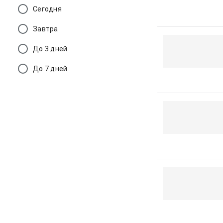
Сегодня
Завтра
До 3 дней
До 7 дней