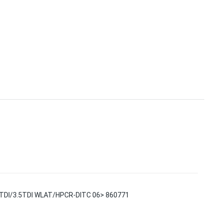
5TDI/3.5TDI WLAT/HPCR-DITC 06> 860771