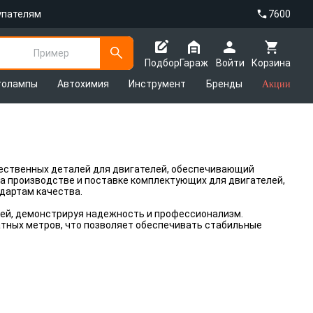
упателям
7600
Пример
Подбор
Гараж
Войти
Корзина
толампы
Автохимия
Инструмент
Бренды
Акции
ественных деталей для двигателей, обеспечивающий
а производстве и поставке комплектующих для двигателей,
дартам качества.
тей, демонстрируя надежность и профессионализм.
атных метров, что позволяет обеспечивать стабильные