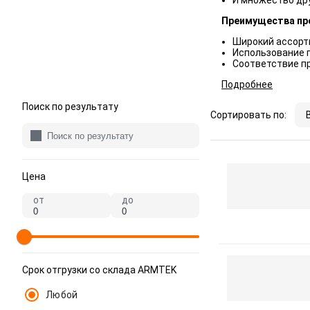
И множество дру
Преимущества пр
Широкий ассорт
Использование 
Соответствие п
Подробнее
Поиск по результату
Сортировать по:
Цена
от
до
Срок отгрузки со склада ARMTEK
Любой