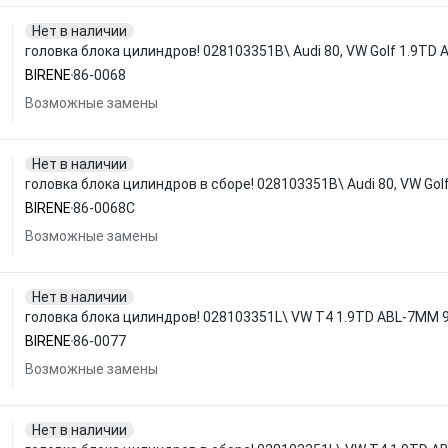
Нет в наличии
головка блока цилиндров! 028103351B\ Audi 80, VW Golf 1.9TD
BIRENE
86-0068
Возможные замены
Нет в наличии
головка блока цилиндров в сборе! 028103351B\ Audi 80, VW Go
BIRENE
86-0068C
Возможные замены
Нет в наличии
головка блока цилиндров! 028103351L\ VW T4 1.9TD ABL-7MM 9
BIRENE
86-0077
Возможные замены
Нет в наличии