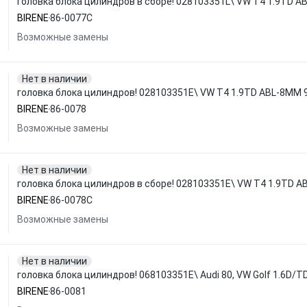
головка блока цилиндров в сборе! 028103351L\ VW T4 1.9TD A
BIRENE
86-0077C
Возможные замены
Нет в наличии
головка блока цилиндров! 028103351E\ VW T4 1.9TD ABL-8MM 
BIRENE
86-0078
Возможные замены
Нет в наличии
головка блока цилиндров в сборе! 028103351E\ VW T4 1.9TD A
BIRENE
86-0078C
Возможные замены
Нет в наличии
головка блока цилиндров! 068103351E\ Audi 80, VW Golf 1.6D/T
BIRENE
86-0081