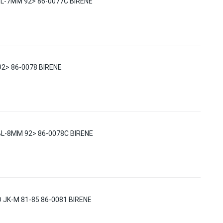
BL-7MM 92> 86-0077C BIRENE
92> 86-0078 BIRENE
BL-8MM 92> 86-0078C BIRENE
D JK-M 81-85 86-0081 BIRENE