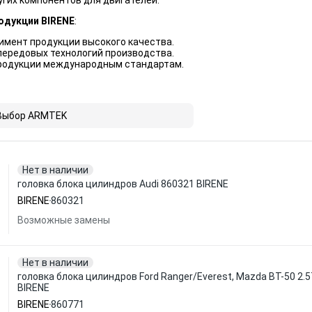
гих компонентов для двигателей.
одукции BIRENE
:
имент продукции высокого качества.
передовых технологий производства.
родукции международным стандартам.
Выбор ARMTEK
Нет в наличии
головка блока цилиндров Audi 860321 BIRENE
BIRENE
860321
Возможные замены
Нет в наличии
головка блока цилиндров Ford Ranger/Everest, Mazda BT-50 2.
BIRENE
BIRENE
860771