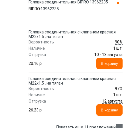
Головка соединительная BIPRO 13962235
BIPRO
13962235
Головка соединительная с клапаном красная
M22х1.5 , на тягач
90%
Вероятность
Наличие
1 шт.
10 - 13 августа
Отгрузка
20.16 p.
В корзину
Головка соединительная с клапаном красная
M22х1.5 , на тягач
97%
Вероятность
Наличие
1 шт.
12 августа
Отгрузка
26.23 p.
В корзину
Показать еще 11 предложений