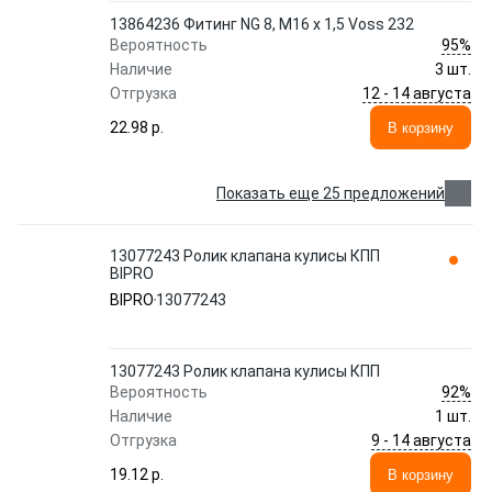
13864236 Фитинг NG 8, M16 x 1,5 Voss 232
95%
Вероятность
Наличие
3 шт.
12 - 14 августа
Отгрузка
22.98 p.
В корзину
Показать еще 25 предложений
13077243 Ролик клапана кулисы КПП
BIPRO
BIPRO
13077243
13077243 Ролик клапана кулисы КПП
92%
Вероятность
Наличие
1 шт.
9 - 14 августа
Отгрузка
19.12 p.
В корзину