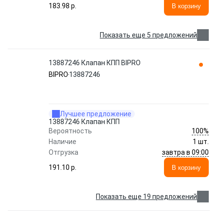
183.98 p.
В корзину
Показать еще 5 предложений
13887246 Клапан КПП BIPRO
BIPRO
13887246
Лучшее предложение
13887246 Клапан КПП
100%
Вероятность
Наличие
1 шт.
завтра в 09:00
Отгрузка
191.10 p.
В корзину
Показать еще 19 предложений