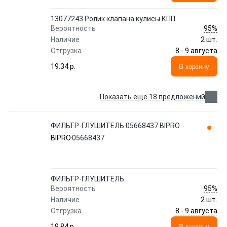
13077243 Ролик клапана кулисы КПП
95%
Вероятность
Наличие
2 шт.
8 - 9 августа
Отгрузка
19.34 p.
В корзину
Показать еще 18 предложений
ФИЛЬТР-ГЛУШИТЕЛЬ 05668437 BIPRO
BIPRO
05668437
ФИЛЬТР-ГЛУШИТЕЛЬ
95%
Вероятность
Наличие
2 шт.
8 - 9 августа
Отгрузка
19.84 p.
В корзину