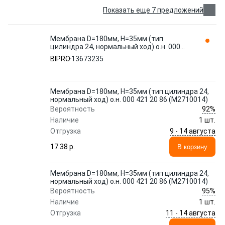
Показать еще 7 предложений
Мембрана D=180мм, H=35мм (тип
цилиндра 24, нормальный ход) о.н. 000
421 20 86 (M2710014) 13673235 BIPRO
BIPRO
13673235
Мембрана D=180мм, H=35мм (тип цилиндра 24,
нормальный ход) о.н. 000 421 20 86 (M2710014)
92%
Вероятность
Наличие
1 шт.
9 - 14 августа
Отгрузка
17.38 p.
В корзину
Мембрана D=180мм, H=35мм (тип цилиндра 24,
нормальный ход) о.н. 000 421 20 86 (M2710014)
95%
Вероятность
Наличие
1 шт.
11 - 14 августа
Отгрузка