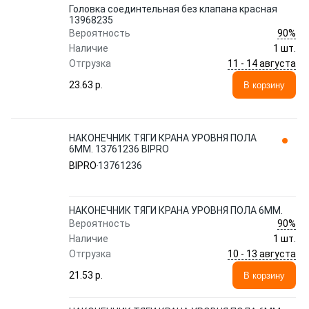
Головка соединтельная без клапана красная
13968235
90%
Вероятность
Наличие
1 шт.
11 - 14 августа
Отгрузка
23.63 p.
В корзину
НАКОНЕЧНИК ТЯГИ КРАНА УРОВНЯ ПОЛА
6MM. 13761236 BIPRO
BIPRO
13761236
НАКОНЕЧНИК ТЯГИ КРАНА УРОВНЯ ПОЛА 6MM.
90%
Вероятность
Наличие
1 шт.
10 - 13 августа
Отгрузка
21.53 p.
В корзину