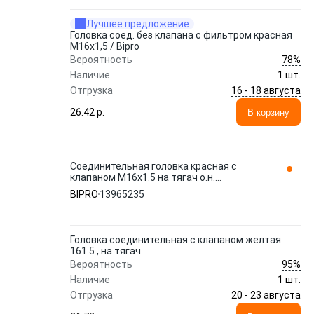
Лучшее предложение
Головка соед. без клапана с фильтром красная
М16x1,5 / Bipro
78%
Вероятность
Наличие
1 шт.
16 - 18 августа
Отгрузка
26.42 p.
В корзину
Соединительная головка красная с
клапаном M16x1.5 на тягач о.н.
9522002210 (M7106113) 13965235 BIPRO
BIPRO
13965235
Головка соединительная с клапаном желтая
161.5 , на тягач
95%
Вероятность
Наличие
1 шт.
20 - 23 августа
Отгрузка