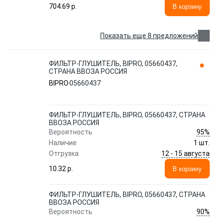
704.69 p.
В корзину
Показать еще 8 предложений
ФИЛЬТР-ГЛУШИТЕЛЬ, BIPRO, 05660437,
СТРАНА ВВОЗА РОССИЯ
BIPRO
05660437
ФИЛЬТР-ГЛУШИТЕЛЬ, BIPRO, 05660437, СТРАНА
ВВОЗА РОССИЯ
95%
Вероятность
Наличие
1 шт.
12 - 15 августа
Отгрузка
10.32 p.
В корзину
ФИЛЬТР-ГЛУШИТЕЛЬ, BIPRO, 05660437, СТРАНА
ВВОЗА РОССИЯ
90%
Вероятность