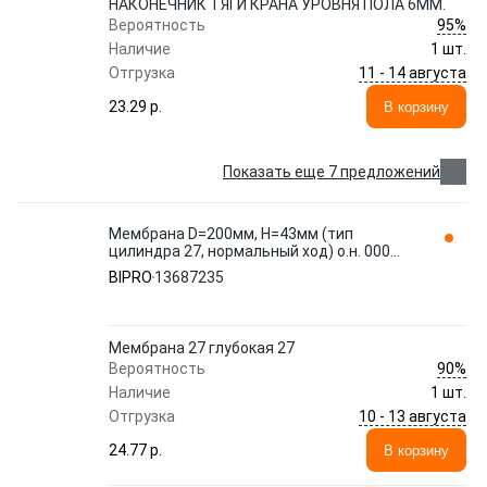
НАКОНЕЧНИК ТЯГИ КРАНА УРОВНЯ ПОЛА 6MM.
95%
Вероятность
Наличие
1 шт.
11 - 14 августа
Отгрузка
23.29 p.
В корзину
Показать еще 7 предложений
Мембрана D=200мм, H=43мм (тип
цилиндра 27, нормальный ход) о.н. 000
431 38 28 (M2710016) 13687235 BIPRO
BIPRO
13687235
Мембрана 27 глубокая 27
90%
Вероятность
Наличие
1 шт.
10 - 13 августа
Отгрузка
24.77 p.
В корзину