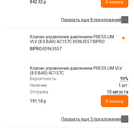
842.32 p.
В корзину
Показать еще 8 предложений
Клапан управления давлением PRESS LIM
VLV (8.0 BAR) AC157C 05963557 BIPRO
BIPRO
05963557
Клапан управления давлением PRESS LIM VLV
(8.0 BAR) AC157C
99%
Вероятность
Наличие
1 шт.
10 августа
Отгрузка
191.10 p.
В корзину
Показать еще 3 предложения