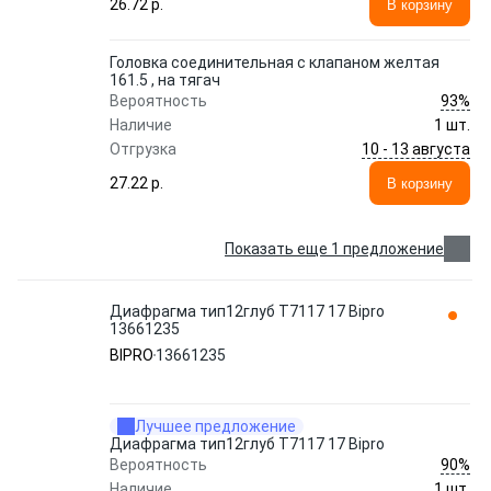
26.72 p.
В корзину
Головка соединительная с клапаном желтая
161.5 , на тягач
93%
Вероятность
Наличие
1 шт.
10 - 13 августа
Отгрузка
27.22 p.
В корзину
Показать еще 1 предложение
Диафрагма тип12глуб T7117 17 Bipro
13661235
BIPRO
13661235
Лучшее предложение
Диафрагма тип12глуб T7117 17 Bipro
90%
Вероятность
Наличие
1 шт.