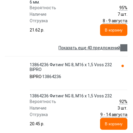
6 мм.
95%
Вероятность
Наличие
7 шт.
8 - 9 августа
Отгрузка
21.62 p.
В корзину
Показать еще 40 предложений
13864236 Фитинг NG 8, M16 x 1,5 Voss 232
BIPRO
BIPRO
13864236
13864236 Фитинг NG 8, M16 x 1,5 Voss 232
92%
Вероятность
Наличие
3 шт.
9 - 14 августа
Отгрузка
20.45 p.
В корзину