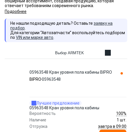
обширный ассортимент, создавая продукцию, которая
отвечает требованиям современного рынка.
Подробнее
Не нашли подходящую деталь? Оставьте
заявку на
подбор
.
Для категории “Автозапчасти” воспользуйтесь подбором
по
VIN или марке авто
.
Выбор ARMTEK
05963548 Кран уровня пола кабины BIPRO
BIPRO
05963548
Лучшее предложение
05963548 Кран уровня пола кабины
100%
Вероятность
Наличие
1 шт.
завтра в 09:00
Отгрузка