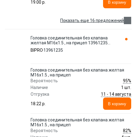
19.00 p.
В корзину
Показать еще 16 предложений
Головка соединительная без клапана
желтая M16x1.5 , на прицеп 13961235
BIPRO
BIPRO
13961235
Головка соединительная без клапана желтая
M16x1.5 , на прицеп
95%
Вероятность
Наличие
1 шт.
11 - 14 августа
Отгрузка
18.22 p.
В корзину
Головка соединительная без клапана желтая
M16x1.5 , на прицеп
82%
Вероятность