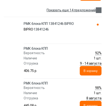
Показать еще 14 предложений
РМК блока КПП 13841246 BIPRO
BIPRO
13841246
РМК блока КПП
92%
Вероятность
Наличие
1 шт.
9 - 14 августа
Отгрузка
406.75 p.
В корзину
РМК блока КПП
98%
Вероятность
Наличие
1 шт.
8 августа
Отгрузка
445.08 p.
В корзину