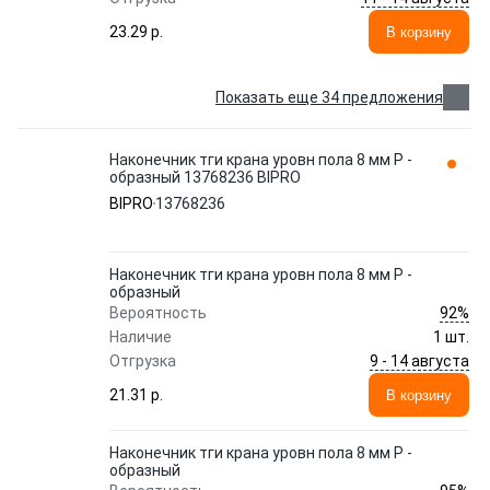
23.29 p.
В корзину
Показать еще 34 предложения
Наконечник тги крана уровн пола 8 мм P -
образный 13768236 BIPRO
BIPRO
13768236
Наконечник тги крана уровн пола 8 мм P -
образный
92%
Вероятность
Наличие
1 шт.
9 - 14 августа
Отгрузка
21.31 p.
В корзину
Наконечник тги крана уровн пола 8 мм P -
образный