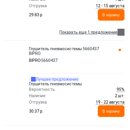
12 - 15 августа
Отгрузка
29.83 p.
В корзину
Показать еще 1 предложение
Глушитель пневмосистемы 5660437
BIPRO
BIPRO
5660437
Лучшее предложение
Глушитель пневмосистемы
95%
Вероятность
Наличие
2 шт.
19 - 22 августа
Отгрузка
30.37 p.
В корзину