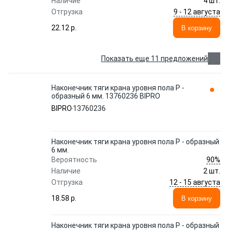
Наличие
4 шт.
9 - 12 августа
Отгрузка
22.12 p.
В корзину
Показать еще 11 предложений
Наконечник тяги крана уровня пола Р -
образный 6 мм. 13760236 BIPRO
BIPRO
13760236
Наконечник тяги крана уровня пола Р - образный
6 мм.
90%
Вероятность
Наличие
2 шт.
12 - 15 августа
Отгрузка
18.58 p.
В корзину
Наконечник тяги крана уровня пола Р - образный