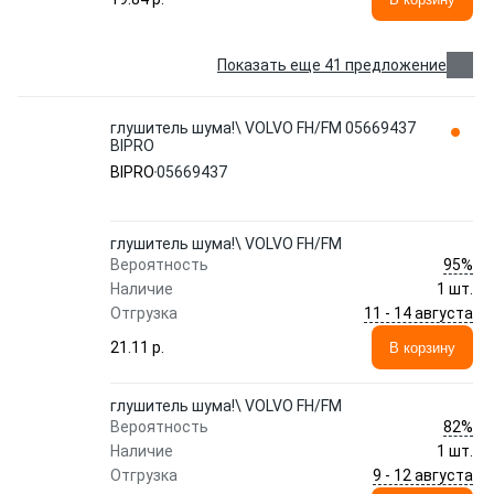
Показать еще 41 предложение
глушитель шума!\ VOLVO FH/FM 05669437
BIPRO
BIPRO
05669437
глушитель шума!\ VOLVO FH/FM
95%
Вероятность
Наличие
1 шт.
11 - 14 августа
Отгрузка
21.11 p.
В корзину
глушитель шума!\ VOLVO FH/FM
82%
Вероятность
Наличие
1 шт.
9 - 12 августа
Отгрузка