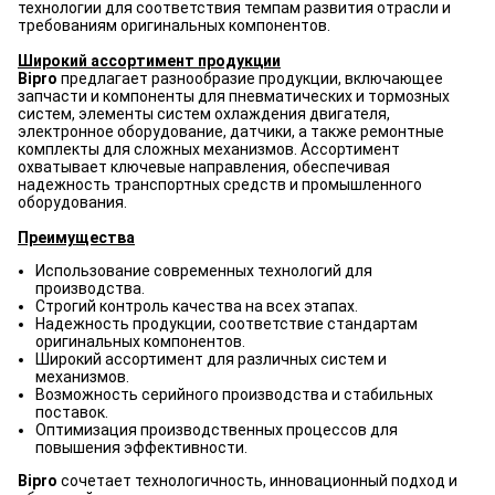
технологии для соответствия темпам развития отрасли и
требованиям оригинальных компонентов.
Широкий ассортимент продукции
Bipro
предлагает разнообразие продукции, включающее
запчасти и компоненты для пневматических и тормозных
систем, элементы систем охлаждения двигателя,
электронное оборудование, датчики, а также ремонтные
комплекты для сложных механизмов. Ассортимент
охватывает ключевые направления, обеспечивая
надежность транспортных средств и промышленного
оборудования.
Преимущества
Использование современных технологий для
производства.
Строгий контроль качества на всех этапах.
Надежность продукции, соответствие стандартам
оригинальных компонентов.
Широкий ассортимент для различных систем и
механизмов.
Возможность серийного производства и стабильных
поставок.
Оптимизация производственных процессов для
повышения эффективности.
Bipro
сочетает технологичность, инновационный подход и