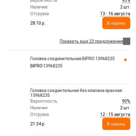
95%
Вероятность
Наличие
2 шт.
13 - 16 августа
Отгрузка
28.10 p.
В корзину
Показать еще 23 предложения
Головка соединительная BIPRO 13968235
BIPRO
13968235
Головка соединтельная без клапана красная
13968235
90%
Вероятность
Наличие
2 шт.
12 - 15 августа
Отгрузка
21.34 p.
В корзину