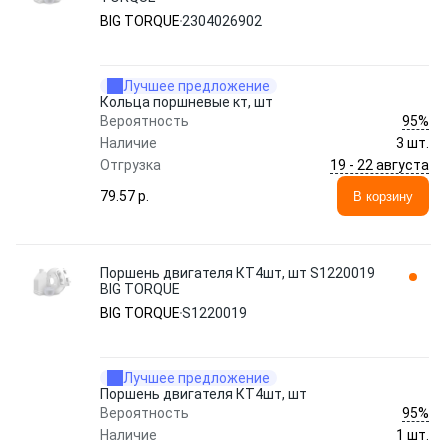
BIG TORQUE
2304026902
Лучшее предложение
Кольца поршневые кт, шт
95%
Вероятность
Наличие
3 шт.
19 - 22 августа
Отгрузка
79.57 p.
В корзину
Поршень двигателя КТ4шт, шт S1220019
BIG TORQUE
BIG TORQUE
S1220019
Лучшее предложение
Поршень двигателя КТ4шт, шт
95%
Вероятность
Наличие
1 шт.