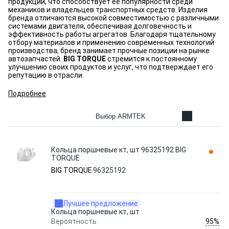
продукции, что способствует её популярности среди
механиков и владельцев транспортных средств. Изделия
бренда отличаются высокой совместимостью с различными
системами двигателя, обеспечивая долговечность и
эффективность работы агрегатов. Благодаря тщательному
отбору материалов и применению современных технологий
производства, бренд занимает прочные позиции на рынке
автозапчастей.
BIG TORQUE
стремится к постоянному
улучшению своих продуктов и услуг, что подтверждает его
репутацию в отрасли.
Подробнее
Выбор ARMTEK
Кольца поршневые кт, шт 96325192 BIG
TORQUE
BIG TORQUE
96325192
Лучшее предложение
Кольца поршневые кт, шт
95%
Вероятность