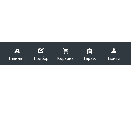
Главная
Подбор
Корзина
Гараж
Войти
ARMTEK
О Компании
Покупателям