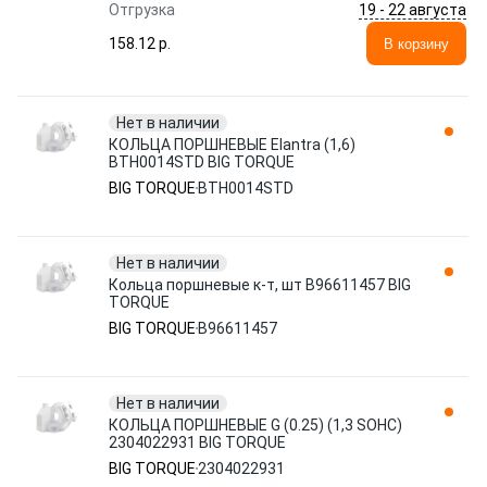
19 - 22 августа
Отгрузка
158.12 p.
В корзину
Нет в наличии
КОЛЬЦА ПОРШНЕВЫЕ Elantra (1,6)
BTH0014STD BIG TORQUE
BIG TORQUE
BTH0014STD
Нет в наличии
Кольца поршневые к-т, шт B96611457 BIG
TORQUE
BIG TORQUE
B96611457
Нет в наличии
КОЛЬЦА ПОРШНЕВЫЕ G (0.25) (1,3 SOHC)
2304022931 BIG TORQUE
BIG TORQUE
2304022931