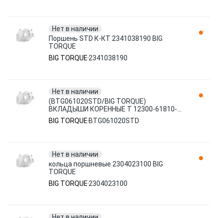
Нет в наличии
Поршень STD К-КТ 2341038190 BIG
TORQUE
BIG TORQUE
2341038190
Нет в наличии
(BTG061020STD/BIG TORQUE)
ВКЛАДЫШИ КОРЕННЫЕ T 12300-61810-
0A0
BIG TORQUE
BTG061020STD
Нет в наличии
кольца поршневые 2304023100 BIG
TORQUE
BIG TORQUE
2304023100
Нет в наличии