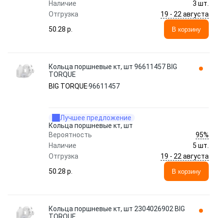
Наличие
3 шт.
19 - 22 августа
Отгрузка
50.28 p.
В корзину
Кольца поршневые кт, шт 96611457 BIG
TORQUE
BIG TORQUE
96611457
Лучшее предложение
Кольца поршневые кт, шт
95%
Вероятность
Наличие
5 шт.
19 - 22 августа
Отгрузка
50.28 p.
В корзину
Кольца поршневые кт, шт 2304026902 BIG
TORQUE