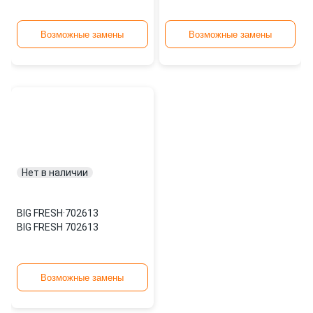
Возможные замены
Возможные замены
Нет в наличии
BIG FRESH
·
702613
BIG FRESH 702613
Возможные замены