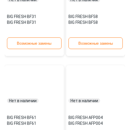
BIG FRESH
·
BF31
BIG FRESH
·
BF58
BIG FRESH BF31
BIG FRESH BF58
Возможные замены
Возможные замены
Нет в наличии
Нет в наличии
BIG FRESH
·
BF61
BIG FRESH
·
AFP004
BIG FRESH BF61
BIG FRESH AFP004