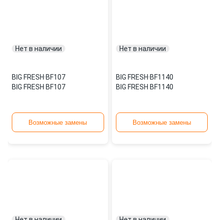
Нет в наличии
Нет в наличии
BIG FRESH
·
BF107
BIG FRESH
·
BF1140
BIG FRESH BF107
BIG FRESH BF1140
Возможные замены
Возможные замены
Нет в наличии
Нет в наличии