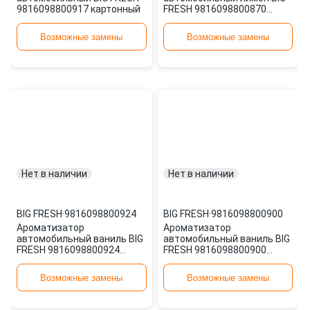
9816098800917 картонный
FRESH 9816098800870
картонный
Возможные замены
Возможные замены
Нет в наличии
Нет в наличии
BIG FRESH
·
9816098800924
BIG FRESH
·
9816098800900
Ароматизатор
Ароматизатор
автомобильный ваниль BIG
автомобильный ваниль BIG
FRESH 9816098800924
FRESH 9816098800900
картонный
картонный
Возможные замены
Возможные замены