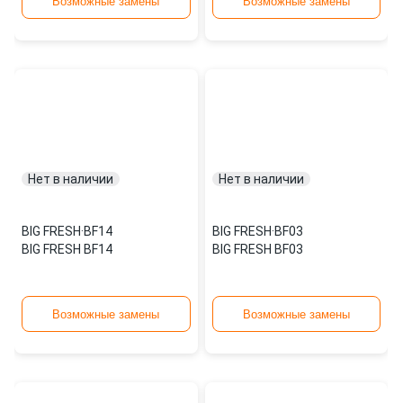
Возможные замены
Возможные замены
Нет в наличии
Нет в наличии
BIG FRESH
·
BF14
BIG FRESH
·
BF03
BIG FRESH BF14
BIG FRESH BF03
Возможные замены
Возможные замены