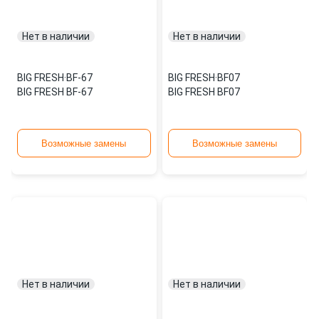
Нет в наличии
Нет в наличии
BIG FRESH
·
BF-67
BIG FRESH
·
BF07
BIG FRESH BF-67
BIG FRESH BF07
Возможные замены
Возможные замены
Нет в наличии
Нет в наличии