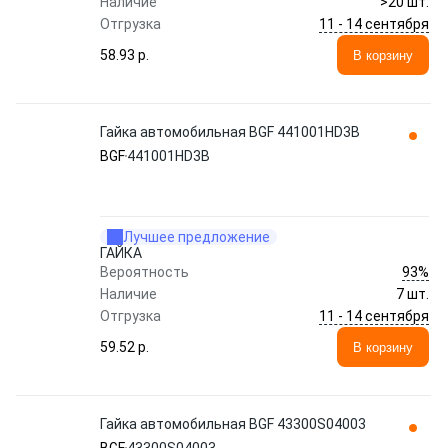
Наличие
>20 шт.
11 - 14 сентября
Отгрузка
58.93 p.
В корзину
Гайка автомобильная BGF 441001HD3B
BGF
441001HD3B
Лучшее предложение
ГАЙКА
93%
Вероятность
Наличие
7 шт.
11 - 14 сентября
Отгрузка
59.52 p.
В корзину
Гайка автомобильная BGF 43300S04003