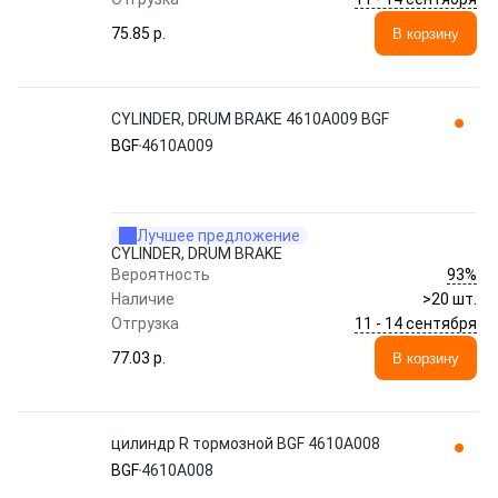
75.85 p.
В корзину
CYLINDER, DRUM BRAKE 4610A009 BGF
BGF
4610A009
Лучшее предложение
CYLINDER, DRUM BRAKE
93%
Вероятность
Наличие
>20 шт.
11 - 14 сентября
Отгрузка
77.03 p.
В корзину
цилиндр R тормозной BGF 4610A008
BGF
4610A008