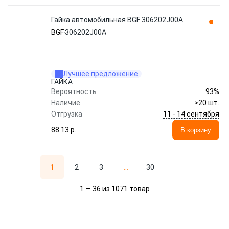
Гайка автомобильная BGF 306202J00A
BGF
306202J00A
Лучшее предложение
ГАЙКА
93%
Вероятность
Наличие
>20 шт.
11 - 14 сентября
Отгрузка
88.13 p.
В корзину
1
2
3
...
30
1 — 36 из 1071 товар