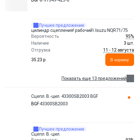
BGF
8-97349-425-0
Лучшее предложение
цилиндр сцепления! рабочий\ Isuzu NQR71/75
95%
Вероятность
Наличие
3 шт.
11 - 12 августа
Отгрузка
35.23 p.
В корзину
Показать еще 13 предложений
Сцепл. В.-цил. 43300SB2003 BGF
BGF
43300SB2003
Лучшее предложение
Сцепл. В.-цил.
93%