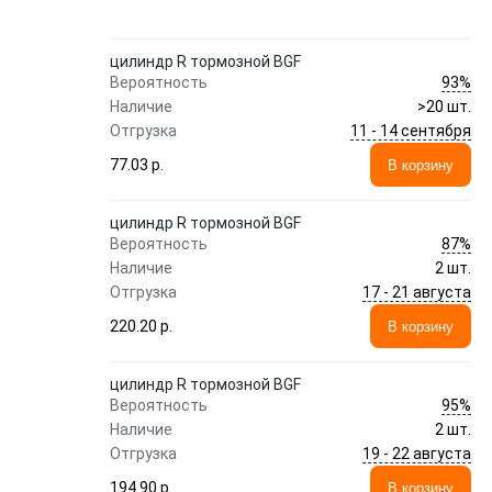
цилиндр R тормозной BGF
93%
Вероятность
Наличие
>20 шт.
11 - 14 сентября
Отгрузка
77.03 p.
В корзину
цилиндр R тормозной BGF
87%
Вероятность
Наличие
2 шт.
17 - 21 августа
Отгрузка
220.20 p.
В корзину
цилиндр R тормозной BGF
95%
Вероятность
Наличие
2 шт.
19 - 22 августа
Отгрузка
194.90 p.
В корзину