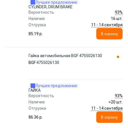
Лучшее предложение
CYLINDER, DRUM BRAKE
93%
Вероятность
Наличие
16 шт.
11 - 14 сентября
Отгрузка
85.19 p.
В корзину
Гайка автомобильная BGF 4755026130
BGF
4755026130
Лучшее предложение
ГАЙКА
93%
Вероятность
Наличие
>20 шт.
11 - 14 сентября
Отгрузка
86.36 p.
В корзину