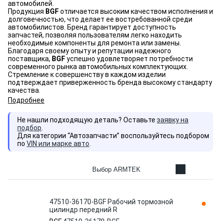
автомобилей.
Продукция
BGF
отличается высоким качеством исполнения и
долговечностью, что делает ее востребованной среди
автомобилистов. Бренд гарантирует доступность
запчастей, позволяя пользователям легко находить
необходимые компоненты для ремонта или замены.
Благодаря своему опыту и репутации надежного
поставщика,
BGF
успешно удовлетворяет потребности
современного рынка автомобильных комплектующих.
Стремление к совершенству в каждом изделии
подтверждает приверженность бренда высокому стандарту
качества.
Подробнее
Не нашли подходящую деталь? Оставьте
заявку на
подбор
.
Для категории “Автозапчасти” воспользуйтесь подбором
по
VIN или марке авто
.
Выбор ARMTEK
47510-36170-BGF Рабочий тормозной
цилиндр передний R