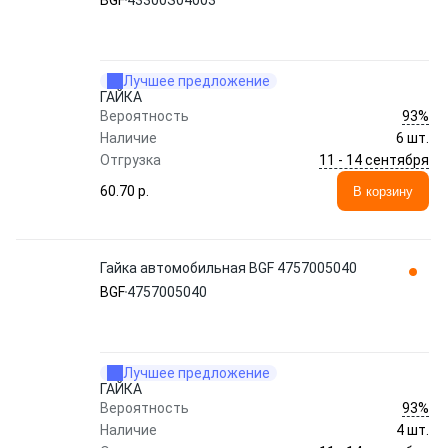
BGF
43300S04003
Лучшее предложение
ГАЙКА
93%
Вероятность
Наличие
6 шт.
11 - 14 сентября
Отгрузка
60.70 p.
В корзину
Гайка автомобильная BGF 4757005040
BGF
4757005040
Лучшее предложение
ГАЙКА
93%
Вероятность
Наличие
4 шт.