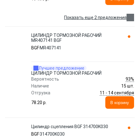
Показать еще 2 предложения
ЦИЛИНДР ТОРМОЗНОЙ РАБОЧИЙ
MR407141 BGF
BGF
MR407141
Лучшее предложение
ЦИЛИНДР ТОРМОЗНОЙ РАБОЧИЙ
93%
Вероятность
Наличие
15 шт.
11 - 14 сентября
Отгрузка
78.20 p.
В корзину
Цилиндр сцепления BGF 314700K030
BGF
314700K030