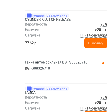
Лучшее предложение
CYLINDER, CLUTCH RELEASE
93%
Вероятность
Наличие
>20 шт.
11 - 14 сентября
Отгрузка
77.62 p.
В корзину
Гайка автомобильная BGF S08326710
BGF
S08326710
Лучшее предложение
ГАЙКА
93%
Вероятность
Наличие
>20 шт.
11 - 14 сентября
Отгрузка