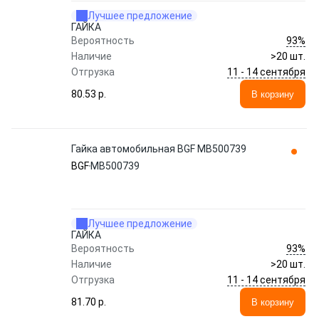
Лучшее предложение
ГАЙКА
93%
Вероятность
Наличие
>20 шт.
11 - 14 сентября
Отгрузка
80.53 p.
В корзину
Гайка автомобильная BGF MB500739
BGF
MB500739
Лучшее предложение
ГАЙКА
93%
Вероятность
Наличие
>20 шт.
11 - 14 сентября
Отгрузка
81.70 p.
В корзину