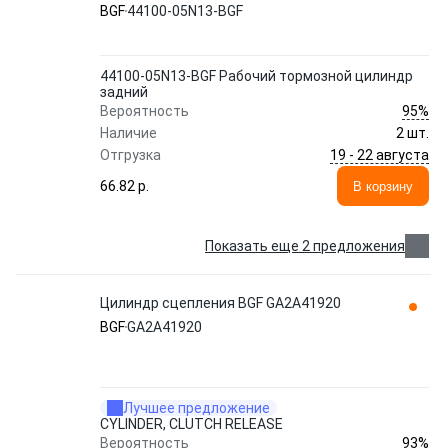
BGF
44100-05N13-BGF
44100-05N13-BGF Рабочий тормозной цилиндр
задний
95%
Вероятность
Наличие
2 шт.
19 - 22 августа
Отгрузка
66.82 p.
В корзину
Показать еще 2 предложения
Цилиндр сцепления BGF GA2A41920
BGF
GA2A41920
Лучшее предложение
CYLINDER, CLUTCH RELEASE
93%
Вероятность