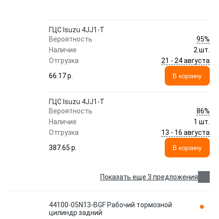
ГЦС Isuzu 4JJ1-T
95%
Вероятность
Наличие
2 шт.
21 - 24 августа
Отгрузка
66.17 p.
В корзину
ГЦС Isuzu 4JJ1-T
86%
Вероятность
Наличие
1 шт.
13 - 16 августа
Отгрузка
387.65 p.
В корзину
Показать еще 3 предложения
44100-05N13-BGF Рабочий тормозной
цилиндр задний