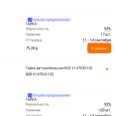
Лучшее предложение
ГАЙКА
93%
Вероятность
Наличие
17 шт.
11 - 14 сентября
Отгрузка
75.28 p.
В корзину
Гайка автомобильная BGF 3147035130
BGF
3147035130
Лучшее предложение
ГАЙКА
93%
Вероятность
Наличие
>20 шт.
11 - 14 сентября
Отгрузка