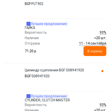
BGF
PLT902
Лучшее предложение
ГАЙКА
93%
Вероятность
Наличие
>20 шт.
11 - 14 сентября
Отгрузка
71.20 p.
В корзину
Цилиндр сцепления BGF S08941920
BGF
S08941920
Лучшее предложение
CYLINDER, CLUTCH MASTER
93%
Вероятность
Наличие
>20 шт.