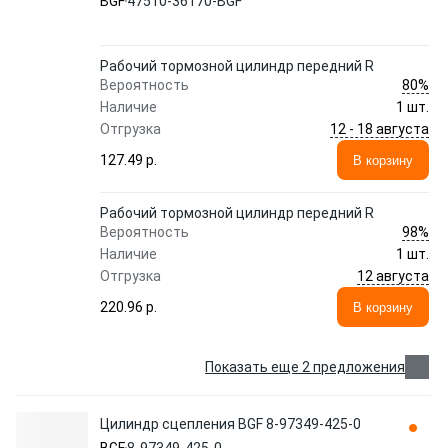
BGF
47510-36170-BGF
Рабочий тормозной цилиндр передний R
80%
Вероятность
Наличие
1 шт.
12 - 18 августа
Отгрузка
127.49 p.
В корзину
Рабочий тормозной цилиндр передний R
98%
Вероятность
Наличие
1 шт.
12 августа
Отгрузка
220.96 p.
В корзину
Показать еще 2 предложения
Цилиндр сцепления BGF 8-97349-425-0