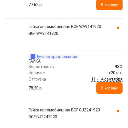
77.62 p.
В корзину
Гайка автомобильная BGF WA9141920
BGF
WA9141920
Лучшее предложение
ГАЙКА
93%
Вероятность
Наличие
>20 шт.
11 - 14 сентября
Отгрузка
78.20 p.
В корзину
Гайка автомобильная BGF GJ2241920
BGF
GJ2241920