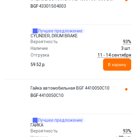
BGF
43301S04003
Лучшее предложение
CYLINDER, DRUM BRAKE
93%
Вероятность
Наличие
3 шт.
11 - 14 сентября
Отгрузка
59.52 p.
В корзину
Гайка автомобильная BGF 4410050C10
BGF
4410050C10
Лучшее предложение
ГАЙКА
93%
Вероятность