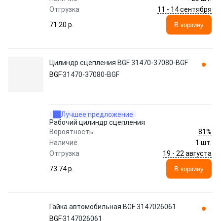
11 - 14 сентября
Отгрузка
71.20 p.
В корзину
Цилиндр сцепления BGF 31470-37080-BGF
BGF
31470-37080-BGF
Лучшее предложение
Рабочий цилиндр сцепления
81%
Вероятность
Наличие
1 шт.
19 - 22 августа
Отгрузка
73.74 p.
В корзину
Гайка автомобильная BGF 3147026061
BGF
3147026061