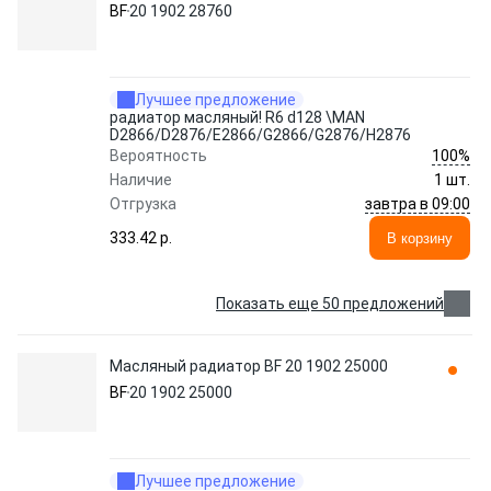
BF
20 1902 28760
Лучшее предложение
радиатор масляный! R6 d128 \MAN
D2866/D2876/E2866/G2866/G2876/H2876
100%
Вероятность
Наличие
1 шт.
завтра в 09:00
Отгрузка
333.42 p.
В корзину
Показать еще 50 предложений
Масляный радиатор BF 20 1902 25000
BF
20 1902 25000
Лучшее предложение