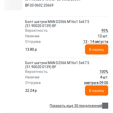
BF
20 0602 25669
Болт шатуна MAN D2566 М16х1.5х67.5
(51.90020.0139) BF
95%
Вероятность
Наличие
12 шт.
13 - 14 августа
Отгрузка
13.80 p.
В корзину
Болт шатуна MAN D2566 М16х1.5х67.5
(51.90020.0139) BF
100%
Вероятность
Наличие
4 шт.
завтра в 09:00
Отгрузка
22.24 p.
В корзину
Показать еще 30 предложений