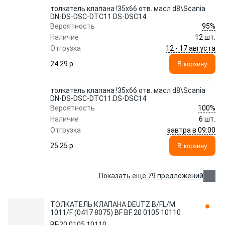
толкатель клапана !35x66 отв. масл d8\Scania
DN-DS-DSC-DTC11.DS-DSC14
95%
Вероятность
Наличие
12 шт.
12 - 17 августа
Отгрузка
24.29 p.
В корзину
толкатель клапана !35x66 отв. масл d8\Scania
DN-DS-DSC-DTC11.DS-DSC14
100%
Вероятность
Наличие
6 шт.
завтра в 09:00
Отгрузка
25.25 p.
В корзину
Показать еще 79 предложений
ТОЛКАТЕЛЬ КЛАПАНА DEUTZ B/FL/M
1011/F (0417 8075) BF BF 20 0105 10110
BF
20 0105 10110