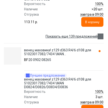
100%
Вероятность
Наличие
>20 шт.
завтра в 09:00
Отгрузка
113.11 p.
В корзину
Показать еще 139 предложений
венец маховика! z129 d363 R4/6 d108 для
51023017382/7434 \MAN
D0824/D0826/D0834/D0836 20 0902 08265
BF
20 0902 08265
BF
Лучшее предложение
венец маховика! z129 d363 R4/6 d108 для
51023017382/7434 \MAN
D0824/D0826/D0834/D0836
100%
Вероятность
Наличие
3 шт.
завтра в 09:00
Отгрузка