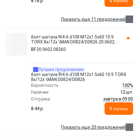
8.18 p.
В корзину
Показать еще 11 предложений
болт шатуна !R4-6 d108 M12x1.5x60 10.9
TORX 8x/12x \MAN D0824/D0826 20 0602
08260 BF
BF
20 0602 08260
Лучшее предложение
болт шатуна !R4-6 d108 M12x1.5x60 10.9 TORX
8x/12x \MAN D0824/D0826
100%
Вероятность
Наличие
12 шт.
завтра в 09:00
Отгрузка
8.44 p.
В корзину
Показать еще 20 предложений