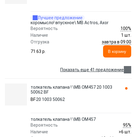
Лучшее предложение
коромысло! впускное\ MB Actros, Axor
100%
Вероятность
Наличие
1 шт.
завтра в 09:00
Отгрузка
71.63 p.
В корзину
Показать еще 41 предложение
толкатель клапана ! \MB OM457 20 1003
50062 BF
BF
20 1003 50062
толкатель клапана ! \MB OM457
95%
Вероятность
Наличие
>6 шт.