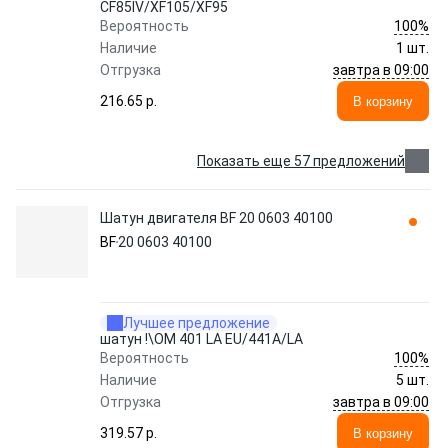
CF85IV/XF105/XF95
100%
Вероятность
Наличие
1 шт.
завтра в 09:00
Отгрузка
216.65 p.
В корзину
Показать еще 57 предложений
Шатун двигателя BF 20 0603 40100
BF
20 0603 40100
Лучшее предложение
шатун !\OM 401 LA EU/441A/LA
100%
Вероятность
Наличие
5 шт.
завтра в 09:00
Отгрузка
319.57 p.
В корзину