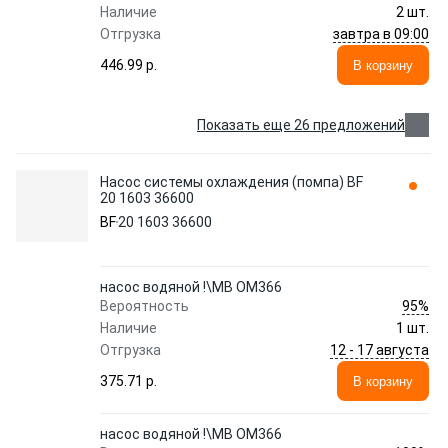
Наличие
2 шт.
завтра в 09:00
Отгрузка
446.99 p.
В корзину
Показать еще 26 предложений
Насос системы охлаждения (помпа) BF
20 1603 36600
BF
20 1603 36600
насос водяной !\MB OM366
95%
Вероятность
Наличие
1 шт.
12 - 17 августа
Отгрузка
375.71 p.
В корзину
насос водяной !\MB OM366