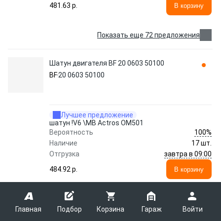
481.63 p.
В корзину
Показать еще 72 предложения
Шатун двигателя BF 20 0603 50100
BF
20 0603 50100
Лучшее предложение
шатун !V6 \MB Actros OM501
100%
Вероятность
Наличие
17 шт.
завтра в 09:00
Отгрузка
484.92 p.
В корзину
Показать еще 118 предложений
Главная
Подбор
Корзина
Гараж
Войти