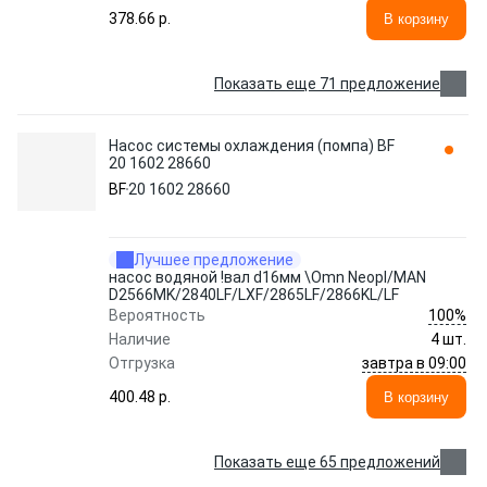
378.66 p.
В корзину
Показать еще 71 предложение
Насос системы охлаждения (помпа) BF
20 1602 28660
BF
20 1602 28660
Лучшее предложение
насос водяной !вал d16мм \Omn Neopl/MAN
D2566MK/2840LF/LXF/2865LF/2866KL/LF
100%
Вероятность
Наличие
4 шт.
завтра в 09:00
Отгрузка
400.48 p.
В корзину
Показать еще 65 предложений