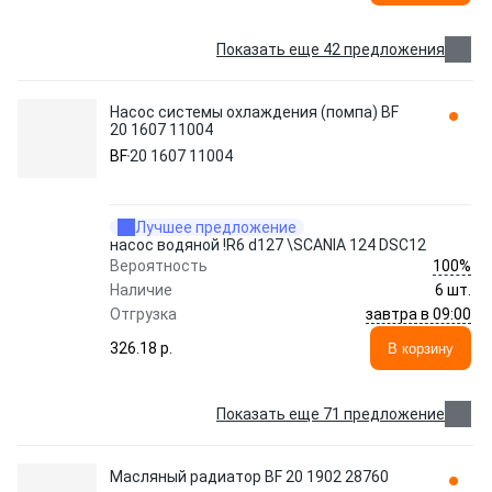
Показать еще 42 предложения
Насос системы охлаждения (помпа) BF
20 1607 11004
BF
20 1607 11004
Лучшее предложение
насос водяной !R6 d127 \SCANIA 124 DSC12
100%
Вероятность
Наличие
6 шт.
завтра в 09:00
Отгрузка
326.18 p.
В корзину
Показать еще 71 предложение
Масляный радиатор BF 20 1902 28760