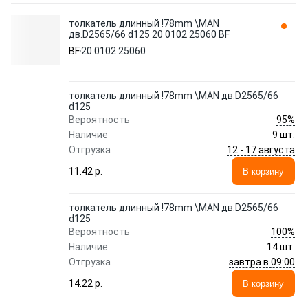
толкатель длинный !78mm \MAN
дв.D2565/66 d125 20 0102 25060 BF
BF
20 0102 25060
толкатель длинный !78mm \MAN дв.D2565/66
d125
95%
Вероятность
Наличие
9 шт.
12 - 17 августа
Отгрузка
11.42 p.
В корзину
толкатель длинный !78mm \MAN дв.D2565/66
d125
100%
Вероятность
Наличие
14 шт.
завтра в 09:00
Отгрузка
14.22 p.
В корзину