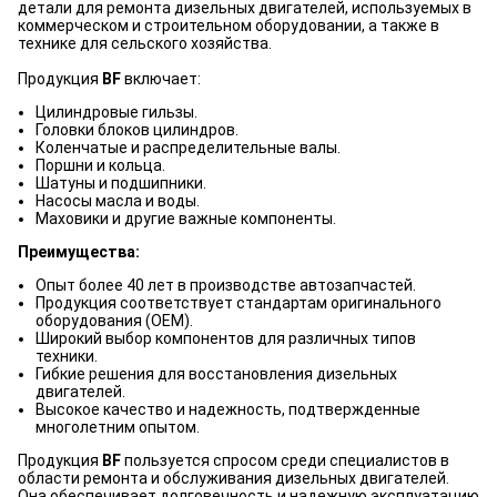
детали для ремонта дизельных двигателей, используемых в
коммерческом и строительном оборудовании, а также в
технике для сельского хозяйства.
Продукция
BF
включает:
Цилиндровые гильзы.
Головки блоков цилиндров.
Коленчатые и распределительные валы.
Поршни и кольца.
Шатуны и подшипники.
Насосы масла и воды.
Маховики и другие важные компоненты.
Преимущества:
Опыт более 40 лет в производстве автозапчастей.
Продукция соответствует стандартам оригинального
оборудования (OEM).
Широкий выбор компонентов для различных типов
техники.
Гибкие решения для восстановления дизельных
двигателей.
Высокое качество и надежность, подтвержденные
многолетним опытом.
Продукция
BF
пользуется спросом среди специалистов в
области ремонта и обслуживания дизельных двигателей.
Она обеспечивает долговечность и надежную эксплуатацию