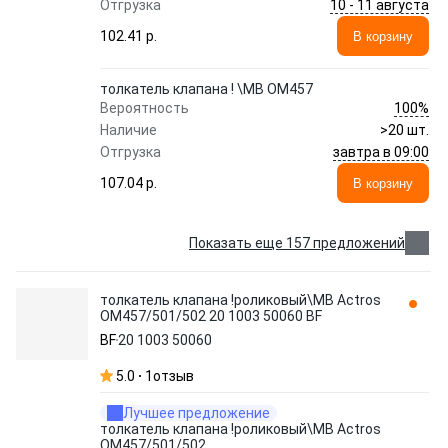
10 - 11 августа
Отгрузка
102.41 p.
В корзину
толкатель клапана ! \MB OM457
100%
Вероятность
Наличие
>20 шт.
завтра в 09:00
Отгрузка
107.04 p.
В корзину
Показать еще 157 предложений
толкатель клапана !роликовый\MB Actros
OM457/501/502 20 1003 50060 BF
BF
20 1003 50060
5.0
1
отзыв
Лучшее предложение
толкатель клапана !роликовый\MB Actros
OM457/501/502