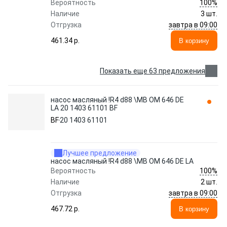
100%
Вероятность
Наличие
3 шт.
завтра в 09:00
Отгрузка
461.34 p.
В корзину
Показать еще 63 предложения
насос масляный !R4 d88 \MB OM 646 DE
LA 20 1403 61101 BF
BF
20 1403 61101
Лучшее предложение
насос масляный !R4 d88 \MB OM 646 DE LA
100%
Вероятность
Наличие
2 шт.
завтра в 09:00
Отгрузка
467.72 p.
В корзину