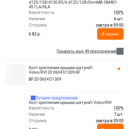
d125/128/d130.R5/6 d125/128\OmnMB OM401-
457 LA/HLA
100%
Вероятность
Наличие
6 шт.
завтра в 09:00
Отгрузка
6.82 p.
В корзину
Показать еще 49 предложений
болт крепления крышки шатуна!\
Volvo/RVI 20 0604 D1309 BF
BF
20 0604 D1309
Лучшее предложение
болт крепления крышки шатуна!\ Volvo/RVI
100%
Вероятность
Наличие
7 шт.
завтра в 09:00
Отгрузка