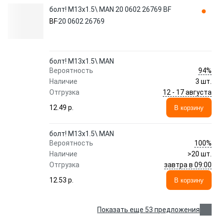
болт! M13x1.5\ MAN 20 0602 26769 BF
BF
20 0602 26769
болт! M13x1.5\ MAN
94%
Вероятность
Наличие
3 шт.
12 - 17 августа
Отгрузка
12.49 p.
В корзину
болт! M13x1.5\ MAN
100%
Вероятность
Наличие
>20 шт.
завтра в 09:00
Отгрузка
12.53 p.
В корзину
Показать еще 53 предложения