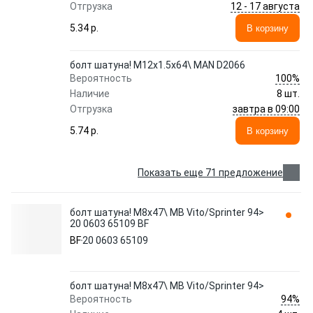
12 - 17 августа
Отгрузка
5.34 p.
В корзину
болт шатуна! M12x1.5x64\ MAN D2066
100%
Вероятность
Наличие
8 шт.
завтра в 09:00
Отгрузка
5.74 p.
В корзину
Показать еще 71 предложение
болт шатуна! M8x47\ MB Vito/Sprinter 94>
20 0603 65109 BF
BF
20 0603 65109
болт шатуна! M8x47\ MB Vito/Sprinter 94>
94%
Вероятность