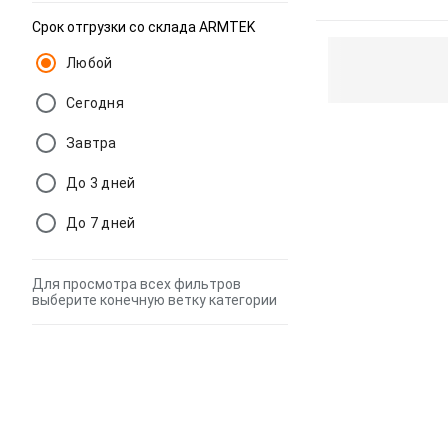
Срок отгрузки со склада ARMTEK
Любой
Сегодня
Завтра
До 3 дней
До 7 дней
Для просмотра всех фильтров
выберите конечную ветку категории