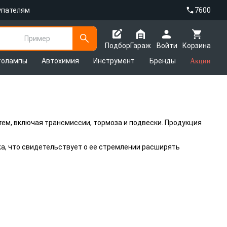
упателям
7600
Пример
Подбор
Гараж
Войти
Корзина
толампы
Автохимия
Инструмент
Бренды
Акции
ем, включая трансмиссии, тормоза и подвески. Продукция
ka, что свидетельствует о ее стремлении расширять