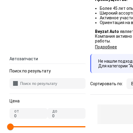
Более 45 лет оп
Широкий ассорт
Активное участ
Ориентация на в
Beyzat Auto
являет
Компания активно 
работы.
Подробнее
Автозапчасти
Не нашли подхо
Для категории “
Поиск по результату
Сортировать по:
Цена
от
до