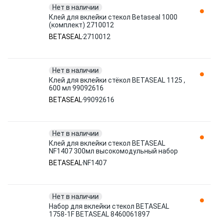
Нет в наличии
Клей для вклейки стекол Betaseal 1000
(комплект) 2710012
BETASEAL
2710012
Нет в наличии
Клей для вклейки стёкол BETASEAL 1125 ,
600 мл 99092616
BETASEAL
99092616
Нет в наличии
Клей для вклейки стекол BETASEAL
NF1407 300мл высокомодульный набор
BETASEAL
NF1407
Нет в наличии
Набор для вклейки стекол BETASEAL
1758-1F BETASEAL 8460061897