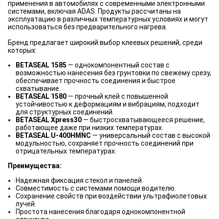
применения в автомобилях с современными электронными
системами, включая ADAS. Продукты рассчитаны на
эксплуатацию в различных температурных условиях и могут
использоваться без предварительного нагрева.
Бренд предлагает широкий выбор клеевых решений, среди
которых:
BETASEAL 1585
— однокомпонентный состав с
возможностью нанесения без грунтовки по свежему срезу,
обеспечивает прочность соединения и быстрое
схватывание.
BETASEAL 1580
— прочный клей с повышенной
устойчивостью к деформациям и вибрациям, подходит
для структурных соединений.
BETASEAL Xpress30
— быстросхватывающееся решение,
работающее даже при низких температурах.
BETASEAL U-400HMNC
— универсальный состав с высокой
модульностью, сохраняет прочность соединений при
отрицательных температурах.
Преимущества:
Надежная фиксация стекол и панелей.
Совместимость с системами помощи водителю.
Сохранение свойств при воздействии ультрафиолетовых
лучей.
Простота нанесения благодаря однокомпонентной