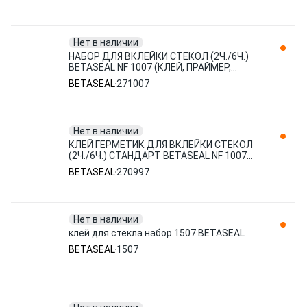
Нет в наличии
НАБОР ДЛЯ ВКЛЕЙКИ СТЕКОЛ (2Ч./6Ч.)
BETASEAL NF 1007 (КЛЕЙ, ПРАЙМЕР,
АППЛИКАТОР,САЛФЕТКА, БЕЗ СТРУНЫ)
BETASEAL
271007
271007
Нет в наличии
КЛЕЙ ГЕРМЕТИК ДЛЯ ВКЛЕЙКИ СТЕКОЛ
(2Ч./6Ч.) СТАНДАРТ BETASEAL NF 1007
(310МЛ) КАРТУШ 270997
BETASEAL
270997
Нет в наличии
клей для стекла набор 1507 BETASEAL
BETASEAL
1507