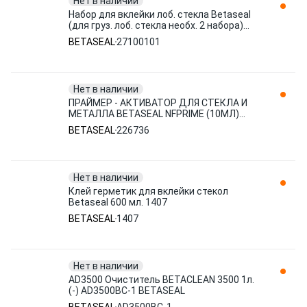
Нет в наличии
Набор для вклейки лоб. стекла Betaseal
(для груз. лоб. стекла необх. 2 набора)
или + туба 27100101
BETASEAL
27100101
Нет в наличии
ПРАЙМЕР - АКТИВАТОР ДЛЯ СТЕКЛА И
МЕТАЛЛА BETASEAL NFPRIME (10МЛ)
226736
BETASEAL
226736
Нет в наличии
Клей герметик для вклейки стекол
Betaseal 600 мл. 1407
BETASEAL
1407
Нет в наличии
AD3500 Очиститель BETACLEAN 3500 1л.
(-) AD3500BC-1 BETASEAL