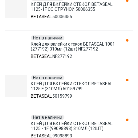
КЛЕЙ ДЛЯ ВКЛЕЙКИ СТЕКОЛ BETASEAL
1125-1F СО СТРУНОЙ 50006355
BETASEAL
50006355
Нет в наличии
Клей для вклейки стекол BETASEAL 1001
(277192) 310мл (12шт) NF277192
BETASEAL
NF277192
Нет в наличии
КЛЕЙ ДЛЯ ВКЛЕЙКИ СТЕКОЛ BETASEAL
1125 F (310МЛ) 50159799
BETASEAL
50159799
Нет в наличии
КЛЕЙ ДЛЯ ВКЛЕЙКИ СТЕКОЛ BETASEAL
1125 - 1F (99098893) 310МЛ (12ШТ)
BETASEAL
99098893