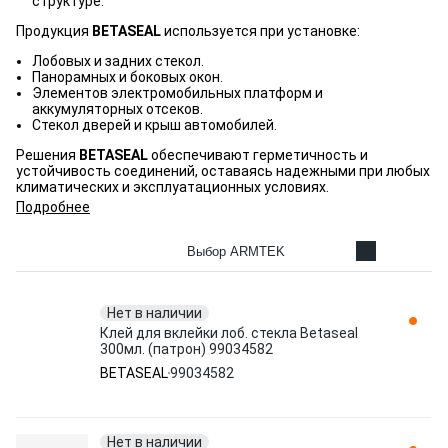
структуре.
Продукция
BETASEAL
используется при установке:
Лобовых и задних стекол.
Панорамных и боковых окон.
Элементов электромобильных платформ и
аккумуляторных отсеков.
Стекол дверей и крыш автомобилей.
Решения
BETASEAL
обеспечивают герметичность и
устойчивость соединений, оставаясь надежными при любых
климатических и эксплуатационных условиях.
Подробнее
Выбор ARMTEK
Нет в наличии
Клей для вклейки лоб. стекла Betaseal
300мл. (патрон) 99034582
BETASEAL
99034582
Нет в наличии