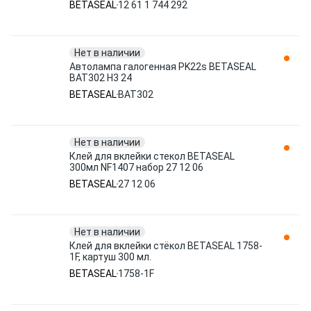
BETASEAL
12 61 1 744 292
BETASEAL
Нет в наличии
Автолампа галогенная PK22s BETASEAL
BAT302 H3 24
BETASEAL
BAT302
Нет в наличии
Клей для вклейки стекол BETASEAL
300мл NF1407 набор 27 12 06
BETASEAL
27 12 06
Нет в наличии
Клей для вклейки стёкол BETASEAL 1758-
1F, картуш 300 мл.
BETASEAL
1758-1F