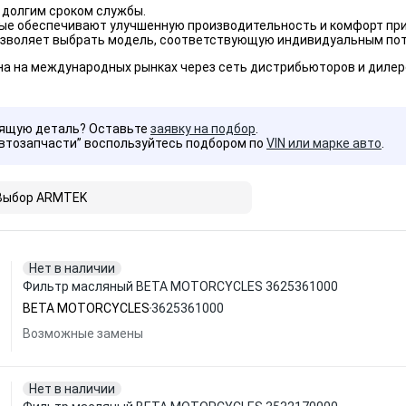
 долгим сроком службы.
ые обеспечивают улучшенную производительность и комфорт при
озволяет выбрать модель, соответствующую индивидуальным пот
а на международных рынках через сеть дистрибьюторов и дилеро
дящую деталь? Оставьте
заявку на подбор
.
Автозапчасти” воспользуйтесь подбором по
VIN или марке авто
.
Выбор ARMTEK
Нет в наличии
Фильтр масляный BETA MOTORCYCLES 3625361000
BETA MOTORCYCLES
3625361000
Возможные замены
Нет в наличии