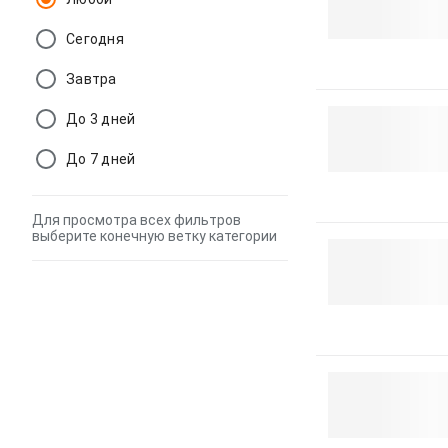
Сегодня
Завтра
До 3 дней
До 7 дней
Для просмотра всех фильтров
выберите конечную ветку категории