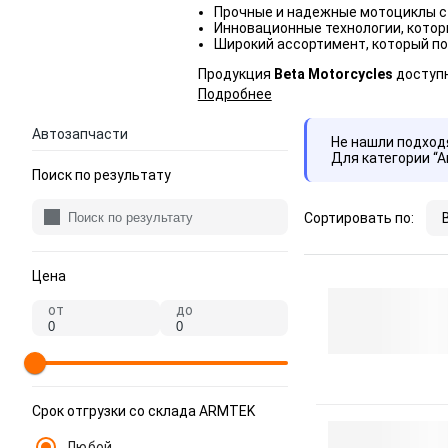
Прочные и надежные мотоциклы с
Инновационные технологии, котор
Широкий ассортимент, который п
Продукция
Beta Motorcycles
доступн
Подробнее
Автозапчасти
Не нашли подхо
Для категории “
Поиск по результату
Сортировать по:
Цена
от
до
Срок отгрузки со склада ARMTEK
Любой