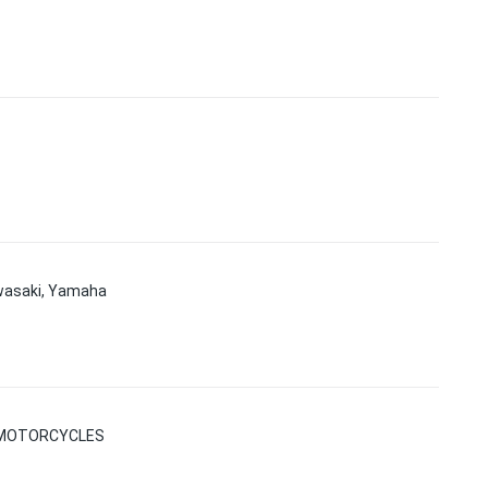
asaki, Yamaha
A MOTORCYCLES