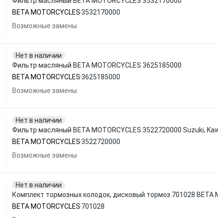
Фильтр масляный BETA MOTORCYCLES 3532170000
BETA MOTORCYCLES
3532170000
Возможные замены
Нет в наличии
Фильтр масляный BETA MOTORCYCLES 3625185000
BETA MOTORCYCLES
3625185000
Возможные замены
Нет в наличии
Фильтр масляный BETA MOTORCYCLES 3522720000 Suzuki, Kaw
BETA MOTORCYCLES
3522720000
Возможные замены
Нет в наличии
Комплект тормозных колодок, дисковый тормоз 701028 BET
BETA MOTORCYCLES
701028