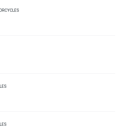
TORCYCLES
LES
LES