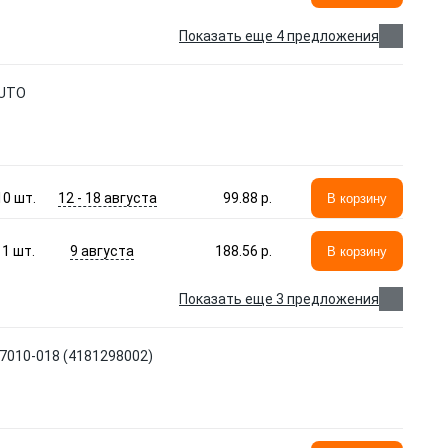
Показать еще 4 предложения
SUTO
12 - 18 августа
10
шт.
99.88 p.
В корзину
9 августа
1
шт.
188.56 p.
В корзину
Показать еще 3 предложения
7010-018 (4181298002)