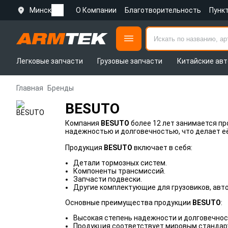
Минск
О Компании
Благотворительность
Пунк
Легковые запчасти
Грузовые запчасти
Китайские авт
Главная
Бренды
BESUTO
Компания
BESUTO
более 12 лет занимается пр
надежностью и долговечностью, что делает её
Продукция
BESUTO
включает в себя:
Детали тормозных систем.
Компоненты трансмиссий.
Запчасти подвески.
Другие комплектующие для грузовиков, авто
Основные преимущества продукции
BESUTO
:
Высокая степень надежности и долговечно
Продукция соответствует мировым стандар