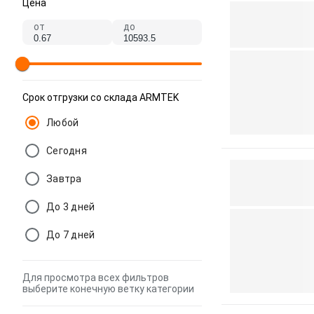
Цена
от
до
Срок отгрузки со склада ARMTEK
Любой
Сегодня
Завтра
До 3 дней
До 7 дней
Для просмотра всех фильтров
выберите конечную ветку категории