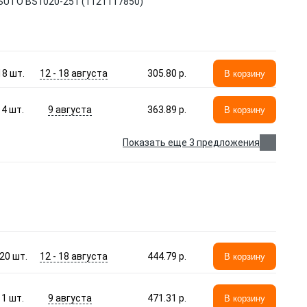
ESUTO BS1020-251 (1121117850)
12 - 18 августа
18
шт.
305.80 p.
В корзину
9 августа
4
шт.
363.89 p.
В корзину
Показать еще 3 предложения
12 - 18 августа
20
шт.
444.79 p.
В корзину
9 августа
1
шт.
471.31 p.
В корзину