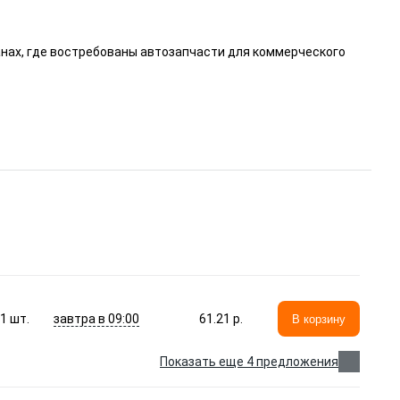
анах, где востребованы автозапчасти для коммерческого
завтра в 09:00
1
шт.
61.21 p.
В корзину
Показать еще 4 предложения