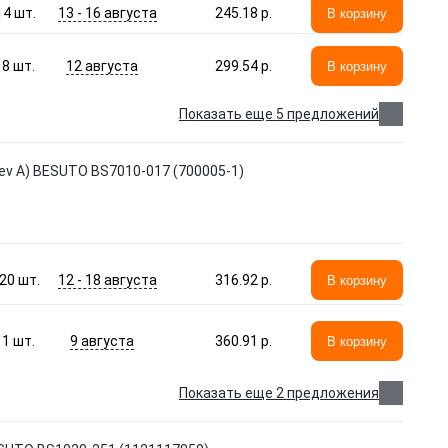
13 - 16 августа
14
шт.
245.18 p.
В корзину
12 августа
8
шт.
299.54 p.
В корзину
Показать еще 5 предложений
v A) BESUTO BS7010-017 (700005-1)
12 - 18 августа
20
шт.
316.92 p.
В корзину
9 августа
1
шт.
360.91 p.
В корзину
Показать еще 2 предложения