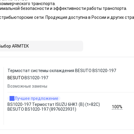
коммерческого транспорта.
имальной безопасности и эффективности работы транспорта.
трибьюторские сети. Продукция доступна в России и других стр
Выбор ARMTEK
Термостат системы охлаждения BESUTO BS1020-197
BESUTO
BS1020-197
Возможные замены
Лучшее предложение
BS1020-197 Термостат ISUZU 6HK1 (B) (t=82C)
100%
BESUTO BS1020-197 (8976023931)