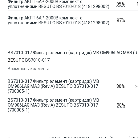
Фильтр АКПП 6AP-2000B комплект с
95%
уплотнениями BESUTO BS7010-018 (4181298002)
Фильтр АКПП 6AP-2000B комплект с
97%
уплотнениями BESUTO BS7010-018 (4181298002)
BS7010-017 Фильтр элемент (картридж) MB OM906LAG МАЗ (Re
BESUTO
BS7010-017
Возможные замены
BS7010-017 Фильтр элемент (картридж) MB
80%
OM906LAG МАЗ (Rev A) BESUTO BS7010-017
>
(700005-1)
BS7010-017 Фильтр элемент (картридж) MB
98%
OM906LAG МАЗ (Rev A) BESUTO BS7010-017
(700005-1)