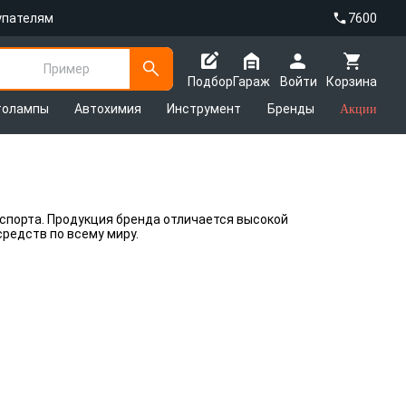
упателям
7600
Пример
Подбор
Гараж
Войти
Корзина
толампы
Автохимия
Инструмент
Бренды
Акции
спорта. Продукция бренда отличается высокой
редств по всему миру.