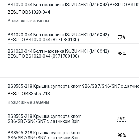
BS1020-044 Болт маховика ISUZU 4HK1 (M16X42) BESUTO BS10
BESUTO
BS1020-044
Возможные замены
BS1020-044 Болт маховика ISUZU 4HK1 (M16X42)
77%
BESUTO BS1020-044 (8971780130)
BS1020-044 Болт маховика ISUZU 4HK1 (M16X42)
98%
BESUTO BS1020-044 (8971780130)
BS3505-218 Крышка суппорта knorr SB6/SB7/SN6/SN7 с датчи
BESUTO
BS3505-218
Возможные замены
BS3505-218 Крышка суппорта knorr
85%
SB6/SB7/SN6/SN7 с датчиком 3pin
BS3505-218 Крышка суппорта knorr
98%
SB6/SB7/SN6/SN7 с датчиком 3pin