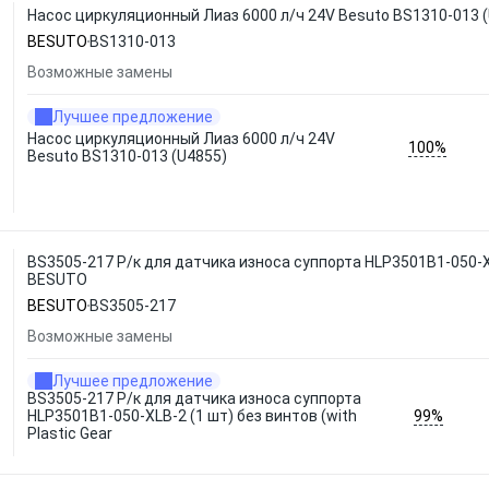
Насос циркуляционный Лиаз 6000 л/ч 24V Besuto BS1310-013 
BESUTO
BS1310-013
Возможные замены
Лучшее предложение
Насос циркуляционный Лиаз 6000 л/ч 24V
100%
Besuto BS1310-013 (U4855)
BS3505-217 Р/к для датчика износа суппорта HLP3501B1-050-XLB
BESUTO
BESUTO
BS3505-217
Возможные замены
Лучшее предложение
BS3505-217 Р/к для датчика износа суппорта
99%
HLP3501B1-050-XLB-2 (1 шт) без винтов (with
Plastic Gear