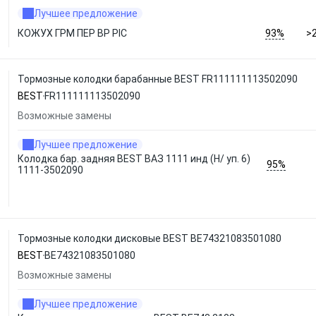
Лучшее предложение
93%
КОЖУХ ГРМ ПЕР ВР PIC
>
Тормозные колодки барабанные BEST FR111111113502090
BEST
FR111111113502090
Возможные замены
Лучшее предложение
Колодка бар. задняя BEST ВАЗ 1111 инд (Н/ уп. 6)
95%
1111-3502090
Тормозные колодки дисковые BEST BE74321083501080
BEST
BE74321083501080
Возможные замены
Лучшее предложение