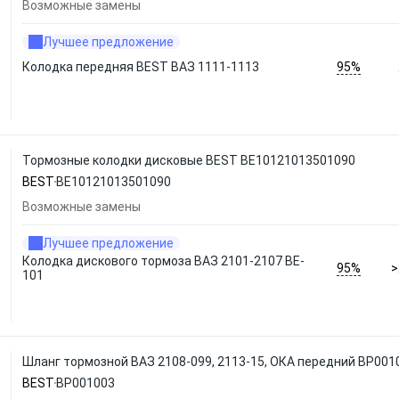
Возможные замены
Лучшее предложение
95%
Колодка передняя BEST ВАЗ 1111-1113
Тормозные колодки дисковые BEST BE10121013501090
BEST
BE10121013501090
Возможные замены
Лучшее предложение
Колодка дискового тормоза ВАЗ 2101-2107 BE-
95%
>
101
Шланг тормозной ВАЗ 2108-099, 2113-15, ОКА передний BP001
BEST
BP001003