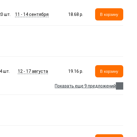
11 - 14 сентября
20
шт.
18.68 p.
В корзину
12 - 17 августа
4
шт.
19.16 p.
В корзину
Показать еще 9 предложений