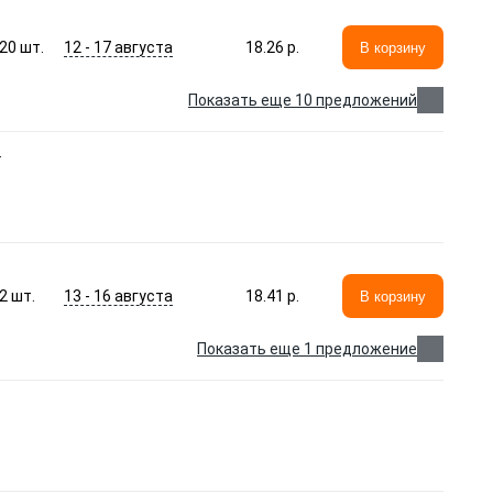
12 - 17 августа
20
шт.
18.26 p.
В корзину
Показать еще 10 предложений
T
13 - 16 августа
2
шт.
18.41 p.
В корзину
Показать еще 1 предложение