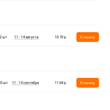
11 - 14 августа
2
шт.
10.70 p.
В корзину
11 - 14 сентября
20
шт.
11.68 p.
В корзину