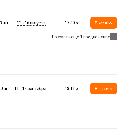
13 - 16 августа
3
шт.
17.89 p.
В корзину
Показать еще 1 предложение
11 - 14 сентября
20
шт.
18.11 p.
В корзину