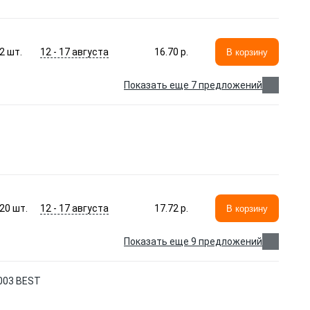
12 - 17 августа
2
шт.
16.70 p.
В корзину
Показать еще 7 предложений
12 - 17 августа
20
шт.
17.72 p.
В корзину
Показать еще 9 предложений
003 BEST