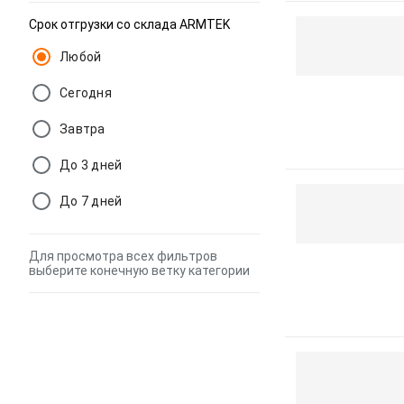
Срок отгрузки со склада ARMTEK
Любой
Сегодня
Завтра
До 3 дней
До 7 дней
Для просмотра всех фильтров
выберите конечную ветку категории