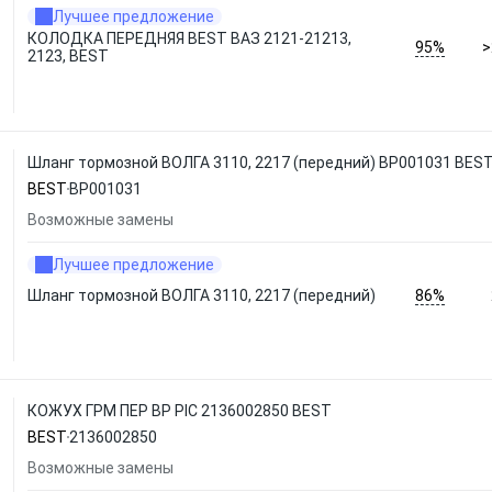
Лучшее предложение
КОЛОДКА ПЕРЕДНЯЯ BEST ВАЗ 2121-21213,
95%
>
2123, BEST
Шланг тормозной ВОЛГА 3110, 2217 (передний) BP001031 BES
BEST
BP001031
Возможные замены
Лучшее предложение
86%
Шланг тормозной ВОЛГА 3110, 2217 (передний)
КОЖУХ ГРМ ПЕР ВР PIC 2136002850 BEST
BEST
2136002850
Возможные замены