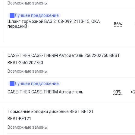
Возможные замены
Лучшее предложение
Шланг тормозной ВАЗ 2108-099, 2113-15, ОКА
86%
передний
CASE-THER CASE-THERM Автодеталь 2562202750 BEST
BEST
2562202750
Возможные замены
Лучшее предложение
93%
CASE-THER CASE-THERM Автодеталь
>
Тормозные колодки дисковые BEST BE121
BEST
BE121
Возможные замены