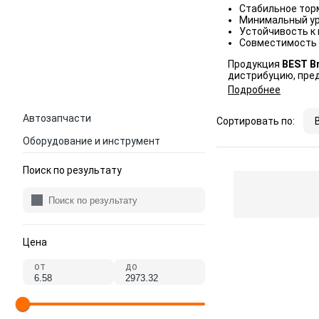
Стабильное торм
Минимальный ур
Устойчивость к 
Совместимость 
Продукция
BEST B
дистрибуцию, пре
Подробнее
Автозапчасти
Сортировать по:
Оборудование и инструмент
Поиск по результату
Цена
от
до