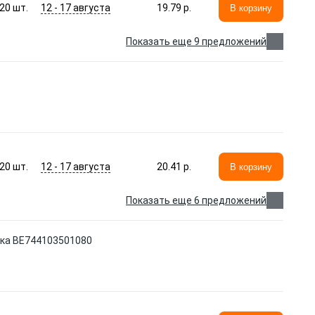
12 - 17 августа
20
шт.
19.79 p.
В корзину
Показать еще 9 предложений
12 - 17 августа
20
шт.
20.41 p.
В корзину
Показать еще 6 предложений
ика BE744103501080