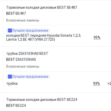
Тормозные колодки дисковые BEST BE487
BEST
BE487
Возможные замены
Лучшее предложение
колодки BEST передняя Hyundai Sonata 1,2,3,
95%
Lantra 1,2 BE 487 (VWA 21725)
трубка 2563103HA0 BEST
BEST
2563103HA0
Возможные замены
Лучшее предложение
93%
трубка
>
Тормозные колодки дисковые BEST BE224
BEST
BE224