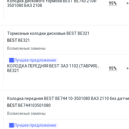
Колодка дискового тормоза BEST ВЕ743 2108-
95%
>
3501080 ВАЗ 2108
Тормозные колодки дисковые BEST BE321
BEST
BE321
Возможные замены
Лучшее предложение
КОЛОДКА ПЕРЕДНЯЯ BEST ЗАЗ 1102 (ТАВРИЯ) ,
95%
>
BE321
Колодка передняя BEST ВЕ744 10-3501080 ВАЗ 2110 без датч
BEST
BE744103501080
Возможные замены
Лучшее предложение