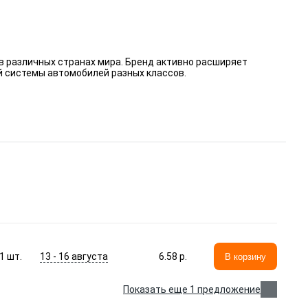
 различных странах мира. Бренд активно расширяет
 системы автомобилей разных классов.
13 - 16 августа
1
шт.
6.58 p.
В корзину
Показать еще 1 предложение