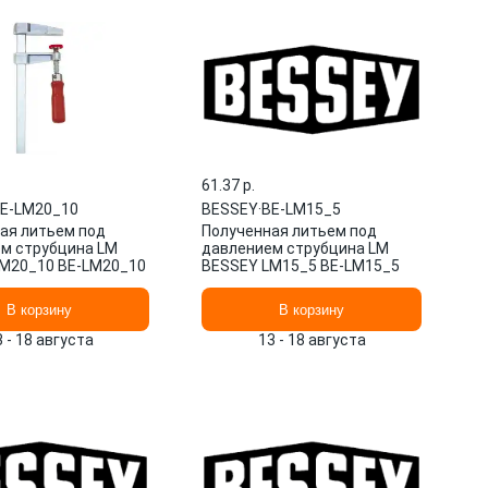
61.37 p.
E-LM20_10
BESSEY
·
BE-LM15_5
ая литьем под
Полученная литьем под
м струбцина LM
давлением струбцина LM
M20_10 BE-LM20_10
BESSEY LM15_5 BE-LM15_5
В корзину
В корзину
3 - 18 августа
13 - 18 августа