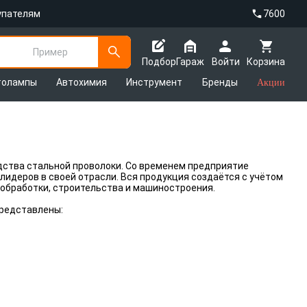
упателям
7600
Пример
Подбор
Гараж
Войти
Корзина
толампы
Автохимия
Инструмент
Бренды
Акции
дства стальной проволоки. Со временем предприятие
лидеров в своей отрасли. Вся продукция создаётся с учётом
обработки, строительства и машиностроения.
представлены: