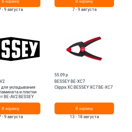
В корзину
В корзину
7 - 9 августа
7 - 9 августа
55.09 p.
V2
BESSEY
·
BE-XC7
 для укладывания
Clippix XC BESSEY XC7 BE-XC7
 ламината и плитки
шт BE-AV2 BESSEY
В корзину
В корзину
7 - 9 августа
13 - 18 августа