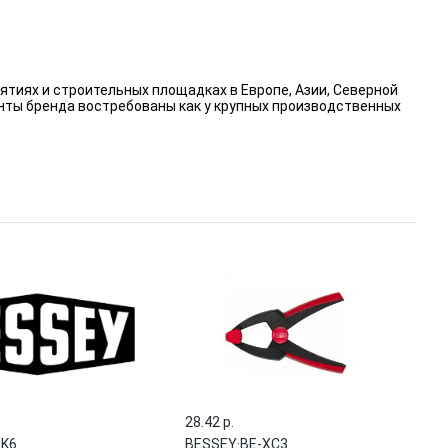
ятиях и строительных площадках в Европе, Азии, Северной
енты бренда востребованы как у крупных производственных
28.42 p.
K6
BESSEY
·
BE-XC3