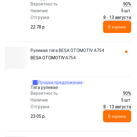
90%
Вероятность
Наличие
5 шт.
8 - 13 августа
Отгрузка
22.78 p.
В корзину
Рулевая тяга BESA OTOMOTIV A754
BESA OTOMOTIV
A754
Лучшее предложение
Тяга рулевая
90%
Вероятность
Наличие
5 шт.
8 - 13 августа
Отгрузка
23.05 p.
В корзину