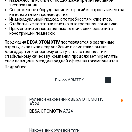
Надёжность комплектующих даже при интенсивной
эксплуатации.
Современное оборудование и строгий контроль качества
на всех этапах производства.
Индивидуальный подход к потребностям клиентов.
Стабильные поставки и чётко выстроенная логистика.
Применение инновационных технических решений в
конструкции подвесок.
Продукция
BESA OTOMOTIV
поставляется в различные
страны, охватывая европейские и азиатские рынки.
Благодаря инженерному опыту, ответственности и
стабильному качеству, компания продолжает укреплять
свои позиции в международной сфере автокомпонентов.
Подробнее
Выбор ARMTEK
Рулевой наконечник BESA OTOMOTIV
A724
BESA OTOMOTIV
A724
Наконечник рулевой тяги