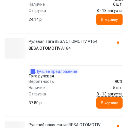
Наличие
6 шт.
8 - 13 августа
Отгрузка
24.14 p.
В корзину
Рулевая тяга BESA OTOMOTIV A164
BESA OTOMOTIV
A164
Лучшее предложение
Тяга рулевая
90%
Вероятность
Наличие
5 шт.
8 - 13 августа
Отгрузка
37.80 p.
В корзину
Рулевой наконечник BESA OTOMOTIV