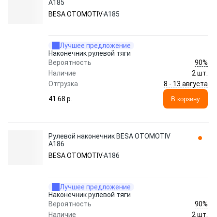
A185
BESA OTOMOTIV
A185
Лучшее предложение
Наконечник рулевой тяги
90%
Вероятность
Наличие
2 шт.
8 - 13 августа
Отгрузка
41.68 p.
В корзину
Рулевой наконечник BESA OTOMOTIV
A186
BESA OTOMOTIV
A186
Лучшее предложение
Наконечник рулевой тяги
90%
Вероятность
Наличие
2 шт.