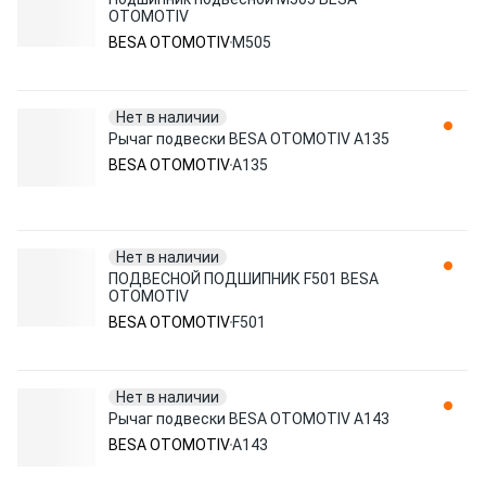
OTOMOTIV
BESA OTOMOTIV
M505
Нет в наличии
Рычаг подвески BESA OTOMOTIV A135
BESA OTOMOTIV
A135
Нет в наличии
ПОДВЕСНОЙ ПОДШИПНИК F501 BESA
OTOMOTIV
BESA OTOMOTIV
F501
Нет в наличии
Рычаг подвески BESA OTOMOTIV A143
BESA OTOMOTIV
A143