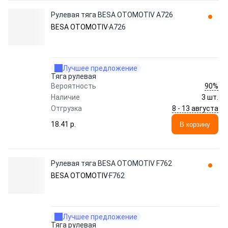
Рулевая тяга BESA OTOMOTIV A726
BESA OTOMOTIV
A726
Лучшее предложение
Тяга рулевая
90%
Вероятность
Наличие
3 шт.
8 - 13 августа
Отгрузка
18.41 p.
В корзину
Рулевая тяга BESA OTOMOTIV F762
BESA OTOMOTIV
F762
Лучшее предложение
Тяга рулевая