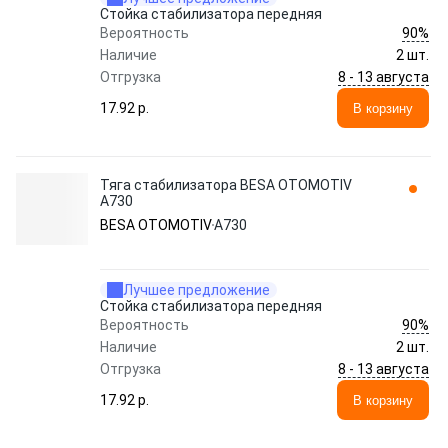
Стойка стабилизатора передняя
90%
Вероятность
Наличие
2 шт.
8 - 13 августа
Отгрузка
17.92 p.
В корзину
Тяга стабилизатора BESA OTOMOTIV
A730
BESA OTOMOTIV
A730
Лучшее предложение
Стойка стабилизатора передняя
90%
Вероятность
Наличие
2 шт.
8 - 13 августа
Отгрузка
17.92 p.
В корзину