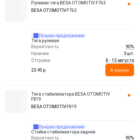
Рулевая тяга BESA OTOMOTIV F763
BESA OTOMOTIV
F763
Лучшее предложение
Тяга рулевая
90%
Вероятность
Наличие
3 шт.
8 - 13 августа
Отгрузка
23.45 p.
В корзину
Тяга стабилизатора BESA OTOMOTIV
F819
BESA OTOMOTIV
F819
Лучшее предложение
Стойка стабилизатора задняя
90%
Вероятность