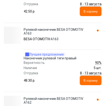
8 - 13 августа
Отгрузка
42.50 p.
В корзину
Рулевой наконечник BESA OTOMOTIV
A163
BESA OTOMOTIV
A163
Лучшее предложение
Наконечник рулевой тяги правый
90%
Вероятность
Наличие
5 шт.
8 - 13 августа
Отгрузка
48.30 p.
В корзину
Рулевой наконечник BESA OTOMOTIV
A162