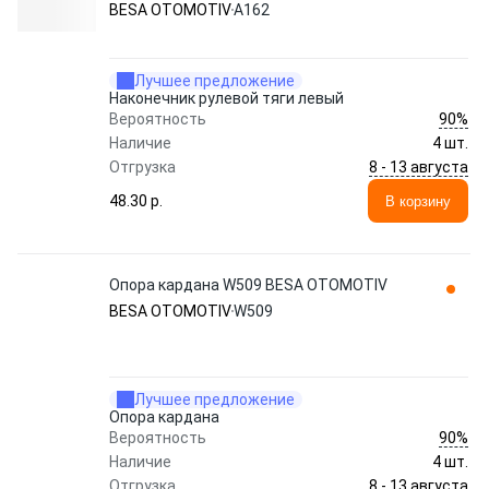
BESA OTOMOTIV
A162
Лучшее предложение
Наконечник рулевой тяги левый
90%
Вероятность
Наличие
4 шт.
8 - 13 августа
Отгрузка
48.30 p.
В корзину
Опора кардана W509 BESA OTOMOTIV
BESA OTOMOTIV
W509
Лучшее предложение
Опора кардана
90%
Вероятность
Наличие
4 шт.
8 - 13 августа
Отгрузка