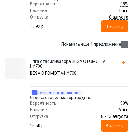
98%
Вероятность
Наличие
1 шт.
8 августа
Отгрузка
15.92 p.
В корзину
Показать еще 1 предложение
Тяга стабилизатора BESA OTOMOTIV
HY708
BESA OTOMOTIV
HY708
Лучшее предложение
Стойка стабилизатора задняя
90%
Вероятность
Наличие
6 шт.
8 - 13 августа
Отгрузка
16.50 p.
В корзину