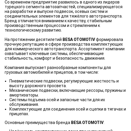
Со временем предприятие развилось в одного из лидеров
турецкого сегмента автозапчастей, специализирующегося
на разработке и выпуске подвесок, осевых систем и
соединительных элементов для тяжёлого автотранспорта.
Бренд отличается вниманием к качеству, стабильным
производственным процессом и стремлением к
технологическому развитию.
На протяжении десятилетий
BESA OTOMOTIV
формировала
прочную репутацию в сфере производства комплектующих
для коммерческого автотранспорта. Ассортимент компании
охватывает ключевые системы, обеспечивающие
стабильность, комфорт и безопасность движения.
Компания выпускает разнообразные компоненты для
грузовых автомобилей и прицепов, в том числе:
Пневматические подвески, регулирующие жесткость и
высоту дорожного просвета.
Механические подвески, включающие рессоры, пружины и
амортизаторы.
Системы подъема осей и запасные части для их
обслуживания.
Комплектующие для соединения осей и сцепки в тягачах и
прицепах.
Основные преимущества бренда
BESA OTOMOTIV
: