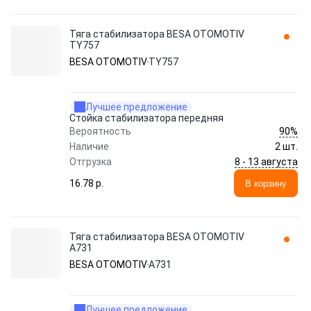
Тяга стабилизатора BESA OTOMOTIV
TY757
BESA OTOMOTIV
TY757
Лучшее предложение
Стойка стабилизатора передняя
90%
Вероятность
Наличие
2 шт.
8 - 13 августа
Отгрузка
16.78 p.
В корзину
Тяга стабилизатора BESA OTOMOTIV
A731
BESA OTOMOTIV
A731
Лучшее предложение