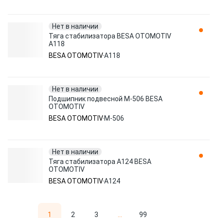
Нет в наличии
Тяга стабилизатора BESA OTOMOTIV
A118
BESA OTOMOTIV
A118
Нет в наличии
Подшипник подвесной M-506 BESA
OTOMOTIV
BESA OTOMOTIV
M-506
Нет в наличии
Тяга стабилизатора A124 BESA
OTOMOTIV
BESA OTOMOTIV
A124
1
2
3
...
99