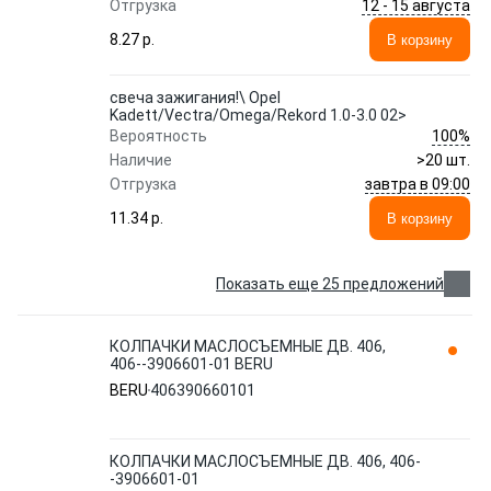
12 - 15 августа
Отгрузка
8.27 p.
В корзину
свеча зажигания!\ Opel
Kadett/Vectra/Omega/Rekord 1.0-3.0 02>
100%
Вероятность
Наличие
>20 шт.
завтра в 09:00
Отгрузка
11.34 p.
В корзину
Показать еще 25 предложений
КОЛПАЧКИ МАСЛОСЪЕМНЫЕ ДВ. 406,
406--3906601-01 BERU
BERU
406390660101
КОЛПАЧКИ МАСЛОСЪЕМНЫЕ ДВ. 406, 406-
-3906601-01