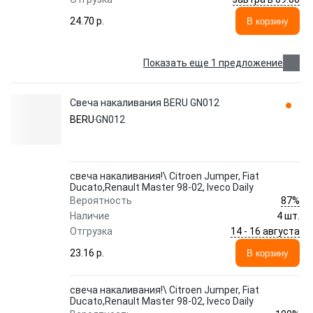
24.70 p.
В корзину
Показать еще 1 предложение
Свеча накаливания BERU GN012
BERU
GN012
свеча накаливания!\ Citroen Jumper, Fiat
Ducato,Renault Master 98-02, Iveco Daily
87%
Вероятность
Наличие
4 шт.
14 - 16 августа
Отгрузка
23.16 p.
В корзину
свеча накаливания!\ Citroen Jumper, Fiat
Ducato,Renault Master 98-02, Iveco Daily