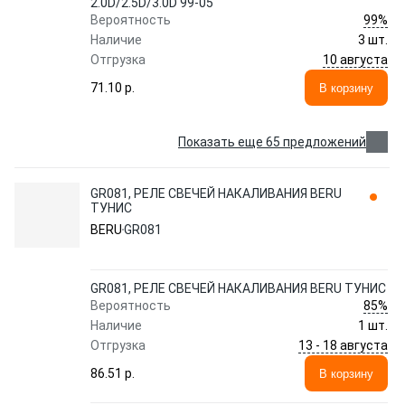
2.0D/2.5D/3.0D 99-05
99%
Вероятность
Наличие
3 шт.
10 августа
Отгрузка
71.10 p.
В корзину
Показать еще 65 предложений
GR081, РЕЛЕ СВЕЧЕЙ НАКАЛИВАНИЯ BERU
ТУНИС
BERU
GR081
GR081, РЕЛЕ СВЕЧЕЙ НАКАЛИВАНИЯ BERU ТУНИС
85%
Вероятность
Наличие
1 шт.
13 - 18 августа
Отгрузка
86.51 p.
В корзину