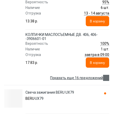
95%
Вероятность
Наличие
6 шт.
13 - 14 августа
Отгрузка
13.38 p.
В корзину
КОЛПАЧКИ МАСЛОСЪЕМНЫЕ ДВ. 406, 406-
-3906601-01
100%
Вероятность
Наличие
1 шт.
завтра в 09:00
Отгрузка
17.83 p.
В корзину
Показать еще 16 предложений
Свеча зажигания BERU UX79
BERU
UX79