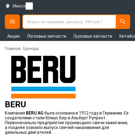
Минск
Акции
Легковые запчасти
Грузовые запчасти
Китайс
Главная
Бренды
BERU
Компания
BERU AG
была основана в 1912 году в Германии. Её
создателями стали Юлиус Бер и Альберт Рупрехт.
Первоначально предприятие производило свечи зажигания,
а позднее освоило выпуск свечей накаливания для
дизельных двигателей.