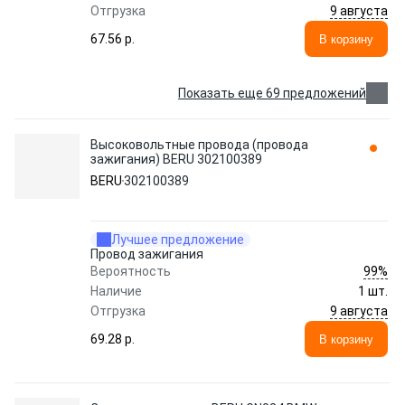
9 августа
Отгрузка
67.56 p.
В корзину
Показать еще 69 предложений
Высоковольтные провода (провода
зажигания) BERU 302100389
BERU
302100389
Лучшее предложение
Провод зажигания
99%
Вероятность
Наличие
1 шт.
9 августа
Отгрузка
69.28 p.
В корзину