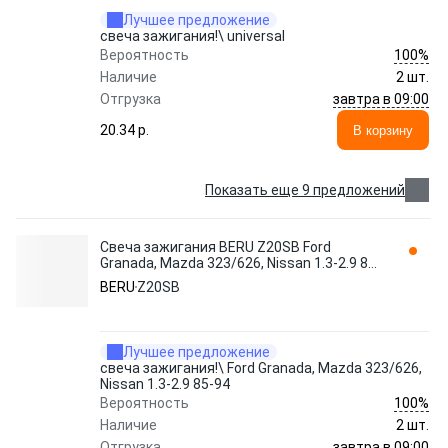
Лучшее предложение
свеча зажигания!\ universal
100%
Вероятность
Наличие
2 шт.
завтра в 09:00
Отгрузка
20.34 p.
В корзину
Показать еще 9 предложений
Свеча зажигания BERU Z20SB Ford
Granada, Mazda 323/626, Nissan 1.3-2.9 85-
94
BERU
Z20SB
Лучшее предложение
свеча зажигания!\ Ford Granada, Mazda 323/626,
Nissan 1.3-2.9 85-94
100%
Вероятность
Наличие
2 шт.
завтра в 09:00
Отгрузка