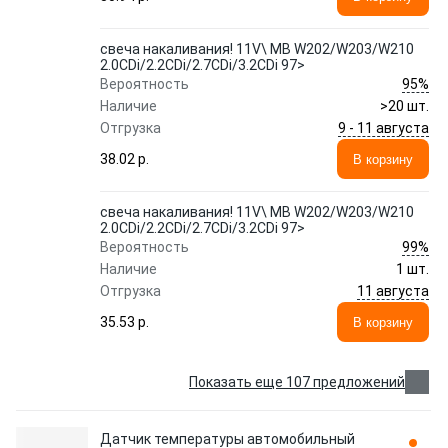
свеча накаливания! 11V\ MB W202/W203/W210
2.0CDi/2.2CDi/2.7CDi/3.2CDi 97>
95%
Вероятность
Наличие
>20 шт.
9 - 11 августа
Отгрузка
38.02 p.
В корзину
свеча накаливания! 11V\ MB W202/W203/W210
2.0CDi/2.2CDi/2.7CDi/3.2CDi 97>
99%
Вероятность
Наличие
1 шт.
11 августа
Отгрузка
35.53 p.
В корзину
Показать еще 107 предложений
Датчик температуры автомобильный