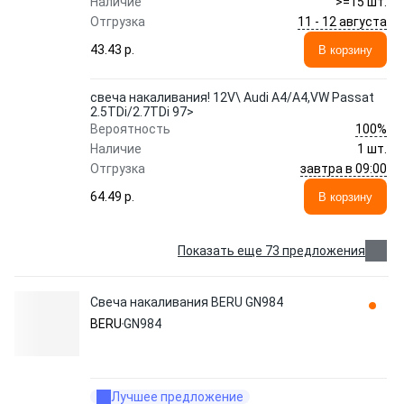
Наличие
>=15 шт.
11 - 12 августа
Отгрузка
43.43 p.
В корзину
свеча накаливания! 12V\ Audi A4/A4,VW Passat
2.5TDi/2.7TDi 97>
100%
Вероятность
Наличие
1 шт.
завтра в 09:00
Отгрузка
64.49 p.
В корзину
Показать еще 73 предложения
Свеча накаливания BERU GN984
BERU
GN984
Лучшее предложение