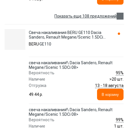
Показать еще 108 предложений
Свеча накаливания BERU GE110 Dacia
Sandero, Renault Megane/Scenic 1.5DCi
08>
BERU
GE110
свеча накаливания!\ Dacia Sandero, Renault
Megane/Scenic 1.5DCi 08>
95%
Вероятность
Наличие
>20 шт.
13 - 18 августа
Отгрузка
49.44 p.
В корзину
свеча накаливания!\ Dacia Sandero, Renault
Megane/Scenic 1.5DCi 08>
99%
Вероятность
Наличие
1 шт.