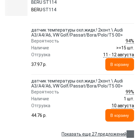
BERU ST114
BERU
ST114
датчик температуры охл.жидк.! 2конт.\ Audi
A3/A4/A6, VW Golf/Passat/Bora/Polo/T5 00>
94%
Вероятность
Наличие
>=15 шт.
11 - 12 августа
Отгрузка
37.97 p.
В корзину
датчик температуры охл.жидк.! 2конт.\ Audi
A3/A4/A6, VW Golf/Passat/Bora/Polo/T5 00>
99%
Вероятность
Наличие
1 шт.
10 августа
Отгрузка
44.76 p.
В корзину
Показать еще 27 предложений