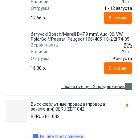
Наличие
1 шт.
11 - 12 августа
Отгрузка
12.56 p.
В корзину
бегунок! Bosch/Marelli D=7.9 mm\ Audi 80, VW
Polo/Golf/Passat, Peugeot 106/405 1.0-2.2i 74-05
99%
Вероятность
Наличие
2 шт.
9 августа
Отгрузка
16.00 p.
В корзину
Показать еще 12 предложений
Высоковольтные провода (провода
зажигания) BERU ZEF1042
BERU
ZEF1042
Лучшее предложение