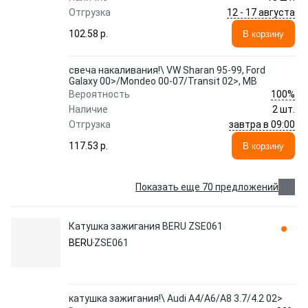
12 - 17 августа
Отгрузка
102.58 p.
В корзину
свеча накаливания!\ VW Sharan 95-99, Ford
Galaxy 00>/Mondeo 00-07/Transit 02>, MB
100%
Вероятность
Наличие
2 шт.
завтра в 09:00
Отгрузка
117.53 p.
В корзину
Показать еще 70 предложений
Катушка зажигания BERU ZSE061
BERU
ZSE061
катушка зажигания!\ Audi A4/A6/A8 3.7/4.2 02>