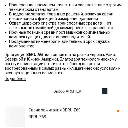
Проверенное временем качество и соответствие строгим
техническим стандартам.
Внедрение запатентованных решений, включая свечи
накаливания с функцией измерения давления.
Охват широкого спектра транспортных средств — от
легковых автомобилей до коммерческого транспорта.
Прочные позиции среди поставщиков оригинальных
комплектующих для автопроизводителей.
Продуманная инженерия и длительный срок службы
компонентов.
Продукция
BERU AG
поставляется на рынки Европы, Азии,
Северной и Южной Америки. Благодаря технологическому
опыту и ориентации на качество, бренд остаётся
востребованным в самых разных климатических условиях и
эксплуатационных сегментах.
Подробнее
Выбор ARMTEK
Свеча зажигания BERU Z69
BERU
Z69