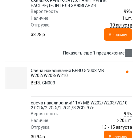
KS650PS BERU КОНТАКТНАЯ ГРУППА
РАСПРЕДЕЛИТЕЛЯ ЗАЖИГАНИЯ
99%
Вероятность
Наличие
1 шт.
10 августа
Отгрузка
33.78 p.
В корзину
Показать еще 1 предложение
Свеча накаливания BERU GN003 MB
W202/W203/W210
2.0CDi/2.2CDi/2.7CDi/3.2CDi 97>
BERU
GN003
свеча накаливания! 11V\ MB W202/W203/W210
2.0CDi/2.2CDi/2.7CDi/3.2CDi 97>
94%
Вероятность
Наличие
>20 шт.
13 - 15 августа
Отгрузка
30.94 p.
В корзину