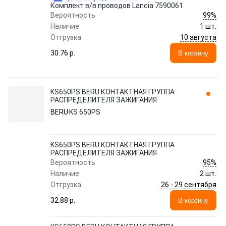
Комплект в/в проводов Lancia 7590061
99%
Вероятность
Наличие
1 шт.
10 августа
Отгрузка
30.76 p.
В корзину
KS650PS BERU КОНТАКТНАЯ ГРУППА
РАСПРЕДЕЛИТЕЛЯ ЗАЖИГАНИЯ
BERU
KS 650PS
KS650PS BERU КОНТАКТНАЯ ГРУППА
РАСПРЕДЕЛИТЕЛЯ ЗАЖИГАНИЯ
95%
Вероятность
Наличие
2 шт.
26 - 29 сентября
Отгрузка
32.88 p.
В корзину