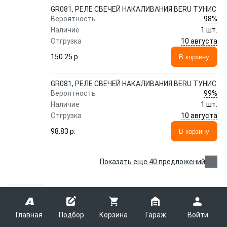
GR081, РЕЛЕ СВЕЧЕЙ НАКАЛИВАНИЯ BERU ТУНИС
98%
Вероятность
Наличие
1 шт.
10 августа
Отгрузка
150.25 p.
В корзину
GR081, РЕЛЕ СВЕЧЕЙ НАКАЛИВАНИЯ BERU ТУНИС
99%
Вероятность
Наличие
1 шт.
10 августа
Отгрузка
98.83 p.
В корзину
Показать еще 40 предложений
Катушка зажигания BERU ZSE126
BERU
ZSE126
Главная
Подбор
Корзина
Гараж
Войти