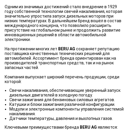
Одним из значимых достижений стало внедрение в 1929
году собственной технологии свечей накаливания, которая
значительно упростила запуск дизельных моторов при
низких температурах. В дальнейшем бренд вошёл в состав
международного концерна, что позволило расширить
присутствие на глобальном рынке и продолжить развитие
инновационных решений в области автомобильной
электроники.
На протяжении многих лет
BERU AG
сохраняет репутацию
поставщика качественных технических решений для
автомобилей. Ассортимент бренда ориентирован как на
производителей транспортных средств, так и на рынок
запасных частей.
Компания выпускает широкий перечень продукции, среди
которой:
Свечи накаливания, обеспечивающие уверенный запуск
дизельных двигателей в холодную погоду.
Свечи зажигания для бензиновых силовых агрегатов.
Катушки и блоки зажигания различной конфигурации.
Модули и электронные компоненты управления системой
накаливания.
Датчики температуры, давления и выхлопных газов.
Ключевыми преимуществами бренда
BERU AG
являются: