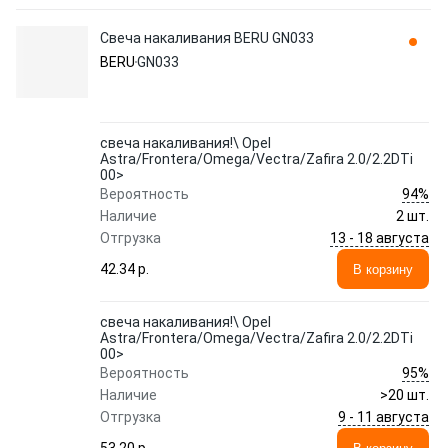
Свеча накаливания BERU GN033
BERU
GN033
свеча накаливания!\ Opel
Astra/Frontera/Omega/Vectra/Zafira 2.0/2.2DTi
00>
94%
Вероятность
Наличие
2 шт.
13 - 18 августа
Отгрузка
42.34 p.
В корзину
свеча накаливания!\ Opel
Astra/Frontera/Omega/Vectra/Zafira 2.0/2.2DTi
00>
95%
Вероятность
Наличие
>20 шт.
9 - 11 августа
Отгрузка