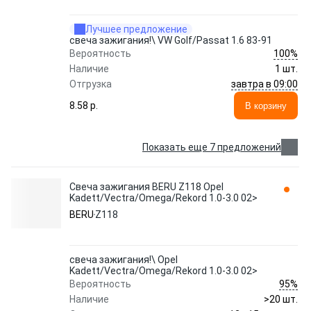
Лучшее предложение
свеча зажигания!\ VW Golf/Passat 1.6 83-91
100%
Вероятность
Наличие
1 шт.
завтра в 09:00
Отгрузка
8.58 p.
В корзину
Показать еще 7 предложений
Свеча зажигания BERU Z118 Opel
Kadett/Vectra/Omega/Rekord 1.0-3.0 02>
BERU
Z118
свеча зажигания!\ Opel
Kadett/Vectra/Omega/Rekord 1.0-3.0 02>
95%
Вероятность
Наличие
>20 шт.