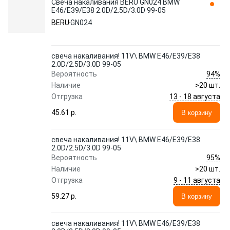
Свеча накаливания BERU GN024 BMW
E46/E39/E38 2.0D/2.5D/3.0D 99-05
BERU
GN024
свеча накаливания! 11V\ BMW E46/E39/E38
2.0D/2.5D/3.0D 99-05
94%
Вероятность
Наличие
>20 шт.
13 - 18 августа
Отгрузка
45.61 p.
В корзину
свеча накаливания! 11V\ BMW E46/E39/E38
2.0D/2.5D/3.0D 99-05
95%
Вероятность
Наличие
>20 шт.
9 - 11 августа
Отгрузка
59.27 p.
В корзину
свеча накаливания! 11V\ BMW E46/E39/E38