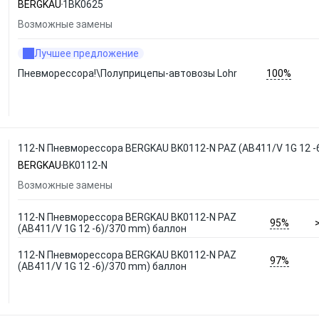
BERGKAU
1BK0625
Возможные замены
Лучшее предложение
100%
Пневморессора!\Полуприцепы-автовозы Lohr
112-N Пневморессора BERGKAU BK0112-N PAZ (AB411/V 1G 12 -
BERGKAU
BK0112-N
Возможные замены
112-N Пневморессора BERGKAU BK0112-N PAZ
95%
(AB411/V 1G 12 -6)/370 mm) баллон
112-N Пневморессора BERGKAU BK0112-N PAZ
97%
(AB411/V 1G 12 -6)/370 mm) баллон