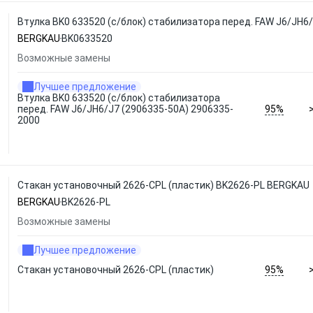
Втулка BK0 633520 (с/блок) стабилизатора перед. FAW J6/JH6
BERGKAU
BK0633520
Возможные замены
Лучшее предложение
Втулка BK0 633520 (с/блок) стабилизатора
95%
перед. FAW J6/JH6/J7 (2906335-50A) 2906335-
2000
Стакан установочный 2626-CPL (пластик) BK2626-PL BERGKAU
BERGKAU
BK2626-PL
Возможные замены
Лучшее предложение
95%
Стакан установочный 2626-CPL (пластик)