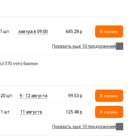
завтра в 09:00
1
шт.
685.28 p.
В корзину
Показать еще 10 предложений
6)/370 mm) баллон
9 - 12 августа
>20
шт.
99.53 p.
В корзину
11 августа
1
шт.
125.48 p.
В корзину
Показать еще 10 предложений