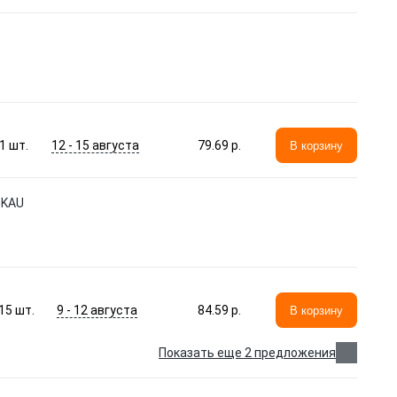
12 - 15 августа
1
шт.
79.69 p.
В корзину
GKAU
9 - 12 августа
15
шт.
84.59 p.
В корзину
Показать еще 2 предложения