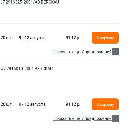
 J7 2916325-2001/AD BERGKAU
9 - 12 августа
>20
шт.
91.12 p.
В корзину
Показать еще 7 предложений
W J7 2916010-2001 BERGKAU
9 - 12 августа
>20
шт.
91.12 p.
В корзину
Показать еще 7 предложений