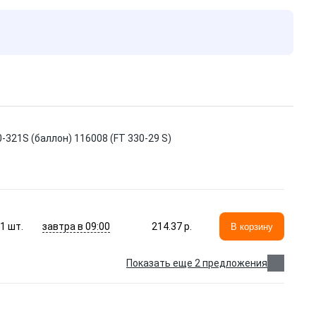
321S (баллон) 116008 (FT 330-29 S)
завтра в 09:00
1
шт.
214.37 p.
В корзину
Показать еще 2 предложения