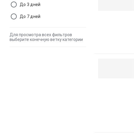
До 3 дней
До 7 дней
Для просмотра всех фильтров
выберите конечную ветку категории