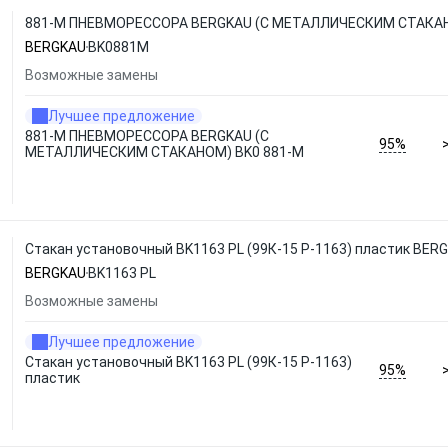
881-M ПНЕВМОРЕССОРА BERGKAU (С МЕТАЛЛИЧЕСКИМ СТАКАН
BERGKAU
BK0881M
Возможные замены
Лучшее предложение
881-M ПНЕВМОРЕССОРА BERGKAU (С
95%
МЕТАЛЛИЧЕСКИМ СТАКАНОМ) BK0 881-M
Стакан установочный BK1163 PL (99К-15 Р-1163) пластик BER
BERGKAU
BK1163 PL
Возможные замены
Лучшее предложение
Стакан установочный BK1163 PL (99К-15 Р-1163)
95%
пластик