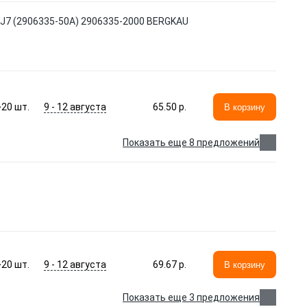
/J7 (2906335-50A) 2906335-2000 BERGKAU
9 - 12 августа
>20
шт.
65.50 p.
В корзину
Показать еще 8 предложений
9 - 12 августа
>20
шт.
69.67 p.
В корзину
Показать еще 3 предложения