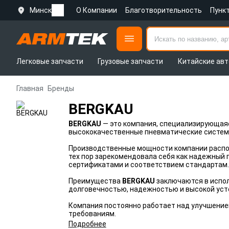
Минск
О Компании
Благотворительность
Пунк
Легковые запчасти
Грузовые запчасти
Китайские авт
Главная
Бренды
BERGKAU
BERGKAU
— это компания, специализирующая
высококачественные пневматические системы
Производственные мощности компании располо
тех пор зарекомендовала себя как надежный
сертификатами и соответствием стандартам.
Преимущества
BERGKAU
заключаются в испо
долговечностью, надежностью и высокой усто
Компания постоянно работает над улучшение
требованиям.
Подробнее