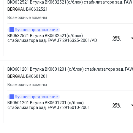
BK0632521 Втулка BK0632521(с/блок) стабилизатора зад. FAW
BERGKAU
BK0632521
Возможные замены
Лучшее предложение
BK0632521 Втулка BK0632521(с/блок)
95%
стабилизатора зад. FAW J7 2916325-2001/AD
BK0601201 Втулка BK0601201 (с/блок) стабилизатора зад. FA
BERGKAU
BK0601201
Возможные замены
Лучшее предложение
BK0601201 Втулка BK0601201 (с/блок)
95%
стабилизатора зад. FAW J7 2916010-2001