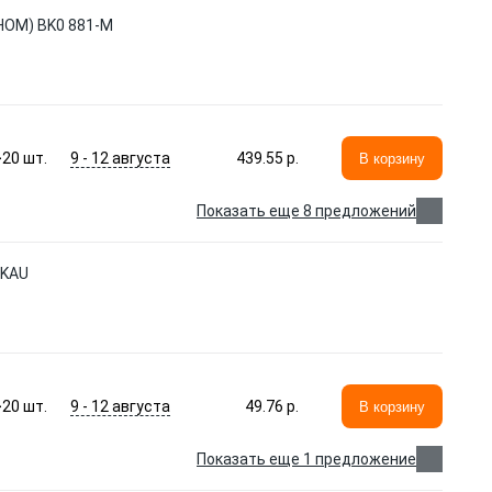
ОМ) BK0 881-M
9 - 12 августа
>20
шт.
439.55 p.
В корзину
Показать еще 8 предложений
GKAU
9 - 12 августа
>20
шт.
49.76 p.
В корзину
Показать еще 1 предложение