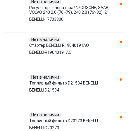
Нет в наличии
Регулятор генератора ! \PORSCHE, SAAB,
VOLVO 240 2.0 (76>79), 240 2.0 (76>82), 240
2.0 (78>83), 240 17703800 BENELLI
BENELLI
17703800
Нет в наличии
Стартер BENELLI R19040191AO
BENELLI
R19040191AO
Нет в наличии
Топливный фильтр D21534 BENELLI
BENELLI
D21534
Нет в наличии
Топливный фильтр D20273 BENELLI
BENELLI
D20273