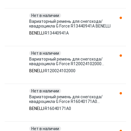
Нет в наличии
Вариаторный ремень для снегохода/
квадроцикла G Force R13440941A BENELLI
BENELLI
R13440941A
Нет в наличии
Вариаторный ремень для снегохода/
квадроцикла G Force R120024102000
BENELLI
BENELLI
R120024102000
Нет в наличии
Вариаторный ремень для снегохода/
квадроцикла G Force R16040171A0
BENELLI
BENELLI
R16040171A0
Нет в наличии