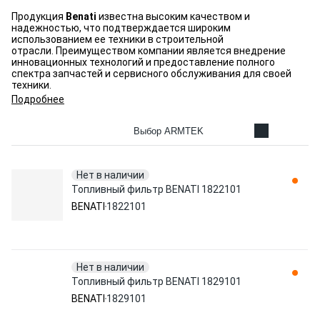
Продукция
Benati
известна высоким качеством и
надежностью, что подтверждается широким
использованием ее техники в строительной
отрасли. Преимуществом компании является внедрение
инновационных технологий и предоставление полного
спектра запчастей и сервисного обслуживания для своей
техники.
Подробнее
Выбор ARMTEK
Нет в наличии
Топливный фильтр BENATI 1822101
BENATI
1822101
Нет в наличии
Топливный фильтр BENATI 1829101
BENATI
1829101