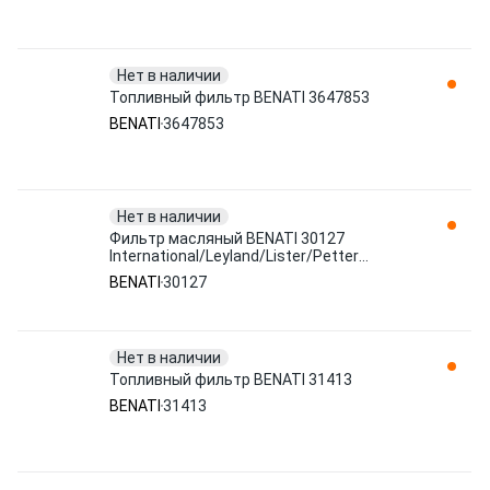
Нет в наличии
Топливный фильтр BENATI 3647853
BENATI
3647853
Нет в наличии
Фильтр масляный BENATI 30127
International/Leyland/Lister/Petter
Engines
BENATI
30127
Нет в наличии
Топливный фильтр BENATI 31413
BENATI
31413