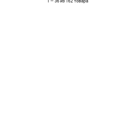
1 — 36 из 162 товара