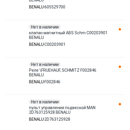
BENALU
BENALU
605529700
Нет в наличии
клапан магнитный ABS Schm C00203901
BENALU
BENALU
C00203901
Нет в наличии
Реле \FRUEHAUF, SCHMITZ F002846
BENALU
BENALU
F002846
Нет в наличии
пульт управления подвеской MAN
2D763125928 BENALU
BENALU
2D763125928