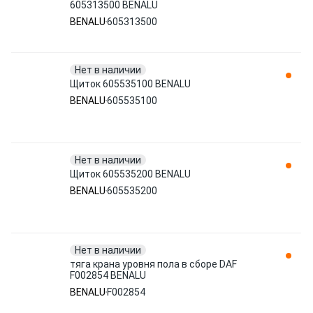
605313500 BENALU
BENALU
605313500
Нет в наличии
Щиток 605535100 BENALU
BENALU
605535100
Нет в наличии
Щиток 605535200 BENALU
BENALU
605535200
Нет в наличии
тяга крана уровня пола в сборе DAF
F002854 BENALU
BENALU
F002854