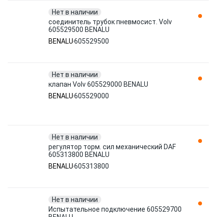
Нет в наличии
соединитель трубок пневмосист. Volv
605529500 BENALU
BENALU
605529500
Нет в наличии
клапан Volv 605529000 BENALU
BENALU
605529000
Нет в наличии
регулятор торм. сил механический DAF
605313800 BENALU
BENALU
605313800
Нет в наличии
Испытательное подключение 605529700