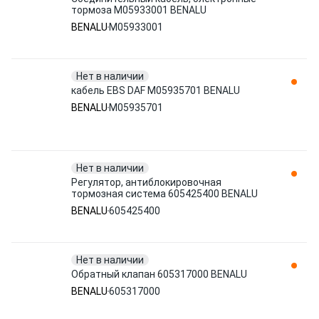
тормоза M05933001 BENALU
BENALU
M05933001
Нет в наличии
кабель EBS DAF M05935701 BENALU
BENALU
M05935701
Нет в наличии
Регулятор, антиблокировочная
тормозная система 605425400 BENALU
BENALU
605425400
Нет в наличии
Обратный клапан 605317000 BENALU
BENALU
605317000