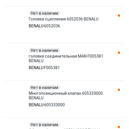
Нет в наличии
Головка сцепления 6052036 BENALU
BENALU
6052036
Нет в наличии
головка соединительная MAN F005381
BENALU
BENALU
F005381
Нет в наличии
Многопозиционный клапан 605333000
BENALU
BENALU
605333000
Нет в наличии