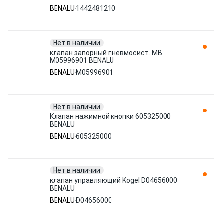
BENALU
1442481210
Нет в наличии
клапан запорный пневмосист. MB
M05996901 BENALU
BENALU
M05996901
Нет в наличии
Клапан нажимной кнопки 605325000
BENALU
BENALU
605325000
Нет в наличии
клапан управляющий Kogel D04656000
BENALU
BENALU
D04656000