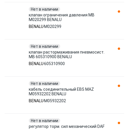
Нет в наличии
клапан ограничения давления MB
M020299 BENALU
BENALU
M020299
Нет в наличии
клапан растормаживания пневмосист.
MB 605310900 BENALU
BENALU
605310900
Нет в наличии
кабель соединительный EBS MAZ
M05932202 BENALU
BENALU
M05932202
Нет в наличии
регулятор торм. сил механический DAF