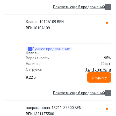
Показать еще 5 предложений
Клапан 1010A109 BEN
BEN
1010A109
Лучшее предложение
Клапан
95%
Вероятность
Наличие
20 шт.
12 - 15 августа
Отгрузка
9.22 p.
В корзину
Показать еще 6 предложений
направл. клап. 13211-Z5500 BEN
BEN
13211Z5500