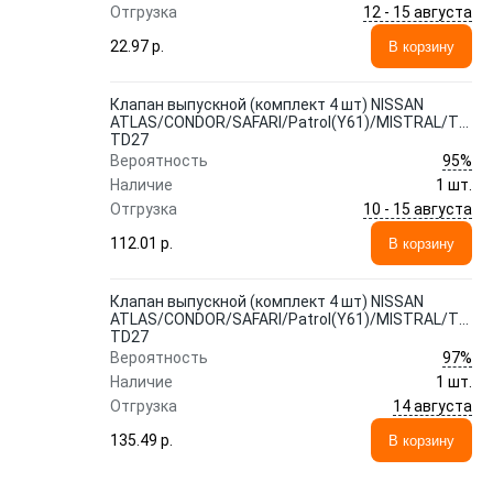
12 - 15 августа
Отгрузка
22.97 p.
В корзину
Клапан выпускной (комплект 4 шт) NISSAN
ATLAS/CONDOR/SAFARI/Patrol(Y61)/MISTRAL/TERR
TD27
95%
Вероятность
Наличие
1 шт.
10 - 15 августа
Отгрузка
112.01 p.
В корзину
Клапан выпускной (комплект 4 шт) NISSAN
ATLAS/CONDOR/SAFARI/Patrol(Y61)/MISTRAL/TERR
TD27
97%
Вероятность
Наличие
1 шт.
14 августа
Отгрузка
135.49 p.
В корзину