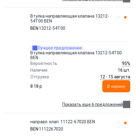
Втулка направляющая клапана 13212-
54T00 BEN
BEN
13212-54T00
Лучшее предложение
Втулка направляющая клапана 13212-54T00
BEN
95%
Вероятность
Наличие
16 шт.
12 - 15 августа
Отгрузка
8.18 p.
В корзину
Показать еще 6 предложений
направл. клап. 11122-67020 BEN
BEN
1112267020