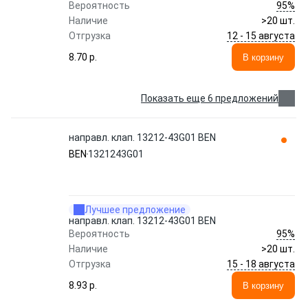
95%
Вероятность
Наличие
>20 шт.
12 - 15 августа
Отгрузка
8.70 p.
В корзину
Показать еще 6 предложений
направл. клап. 13212-43G01 BEN
BEN
1321243G01
Лучшее предложение
направл. клап. 13212-43G01 BEN
95%
Вероятность
Наличие
>20 шт.
15 - 18 августа
Отгрузка
8.93 p.
В корзину