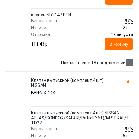
клапан NIX-147 BEN
97%
Вероятность
Наличие
2 шт.
12 августа
Отгрузка
111.43 p.
В корзину
Показать еще 18 предложений
Клапан выпускной (комплект 4 шт)
NISSAN
ATLAS/CONDOR/SAFARI/Patrol(Y61)/MISTRAL/TERR
BEN
NIX-114
TD27 NIX-114 BEN
Клапан выпускной (комплект 4 шт) NISSAN
ATLAS/CONDOR/SAFARI/Patrol(Y61)/MISTRAL/TERR
TD27
95%
Вероятность
Наличие
6 шт.