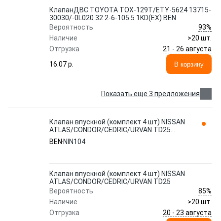
КлапанДВС TOYOTA TOX-129T/ETY-5624 13715-
30030/-0L020 32.2-6-105.5 1KD(EX) BEN
93%
Вероятность
Наличие
>20 шт.
21 - 26 августа
Отгрузка
16.07 p.
В корзину
Показать еще 3 предложения
Клапан впускной (комплект 4 шт) NISSAN
ATLAS/CONDOR/CEDRIC/URVAN TD25
NIN104 BEN
BEN
NIN104
Клапан впускной (комплект 4 шт) NISSAN
ATLAS/CONDOR/CEDRIC/URVAN TD25
85%
Вероятность
Наличие
>20 шт.
20 - 23 августа
Отгрузка