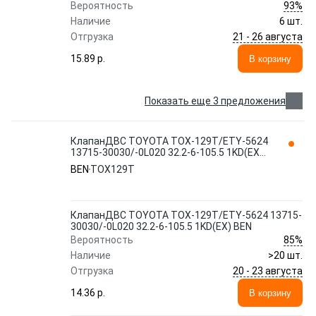
93%
Вероятность
Наличие
6 шт.
21 - 26 августа
Отгрузка
15.89 p.
В корзину
Показать еще 3 предложения
КлапанДВС TOYOTA TOX-129T/ETY-5624
13715-30030/-0L020 32.2-6-105.5 1KD(EX)
BEN
BEN
TOX129T
КлапанДВС TOYOTA TOX-129T/ETY-5624 13715-
30030/-0L020 32.2-6-105.5 1KD(EX) BEN
85%
Вероятность
Наличие
>20 шт.
20 - 23 августа
Отгрузка
14.36 p.
В корзину