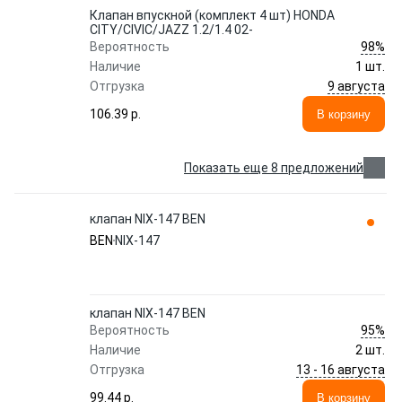
Клапан впускной (комплект 4 шт) HONDA
CITY/CIVIC/JAZZ 1.2/1.4 02-
98%
Вероятность
Наличие
1 шт.
9 августа
Отгрузка
106.39 p.
В корзину
Показать еще 8 предложений
клапан NIX-147 BEN
BEN
NIX-147
клапан NIX-147 BEN
95%
Вероятность
Наличие
2 шт.
13 - 16 августа
Отгрузка
99.44 p.
В корзину