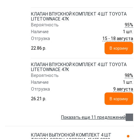
КЛАПАН ВПУСКНОЙ КОМПЛЕКТ 4 ШТ TOYOTA
LITETOWNACE 47K
95%
Вероятность
Наличие
1 шт.
15 - 18 августа
Отгрузка
22.86 p.
В корзину
КЛАПАН ВПУСКНОЙ КОМПЛЕКТ 4 ШТ TOYOTA
LITETOWNACE 47K
98%
Вероятность
Наличие
1 шт.
9 августа
Отгрузка
26.21 p.
В корзину
Показать еще 11 предложений
КЛАПАН ВЫПУСКНОЙ КОМПЛЕКТ 4 ШТ