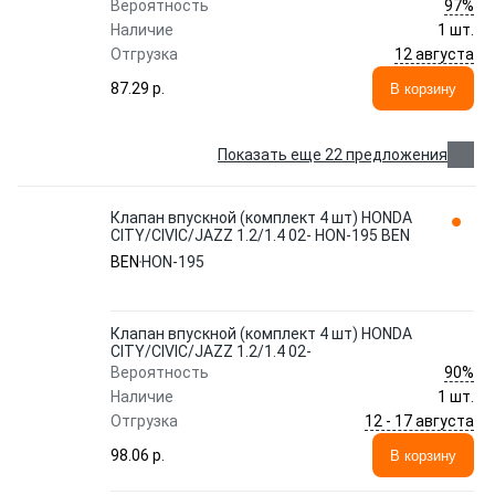
97%
Вероятность
Наличие
1 шт.
12 августа
Отгрузка
87.29 p.
В корзину
Показать еще 22 предложения
Клапан впускной (комплект 4 шт) HONDA
CITY/CIVIC/JAZZ 1.2/1.4 02- HON-195 BEN
BEN
HON-195
Клапан впускной (комплект 4 шт) HONDA
CITY/CIVIC/JAZZ 1.2/1.4 02-
90%
Вероятность
Наличие
1 шт.
12 - 17 августа
Отгрузка
98.06 p.
В корзину