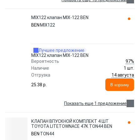
MIX122 клапан MIX-122 BEN
BEN
MIX122
Лучшее предложение
MIX122 клапан MIX-122 BEN
97%
Вероятность
Наличие
1 шт.
14 августа
Отгрузка
25.38 p.
В корзину
Показать еще 1 предложение
КЛАПАН ВПУСКНОЙ КОМПЛЕКТ 4 ШТ
TOYOTA LITETOWNACE 47K TON44 BEN
BEN
TON44