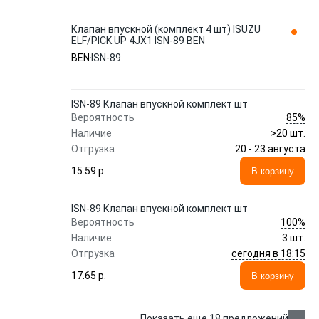
Клапан впускной (комплект 4 шт) ISUZU
ELF/PICK UP 4JX1 ISN-89 BEN
BEN
ISN-89
ISN-89 Клапан впускной комплект шт
85%
Вероятность
Наличие
>20 шт.
20 - 23 августа
Отгрузка
15.59 p.
В корзину
ISN-89 Клапан впускной комплект шт
100%
Вероятность
Наличие
3 шт.
сегодня в 18:15
Отгрузка
17.65 p.
В корзину
Показать еще 18 предложений