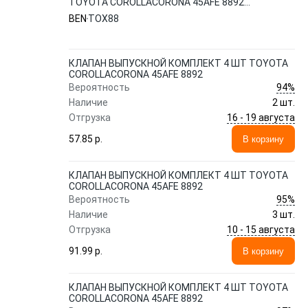
TOYOTA COROLLACORONA 45AFE 8892
TOX88 BEN
BEN
TOX88
КЛАПАН ВЫПУСКНОЙ КОМПЛЕКТ 4 ШТ TOYOTA
COROLLACORONA 45AFE 8892
94%
Вероятность
Наличие
2 шт.
16 - 19 августа
Отгрузка
57.85 p.
В корзину
КЛАПАН ВЫПУСКНОЙ КОМПЛЕКТ 4 ШТ TOYOTA
COROLLACORONA 45AFE 8892
95%
Вероятность
Наличие
3 шт.
10 - 15 августа
Отгрузка
91.99 p.
В корзину
КЛАПАН ВЫПУСКНОЙ КОМПЛЕКТ 4 ШТ TOYOTA
COROLLACORONA 45AFE 8892