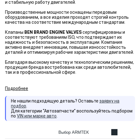
и стабильную работу двигателей.
Производственные мощности оснащены передовым
оборудованием, а все изделия проходят строгий контроль
качества на соответствие международным стандартам.
Клапаны
BEN BRAND ENGINE VALVES
сертифицированы и
соответствуют требованиям ISO, что подтверждает их
надежность и безопасность в эксплуатации. Компания
активно внедряет инновации, повышая износостойкость
деталей и оптимизируя рабочие характеристики двигателей.
Благодаря высокому качеству и технологическим решениям,
продукция бренда востребована как среди автолюбителей,
так и в профессиональной сфере.
Подробнее
Не нашли подходящую деталь? Оставьте
заявку на
подбор
.
Для категории “Автозапчасти” воспользуйтесь подбором
по
VIN или марке авто
.
Выбор ARMTEK