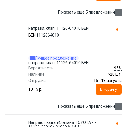
Показать еще 5 предложений
направл. клап. 11126-64010 BEN
BEN
1112664010
Лучшее предложение
направл. клап. 11126-64010 BEN
95%
Вероятность
Наличие
>20 шт.
15 - 18 августа
Отгрузка
10.15 p.
В корзину
Показать еще 5 предложений
НаправляющаяКлапана TOYOTA ---