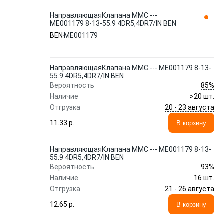
НаправляющаяКлапана MMC ---
ME001179 8-13-55.9 4DR5,4DR7/IN BEN
BEN
ME001179
НаправляющаяКлапана MMC --- ME001179 8-13-
55.9 4DR5,4DR7/IN BEN
85%
Вероятность
Наличие
>20 шт.
20 - 23 августа
Отгрузка
11.33 p.
В корзину
НаправляющаяКлапана MMC --- ME001179 8-13-
55.9 4DR5,4DR7/IN BEN
93%
Вероятность
Наличие
16 шт.
21 - 26 августа
Отгрузка
12.65 p.
В корзину