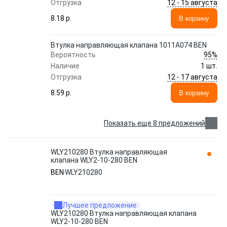
12 - 15 августа
Отгрузка
8.18 p.
В корзину
Втулка направляющая клапана 1011A074 BEN
95%
Вероятность
Наличие
1 шт.
12 - 17 августа
Отгрузка
8.59 p.
В корзину
Показать еще 8 предложений
WLY210280 Втулка направляющая
клапана WLY2-10-280 BEN
BEN
WLY210280
Лучшее предложение
WLY210280 Втулка направляющая клапана
WLY2-10-280 BEN