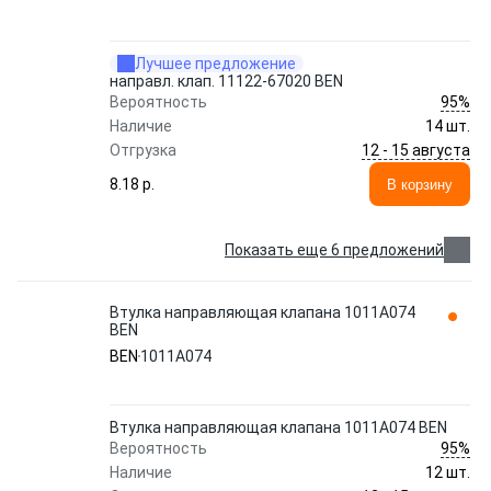
Лучшее предложение
направл. клап. 11122-67020 BEN
95%
Вероятность
Наличие
14 шт.
12 - 15 августа
Отгрузка
8.18 p.
В корзину
Показать еще 6 предложений
Втулка направляющая клапана 1011A074
BEN
BEN
1011A074
Втулка направляющая клапана 1011A074 BEN
95%
Вероятность
Наличие
12 шт.