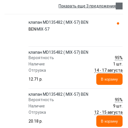
Показать еще 3 предложения
клапан MD135482 ( MIX-57) BEN
BEN
MIX-57
клапан MD135482 ( MIX-57) BEN
95%
Вероятность
Наличие
1 шт.
14 - 17 августа
Отгрузка
12.71 p.
В корзину
клапан MD135482 ( MIX-57) BEN
95%
Вероятность
Наличие
9 шт.
12 - 15 августа
Отгрузка
20.18 p.
В корзину