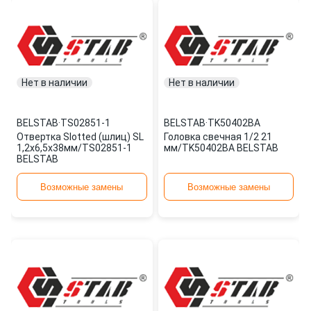
Нет в наличии
Нет в наличии
BELSTAB
·
TS02851-1
BELSTAB
·
TK50402BA
Отвертка Slotted (шлиц) SL
Головка свечная 1/2 21
1,2x6,5x38мм/TS02851-1
мм/TK50402BA BELSTAB
BELSTAB
Возможные замены
Возможные замены