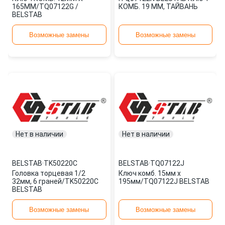
165ММ/TQ07122G /
КОМБ. 19 ММ, ТАЙВАНЬ
BELSTAB
Возможные замены
Возможные замены
Нет в наличии
Нет в наличии
BELSTAB
·
TK50220C
BELSTAB
·
TQ07122J
Головка торцевая 1/2
Ключ комб. 15мм х
32мм, 6 граней/TK50220C
195мм/TQ07122J BELSTAB
BELSTAB
Возможные замены
Возможные замены