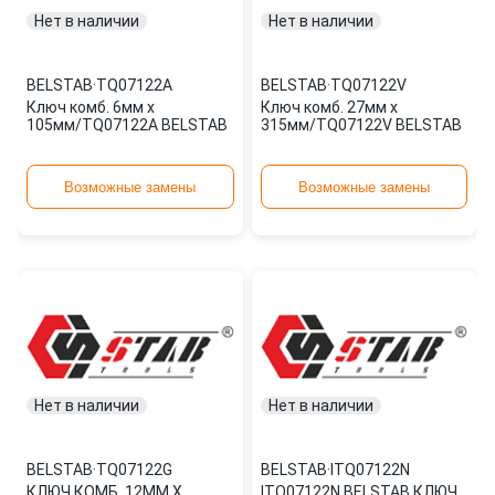
Нет в наличии
Нет в наличии
BELSTAB
·
TQ07122A
BELSTAB
·
TQ07122V
Ключ комб. 6мм х
Ключ комб. 27мм х
105мм/TQ07122A BELSTAB
315мм/TQ07122V BELSTAB
Возможные замены
Возможные замены
Нет в наличии
Нет в наличии
BELSTAB
·
TQ07122G
BELSTAB
·
ITQ07122N
КЛЮЧ КОМБ. 12ММ Х
ITQ07122N BELSTAB КЛЮЧ