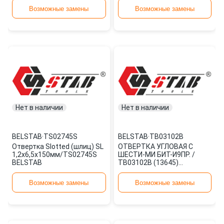
Возможные замены
Возможные замены
Нет в наличии
Нет в наличии
BELSTAB
·
TS02745S
BELSTAB
·
TB03102B
Отвертка Slotted (шлиц) SL
ОТВЕРТКА УГЛОВАЯ C
1,2х6,5х150мм/TS02745S
ШЕСТИ-МИ БИТ-И9ПР. /
BELSTAB
TB03102B (13645)
БЕЛАРУСЬ BELSTAB
Возможные замены
Возможные замены