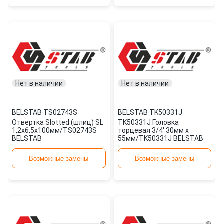
Нет в наличии
Нет в наличии
BELSTAB
·
TS02743S
BELSTAB
·
TK50331J
Отвертка Slotted (шлиц) SL
TK50331J Головка
1,2x6,5х100мм/TS02743S
торцевая 3/4' 30мм х
BELSTAB
55мм/TK50331J BELSTAB
Возможные замены
Возможные замены