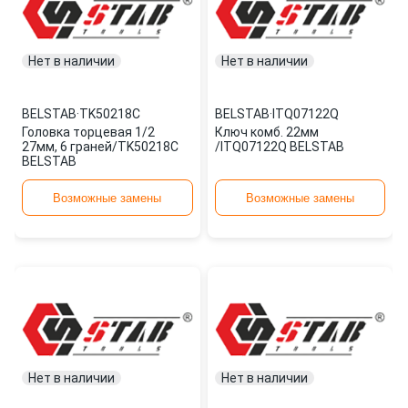
Нет в наличии
Нет в наличии
BELSTAB
·
TK50218C
BELSTAB
·
ITQ07122Q
Головка торцевая 1/2
Ключ комб. 22мм
27мм, 6 граней/TK50218C
/ITQ07122Q BELSTAB
BELSTAB
Возможные замены
Возможные замены
Нет в наличии
Нет в наличии