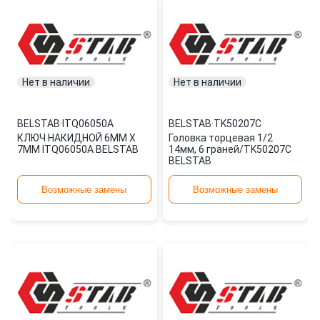
Нет в наличии
Нет в наличии
BELSTAB
·
ITQ06050A
BELSTAB
·
TK50207C
КЛЮЧ НАКИДНОЙ 6ММ Х
Головка торцевая 1/2
7ММ ITQ06050A BELSTAB
14мм, 6 граней/TK50207C
BELSTAB
Возможные замены
Возможные замены