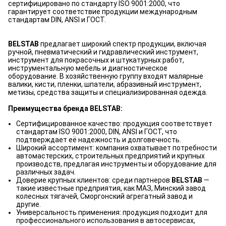
сертифицировано по стандарту ISO 9001:2000, что
гарантирует соответствие продукции международным
стандартам DIN, ANSI и ГОСТ.
BELSTAB
предлагает широкий спектр продукции, включая
ручной, пневматический и гидравлический инструмент,
инструмент для покрасочных и штукатурных работ,
инструментальную мебель и диагностическое
оборудование. В хозяйственную группу входят малярные
валики, кисти, пленки, шпатели, абразивный инструмент,
метизы, средства защиты и специализированная одежда.
Преимущества бренда BELSTAB:
Сертифицированное качество: продукция соответствует
стандартам ISO 9001:2000, DIN, ANSI и ГОСТ, что
подтверждает её надежность и долговечность.
Широкий ассортимент: компания охватывает потребности
автомастерских, строительных предприятий и крупных
производств, предлагая инструменты и оборудование для
различных задач.
Доверие крупных клиентов: среди партнеров
BELSTAB
—
такие известные предприятия, как МАЗ, Минский завод
колесных тягачей, Сморгонский агрегатный завод и
другие.
Универсальность применения: продукция подходит для
профессионального использования в автосервисах,