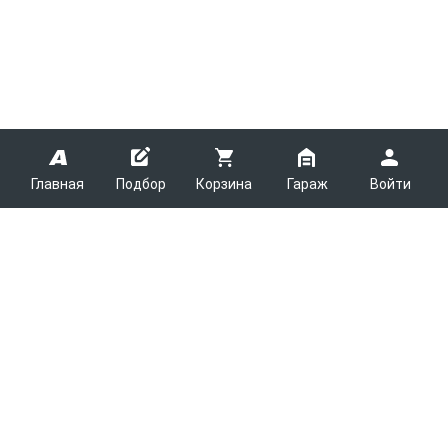
Главная
Подбор
Корзина
Гараж
Войти
ARMTEK
О Компании
Покупателям