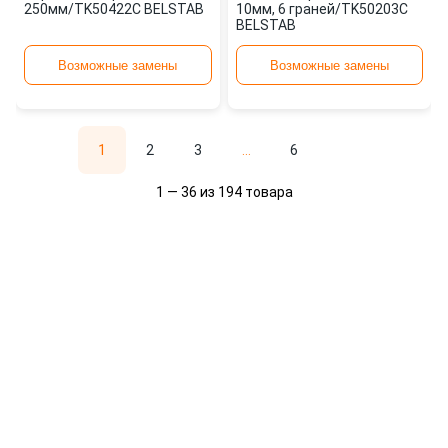
250мм/TK50422C BELSTAB
10мм, 6 граней/TK50203C
BELSTAB
Возможные замены
Возможные замены
1
2
3
...
6
1 — 36 из 194 товара