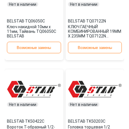
Нет в наличии
Нет в наличии
BELSTAB
·
TQ06050C
BELSTAB
·
TQ07122N
Ключ накидной 10мм х
КЛЮЧ ГАЕЧНЫЙ
11мм, Тайвань TQ06050C
КОМБИНИРОВАННЫЙ 19ММ
BELSTAB
Х 235ММ TQ07122N
BELSTAB
Возможные замены
Возможные замены
Нет в наличии
Нет в наличии
BELSTAB
·
TK50422C
BELSTAB
·
TK50203C
Вороток Т-образный 1/2-
Головка торцевая 1/2