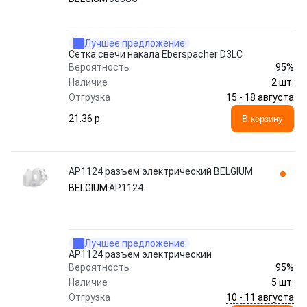
Лучшее предложение
Сетка свечи накала Eberspacher D3LC
95%
Вероятность
Наличие
2 шт.
15 - 18 августа
Отгрузка
21.36 p.
В корзину
AP1124 разъем электрический BELGIUM
BELGIUM
AP1124
Лучшее предложение
AP1124 разъем электрический
95%
Вероятность
Наличие
5 шт.
10 - 11 августа
Отгрузка