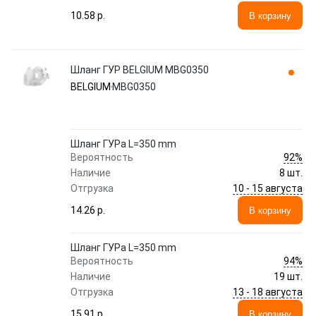
10.58 p.
В корзину
Шланг ГУР BELGIUM MBG0350
BELGIUM
MBG0350
Шланг ГУРа L=350 mm
92%
Вероятность
Наличие
8 шт.
10 - 15 августа
Отгрузка
14.26 p.
В корзину
Шланг ГУРа L=350 mm
94%
Вероятность
Наличие
19 шт.
13 - 18 августа
Отгрузка
15.91 p.
В корзину