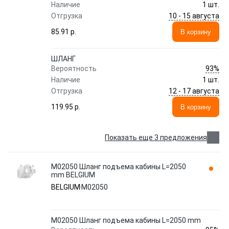
Наличие
1 шт.
10 - 15 августа
Отгрузка
85.91 p.
В корзину
ШЛАНГ
93%
Вероятность
Наличие
1 шт.
12 - 17 августа
Отгрузка
119.95 p.
В корзину
Показать еще 3 предложения
M02050 Шланг подъема кабины L=2050
mm BELGIUM
BELGIUM
M02050
M02050 Шланг подъема кабины L=2050 mm