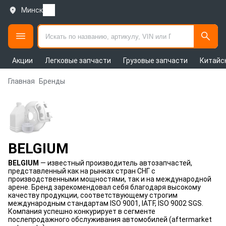
Минск
Акции
Легковые запчасти
Грузовые запчасти
Китайс
Главная
Бренды
BELGIUM
BELGIUM
— известный производитель автозапчастей,
представленный как на рынках стран СНГ с
производственными мощностями, так и на международной
арене. Бренд зарекомендовал себя благодаря высокому
качеству продукции, соответствующему строгим
международным стандартам ISO 9001, IATF, ISO 9002 SGS.
Компания успешно конкурирует в сегменте
послепродажного обслуживания автомобилей (aftermarket