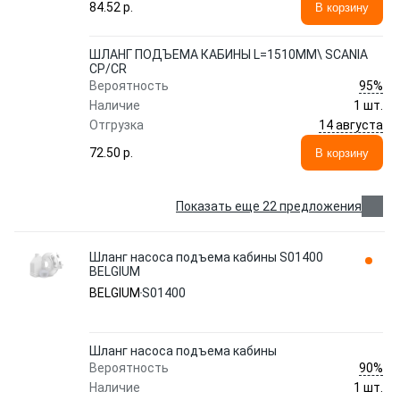
84.52 p.
В корзину
ШЛАНГ ПОДЪЕМА КАБИНЫ L=1510MM\ SCANIA
CP/CR
95%
Вероятность
Наличие
1 шт.
14 августа
Отгрузка
72.50 p.
В корзину
Показать еще 22 предложения
Шланг насоса подъема кабины S01400
BELGIUM
BELGIUM
S01400
Шланг насоса подъема кабины
90%
Вероятность
Наличие
1 шт.