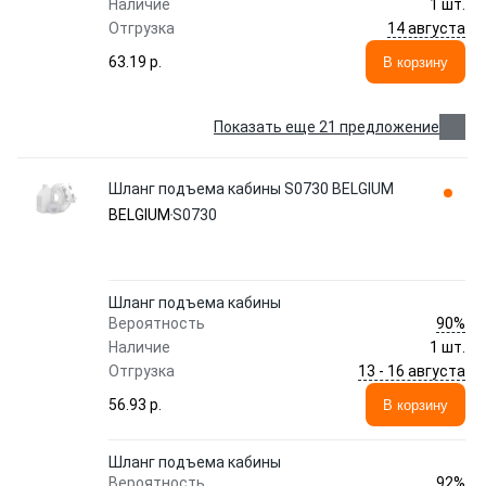
Наличие
1 шт.
14 августа
Отгрузка
63.19 p.
В корзину
Показать еще 21 предложение
Шланг подъема кабины S0730 BELGIUM
BELGIUM
S0730
Шланг подъема кабины
90%
Вероятность
Наличие
1 шт.
13 - 16 августа
Отгрузка
56.93 p.
В корзину
Шланг подъема кабины
92%
Вероятность