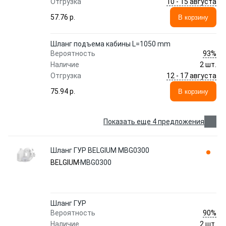
10 - 15 августа
Отгрузка
57.76 p.
В корзину
Шланг подъема кабины L=1050 mm
93%
Вероятность
Наличие
2 шт.
12 - 17 августа
Отгрузка
75.94 p.
В корзину
Показать еще 4 предложения
Шланг ГУР BELGIUM MBG0300
BELGIUM
MBG0300
Шланг ГУР
90%
Вероятность
Наличие
2 шт.