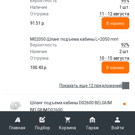
95%
Вероятность
Наличие
1 шт.
11 - 12 августа
Отгрузка
91.51 p.
В корзину
M02050 Шланг подъема кабины L=2050 mm
92%
Вероятность
Наличие
2 шт.
10 - 15 августа
Отгрузка
100.43 p.
В корзину
Показать еще 12 предложений
Шланг подъема кабины D02600 BELGIUM
BELGIUM
D02600
Главная
Подбор
Корзина
Гараж
Войти
Шланг подъема кабины