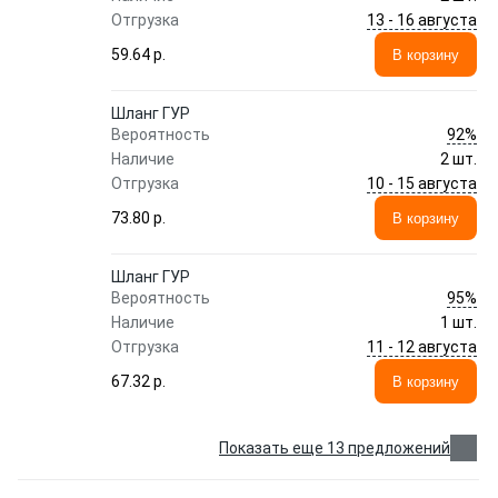
13 - 16 августа
Отгрузка
59.64 p.
В корзину
Шланг ГУР
92%
Вероятность
Наличие
2 шт.
10 - 15 августа
Отгрузка
73.80 p.
В корзину
Шланг ГУР
95%
Вероятность
Наличие
1 шт.
11 - 12 августа
Отгрузка
67.32 p.
В корзину
Показать еще 13 предложений