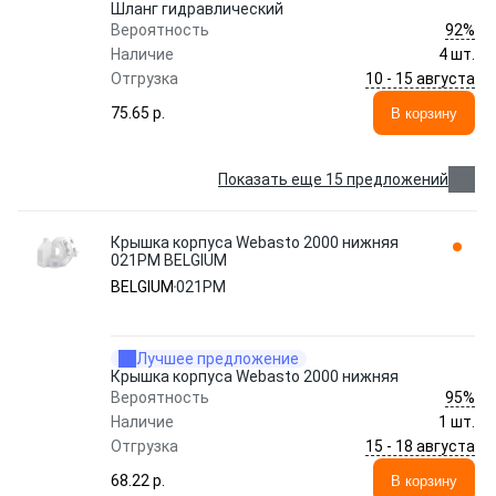
Шланг гидравлический
92%
Вероятность
Наличие
4 шт.
10 - 15 августа
Отгрузка
75.65 p.
В корзину
Показать еще 15 предложений
Крышка корпуса Webasto 2000 нижняя
021PM BELGIUM
BELGIUM
021PM
Лучшее предложение
Крышка корпуса Webasto 2000 нижняя
95%
Вероятность
Наличие
1 шт.
15 - 18 августа
Отгрузка
68.22 p.
В корзину