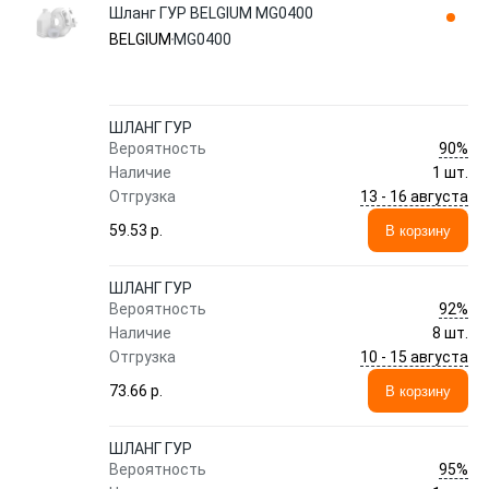
Шланг ГУР BELGIUM MG0400
BELGIUM
MG0400
ШЛАНГ ГУР
90%
Вероятность
Наличие
1 шт.
13 - 16 августа
Отгрузка
59.53 p.
В корзину
ШЛАНГ ГУР
92%
Вероятность
Наличие
8 шт.
10 - 15 августа
Отгрузка
73.66 p.
В корзину
ШЛАНГ ГУР
95%
Вероятность