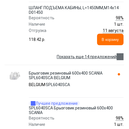
ШЛАНГ ПОДЪЕМА КАБИНЫ, L=1450MM,M14x14
D01450
98%
Вероятность
Наличие
1 шт.
11 августа
Отгрузка
118.42 p.
В корзину
Показать еще 14 предложений
Брызговик резиновый 600x400 SCANIA
SPL6040SCA BELGIUM
BELGIUM
SPL6040SCA
Лучшее предложение
SPL6040SCA Брызговик резиновый 600x400
SCANIA
98%
Вероятность
Наличие
1 шт.