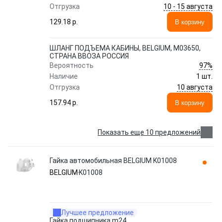
10 - 15 августа
Отгрузка
129.18 p.
В корзину
ШЛАНГ ПОДЪЕМА КАБИНЫ, BELGIUM, M03650,
СТРАНА ВВОЗА РОССИЯ
97%
Вероятность
Наличие
1 шт.
10 августа
Отгрузка
157.94 p.
В корзину
Показать еще 10 предложений
Гайка автомобильная BELGIUM K01008
BELGIUM
K01008
Лучшее предложение
Гайка подшипника m24