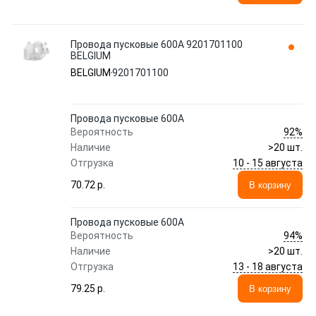
Провода пусковые 600А 9201701100
BELGIUM
BELGIUM
9201701100
Провода пусковые 600А
92%
Вероятность
Наличие
>20 шт.
10 - 15 августа
Отгрузка
70.72 p.
В корзину
Провода пусковые 600А
94%
Вероятность
Наличие
>20 шт.
13 - 18 августа
Отгрузка
79.25 p.
В корзину