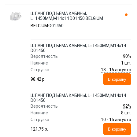
ШЛАНГ ПОДЪЕМА КАБИНЫ,
L=1450MM,M14x14 D01450 BELGIUM
BELGIUM
D01450
ШЛАНГ ПОДЪЕМА КАБИНЫ, L=1450MM,M14x14
D01450
90%
Вероятность
Наличие
1 шт.
13 - 16 августа
Отгрузка
98.42 p.
В корзину
ШЛАНГ ПОДЪЕМА КАБИНЫ, L=1450MM,M14x14
D01450
92%
Вероятность
Наличие
8 шт.
10 - 15 августа
Отгрузка
121.75 p.
В корзину