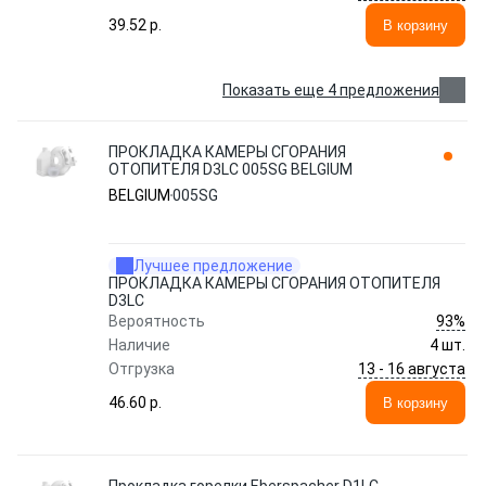
39.52 p.
В корзину
Показать еще 4 предложения
ПРОКЛАДКА КАМЕРЫ СГОРАНИЯ
ОТОПИТЕЛЯ D3LC 005SG BELGIUM
BELGIUM
005SG
Лучшее предложение
ПРОКЛАДКА КАМЕРЫ СГОРАНИЯ ОТОПИТЕЛЯ
D3LC
93%
Вероятность
Наличие
4 шт.
13 - 16 августа
Отгрузка
46.60 p.
В корзину