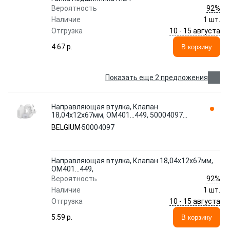
92%
Вероятность
Наличие
1 шт.
10 - 15 августа
Отгрузка
4.67 p.
В корзину
Показать еще 2 предложения
Направляющая втулка, Клапан
18,04x12x67мм, OM401...449, 50004097
BELGIUM
BELGIUM
50004097
Направляющая втулка, Клапан 18,04x12x67мм,
OM401...449,
92%
Вероятность
Наличие
1 шт.
10 - 15 августа
Отгрузка
5.59 p.
В корзину