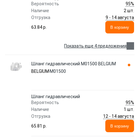
95%
Вероятность
Наличие
2 шт.
9 - 14 августа
Отгрузка
63.84 p.
В корзину
Показать еще 4 предложения
Шланг гидравлический M01500 BELGIUM
BELGIUM
M01500
Шланг гидравлический
95%
Вероятность
Наличие
1 шт.
12 - 14 августа
Отгрузка
65.81 p.
В корзину