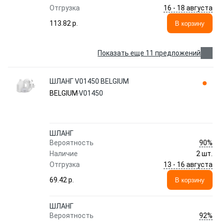
16 - 18 августа
Отгрузка
113.82 p.
В корзину
Показать еще 11 предложений
ШЛАНГ V01450 BELGIUM
BELGIUM
V01450
ШЛАНГ
90%
Вероятность
Наличие
2 шт.
13 - 16 августа
Отгрузка
69.42 p.
В корзину
ШЛАНГ
92%
Вероятность