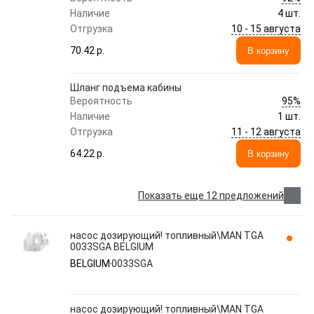
Наличие
4 шт.
10 - 15 августа
Отгрузка
70.42 p.
В корзину
Шланг подъема кабины
95%
Вероятность
Наличие
1 шт.
11 - 12 августа
Отгрузка
64.22 p.
В корзину
Показать еще 12 предложений
насос дозирующий! топливный\MAN TGA
0033SGA BELGIUM
BELGIUM
0033SGA
насос дозирующий! топливный\MAN TGA