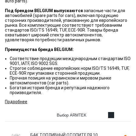
auto parts).
Под брендом BELGIUM выпускаются
запасные части для
автомобилей (spare parts for cars), включая продукцию
сторонних производителей, упакованную для европейского
рынка. Все комплектующие соответствуют требованиям
стандартов ISO/TS 16949, TUF, ECE-90R. Товары бренда
охватывают широкий спектр автокомпонентов,
удовлетворяя потребности различных рынков.
Преимущества бренда BELGIUM:
Соответствие продукции международным стандартам ISO
9001, IATF, ISO 9002 SGS.
Строгое соблюдение европейских норм ISO/TS 16949, TUF,
ECE-90R при упаковке сторонней продукции.
Прочная позиция на украинском и мировом рынке
автокомпонентов (car parts).
Богатая история бренда и репутация надежного
производителя.
Подробнее
Выбор ARMTEK
БАК ТОПЛИВНЫЙ ОТОПИТЕЛЯ 10