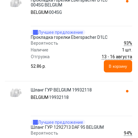
Прокладка горелки Eberspacher D1LC
004SG BELGIUM
BELGIUM
004SG
Лучшее предложение
Прокладка горелки Eberspacher D1LC
93%
Вероятность
Наличие
1 шт.
13 - 16 августа
Отгрузка
52.86 p.
В корзину
Шланг ГУР BELGIUM 19932118
BELGIUM
19932118
Лучшее предложение
Шланг ГУР 1292713 DAF 95 BELGIUM
94%
Вероятность