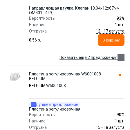
Направляющая втулка, Клапан 18,04x12x67мм,
OM401...449,
93%
Вероятность
Наличие
1 шт.
12 - 17 августа
Отгрузка
8.56 p.
В корзину
Показать еще 2 предложения
Пластина регулировочная W6001008
BELGIUM
BELGIUM
W6001008
Лучшее предложение
Пластина регулировочная
90%
Вероятность
Наличие
1 шт.
15 - 18 августа
Отгрузка