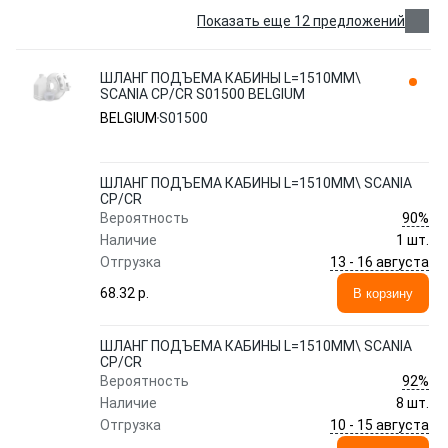
Показать еще 12 предложений
ШЛАНГ ПОДЪЕМА КАБИНЫ L=1510MM\
SCANIA CP/CR S01500 BELGIUM
BELGIUM
S01500
ШЛАНГ ПОДЪЕМА КАБИНЫ L=1510MM\ SCANIA
CP/CR
90%
Вероятность
Наличие
1 шт.
13 - 16 августа
Отгрузка
68.32 p.
В корзину
ШЛАНГ ПОДЪЕМА КАБИНЫ L=1510MM\ SCANIA
CP/CR
92%
Вероятность
Наличие
8 шт.
10 - 15 августа
Отгрузка