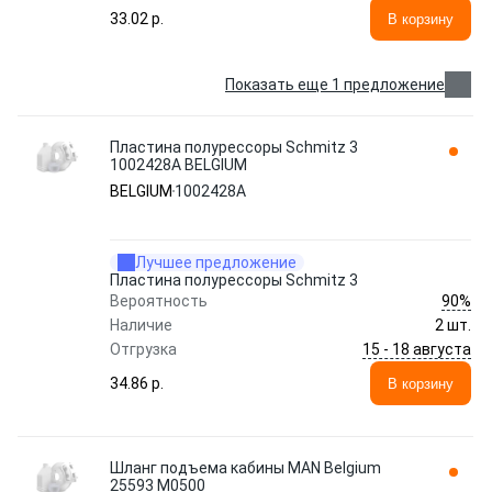
33.02 p.
В корзину
Показать еще 1 предложение
Пластина полурессоры Schmitz 3
1002428A BELGIUM
BELGIUM
1002428A
Лучшее предложение
Пластина полурессоры Schmitz 3
90%
Вероятность
Наличие
2 шт.
15 - 18 августа
Отгрузка
34.86 p.
В корзину
Шланг подъема кабины MAN Belgium
25593 M0500