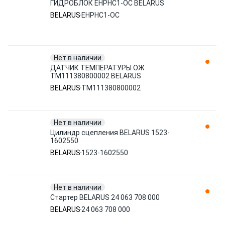
ГИДРОБЛОК ЕНРНС1-ОС BELARUS
BELARUS
ЕНРНС1-ОС
Нет в наличии
ДАТЧИК ТЕМПЕРАТУРЫ ОЖ
TM111380800002 BELARUS
BELARUS
TM111380800002
Нет в наличии
Цилиндр сцепления BELARUS 1523-
1602550
BELARUS
1523-1602550
Нет в наличии
Стартер BELARUS 24 063 708 000
BELARUS
24 063 708 000