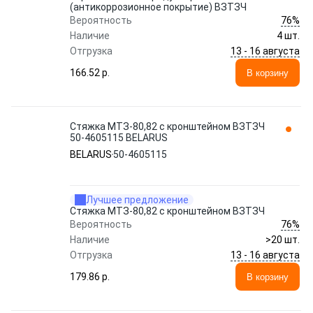
(антикоррозионное покрытие) ВЗТЗЧ
76%
Вероятность
Наличие
4 шт.
13 - 16 августа
Отгрузка
166.52 p.
В корзину
Стяжка МТЗ-80,82 с кронштейном ВЗТЗЧ
50-4605115 BELARUS
BELARUS
50-4605115
Лучшее предложение
Стяжка МТЗ-80,82 с кронштейном ВЗТЗЧ
76%
Вероятность
Наличие
>20 шт.
13 - 16 августа
Отгрузка
179.86 p.
В корзину