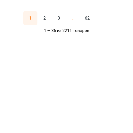
1
2
3
...
62
1 — 36 из 2211 товаров