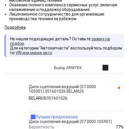
миллионов единиц техники.
Оказание полного комплекса сервисных услуг, включая
налаживание и поддержку оборудования.
Лицензионное сотрудничество для организации
производства техники за рубежом.
Подробнее
Не нашли подходящую деталь? Оставьте
заявку на
подбор
.
Для категории “Автозапчасти” воспользуйтесь подбором
по
VIN или марке авто
.
Выбор ARMTEK
Диск сцепления ведущий (07 0000
105901) 051601026 BELARUS
BELARUS
051601026
Лучшее предложение
Диск сцепления ведущий (07 0000 105901)
77%
Вероятность