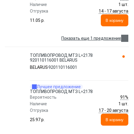
Наличие
1 шт.
14 - 17 августа
Отгрузка
11.05 p.
В корзину
Показать еще 1 предложение
ТОПЛИВОПРОВОД МТЗ L=2178
920110116001 BELARUS
BELARUS
920110116001
Лучшее предложение
ТОПЛИВОПРОВОД МТЗ L=2178
91%
Вероятность
Наличие
1 шт.
17 - 20 августа
Отгрузка
25.97 p.
В корзину