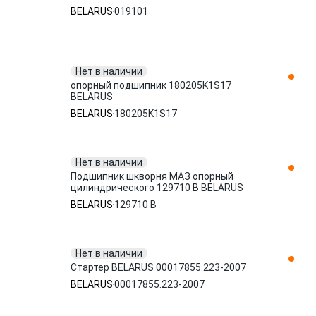
BELARUS
019101
Нет в наличии
опорный подшипник 180205K1S17
BELARUS
BELARUS
180205K1S17
Нет в наличии
Подшипник шкворня МАЗ опорный
цилиндрического 129710 B BELARUS
BELARUS
129710 B
Нет в наличии
Стартер BELARUS 00017855.223-2007
BELARUS
00017855.223-2007