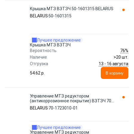
Крышка МТЗ ВЗТЗЧ 50-1601315 BELARUS
BELARUS
50-1601315
Лучшее предложение
Крышка МТЗ ВЗТЗЧ
76%
Вероятность
Наличие
>20 шт.
13 - 16 августа
Отгрузка
54.62 p.
В корзину
Управление МТЗ редуктором
(антикоррозионное покрытие) ВЗТЗЧ 70-
1723010-01 BELARUS
BELARUS
70-1723010-01
Лучшее предложение
Управление МТЗ редуктором