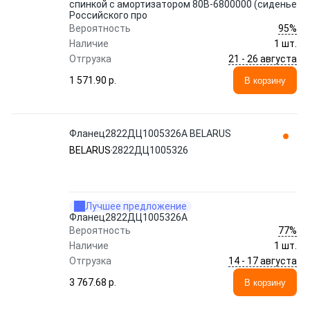
спинкой с амортизатором 80В-6800000 (сиденье
Российского про
95%
Вероятность
Наличие
1 шт.
21 - 26 августа
Отгрузка
1 571.90 p.
В корзину
Фланец2822ДЦ1005326A BELARUS
BELARUS
2822ДЦ1005326
Лучшее предложение
Фланец2822ДЦ1005326A
77%
Вероятность
Наличие
1 шт.
14 - 17 августа
Отгрузка
3 767.68 p.
В корзину