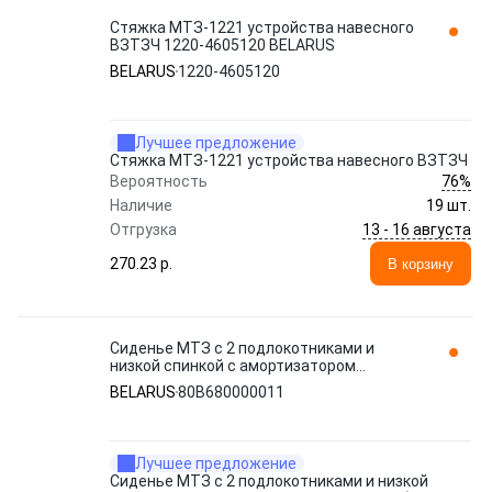
Стяжка МТЗ-1221 устройства навесного
ВЗТЗЧ 1220-4605120 BELARUS
BELARUS
1220-4605120
Лучшее предложение
Стяжка МТЗ-1221 устройства навесного ВЗТЗЧ
76%
Вероятность
Наличие
19 шт.
13 - 16 августа
Отгрузка
270.23 p.
В корзину
Сиденье МТЗ с 2 подлокотниками и
низкой спинкой с амортизатором
80В-6800000 (сиденье Российского про
BELARUS
80В680000011
80В680000011 BELARUS
Лучшее предложение
Сиденье МТЗ с 2 подлокотниками и низкой