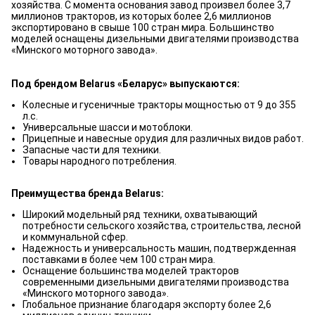
хозяйства. С момента основания завод произвел более 3,7
миллионов тракторов, из которых более 2,6 миллионов
экспортировано в свыше 100 стран мира. Большинство
моделей оснащены дизельными двигателями производства
«Минского моторного завода».
Под брендом Belarus «Беларус» выпускаются:
Колесные и гусеничные тракторы мощностью от 9 до 355
л.с.
Универсальные шасси и мотоблоки.
Прицепные и навесные орудия для различных видов работ.
Запасные части для техники.
Товары народного потребления.
Преимущества бренда Belarus:
Широкий модельный ряд техники, охватывающий
потребности сельского хозяйства, строительства, лесной
и коммунальной сфер.
Надежность и универсальность машин, подтвержденная
поставками в более чем 100 стран мира.
Оснащение большинства моделей тракторов
современными дизельными двигателями производства
«Минского моторного завода».
Глобальное признание благодаря экспорту более 2,6