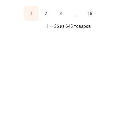
1
2
3
...
18
1 — 36 из 645 товаров