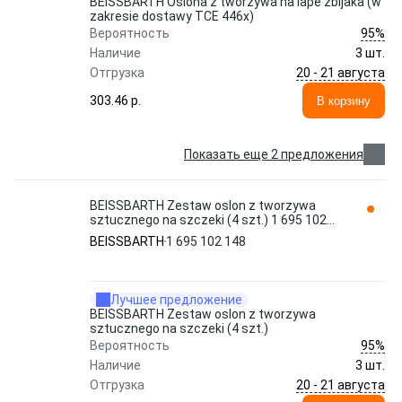
BEISSBARTH Oslona z tworzywa na lape zbijaka (w
zakresie dostawy TCE 446x)
95%
Вероятность
Наличие
3 шт.
20 - 21 августа
Отгрузка
303.46 p.
В корзину
Показать еще 2 предложения
BEISSBARTH Zestaw oslon z tworzywa
sztucznego na szczeki (4 szt.) 1 695 102
148
BEISSBARTH
1 695 102 148
Лучшее предложение
BEISSBARTH Zestaw oslon z tworzywa
sztucznego na szczeki (4 szt.)
95%
Вероятность
Наличие
3 шт.
20 - 21 августа
Отгрузка