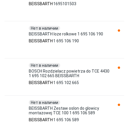
BEISSBARTH
1695101503
Нет в наличии
BEISSBARTH loze rolkowe 1 695 106 190
BEISSBARTH
1 695 106 190
Нет в наличии
BOSCH Rozdzielacz powietrza do TCE 4430
1 695 102 665 BEISSBARTH
BEISSBARTH
1 695 102 665
Нет в наличии
BEISSBARTH Zestaw oslon do glowicy
montazowej TCE 100 1 695 106 589
BEISSBARTH
1 695 106 589