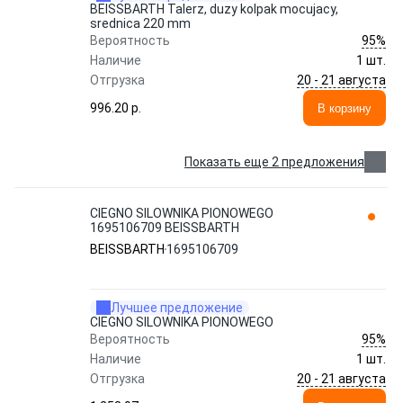
BEISSBARTH Talerz, duzy kolpak mocujacy,
srednica 220 mm
95%
Вероятность
Наличие
1 шт.
20 - 21 августа
Отгрузка
996.20 p.
В корзину
Показать еще 2 предложения
CIEGNO SILOWNIKA PIONOWEGO
1695106709 BEISSBARTH
BEISSBARTH
1695106709
Лучшее предложение
CIEGNO SILOWNIKA PIONOWEGO
95%
Вероятность
Наличие
1 шт.
20 - 21 августа
Отгрузка