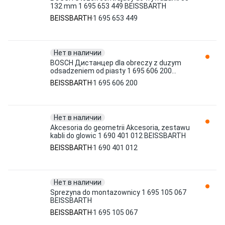
132 mm 1 695 653 449 BEISSBARTH
BEISSBARTH
1 695 653 449
Нет в наличии
BOSCH Дистанцер dla obreczy z duzym
odsadzeniem od piasty 1 695 606 200
BEISSBARTH
BEISSBARTH
1 695 606 200
Нет в наличии
Akcesoria do geometrii Akcesoria, zestawu
kabli do glowic 1 690 401 012 BEISSBARTH
BEISSBARTH
1 690 401 012
Нет в наличии
Sprezyna do montazownicy 1 695 105 067
BEISSBARTH
BEISSBARTH
1 695 105 067