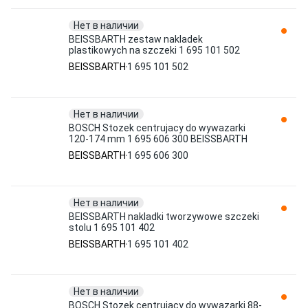
Нет в наличии
BEISSBARTH zestaw nakladek
plastikowych na szczeki 1 695 101 502
BEISSBARTH
1 695 101 502
Нет в наличии
BOSCH Stozek centrujacy do wywazarki
120-174 mm 1 695 606 300 BEISSBARTH
BEISSBARTH
1 695 606 300
Нет в наличии
BEISSBARTH nakladki tworzywowe szczeki
stolu 1 695 101 402
BEISSBARTH
1 695 101 402
Нет в наличии
BOSCH Stozek centrujacy do wywazarki 88-