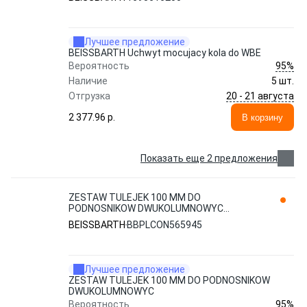
Лучшее предложение
BEISSBARTH Uchwyt mocujacy kola do WBE
95%
Вероятность
Наличие
5 шт.
20 - 21 августа
Отгрузка
2 377.96 p.
В корзину
Показать еще 2 предложения
ZESTAW TULEJEK 100 MM DO
PODNOSNIKOW DWUKOLUMNOWYC
BBPLCON565945 BEISSBARTH
BEISSBARTH
BBPLCON565945
Лучшее предложение
ZESTAW TULEJEK 100 MM DO PODNOSNIKOW
DWUKOLUMNOWYC
95%
Вероятность