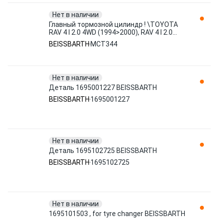
Нет в наличии
Главный тормозной цилиндр ! \TOYOTA
RAV 4 I 2.0 4WD (1994>2000), RAV 4 I 2.0
4WD (1996>2000), RAV 4 MCT344
BEISSBARTH
MCT344
BEISSBARTH
Нет в наличии
Деталь 1695001227 BEISSBARTH
BEISSBARTH
1695001227
Нет в наличии
Деталь 1695102725 BEISSBARTH
BEISSBARTH
1695102725
Нет в наличии
1695101503 , for tyre changer BEISSBARTH