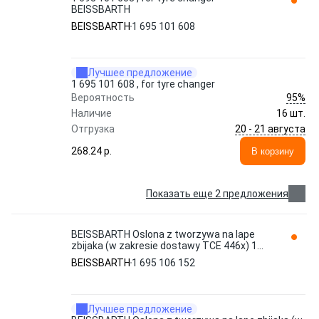
BEISSBARTH
BEISSBARTH
1 695 101 608
Лучшее предложение
1 695 101 608 , for tyre changer
95%
Вероятность
Наличие
16 шт.
20 - 21 августа
Отгрузка
268.24 p.
В корзину
Показать еще 2 предложения
BEISSBARTH Oslona z tworzywa na lape
zbijaka (w zakresie dostawy TCE 446x) 1
695 106 152
BEISSBARTH
1 695 106 152
Лучшее предложение