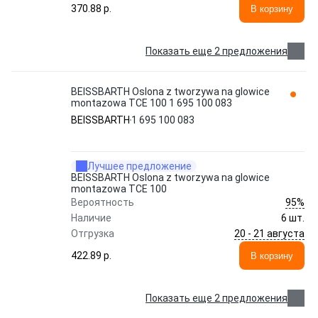
370.88 p.
В корзину
Показать еще 2 предложения
BEISSBARTH Oslona z tworzywa na glowice
montazowa TCE 100 1 695 100 083
BEISSBARTH
1 695 100 083
Лучшее предложение
BEISSBARTH Oslona z tworzywa na glowice
montazowa TCE 100
95%
Вероятность
Наличие
6 шт.
20 - 21 августа
Отгрузка
422.89 p.
В корзину
Показать еще 2 предложения