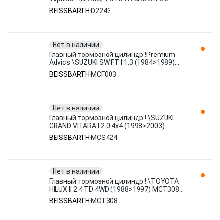
(2004>2008), GS 250 (2011>201 D2243
BEISSBARTH
D2243
BEISSBARTH
Нет в наличии
Главный тормозной цилиндр !Premium
Advics \SUZUKI SWIFT I 1.3 (1984>1989),
SWIFT II 1.3 (1989>1991), MCF003
BEISSBARTH
MCF003
BEISSBARTH
Нет в наличии
Главный тормозной цилиндр ! \SUZUKI
GRAND VITARA I 2.0 4x4 (1998>2003),
GRAND VITARA I 2.0 HDI 110 1 MCS424
BEISSBARTH
MCS424
BEISSBARTH
Нет в наличии
Главный тормозной цилиндр ! \TOYOTA
HILUX II 2.4 TD 4WD (1988>1997) MCT308
BEISSBARTH
BEISSBARTH
MCT308