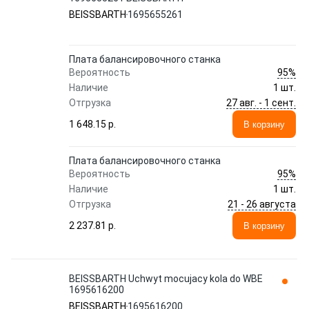
BEISSBARTH
1695655261
Плата балансировочного станка
95%
Вероятность
Наличие
1 шт.
27 авг. - 1 сент.
Отгрузка
1 648.15 p.
В корзину
Плата балансировочного станка
95%
Вероятность
Наличие
1 шт.
21 - 26 августа
Отгрузка
2 237.81 p.
В корзину
BEISSBARTH Uchwyt mocujacy kola do WBE
1695616200
BEISSBARTH
1695616200