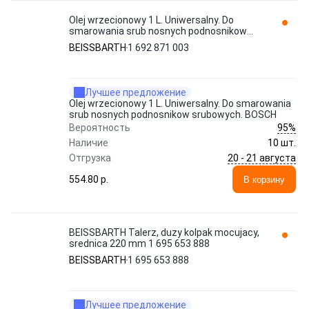
Olej wrzecionowy 1 L. Uniwersalny. Do
smarowania srub nosnych podnosnikow
srubowych. BOSCH 1 692 871 003
BEISSBARTH
1 692 871 003
BEISSBARTH
Лучшее предложение
Olej wrzecionowy 1 L. Uniwersalny. Do smarowania
srub nosnych podnosnikow srubowych. BOSCH
95%
Вероятность
Наличие
10 шт.
20 - 21 августа
Отгрузка
554.80 p.
В корзину
BEISSBARTH Talerz, duzy kolpak mocujacy,
srednica 220 mm 1 695 653 888
BEISSBARTH
1 695 653 888
Лучшее предложение