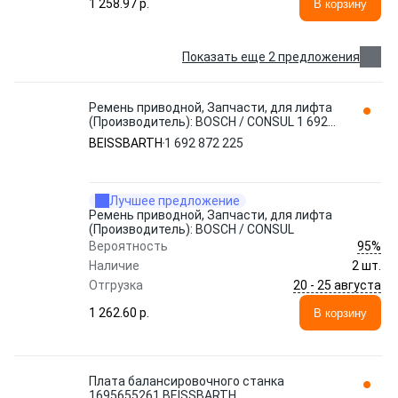
1 258.97 p.
В корзину
Показать еще 2 предложения
Ремень приводной, Запчасти, для лифта
(Производитель): BOSCH / CONSUL 1 692
872 225 BEISSBARTH
BEISSBARTH
1 692 872 225
Лучшее предложение
Ремень приводной, Запчасти, для лифта
(Производитель): BOSCH / CONSUL
95%
Вероятность
Наличие
2 шт.
20 - 25 августа
Отгрузка
1 262.60 p.
В корзину
Плата балансировочного станка
1695655261 BEISSBARTH