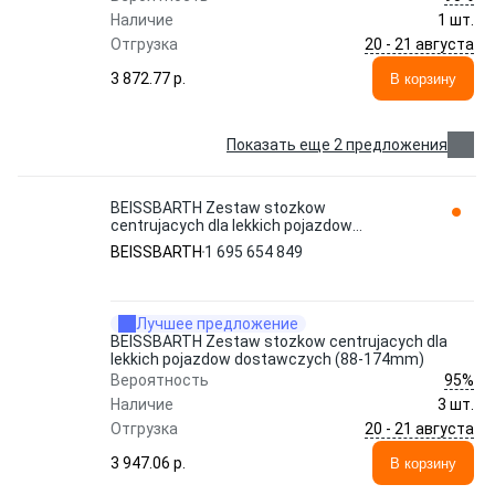
Наличие
1 шт.
20 - 21 августа
Отгрузка
3 872.77 p.
В корзину
Показать еще 2 предложения
BEISSBARTH Zestaw stozkow
centrujacych dla lekkich pojazdow
dostawczych (88-174mm) 1 695 654 849
BEISSBARTH
1 695 654 849
Лучшее предложение
BEISSBARTH Zestaw stozkow centrujacych dla
lekkich pojazdow dostawczych (88-174mm)
95%
Вероятность
Наличие
3 шт.
20 - 21 августа
Отгрузка
3 947.06 p.
В корзину