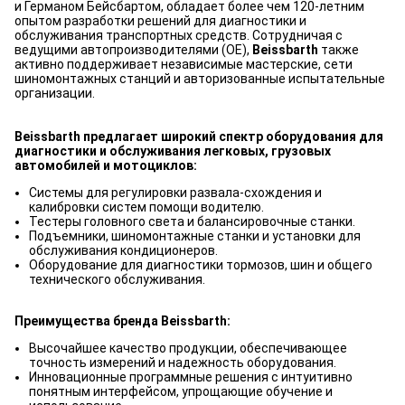
и Германом Бейсбартом, обладает более чем 120-летним
опытом разработки решений для диагностики и
обслуживания транспортных средств. Сотрудничая с
ведущими автопроизводителями (OE),
Beissbarth
также
активно поддерживает независимые мастерские, сети
шиномонтажных станций и авторизованные испытательные
организации.
Beissbarth предлагает широкий спектр оборудования для
диагностики и обслуживания легковых, грузовых
автомобилей и мотоциклов:
Системы для регулировки развала-схождения и
калибровки систем помощи водителю.
Тестеры головного света и балансировочные станки.
Подъемники, шиномонтажные станки и установки для
обслуживания кондиционеров.
Оборудование для диагностики тормозов, шин и общего
технического обслуживания.
Преимущества бренда Beissbarth:
Высочайшее качество продукции, обеспечивающее
точность измерений и надежность оборудования.
Инновационные программные решения с интуитивно
понятным интерфейсом, упрощающие обучение и