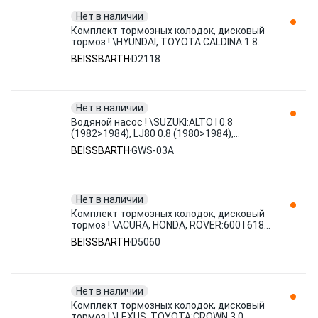
Нет в наличии
Комплект тормозных колодок, дисковый
тормоз ! \HYUNDAI, TOYOTA:CALDINA 1.8
(1992>1996), CALDINA 1.8 D2118
BEISSBARTH
D2118
BEISSBARTH
Нет в наличии
Водяной насос ! \SUZUKI:ALTO I 0.8
(1982>1984), LJ80 0.8 (1980>1984),
SAMURAI 1.0 4WD (1988>2004), S GWS-03A
BEISSBARTH
GWS-03A
BEISSBARTH
Нет в наличии
Комплект тормозных колодок, дисковый
тормоз ! \ACURA, HONDA, ROVER:600 I 618
i/Si (1996>1999), 600 I D5060 BEISSBARTH
BEISSBARTH
D5060
Нет в наличии
Комплект тормозных колодок, дисковый
тормоз ! \LEXUS, TOYOTA:CROWN 3.0