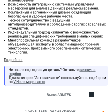
использование.
Возможность интеграции с системами управления
мастерской для анализа данных в реальном времени.
Компактный и эргономичный дизайн, создающий
безопасные и удобные рабочие места.
Тесное сотрудничество с ведущими
автопроизводителями и соблюдение строгих отраслевых
стандартов.
Индивидуальный подход к клиентам с возможностью
реализации специфических требований в малых сериях.
Многопрофильная команда разработчиков,
объединяющая эксперты в области машиностроения,
электроники, программного обеспечения и оптических
технологий.
Подробнее
Не нашли подходящую деталь? Оставьте
заявку на
подбор
.
Для категории “Автозапчасти” воспользуйтесь подбором
по
VIN или марке авто
.
Выбор ARMTEK
1 695 101 608 , for tyre changer