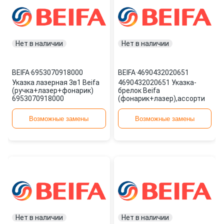
Нет в наличии
Нет в наличии
BEIFA
·
6953070918000
BEIFA
·
4690432020651
Указка лазерная 3в1 Beifa
4690432020651 Указка-
(ручка+лазер+фонарик)
брелок Beifa
6953070918000
(фонарик+лазер),ассорти
Возможные замены
Возможные замены
Нет в наличии
Нет в наличии