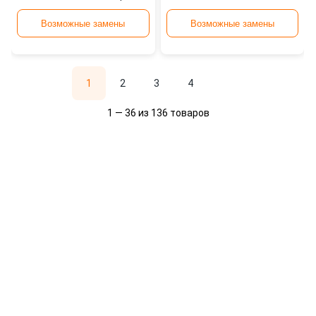
6934369607195 020324F
Возможные замены
Возможные замены
1
2
3
4
1 — 36 из 136 товаров