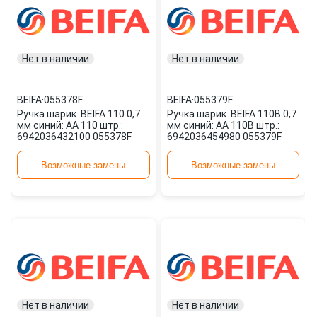
Нет в наличии
Нет в наличии
BEIFA
·
055378F
BEIFA
·
055379F
Ручка шарик. BEIFA 110 0,7
Ручка шарик. BEIFA 110B 0,7
мм синий: AA 110 штр.:
мм синий: AA 110B штр.:
6942036432100 055378F
6942036454980 055379F
Возможные замены
Возможные замены
Нет в наличии
Нет в наличии