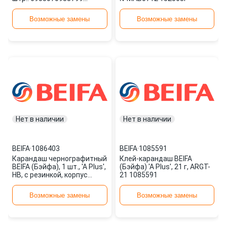
152567F
Возможные замены
Возможные замены
Нет в наличии
Нет в наличии
BEIFA
·
1086403
BEIFA
·
1085591
Карандаш чернографитный
Клей-карандаш BEIFA
BEIFA (Бэйфа), 1 шт., 'A Plus',
(Бэйфа) 'A Plus', 21 г, ARGT-
НВ, с резинкой, корпус
21 1085591
желтый, PMA281 1086403
Возможные замены
Возможные замены