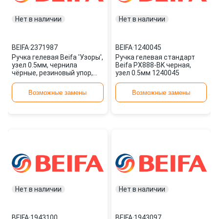
Нет в наличии
Нет в наличии
BEIFA
·
2371987
BEIFA
·
1240045
Ручка гелевая Beifa 'Узоры',
Ручка гелевая стандарт
узел 0.5мм, чернила
Beifa РХ888-BK черная,
чёрные, резиновый упор,
узел 0.5мм 1240045
микс 2371987
Возможные замены
Возможные замены
Нет в наличии
Нет в наличии
BEIFA
·
1943100
BEIFA
·
1943097