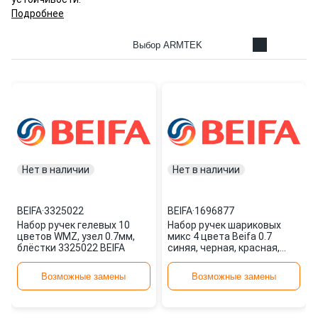
Подробнее
Выбор ARMTEK
Нет в наличии
Нет в наличии
BEIFA
·
3325022
BEIFA
·
1696877
Набор ручек гелевых 10
Набор ручек шариковых
цветов WMZ, узел 0.7мм,
микс 4 цвета Beifa 0.7
блёстки 3325022 BEIFA
синяя, черная, красная,
зеленая АА 927-4 1696877
Возможные замены
Возможные замены