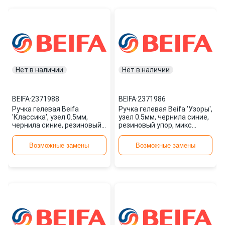
Нет в наличии
Нет в наличии
BEIFA
·
2371988
BEIFA
·
2371986
Ручка гелевая Beifa
Ручка гелевая Beifa 'Узоры',
'Классика', узел 0.5мм,
узел 0.5мм, чернила синие,
чернила синие, резиновый
резиновый упор, микс
упор, белый корпус 2371988
2371986
Возможные замены
Возможные замены