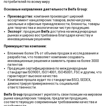
потребителей по всему миру.
Основные направления деятельности Beifa Group:
Производство:
компания производит широкий
ассортимент канцелярских товаров, включая ручки,
школьные и офисные принадлежности, блокноты, товары
для творчества и экологически чистую продукцию.
Экспорт:
продукция
Beifa
доступна на международных
рынках и широко востребована благодаря качеству и
инновационным решениям.
Преимущества компании:
Вложение более 5% от объема продаж в исследования и
разработки, что позволяет компании создавать
инновационные решения и заявлять права на более 3000
патентов.
Продукция сертифицирована по международным
стандартам ISO9001, ISO14001, ISO45001, FSC и другим, что
гарантирует высокое качество.
Компания прошла аудит по стандартам BSCI, SEDEX,
демонстрируя приверженность социальной
ответственности.
Beifa Group
продолжает укреплять свои позиции на мировом
рынке канцелярских товаров, предлагая продукцию,
соответствующую современным требованиям качества и
устойчивости.