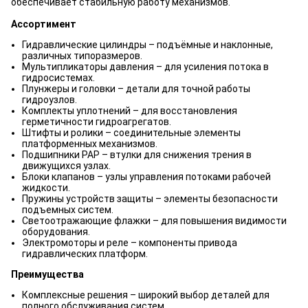
обеспечивает стабильную работу механизмов.
Ассортимент
Гидравлические цилиндры – подъёмные и наклонные,
различных типоразмеров.
Мультипликаторы давления – для усиления потока в
гидросистемах.
Плунжеры и головки – детали для точной работы
гидроузлов.
Комплекты уплотнений – для восстановления
герметичности гидроагрегатов.
Штифты и ролики – соединительные элементы
платформенных механизмов.
Подшипники PAP – втулки для снижения трения в
движущихся узлах.
Блоки клапанов – узлы управления потоками рабочей
жидкости.
Пружины устройств защиты – элементы безопасности
подъемных систем.
Светоотражающие флажки – для повышения видимости
оборудования.
Электромоторы и реле – компоненты привода
гидравлических платформ.
Преимущества
Комплексные решения – широкий выбор деталей для
полного обслуживания систем.