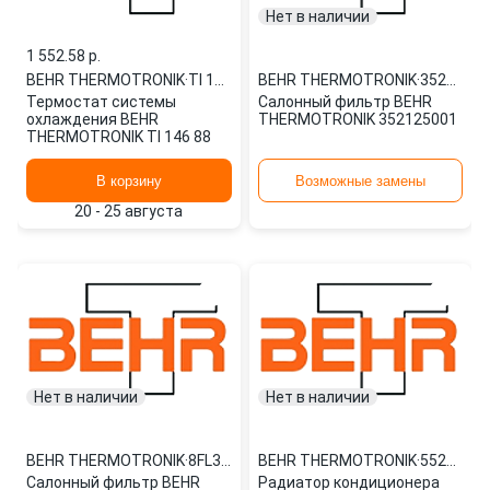
Нет в наличии
1 552.58 p.
BEHR THERMOTRONIK
·
TI 146 88
BEHR THERMOTRONIK
·
352125001
Термостат системы
Салонный фильтр BEHR
охлаждения BEHR
THERMOTRONIK 352125001
THERMOTRONIK TI 146 88
В корзину
Возможные замены
20 - 25 августа
Нет в наличии
Нет в наличии
BEHR THERMOTRONIK
·
8FL352159431
BEHR THERMOTRONIK
·
55200
Салонный фильтр BEHR
Радиатор кондиционера