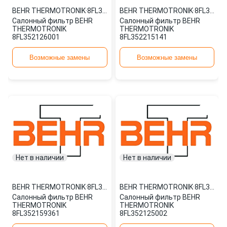
BEHR THERMOTRONIK
·
8FL352126001
BEHR THERMOTRONIK
·
8FL352215141
Салонный фильтр BEHR
Салонный фильтр BEHR
THERMOTRONIK
THERMOTRONIK
8FL352126001
8FL352215141
Возможные замены
Возможные замены
Нет в наличии
Нет в наличии
BEHR THERMOTRONIK
·
8FL352159361
BEHR THERMOTRONIK
·
8FL352125002
Салонный фильтр BEHR
Салонный фильтр BEHR
THERMOTRONIK
THERMOTRONIK
8FL352159361
8FL352125002