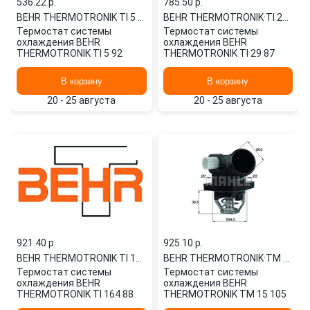
536.22 p.
785.50 p.
BEHR THERMOTRONIK
·
TI 5 92
BEHR THERMOTRONIK
·
TI 29 87
Термостат системы
Термостат системы
охлаждения BEHR
охлаждения BEHR
THERMOTRONIK TI 5 92
THERMOTRONIK TI 29 87
В корзину
В корзину
20 - 25 августа
20 - 25 августа
921.40 p.
925.10 p.
BEHR THERMOTRONIK
·
TI 164 88
BEHR THERMOTRONIK
·
TM 15 105
Термостат системы
Термостат системы
охлаждения BEHR
охлаждения BEHR
THERMOTRONIK TI 164 88
THERMOTRONIK TM 15 105