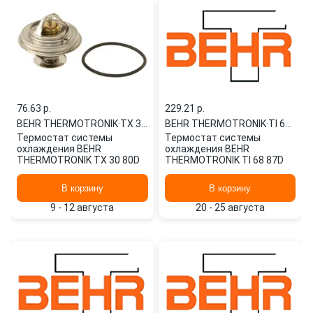
76.63 p.
229.21 p.
BEHR THERMOTRONIK
·
TX 30 80D
BEHR THERMOTRONIK
·
TI 68 87D
Термостат системы
Термостат системы
охлаждения BEHR
охлаждения BEHR
THERMOTRONIK TX 30 80D
THERMOTRONIK TI 68 87D
В корзину
В корзину
9 - 12 августа
20 - 25 августа