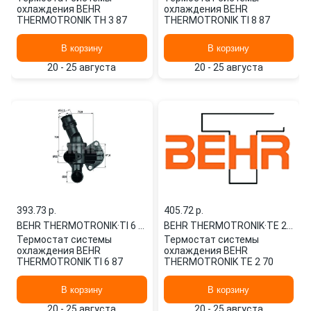
охлаждения BEHR
охлаждения BEHR
THERMOTRONIK TH 3 87
THERMOTRONIK TI 8 87
В корзину
В корзину
20 - 25 августа
20 - 25 августа
393.73 p.
405.72 p.
BEHR THERMOTRONIK
·
TI 6 87
BEHR THERMOTRONIK
·
TE 2 70
Термостат системы
Термостат системы
охлаждения BEHR
охлаждения BEHR
THERMOTRONIK TI 6 87
THERMOTRONIK TE 2 70
В корзину
В корзину
20 - 25 августа
20 - 25 августа