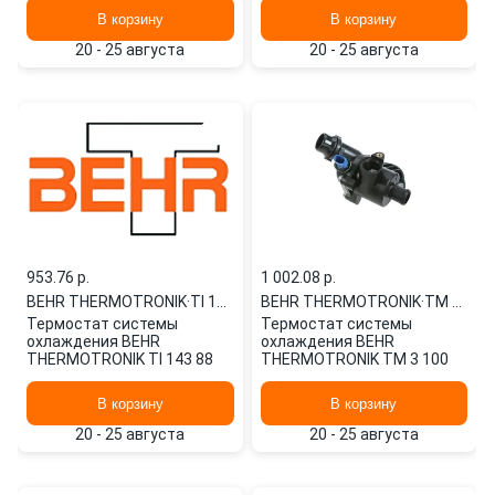
В корзину
В корзину
20 - 25 августа
20 - 25 августа
953.76 p.
1 002.08 p.
BEHR THERMOTRONIK
·
TI 143 88
BEHR THERMOTRONIK
·
TM 3 100
Термостат системы
Термостат системы
охлаждения BEHR
охлаждения BEHR
THERMOTRONIK TI 143 88
THERMOTRONIK TM 3 100
В корзину
В корзину
20 - 25 августа
20 - 25 августа