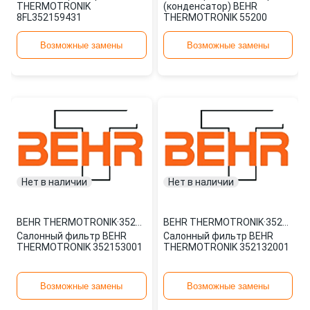
THERMOTRONIK
(конденсатор) BEHR
8FL352159431
THERMOTRONIK 55200
Возможные замены
Возможные замены
Нет в наличии
Нет в наличии
BEHR THERMOTRONIK
·
352153001
BEHR THERMOTRONIK
·
352132001
Салонный фильтр BEHR
Салонный фильтр BEHR
THERMOTRONIK 352153001
THERMOTRONIK 352132001
Возможные замены
Возможные замены