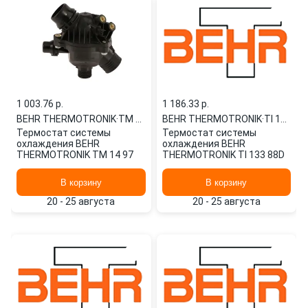
1 003.76 p.
1 186.33 p.
BEHR THERMOTRONIK
·
TM 14 97
BEHR THERMOTRONIK
·
TI 133 88D
Термостат системы
Термостат системы
охлаждения BEHR
охлаждения BEHR
THERMOTRONIK TM 14 97
THERMOTRONIK TI 133 88D
В корзину
В корзину
20 - 25 августа
20 - 25 августа