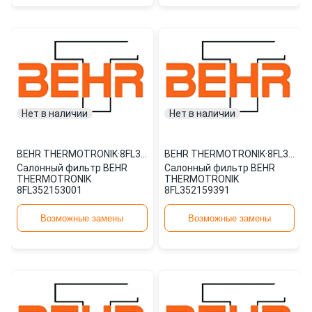
Нет в наличии
Нет в наличии
BEHR THERMOTRONIK
·
8FL352153001
BEHR THERMOTRONIK
·
8FL352159391
Салонный фильтр BEHR
Салонный фильтр BEHR
THERMOTRONIK
THERMOTRONIK
8FL352153001
8FL352159391
Возможные замены
Возможные замены