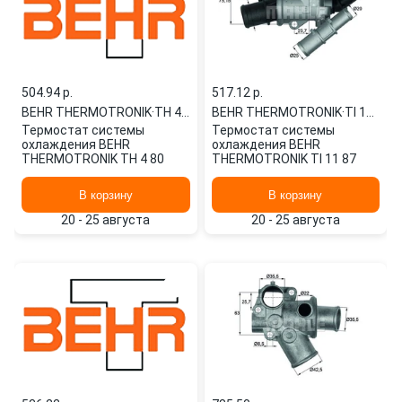
504.94 p.
517.12 p.
BEHR THERMOTRONIK
·
TH 4 80
BEHR THERMOTRONIK
·
TI 11 87
Термостат системы
Термостат системы
охлаждения BEHR
охлаждения BEHR
THERMOTRONIK TH 4 80
THERMOTRONIK TI 11 87
В корзину
В корзину
20 - 25 августа
20 - 25 августа