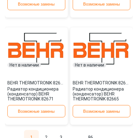
Возможные замены
Возможные замены
Нет в наличии
Нет в наличии
BEHR THERMOTRONIK
·
82671
BEHR THERMOTRONIK
·
82665
Радиатор кондиционера
Радиатор кондиционера
(конденсатор) BEHR
(конденсатор) BEHR
THERMOTRONIK 82671
THERMOTRONIK 82665
Возможные замены
Возможные замены
1
2
3
...
86