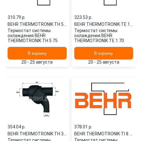
310.79 p.
323.53 p.
BEHR THERMOTRONIK
·
TH 5 75
BEHR THERMOTRONIK
·
TE 1 70
Термостат системы
Термостат системы
охлаждения BEHR
охлаждения BEHR
THERMOTRONIK TH 5 75
THERMOTRONIK TE 1 70
В корзину
В корзину
20 - 25 августа
20 - 25 августа
354.04 p.
378.01 p.
BEHR THERMOTRONIK
·
TH 3 87
BEHR THERMOTRONIK
·
TI 8 87
Термостат системы
Термостат системы