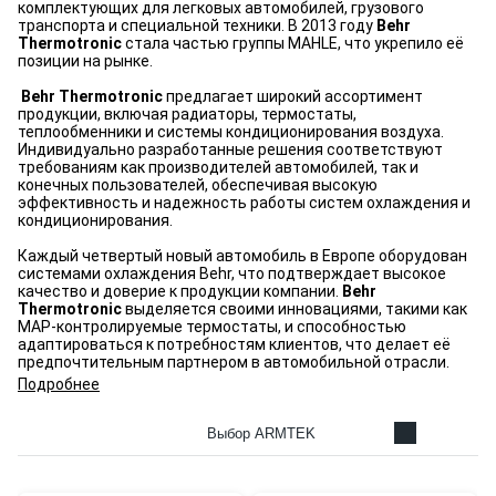
комплектующих для легковых автомобилей, грузового
транспорта и специальной техники. В 2013 году
Behr
Thermotronic
стала частью группы MAHLE, что укрепило её
позиции на рынке.
Behr Thermotronic
предлагает широкий ассортимент
продукции, включая радиаторы, термостаты,
теплообменники и системы кондиционирования воздуха.
Индивидуально разработанные решения соответствуют
требованиям как производителей автомобилей, так и
конечных пользователей, обеспечивая высокую
эффективность и надежность работы систем охлаждения и
кондиционирования.
Каждый четвертый новый автомобиль в Европе оборудован
системами охлаждения Behr, что подтверждает высокое
качество и доверие к продукции компании.
Behr
Thermotronic
выделяется своими инновациями, такими как
MAP-контролируемые термостаты, и способностью
адаптироваться к потребностям клиентов, что делает её
предпочтительным партнером в автомобильной отрасли.
Подробнее
Выбор ARMTEK