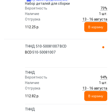
Набор деталей для сборки
73%
Вероятность
Наличие
1 шт.
13 - 16 августа
Отгрузка
112.25 p.
В корзину
ТННД 510-50081007 BCD
BCD
510-50081007
ТННД
94%
Вероятность
Наличие
1 шт.
13 - 16 августа
Отгрузка
112.82 p.
В корзину
ТННД