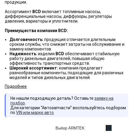
продукции.
Ассортимент
BCD
включает топливные насосы,
дифференциальные насосы, диффузоры, регуляторы
давления, вариаторы и уплотнители.
Преимущества компании BCD:
Долговечность
: продукция отличается длительным
сроком службы, что снижает затраты на обслуживание и
замену компонентов.
Надежность
: изделия
BCD
обеспечивают стабильную
работу дизельных двигателей, повышая общую
эффективность транспортных средств.
Широкий ассортимент:
компания предлагает
разнообразные компоненты, подходящие для различных
моделей и типов дизельных двигателей.
Подробнее
Не нашли подходящую деталь? Оставьте
заявку на
подбор
.
Для категории “Автозапчасти” воспользуйтесь подбором
по
VIN или марке авто
.
Выбор ARMTEK