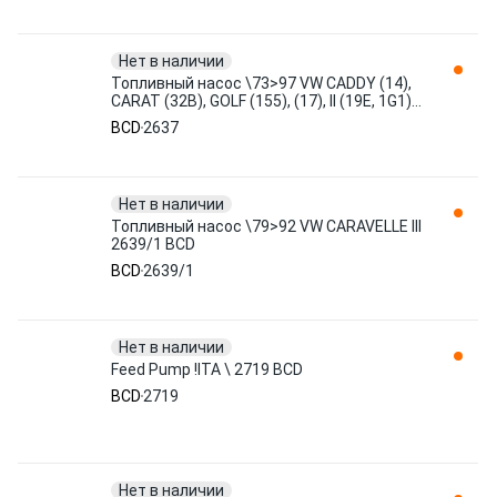
Нет в наличии
Топливный насос \73>97 VW CADDY (14),
CARAT (32B), GOLF (155), (17), II (19E, 1G1),
JETTA (16), 1G2, 2637 BCD
BCD
2637
Нет в наличии
Топливный насос \79>92 VW CARAVELLE III
2639/1 BCD
BCD
2639/1
Нет в наличии
Feed Pump !ITA \ 2719 BCD
BCD
2719
Нет в наличии