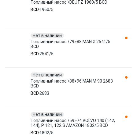
Топливный насос \DEUTZ 1960/5 BCD
BCD
1960/5
Нет в наличии
Топливный насос \79>88 MAN G 2541/5
BCD
BCD
2541/5
Нет в наличии
Топливный насос \88>96 MAN M 90 2683
BCD
BCD
2683
Нет в наличии
Топливный насос \59>74 VOLVO 140 (142,
144), P 121, 122 S AMAZON 1802/5 BCD
BCD
1802/5