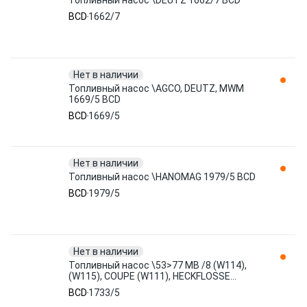
Топливный насос \DEUTZ 1662/7 BCD
BCD
1662/7
Нет в наличии
Топливный насос \AGCO, DEUTZ, MWM
1669/5 BCD
BCD
1669/5
Нет в наличии
Топливный насос \HANOMAG 1979/5 BCD
BCD
1979/5
Нет в наличии
Топливный насос \53>77 MB /8 (W114),
(W115), COUPE (W111), HECKFLOSSE
(W110), (W111, W112), PAGODE ( 1733/5
BCD
1733/5
BCD