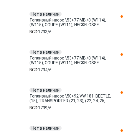
Нет в наличии
Топливный насос \53>77 MB /8 (W114),
(W115), COUPE (W111), HECKFLOSSE
(W110), (W111, W112), PAGODE ( 1733/6
BCD
1733/6
BCD
Нет в наличии
Топливный насос \53>77 MB /8 (W114),
(W115), COUPE (W111), HECKFLOSSE
(W110), (W111, W112), PAGODE ( 1734/6
BCD
1734/6
BCD
Нет в наличии
Топливный насос \50>92 VW 181, BEETLE,
(15), TRANSPORTER (21, 23), (22, 24, 25,
28), (26) 1739/6 BCD
BCD
1739/6
Нет в наличии