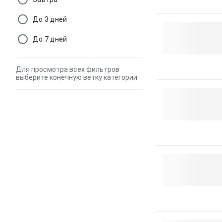
До 3 дней
До 7 дней
Для просмотра всех фильтров
выберите конечную ветку категории