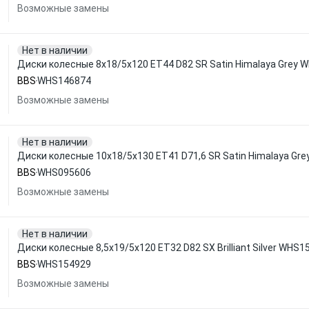
Возможные замены
Нет в наличии
Диски колесные 8x18/5x120 ET44 D82 SR Satin Himalaya Grey
BBS
WHS146874
Возможные замены
Нет в наличии
Диски колесные 10x18/5x130 ET41 D71,6 SR Satin Himalaya Gr
BBS
WHS095606
Возможные замены
Нет в наличии
Диски колесные 8,5x19/5x120 ET32 D82 SX Brilliant Silver WHS
BBS
WHS154929
Возможные замены