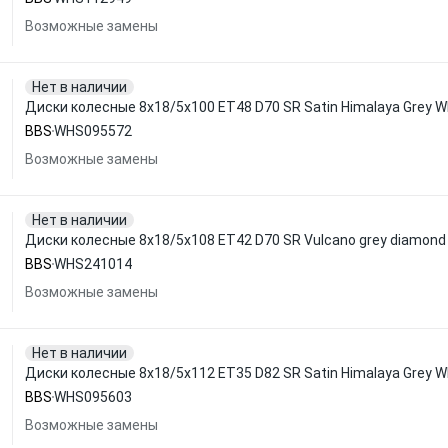
Возможные замены
Нет в наличии
Диски колесные 8x18/5x100 ET48 D70 SR Satin Himalaya Grey
BBS
WHS095572
Возможные замены
Нет в наличии
Диски колесные 8x18/5x108 ET42 D70 SR Vulcano grey diamon
BBS
WHS241014
Возможные замены
Нет в наличии
Диски колесные 8x18/5x112 ET35 D82 SR Satin Himalaya Grey
BBS
WHS095603
Возможные замены