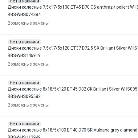
Нет в наличии
Диски колесные 7,5x17/5x108 ET45 D70 CS anthrazit poliert W
BBS
WHS074384
Возможные замены
Нет в наличии
Диски колесные 7,5x17/5x120 ET37 D72,5 SX Brilliant Silver WH
BBS
WHS146919
Возможные замены
Нет в наличии
Диски колесные 8x18/5x120 ET45 D82 CK Brilliant Silver WHS09
BBS
WHS095582
Возможные замены
Нет в наличии
Диски колесные 8x18/5x100 ET48 D70 SR Vulcano grey diamon
BBS
WHS112949