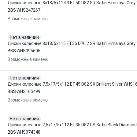
Диски колесные 8x18/5x114,3 ET50 D82 SR Satin Himalaya Gre
BBS
WHS247267
Возможные замены
Нет в наличии
Диски колесные 8x18/5x115 ET36 D70,2 SR Satin Himalaya Gre
BBS
WHS095605
Возможные замены
Нет в наличии
Диски колесные 7,5x17/5x112 ET45 D82 SX Brilliant Silver WHS
BBS
WHS165499
Возможные замены
Нет в наличии
Диски колесные 7,5x17/5x112 ET35 D82 CS Satin Black Diamon
BBS
WHS074348