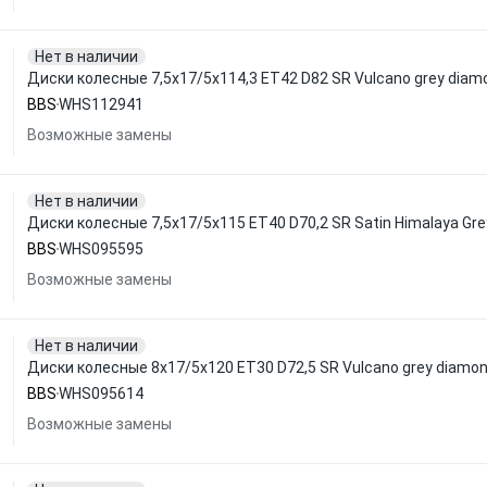
Нет в наличии
Диски колесные 7,5x17/5x114,3 ET42 D82 SR Vulcano grey dia
BBS
WHS112941
Возможные замены
Нет в наличии
Диски колесные 7,5x17/5x115 ET40 D70,2 SR Satin Himalaya G
BBS
WHS095595
Возможные замены
Нет в наличии
Диски колесные 8x17/5x120 ET30 D72,5 SR Vulcano grey diamo
BBS
WHS095614
Возможные замены