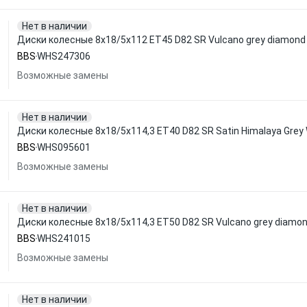
Нет в наличии
Диски колесные 8x18/5x112 ET45 D82 SR Vulcano grey diamon
BBS
WHS247306
Возможные замены
Нет в наличии
Диски колесные 8x18/5x114,3 ET40 D82 SR Satin Himalaya Gre
BBS
WHS095601
Возможные замены
Нет в наличии
Диски колесные 8x18/5x114,3 ET50 D82 SR Vulcano grey diamo
BBS
WHS241015
Возможные замены
Нет в наличии