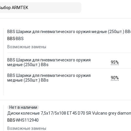
Выбор ARMTEK
BBS Шарики для пневматического оружия медные (250шт.) BB
BBS
BBS
Возможные замены
BBS Шарики для пневматического оружия
95%
медные (250шт.) BBs
BBS Шарики для пневматического оружия
90%
медные (250шт.) BBs
Нет в наличии
Диски колесные 7,5x17/5x108 ET45 D70 SR Vulcano grey diamo
BBS
WHS112940
Возможные замены