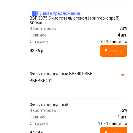
Лучшее предложение
BBF 3075 Очиститель стекол (триггер-спрей)
500мл
73%
Вероятность
Наличие
4 шт.
8 - 10 августа
Отгрузка
43.36 p.
В корзину
Фильтр воздушный BBF401 BBF
BBF
BBF401
Фильтр воздушный
56%
Вероятность
Наличие
1 шт.
11 - 12 августа
Отгрузка
44.94 p.
В корзину