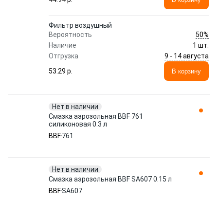
Фильтр воздушный
50%
Вероятность
Наличие
1 шт.
9 - 14 августа
Отгрузка
53.29 p.
В корзину
Нет в наличии
Смазка аэрозольная BBF 761
силиконовая 0.3 л
BBF
761
Нет в наличии
Смазка аэрозольная BBF SA607 0.15 л
BBF
SA607