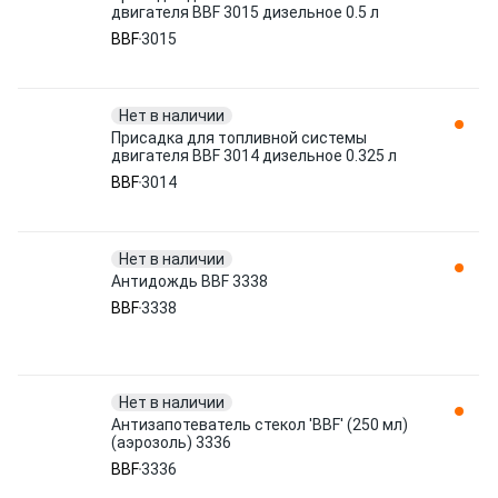
двигателя BBF 3015 дизельное 0.5 л
BBF
3015
Нет в наличии
Присадка для топливной системы
двигателя BBF 3014 дизельное 0.325 л
BBF
3014
Нет в наличии
Антидождь BBF 3338
BBF
3338
Нет в наличии
Антизапотеватель стекол 'BBF' (250 мл)
(аэрозоль) 3336
BBF
3336