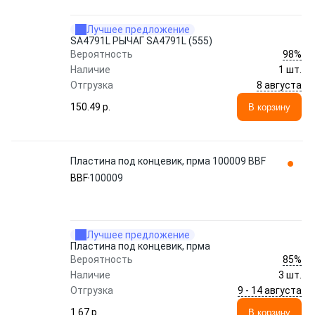
Лучшее предложение
SA4791L РЫЧАГ SA4791L (555)
98%
Вероятность
Наличие
1 шт.
8 августа
Отгрузка
150.49 p.
В корзину
Пластина под концевик, прма 100009 BBF
BBF
100009
Лучшее предложение
Пластина под концевик, прма
85%
Вероятность
Наличие
3 шт.
9 - 14 августа
Отгрузка
1.67 p.
В корзину