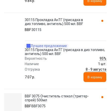
9.84 p.
В корзину
30115 Прокладка АнТГ (присадка в
диз.топливо, антигель) 500 мл. BBF
BBF
30115
Лучшее предложение
30115 Прокладка АнТГ (присадка в диз.топливо,
антигель) 500 мл. BBF
95%
Вероятность
Наличие
1 шт.
8 - 9 августа
Отгрузка
7.07 p.
В корзину
BBF 3075 Очиститель стекол (триггер-
спрей) 500мл
BBF
BBF3075