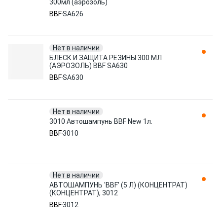
300мл (аэрозоль)
BBF
SA626
Нет в наличии
БЛЕСК И ЗАЩИТА РЕЗИНЫ 300 МЛ
(АЭРОЗОЛЬ) BBF SA630
BBF
SA630
Нет в наличии
3010 Автошампунь BBF New 1л.
BBF
3010
Нет в наличии
АВТОШАМПУНЬ 'BBF' (5 Л) (КОНЦЕНТРАТ)
(КОНЦЕНТРАТ), 3012
BBF
3012