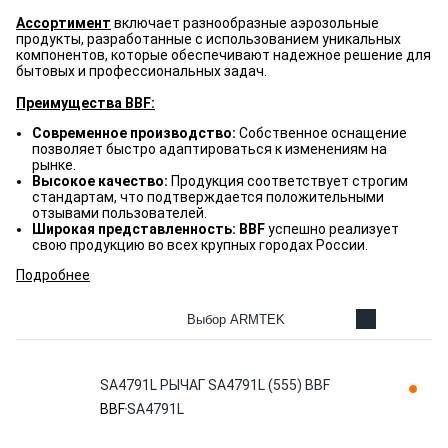
Ассортимент
включает разнообразные аэрозольные
продукты, разработанные с использованием уникальных
компонентов, которые обеспечивают надежное решение для
бытовых и профессиональных задач.
Преимущества BBF:
Современное производство:
Собственное оснащение
позволяет быстро адаптироваться к изменениям на
рынке.
Высокое качество:
Продукция соответствует строгим
стандартам, что подтверждается положительными
отзывами пользователей.
Широкая представленность: BBF
успешно реализует
свою продукцию во всех крупных городах России.
Подробнее
Выбор ARMTEK
SA4791L РЫЧАГ SA4791L (555) BBF
BBF
SA4791L