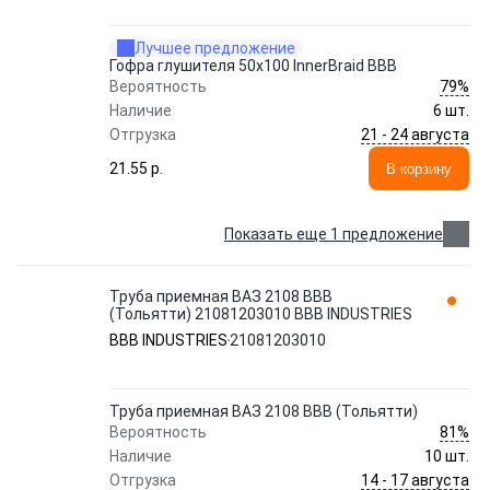
Лучшее предложение
Гофра глушителя 50х100 InnerBraid ВВВ
79%
Вероятность
Наличие
6 шт.
21 - 24 августа
Отгрузка
21.55 p.
В корзину
Показать еще 1 предложение
Труба приемная ВАЗ 2108 ВВВ
(Тольятти) 21081203010 BBB INDUSTRIES
BBB INDUSTRIES
21081203010
Труба приемная ВАЗ 2108 ВВВ (Тольятти)
81%
Вероятность
Наличие
10 шт.
14 - 17 августа
Отгрузка