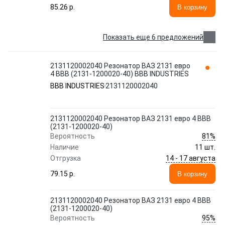
85.26 p.
В корзину
Показать еще 6 предложений
2131120002040 Резонатор ВАЗ 2131 евро
4 ВВВ (2131-1200020-40) BBB INDUSTRIES
BBB INDUSTRIES
2131120002040
2131120002040 Резонатор ВАЗ 2131 евро 4 ВВВ
(2131-1200020-40)
81%
Вероятность
Наличие
11 шт.
14 - 17 августа
Отгрузка
79.15 p.
В корзину
2131120002040 Резонатор ВАЗ 2131 евро 4 ВВВ
(2131-1200020-40)
95%
Вероятность