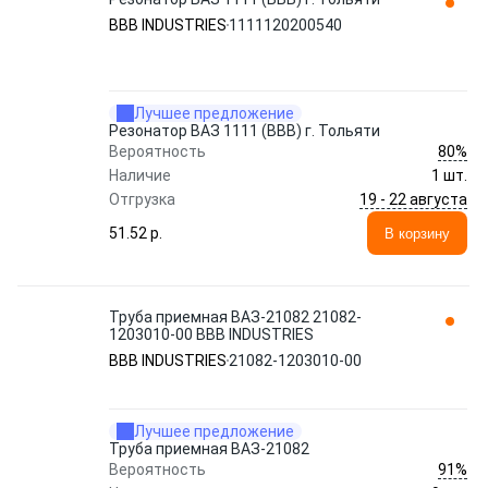
BBB INDUSTRIES
1111120200540
Лучшее предложение
Резонатор ВАЗ 1111 (ВВВ) г. Тольяти
80%
Вероятность
Наличие
1 шт.
19 - 22 августа
Отгрузка
51.52 p.
В корзину
Труба приемная ВАЗ-21082 21082-
1203010-00 BBB INDUSTRIES
BBB INDUSTRIES
21082-1203010-00
Лучшее предложение
Труба приемная ВАЗ-21082
91%
Вероятность