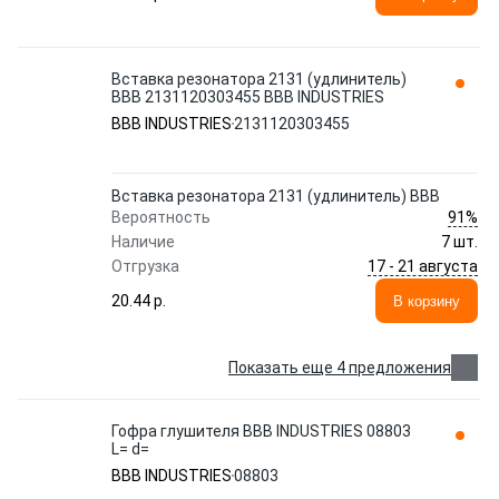
Вставка резонатора 2131 (удлинитель)
ВВВ 2131120303455 BBB INDUSTRIES
BBB INDUSTRIES
2131120303455
Вставка резонатора 2131 (удлинитель) ВВВ
91%
Вероятность
Наличие
7 шт.
17 - 21 августа
Отгрузка
20.44 p.
В корзину
Показать еще 4 предложения
Гофра глушителя BBB INDUSTRIES 08803
L= d=
BBB INDUSTRIES
08803