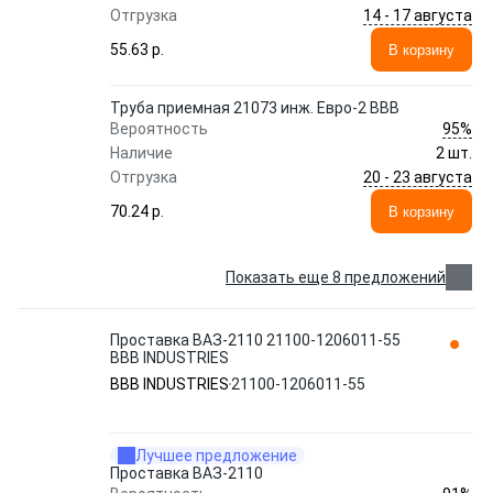
14 - 17 августа
Отгрузка
55.63 p.
В корзину
Труба приемная 21073 инж. Евро-2 ВВВ
95%
Вероятность
Наличие
2 шт.
20 - 23 августа
Отгрузка
70.24 p.
В корзину
Показать еще 8 предложений
Проставка ВАЗ-2110 21100-1206011-55
BBB INDUSTRIES
BBB INDUSTRIES
21100-1206011-55
Лучшее предложение
Проставка ВАЗ-2110