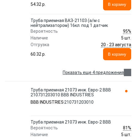
54.32 p.
В корзину
Труба приемная ВАЗ-21103 (а/м с
нейтрализатором) 16кл. под 1 датчик
95%
Вероятность
Наличие
5 шт.
20 - 23 августа
Отгрузка
60.32 p.
В корзину
Показать еще 4 предложения
Труба приемная 21073 инж. Евро-2 ВВВ
210731203010 BBB INDUSTRIES
BBB INDUSTRIES
210731203010
Труба приемная 21073 инж. Евро-2 ВВВ
81%
Вероятность
Наличие
5 шт.