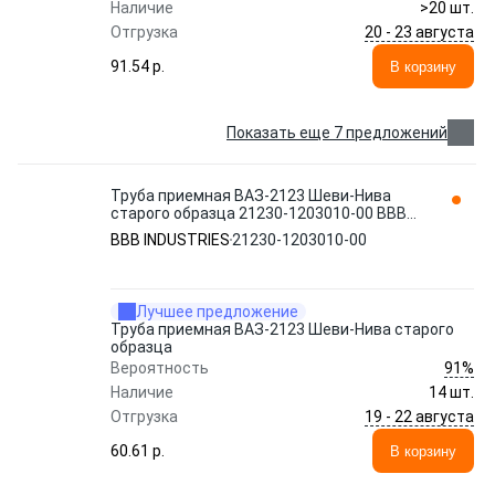
Наличие
>20 шт.
20 - 23 августа
Отгрузка
91.54 p.
В корзину
Показать еще 7 предложений
Труба приемная ВАЗ-2123 Шеви-Нива
старого образца 21230-1203010-00 BBB
INDUSTRIES
BBB INDUSTRIES
21230-1203010-00
Лучшее предложение
Труба приемная ВАЗ-2123 Шеви-Нива старого
образца
91%
Вероятность
Наличие
14 шт.
19 - 22 августа
Отгрузка
60.61 p.
В корзину