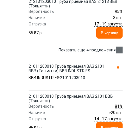
212131203010 Труба приемная ВАЗ 21213 ВВВ
(Тольятти)
95%
Вероятность
Наличие
3 шт.
17 - 19 августа
Отгрузка
55.87 p.
В корзину
Показать еще 4 предложения
21011203010 Труба приемная ВАЗ 2101
ВВВ (Тольятти) BBB INDUSTRIES
BBB INDUSTRIES
21011203010
21011203010 Труба приемная ВАЗ 2101 ВВВ
(Тольятти)
81%
Вероятность
Наличие
>20 шт.
14 - 17 августа
Отгрузка
46.04 p.
В корзину