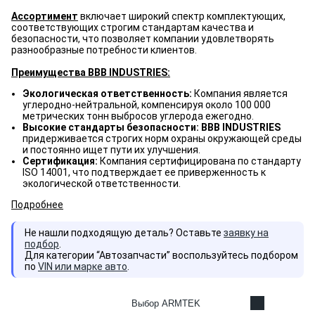
Ассортимент
включает широкий спектр комплектующих,
соответствующих строгим стандартам качества и
безопасности, что позволяет компании удовлетворять
разнообразные потребности клиентов.
Преимущества BBB INDUSTRIES:
Экологическая ответственность:
Компания является
углеродно-нейтральной, компенсируя около 100 000
метрических тонн выбросов углерода ежегодно.
Высокие стандарты безопасности: BBB INDUSTRIES
придерживается строгих норм охраны окружающей среды
и постоянно ищет пути их улучшения.
Сертификация:
Компания сертифицирована по стандарту
ISO 14001, что подтверждает ее приверженность к
экологической ответственности.
Подробнее
Не нашли подходящую деталь? Оставьте
заявку на
подбор
.
Для категории “Автозапчасти” воспользуйтесь подбором
по
VIN или марке авто
.
Выбор ARMTEK