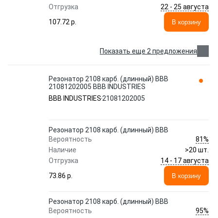
22 - 25 августа
Отгрузка
107.72 p.
В корзину
Показать еще 2 предложения
Резонатор 2108 карб. (длинный) ВВВ
21081202005 BBB INDUSTRIES
BBB INDUSTRIES
21081202005
Резонатор 2108 карб. (длинный) ВВВ
81%
Вероятность
Наличие
>20 шт.
14 - 17 августа
Отгрузка
73.86 p.
В корзину
Резонатор 2108 карб. (длинный) ВВВ
95%
Вероятность