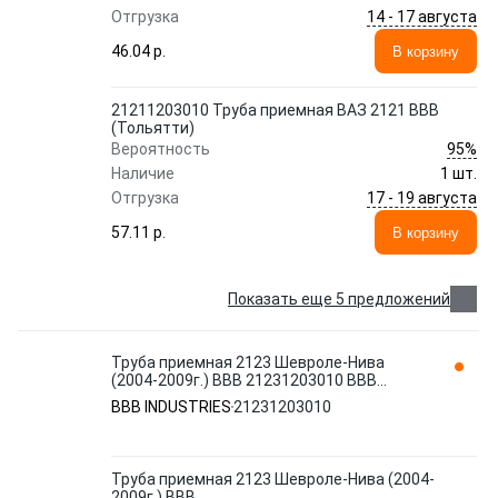
14 - 17 августа
Отгрузка
46.04 p.
В корзину
21211203010 Труба приемная ВАЗ 2121 ВВВ
(Тольятти)
95%
Вероятность
Наличие
1 шт.
17 - 19 августа
Отгрузка
57.11 p.
В корзину
Показать еще 5 предложений
Труба приемная 2123 Шевроле-Нива
(2004-2009г.) ВВВ 21231203010 BBB
INDUSTRIES
BBB INDUSTRIES
21231203010
Труба приемная 2123 Шевроле-Нива (2004-
2009г.) ВВВ