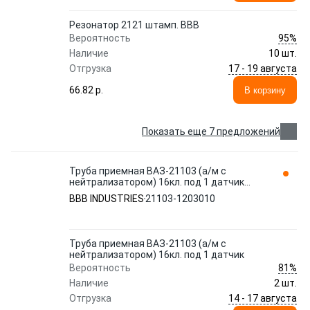
Резонатор 2121 штамп. ВВВ
95%
Вероятность
Наличие
10 шт.
17 - 19 августа
Отгрузка
66.82 p.
В корзину
Показать еще 7 предложений
Труба приемная ВАЗ-21103 (а/м с
нейтрализатором) 16кл. под 1 датчик
21103-1203010 BBB INDUSTRIES
BBB INDUSTRIES
21103-1203010
Труба приемная ВАЗ-21103 (а/м с
нейтрализатором) 16кл. под 1 датчик
81%
Вероятность
Наличие
2 шт.
14 - 17 августа
Отгрузка