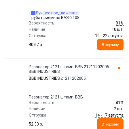
Лучшее предложение
Труба приемная ВАЗ-2108
91%
Вероятность
Наличие
10 шт.
19 - 22 августа
Отгрузка
40.67 p.
В корзину
Резонатор 2121 штамп. ВВВ 21211202005
BBB INDUSTRIES
BBB INDUSTRIES
21211202005
Резонатор 2121 штамп. ВВВ
81%
Вероятность
Наличие
2 шт.
14 - 17 августа
Отгрузка
52.33 p.
В корзину