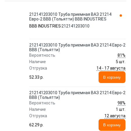
212141203010 Труба приемная ВАЗ 21214
Евро-2 ВВВ (Тольятти) BBB INDUSTRIES
BBB INDUSTRIES
212141203010
212141203010 Труба приемная ВАЗ 21214 Евро-2
ВВВ (Тольятти)
81%
Вероятность
Наличие
5 шт.
14 - 17 августа
Отгрузка
52.33 p.
В корзину
212141203010 Труба приемная ВАЗ 21214 Евро-2
ВВВ (Тольятти)
98%
Вероятность
Наличие
1 шт.
12 августа
Отгрузка
62.29 p.
В корзину