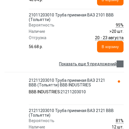
21011203010 Труба приемная ВАЗ 2101 ВВВ
(Тольятти)
95%
Вероятность
Наличие
>20 шт.
20 - 23 августа
Отгрузка
56.68 p.
В корзину
Показать еще 9 предложений
21211203010 Труба приемная ВАЗ 2121
ВВВ (Тольятти) BBB INDUSTRIES
BBB INDUSTRIES
21211203010
21211203010 Труба приемная ВАЗ 2121 ВВВ
(Тольятти)
81%
Вероятность
Наличие
12 шт.