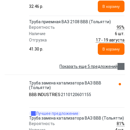
32.46 p.
В корзину
Труба приемная ВАЗ 2108 ВВВ (Тольятти)
95%
Вероятность
Наличие
6 шт.
17 - 19 августа
Отгрузка
41.30 p.
В корзину
Показать еще 5 предложений
Труба замена катализатора ВАЗ ВВВ
(Тольятти)
BBB INDUSTRIES
2110120601155
Лучшее предложение
Труба замена катализатора ВАЗ ВВВ (Тольятти)
81%
Вероятность