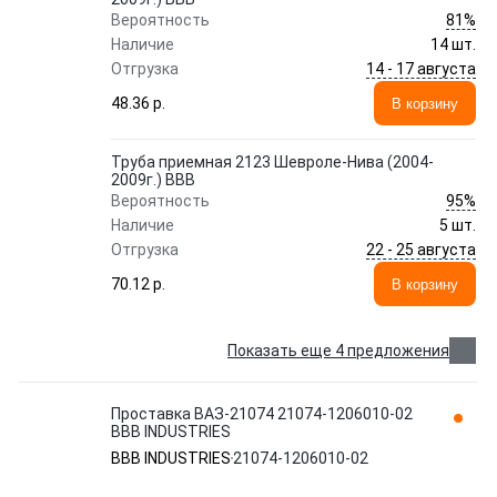
81%
Вероятность
Наличие
14 шт.
14 - 17 августа
Отгрузка
48.36 p.
В корзину
Труба приемная 2123 Шевроле-Нива (2004-
2009г.) ВВВ
95%
Вероятность
Наличие
5 шт.
22 - 25 августа
Отгрузка
70.12 p.
В корзину
Показать еще 4 предложения
Проставка ВАЗ-21074 21074-1206010-02
BBB INDUSTRIES
BBB INDUSTRIES
21074-1206010-02