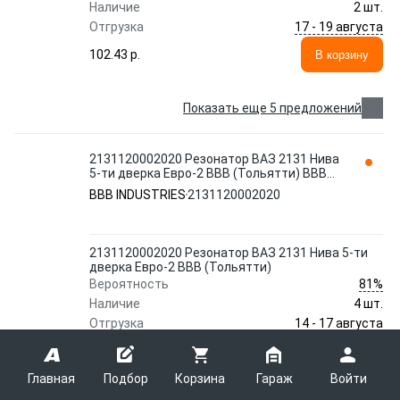
Наличие
2 шт.
17 - 19 августа
Отгрузка
102.43 p.
В корзину
Показать еще 5 предложений
2131120002020 Резонатор ВАЗ 2131 Нива
5-ти дверка Евро-2 ВВВ (Тольятти) BBB
INDUSTRIES
BBB INDUSTRIES
2131120002020
2131120002020 Резонатор ВАЗ 2131 Нива 5-ти
дверка Евро-2 ВВВ (Тольятти)
81%
Вероятность
Наличие
4 шт.
14 - 17 августа
Отгрузка
81.80 p.
В корзину
Главная
Подбор
Корзина
Гараж
Войти
2131120002020 Резонатор ВАЗ 2131 Нива 5-ти