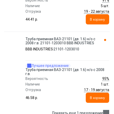
91%
Вероятность
Наличие
5 шт.
19 - 22 августа
Отгрузка
44.41 p.
В корзину
Труба приемная ВАЗ-21101 (дв. 1.6) н/о с
2008 г.в. 21101-1203010 BBB INDUSTRIES
BBB INDUSTRIES
21101-1203010
Лучшее предложение
Труба приемная ВАЗ-21101 (дв. 1.6) н/о с 2008
г.в.
95%
Вероятность
Наличие
1 шт.
17 - 19 августа
Отгрузка
46.58 p.
В корзину
Показать еще 1 предложение