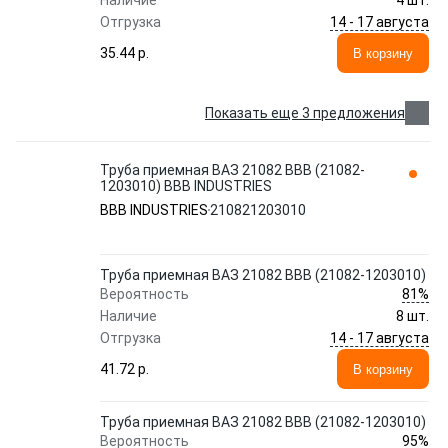
Наличие
4 шт.
14 - 17 августа
Отгрузка
35.44 p.
В корзину
Показать еще 3 предложения
Труба приемная ВАЗ 21082 ВВВ (21082-
1203010) BBB INDUSTRIES
BBB INDUSTRIES
210821203010
Труба приемная ВАЗ 21082 ВВВ (21082-1203010)
81%
Вероятность
Наличие
8 шт.
14 - 17 августа
Отгрузка
41.72 p.
В корзину
Труба приемная ВАЗ 21082 ВВВ (21082-1203010)
95%
Вероятность