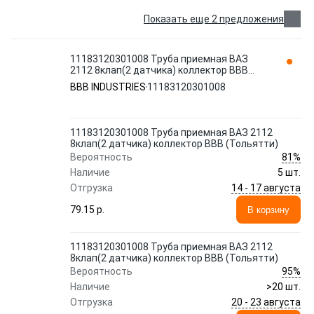
Показать еще 2 предложения
11183120301008 Труба приемная ВАЗ
2112 8клап(2 датчика) коллектор ВВВ
(Тольятти) BBB INDUSTRIES
BBB INDUSTRIES
11183120301008
11183120301008 Труба приемная ВАЗ 2112
8клап(2 датчика) коллектор ВВВ (Тольятти)
81%
Вероятность
Наличие
5 шт.
14 - 17 августа
Отгрузка
79.15 p.
В корзину
11183120301008 Труба приемная ВАЗ 2112
8клап(2 датчика) коллектор ВВВ (Тольятти)
95%
Вероятность
Наличие
>20 шт.
20 - 23 августа
Отгрузка