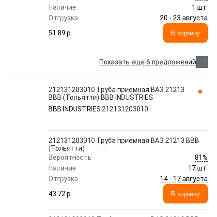
Наличие
1 шт.
20 - 23 августа
Отгрузка
51.89 p.
В корзину
Показать еще 6 предложений
212131203010 Труба приемная ВАЗ 21213
ВВВ (Тольятти) BBB INDUSTRIES
BBB INDUSTRIES
212131203010
212131203010 Труба приемная ВАЗ 21213 ВВВ
(Тольятти)
81%
Вероятность
Наличие
17 шт.
14 - 17 августа
Отгрузка
43.72 p.
В корзину