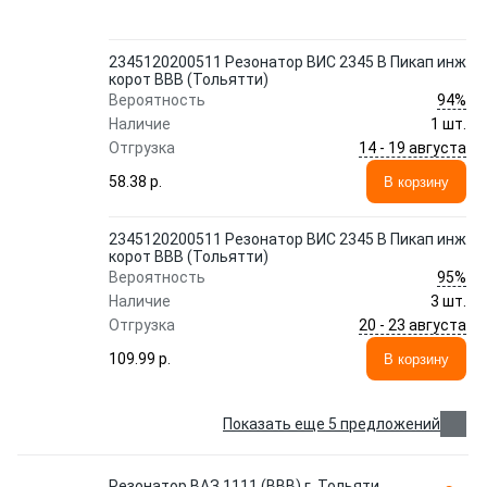
2345120200511 Резонатор ВИС 2345 В Пикап инж
корот ВВВ (Тольятти)
94%
Вероятность
Наличие
1 шт.
14 - 19 августа
Отгрузка
58.38 p.
В корзину
2345120200511 Резонатор ВИС 2345 В Пикап инж
корот ВВВ (Тольятти)
95%
Вероятность
Наличие
3 шт.
20 - 23 августа
Отгрузка
109.99 p.
В корзину
Показать еще 5 предложений
Резонатор ВАЗ 1111 (ВВВ) г. Тольяти