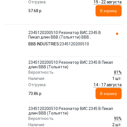
19 - 22 августа
Отгрузка
57.68 p.
В корзину
2345120200510 Резонатор ВИС 2345 В
Пикап длин ВВВ (Тольятти) BBB
INDUSTRIES
BBB INDUSTRIES
2345120200510
2345120200510 Резонатор ВИС 2345 В Пикап
длин ВВВ (Тольятти)
81%
Вероятность
Наличие
1 шт.
14 - 17 августа
Отгрузка
73.86 p.
В корзину
2345120200510 Резонатор ВИС 2345 В Пикап
длин ВВВ (Тольятти)
95%
Вероятность
Наличие
2 шт.