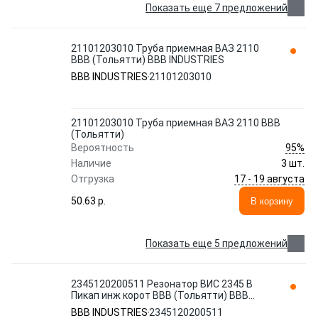
Показать еще 7 предложений
21101203010 Труба приемная ВАЗ 2110
ВВВ (Тольятти) BBB INDUSTRIES
BBB INDUSTRIES
21101203010
21101203010 Труба приемная ВАЗ 2110 ВВВ
(Тольятти)
95%
Вероятность
Наличие
3 шт.
17 - 19 августа
Отгрузка
50.63 p.
В корзину
Показать еще 5 предложений
2345120200511 Резонатор ВИС 2345 В
Пикап инж корот ВВВ (Тольятти) BBB
INDUSTRIES
BBB INDUSTRIES
2345120200511