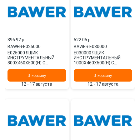
396.92 p.
522.05 p.
BAWER
·
E025000
BAWER
·
E030000
E025000 ЯЩИК
E030000 ЯЩИК
ИНСТРУМЕНТАЛЬНЫЙ
ИНСТРУМЕНТАЛЬНЫЙ
800Х460Х500(H) С
1000Х460Х500(H) С
ЗАМКАМИ BAWER
ЗАМКАМИ BAWER
В корзину
В корзину
12 - 17 августа
12 - 17 августа