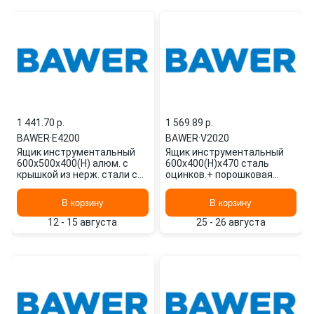
1 441.70 p.
1 569.89 p.
BAWER
·
E4200
BAWER
·
V2020
Ящик инструментальный
Ящик инструментальный
600х500х400(H) алюм. с
600х400(H)х470 сталь
крышкой из нерж. стали с
оцинков.+ порошковая
замком E4200 BAWER
окраска, без уплотнителя
V2020 BAWER
В корзину
В корзину
12 - 15 августа
25 - 26 августа