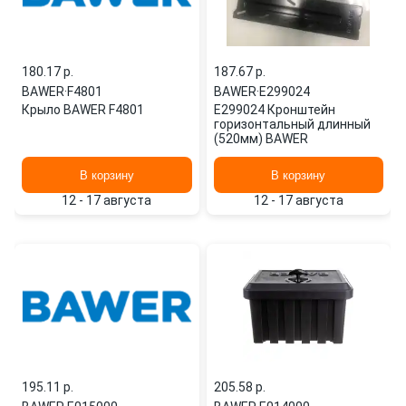
180.17 p.
187.67 p.
BAWER
·
F4801
BAWER
·
E299024
Крыло BAWER F4801
E299024 Кронштейн
горизонтальный длинный
(520мм) BAWER
В корзину
В корзину
12 - 17 августа
12 - 17 августа
195.11 p.
205.58 p.