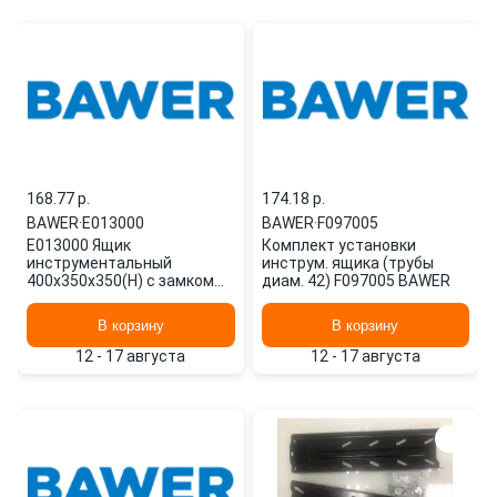
168.77 p.
174.18 p.
BAWER
·
E013000
BAWER
·
F097005
E013000 Ящик
Комплект установки
инструментальный
инструм. ящика (трубы
400х350х350(H) с замком
диам. 42) F097005 BAWER
BAWER
В корзину
В корзину
12 - 17 августа
12 - 17 августа