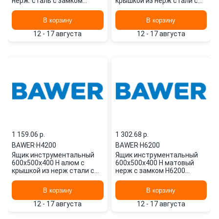
нерж. сталь с замком
крышкой из нерж стали с
H6150 BAWER
замком H4150 BAWER
В корзину
В корзину
12 - 17 августа
12 - 17 августа
1 159.06 p.
1 302.68 p.
BAWER
·
H4200
BAWER
·
H6200
Ящик инструментальный
Ящик инструментальный
600х500х400 H алюм с
600х500х400 H матовый
крышкой из нерж стали с
нерж с замком H6200
замком H4200 BAWER
BAWER
В корзину
В корзину
12 - 17 августа
12 - 17 августа