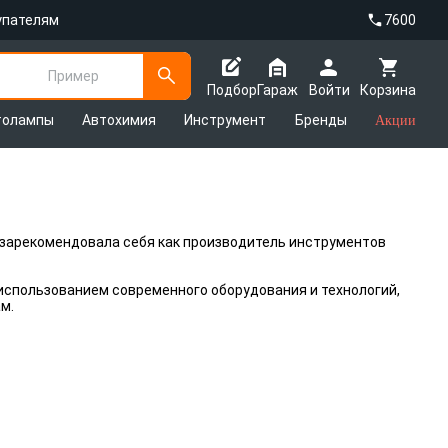
упателям
7600
Пример
Подбор
Гараж
Войти
Корзина
толампы
Автохимия
Инструмент
Бренды
Акции
ор зарекомендовала себя как производитель инструментов
использованием современного оборудования и технологий,
м.