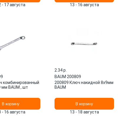
2 - 17 августа
13 - 16 августа
2.34 p.
09
BAUM
·
200809
ч комбинированный
200809 Ключ накидной 8x9мм
9 мм BAUM , шт
BAUM
В корзину
В корзину
3 - 16 августа
13 - 18 августа