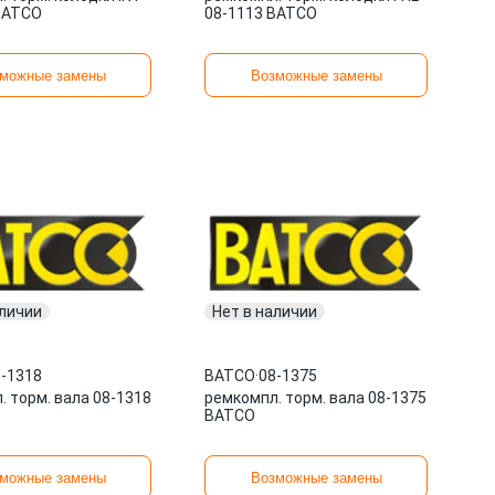
BATCO
08-1113 BATCO
можные замены
Возможные замены
аличии
Нет в наличии
-1318
BATCO
·
08-1375
. торм. вала 08-1318
ремкомпл. торм. вала 08-1375
BATCO
можные замены
Возможные замены