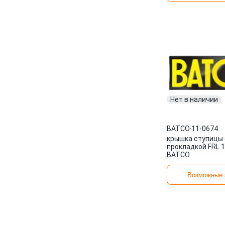
Нет в наличии
BATCO
·
11-0674
крышка ступицы 
прокладкой FRL 
BATCO
Возможные 