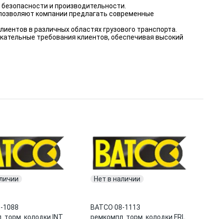
безопасности и производительности.
 позволяют компании предлагать современные
иентов в различных областях грузового транспорта.
кательные требования клиентов, обеспечивая высокий
аличии
Нет в наличии
-1088
BATCO
·
08-1113
 торм. колодки INT
ремкомпл. торм. колодки FRL