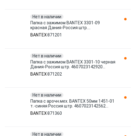
Нет в наличии
Папка с зажимом BANTEX 3301-09
красная Дания-Россия штр.
4607023142913, 8000851241012 871201
BANTEX
871201
Нет в наличии
Папка с зажимом BANTEX 3301-10 черная
Дания-Россия штр. 4607023142920
871202
BANTEX
871202
Нет в наличии
Папка с арочн.мех. BANTEX 50мм 1451-01
т.-синяя Россия штр. 4607023142562
871360
BANTEX
871360
Нет в наличии