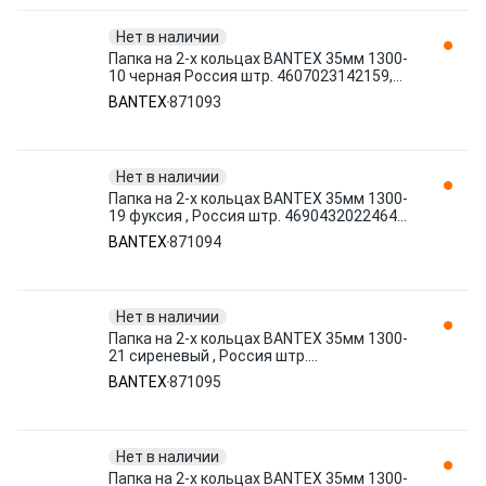
Нет в наличии
Папка на 2-х кольцах BANTEX 35мм 1300-
10 черная Россия штр. 4607023142159,
7607273142159 871093
BANTEX
871093
Нет в наличии
Папка на 2-х кольцах BANTEX 35мм 1300-
19 фуксия , Россия штр. 4690432022464
871094
BANTEX
871094
Нет в наличии
Папка на 2-х кольцах BANTEX 35мм 1300-
21 сиреневый , Россия штр.
4690432022471 871095
BANTEX
871095
Нет в наличии
Папка на 2-х кольцах BANTEX 35мм 1300-