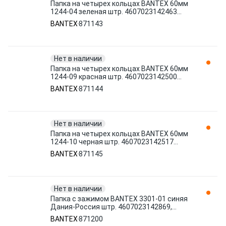
Папка на четырех кольцах BANTEX 60мм
1244-04 зеленая штр. 4607023142463
871143
BANTEX
871143
Нет в наличии
Папка на четырех кольцах BANTEX 60мм
1244-09 красная штр. 4607023142500
871144
BANTEX
871144
Нет в наличии
Папка на четырех кольцах BANTEX 60мм
1244-10 черная штр. 4607023142517
871145
BANTEX
871145
Нет в наличии
Папка с зажимом BANTEX 3301-01 синяя
Дания-Россия штр. 4607023142869,
9605024142869 871200
BANTEX
871200