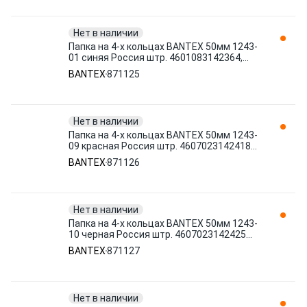
Нет в наличии
Папка на 4-х кольцах BANTEX 50мм 1243-
01 синяя Россия штр. 4601083142364,
4607023142364 871125
BANTEX
871125
Нет в наличии
Папка на 4-х кольцах BANTEX 50мм 1243-
09 красная Россия штр. 4607023142418
871126
BANTEX
871126
Нет в наличии
Папка на 4-х кольцах BANTEX 50мм 1243-
10 черная Россия штр. 4607023142425
871127
BANTEX
871127
Нет в наличии