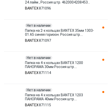
24 лайм , Россия штр. 4620004208453
871096
BANTEX
871096
Нет в наличии
Папка на 2-х кольцах BANTEX 35мм 1303-
01 А5 синяя горизон. Россия штр.
4607023142005 871097
BANTEX
871097
Нет в наличии
Папка на 4-х кольцах BANTEX 1200
ПАНОРАМА 30мм Россия штр.
4607122910833, 7601172910833 871114
BANTEX
871114
Нет в наличии
Папка на 4-х кольцах BANTEX 1203
ПАНОРАМА 40мм Россия штр.
4607023146805, 7609673146805 871115
BANTEX
871115