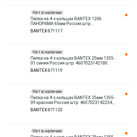
Нет в наличии
Папка на 4-х кольцах BANTEX 1206
ПАНОРАМА 65мм Россия штр.
4607023147055 871117
BANTEX
871117
Нет в наличии
Папка на 4-х кольцах BANTEX 25мм 1355-
01 синяя Россия штр. 4607023142180
871119
BANTEX
871119
Нет в наличии
Папка на 4-х кольцах BANTEX 25мм 1355-
09 красная Россия штр. 4607023142234,
9605024142234 871120
BANTEX
871120
Нет в наличии