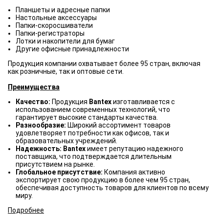
Планшеты и адресные папки
Настольные аксессуары
Папки-скоросшиватели
Папки-регистраторы
Лотки и накопители для бумаг
Другие офисные принадлежности
Продукция компании охватывает более 95 стран, включая
как розничные, так и оптовые сети.
Преимущества
Качество:
Продукция
Bantex
изготавливается с
использованием современных технологий, что
гарантирует высокие стандарты качества.
Разнообразие:
Широкий ассортимент товаров
удовлетворяет потребности как офисов, так и
образовательных учреждений.
Надежность: Bantex
имеет репутацию надежного
поставщика, что подтверждается длительным
присутствием на рынке.
Глобальное присутствие:
Компания активно
экспортирует свою продукцию в более чем 95 стран,
обеспечивая доступность товаров для клиентов по всему
миру.
Подробнее