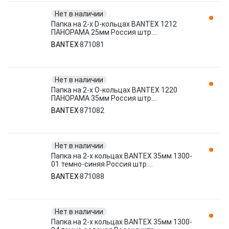
Нет в наличии
Папка на 2-х D-кольцах BANTEX 1212
ПАНОРАМА 25мм Россия штр.
4607122910116 871081
BANTEX
871081
Нет в наличии
Папка на 2-х O-кольцах BANTEX 1220
ПАНОРАМА 35мм Россия штр.
4607122910123 871082
BANTEX
871082
Нет в наличии
Папка на 2-х кольцах BANTEX 35мм 1300-
01 темно-синяя Россия штр.
4607023142098 871088
BANTEX
871088
Нет в наличии
Папка на 2-х кольцах BANTEX 35мм 1300-