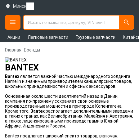
Минск
Акции
Легковые запчасти
Грузовые запчасти
Китайс
Главная
Бренды
BANTEX
Bantex
является важной частью международного холдинга
Hamelin и значимым производителем канцелярских товаров,
школьных принадлежностей и офисных аксессуаров.
Основанная около шести десятилетий назад в Дании,
компания по-прежнему сохраняет свои основные
производственные мощности в пригороде Копенгагена.
Кроме того,
Bantex
располагает дополнительными заводами
в таких странах, как Великобритания, Малайзия и Австралия,
а также лицензированными производствами в Южной
Африке, Индонезии и России.
Bantex предлагает широкий спектр товаров, включая: