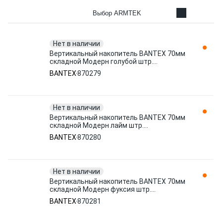
Выбор ARMTEK
Нет в наличии
Вертикальный накопитель BANTEX 70мм
складной Модерн голубой штр.
4680010109267, 7620620107267 870279
BANTEX
870279
Нет в наличии
Вертикальный накопитель BANTEX 70мм
складной Модерн лайм штр.
4680010109243 870280
BANTEX
870280
Нет в наличии
Вертикальный накопитель BANTEX 70мм
складной Модерн фуксия штр.
4680010109236 870281
BANTEX
870281