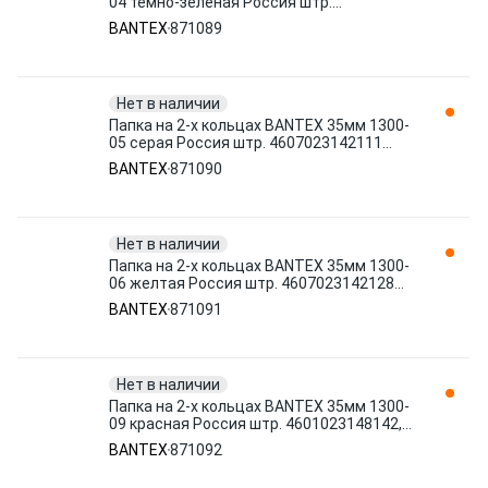
04 темно-зеленая Россия штр.
4607023142104 871089
BANTEX
871089
Нет в наличии
Папка на 2-х кольцах BANTEX 35мм 1300-
05 серая Россия штр. 4607023142111
871090
BANTEX
871090
Нет в наличии
Папка на 2-х кольцах BANTEX 35мм 1300-
06 желтая Россия штр. 4607023142128
871091
BANTEX
871091
Нет в наличии
Папка на 2-х кольцах BANTEX 35мм 1300-
09 красная Россия штр. 4601023148142,
4607023142142 871092
BANTEX
871092